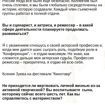
России тогда все было еще безопасно. Коллектив был
очень сплочен, и мы были глобально сосредоточенны на
истории, которую создавали. Каждый члeн съемочной
группы работал в полной отдаче.
Вы и сценарист, и актриса, и режиссер – в какой
сфере деятельности планируете продолжать
развиваться?
Я с уважением отношусь к своей актерской профессии и,
когда мне дается шанс сыграть роль, подобную роли в
“Конференции”, – я отдаю максимум. Не знаю, как
сложится дальше моя актерская судьба. Профессия
режиссер – приоритетна, я отдаю ей всю себя.
Ксения Зуева на фестивале “Кинотавр”
Не приходится ли жертвовать личной жизнью из-за
активной творческой? Вы воспитываете сына,
которому сейчас всего шесть лет. Как вы
справляетесь с материнством?