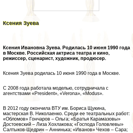
Ксения Зуева
Ксения Ивановна Зуева. Родилась 10 июня 1990 года
в Москве. Российская актриса театра и кино,
режиссер, сценарист, художник, продюсер.
Ксения Зуева родилась 10 июня 1990 года в Москве.
С 2008 года работала моделью, сотрудничала с
агентствами «President», «Verona», «Modus».
В 2012 году окончила ВТУ им. Бориса Щукина,
мастерская В. Николаенко. Среди ее театральных работ:
«Обломов» Гончаров – Ольга; «Братья Карамaзoвы»
Достоевский – Лиза Хохлакова; «Господа Головлевы»
Салтыков-Щедрин – Аннинька; «Иванов» Чехов – Сара;