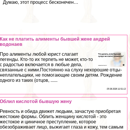
Думаю, этот процесс бесконечен…
Как не платить алименты бывшей жене андрей
водонаев
Про алименты любой юрист слагает
легенды. Кто-то их терпеть не может, кто-то
с радостью включается в любые дела,
связанные с ними.Постоянно на слуху нехорошие отцы-
неплательщики, не помогающие своим детям. Рождение
одного из таких (отцов, ......
05 08 2026 11:51:13
Облил кислотой бывшую жену
Ревность и обида движет людьми, зачастую приобретая
жестокие формы. Облить женщину кислотой - это
жестокое и циничное преступление, которое
обезображивает лицо, выжигает глаза и кожу, тем самым