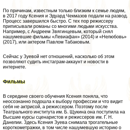
По причинам, известным только близким к семье людям,
в 2017 году Ксения и Эдуард Чекмaзoв подали на развод.
Процесс завершился быстро. С тех пор режиссеру
приписывали романы со многими людьми искусства.
Например, с Андреем Звягинцевым, который снял
нашумевшие фильмы «Левиафан» (2014) и «Нелюбовь»
(2017), или актером Павлом Табаковым.
Сейчас у Зуевой нет отношений, насколько об этом
позволяют судить инстаграм-аккаунт и новости в
интернете.
Фильмы
В середине своего обучения Ксения поняла, что
неосознанно подошла к выбору профессии и что видит
себя не актрисой, а режиссером. Поэтому после
Театрального института им. Б. Щукина она поступила на
Высшие курсы сценаристов и режиссеров им. Г. Н.
Данелии. Здесь Ксения Зуева снимала трогательные
короткометражки, в том числе нашумевшую историю о