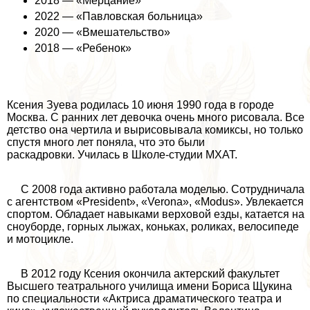
2018 — «Мерцание»
2022 — «Павловская больница»
2020 — «Вмешательство»
2018 — «Ребенок»
Ксения Зуева родилась 10 июня 1990 года в городе
Москва. С ранних лет дeвoчка очень много рисовала. Все
детство она чертила и вырисовывала комиксы, но только
спустя много лет поняла, что это были
раскадровки. Училась в Школе-студии МХАТ.
С 2008 года активно работала моделью. Сотрудничала
с агентством «President», «Verona», «Modus». Увлекается
спортом. Обладает навыками верховой езды, катается на
сноуборде, горных лыжах, коньках, роликах, велосипеде
и мотоцикле.
В 2012 году Ксения окончила актерский факультет
Высшего театрального училища имени Бориса Щукина
по специальности «Актриса драматического театра и