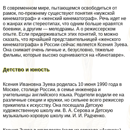
В современном мире, пытающемся освободиться от
рамок, по-прежнему существуют понятия «мужской
кинематограф» и «женский кинематограф». Речь идет не
о жанрах или стереотипах, что одним больше нравятся
боевики, а другим — мелодрамы. А о режиссерском
опыте. Если придерживаться этих понятий, то можно
сказать, что ярчайшей представительницей «женского
кинематографа» в России сейчас является Ксения Зуева.
Она снимает очень личные и, безусловно, тяжелые
фильмы, которые высоко оцениваются на «Кинотавре».
Детство и юность
Ксения Ивановна Зуева родилась 10 июня 1990 года в
Москве, столице России, в семье инженера и
учительницы английского языка. Родители водили ее на
различные секции и кружки, но сильнее всего режиссер
прикипела к искусству. Она посещала Детскую
художественную школу им. В. А. Серова и Детскую
музыкально-хоровую школу им. И. И. Радченко.