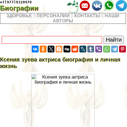
+7(977)9328978
Биографии
ЗДОРОВЬЕ
::
ПЕРСОНАЛИИ
::
КОНТАКТЫ
::
НАШИ
АВТОРЫ
Ксения зуева актриса биография и личная
жизнь