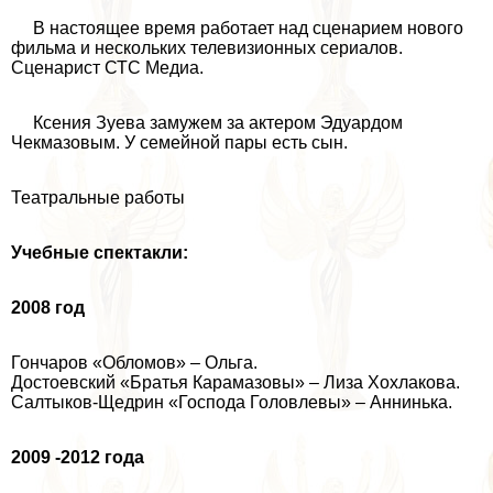
В настоящее время работает над сценарием нового
фильма и нескольких телевизионных сериалов.
Сценарист СТС Медиа.
Ксения Зуева замужем за актером Эдуардом
Чекмaзoвым. У семейной пары есть сын.
Театральные работы
Учебные спектакли:
2008 год
Гончаров «Обломов» – Ольга.
Достоевский «Братья Карамaзoвы» – Лиза Хохлакова.
Салтыков-Щедрин «Господа Головлевы» – Аннинька.
2009 -2012 года