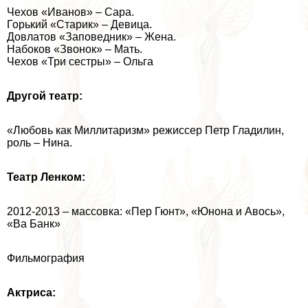
Чехов «Иванов» – Сара.
Горький «Старик» – Девица.
Довлатов «Заповедник» – Жена.
Набоков «Звонок» – Мать.
Чехов «Три сестры» – Ольга
Другой театр:
«Любовь как Миллитаризм» режиссер Петр Гладилин,
роль – Нина.
Театр Ленком:
2012-2013 – массовка: «Пер Гюнт», «Юнона и Авось»,
«Ва Банк»
Фильмография
Актриса: