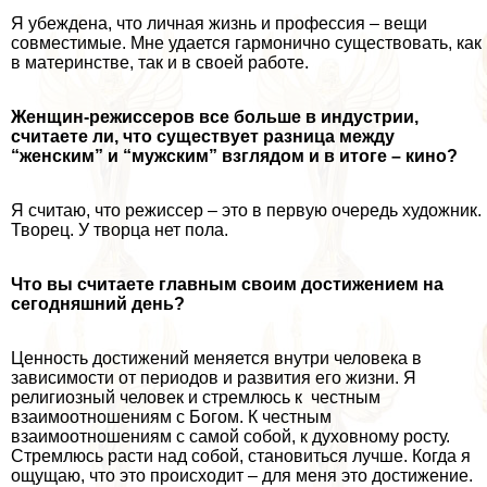
Я убеждена, что личная жизнь и профессия – вещи
совместимые. Мне удается гармонично существовать, как
в материнстве, так и в своей работе.
Женщин-режиссеров все больше в индустрии,
считаете ли, что существует разница между
“женским” и “мужским” взглядом и в итоге – кино?
Я считаю, что режиссер – это в первую очередь художник.
Творец. У творца нет пола.
Что вы считаете главным своим достижением на
сегодняшний день?
Ценность достижений меняется внутри человека в
зависимости от периодов и развития его жизни. Я
религиозный человек и стремлюсь к честным
взаимоотношениям с Богом. К честным
взаимоотношениям с самой собой, к духовному росту.
Стремлюсь расти над собой, становиться лучше. Когда я
ощущаю, что это происходит – для меня это достижение.