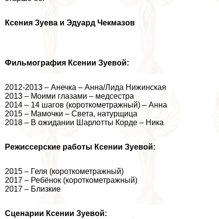
Ксения Зуева и Эдуард Чекмaзoв
Фильмография Ксении Зуевой:
2012-2013 – Анечка – Анна/Лида Нижинская
2013 – Моими глазами – медсестра
2014 – 14 шагов (короткометражный) – Анна
2015 – Мамочки – Света, натурщица
2018 – В ожидании Шарлотты Корде – Ника
Режиссерские работы Ксении Зуевой:
2015 – Геля (короткометражный)
2017 – Ребёнок (короткометражный)
2017 – Близкие
Сценарии Ксении Зуевой: