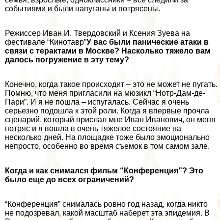
событиями и были напуганы и потрясены.
Режиссер Иван И. Твердовский и Ксения Зуева на
фестивале “Кинотавр”
У вас были панические атаки в
связи с теpaктами в Москве?
Насколько тяжело вам
далось погружение в эту тему?
Конечно, когда такое происходит – это не может не пугать.
Помню, что меня пригласили на мюзикл “Нотр-Дам-де-
Пари”. И я не пошла – испугалась. Сейчас я очень
серьезно подошла к этой роли. Когда я впервые прочла
сценарий, который прислал мне Иван Иванович, он меня
потряс и я вошла в очень тяжелое состояние на
несколько дней. На площадке тоже было эмоционально
непросто, особенно во время съемок в том самом зале.
Когда и как снимался фильм “Конференция”? Это
было еще до всех ограничений?
“Конференция” снималась ровно год назад, когда никто
не подозревал, какой масштаб наберет эта эпидемия. В