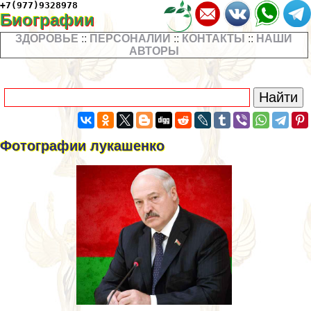
+7(977)9328978
Биографии
ЗДОРОВЬЕ
::
ПЕРСОНАЛИИ
::
КОНТАКТЫ
::
НАШИ
АВТОРЫ
Фотографии лукашенко