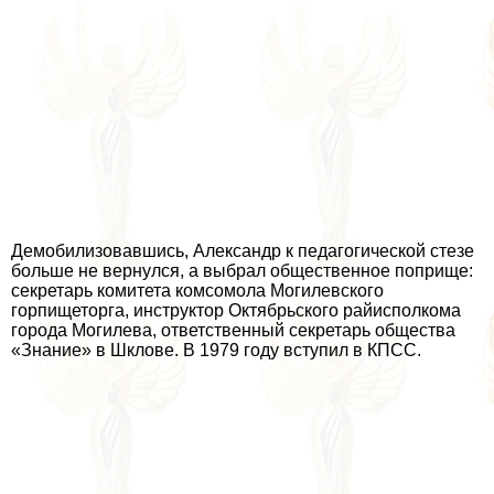
Демобилизовавшись, Александр к педагогической стезе
больше не вернулся, а выбрал общественное поприще:
секретарь комитета комсомола Могилевского
горпищеторга, инструктор Октябрьского райисполкома
города Могилева, ответственный секретарь общества
«Знание» в Шклове. В 1979 году вступил в КПСС.