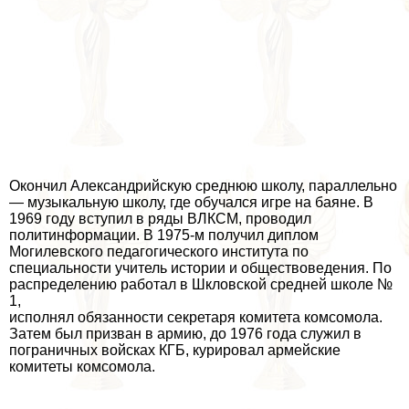
Окончил Александрийскую среднюю школу, параллельно
— музыкальную школу, где обучался игре на баяне. В
1969 году вступил в ряды ВЛКСМ, проводил
политинформации. В 1975-м получил диплом
Могилевского педагогического института по
специальности учитель истории и обществоведения. По
распределению работал в Шкловской средней школе №
1,
исполнял обязанности секретаря комитета комсомола.
Затем был призван в армию, до 1976 года служил в
пограничных войсках КГБ, курировал армейские
комитеты комсомола.