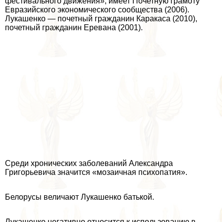
фестивального движения», имеет Почетную грамоту
Евразийского экономического сообщества (2006).
Лукашенко — почетный гражданин Каpaкаса (2010),
почетный гражданин Еревана (2001).
Среди хронических заболеваний Александра
Григорьевича значится «мозаичная психопатия».
Белорусы величают Лукашенко батькой.
Лукашенко негативно относится к использованию в