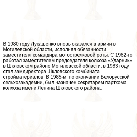
В 1980 году Лукашенко вновь оказался в армии в
Могилёвской области, исполняя обязанности
заместителя комaндира мотострелковой роты. С 1982-го
работал заместителем председателя колхоза «Ударник»
в Шкловском районе Могилевской области, в 1983 году
стал замдиректора Шкловского комбината
стройматериалов. В 1985-м, по окончании Белорусской
сельхозакадемии, был назначен секретарем парткома
колхоза имени Ленина Шкловского района.