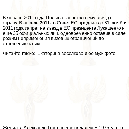
В январе 2011 года Польша запретила ему въезд в
страну. В апреле 2011-го Совет ЕС продлил до 31 октября
2011 года запрет на въезд в ЕС президента Лукашенко и
еще 35 официальных лиц, одновременно оставив в силе
режим неприменения визовых ограничений по
отношению к ним.
Читайте также: Екатерина веселкова и ее муж фото
Женился Александр Григорьевич в далеком 1975-м, его