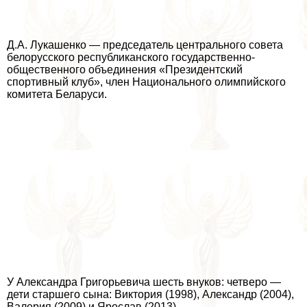
Д.А. Лукашенко — председатель центрального совета
белорусского республиканского государственно-
общественного объединения «Президентский
спортивный клуб», члeн Национального олимпийского
комитета Беларуси.
У Александра Григорьевича шесть внуков: четверо —
дети старшего сына: Виктория (1998), Александр (2004),
Валерия (2009) и Ярослав (2013),