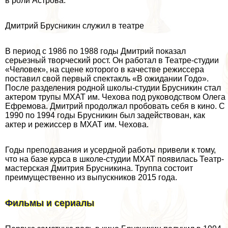
в роли Астрова.
Дмитрий Брусникин служил в театре
В период с 1986 по 1988 годы Дмитрий показал
серьезный творческий рост. Он работал в Театре-студии
«Человек», на сцене которого в качестве режиссера
поставил свой первый спектакль «В ожидании Годо».
После разделения родной школы-студии Брусникин стал
актером трупы МХАТ им. Чехова под руководством Олега
Ефремова. Дмитрий продолжал пробовать себя в кино. С
1990 по 1994 годы Брусникин был задействован, как
актер и режиссер в МХАТ им. Чехова.
Годы преподавания и усердной работы привели к тому,
что на базе курса в школе-студии МХАТ появилась Театр-
мастерская Дмитрия Брусникина. Труппа состоит
преимущественно из выпускников 2015 года.
Фильмы и сериалы