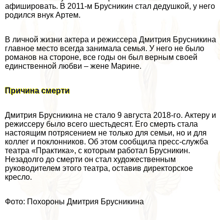
афишировать. В 2011-м Брусникин стал дедушкой, у него
родился внук Артем.
В личной жизни актера и режиссера Дмитрия Брусникина
главное место всегда занимала семья. У него не было
романов на стороне, все годы он был верным своей
единственной любви – жене Марине.
Причина cмepти
Дмитрия Брусникина не стало 9 августа 2018-го. Актеру и
режиссеру было всего шестьдесят. Его cмepть стала
настоящим потрясением не только для семьи, но и для
коллег и поклонников. Об этом сообщила пресс-служба
театра «Пpaктика», с которым работал Брусникин.
Незадолго до cмepти он стал художественным
руководителем этого театра, оставив директорское
кресло.
Фото: Похороны Дмитрия Брусникина