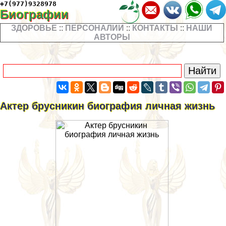
+7(977)9328978
Биографии
ЗДОРОВЬЕ
::
ПЕРСОНАЛИИ
::
КОНТАКТЫ
::
НАШИ
АВТОРЫ
Актер брусникин биография личная жизнь