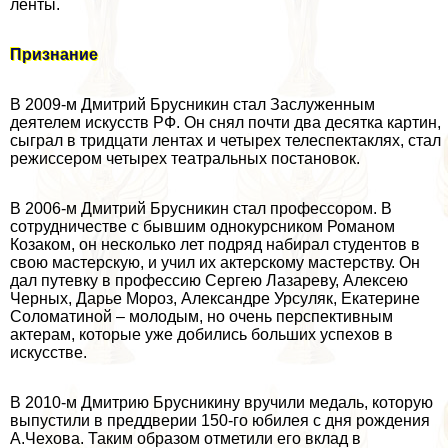
ленты.
Признание
В 2009-м Дмитрий Брусникин стал Заслуженным
деятелем искусств РФ. Он снял почти два десятка картин,
сыграл в тридцати лентах и четырех телеспектаклях, стал
режиссером четырех театральных постановок.
В 2006-м Дмитрий Брусникин стал профессором. В
сотрудничестве с бывшим однокурсником Романом
Козаком, он несколько лет подряд набирал студентов в
свою мастерскую, и учил их актерскому мастерству. Он
дал путевку в профессию Сергею Лазареву, Алексею
Черных, Дарье Мороз, Александре Урсуляк, Екатерине
Соломатиной – молодым, но очень перспективным
актерам, которые уже добились больших успехов в
искусстве.
В 2010-м Дмитрию Брусникину вручили медаль, которую
выпустили в преддверии 150-го юбилея с дня рождения
А.Чехова. Таким образом отметили его вклад в