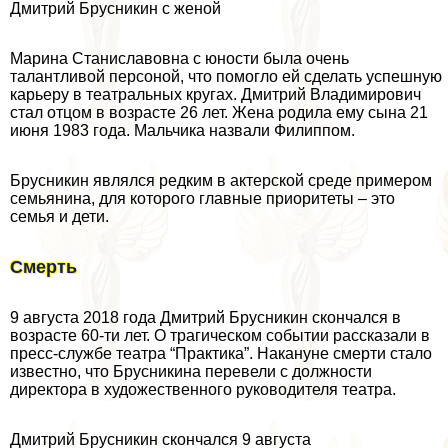
Дмитрий Брусникин с женой
Марина Станиславовна с юности была очень
талантливой персоной, что помогло ей сделать успешную
карьеру в театральных кругах. Дмитрий Владимирович
стал отцом в возрасте 26 лет. Жена родила ему сына 21
июня 1983 года. Мальчика назвали Филиппом.
Брусникин являлся редким в актерской среде примером
семьянина, для которого главные приоритеты – это
семья и дети.
Смерть
9 августа 2018 года Дмитрий Брусникин скончался в
возрасте 60-ти лет. О трагическом событии рассказали в
пресс-службе театра “Пpaктика”. Накануне cмepти стало
известно, что Брусникина перевели с должности
директора в художественного руководителя театра.
Дмитрий Брусникин скончался 9 августа