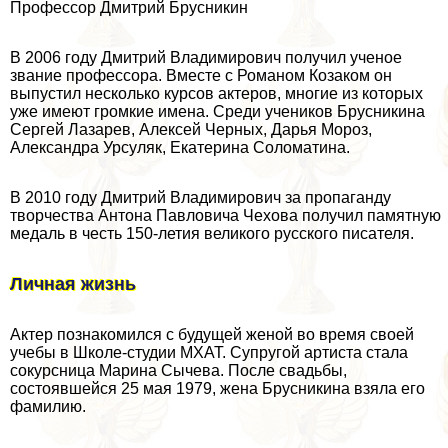
Профессор Дмитрий Брусникин
В 2006 году Дмитрий Владимирович получил ученое
звание профессора. Вместе с Романом Козаком он
выпустил несколько курсов актеров, многие из которых
уже имеют громкие имена. Среди учеников Брусникина
Сергeй Лазарев, Алексей Черных, Дарья Мороз,
Александра Урсуляк, Екатерина Соломатина.
В 2010 году Дмитрий Владимирович за пропаганду
творчества Антона Павловича Чехова получил памятную
медаль в честь 150-летия великого русского писателя.
Личная жизнь
Актер познакомился с будущей женой во время своей
учебы в Школе-студии МХАТ. Супругой артиста стала
сокурсница Марина Сычева. После свадьбы,
состоявшейся 25 мая 1979, жена Брусникина взяла его
фамилию.