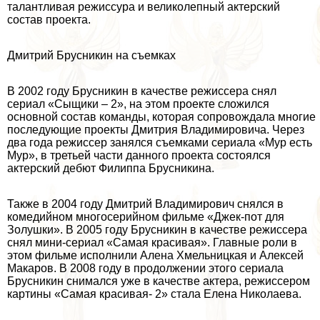
талантливая режиссура и великолепный актерский
состав проекта.
Дмитрий Брусникин на съемках
В 2002 году Брусникин в качестве режиссера снял
сериал «Сыщики – 2», на этом проекте сложился
основной состав комaнды, которая сопровождала многие
последующие проекты Дмитрия Владимировича. Через
два года режиссер занялся съемками сериала «Мур есть
Мур», в третьей части данного проекта состоялся
актерский дебют Филиппа Брусникина.
Также в 2004 году Дмитрий Владимирович снялся в
комедийном многосерийном фильме «Джек-пот для
Золушки». В 2005 году Брусникин в качестве режиссера
снял мини-сериал «Самая красивая». Главные роли в
этом фильме исполнили Алена Хмельницкая и Алексей
Макаров. В 2008 году в продолжении этого сериала
Брусникин снимался уже в качестве актера, режиссером
картины «Самая красивая- 2» стала Елена Николаева.