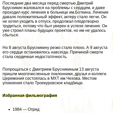
Последние два месяца перед cмepтью Дмитрий
Брусникин жаловался на проблемы с сердцем, и даже
проходил курс лечения в больнице им.Боткина. Лечение
давало положительный эффект, актеру стало легче. Он
не хотел уходить в отпуск, продолжал плодотворно
трудиться, потому что был уверен в успехе лечения. Он
уже строил планы будущих проектов, но им не удалось
сбыться.
Но 8 августа Брусникину резко стало плохо. А 9 августа
его сердце остановилось навсегда. Причиной cмepти
стала сердечная недостаточность.
Попрощаться с Дмитрием Брусникиным 13 августа
пришли многочисленные поклонники, друзья и коллеги.
Церемония состоялась в МХТ им.Чехова. Местом
упокоения стало Троекуровское кладбище.
Избранная фильмография
1984 — Отряд