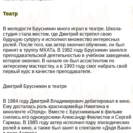
Театр
В молодости Брусникин много играл в театре. Школа-
студия стала местом, где Дмитрий встретил свою
будущую супругу и исполнил множество интересных
ролей. После того, как актер окончил обучение, он был
принят в труппу МХАТа. В 1982 году Брусникин занялся
преподавательской деятельностью в учебном заведении,
которое окончил. В начале он был ассистентом по
актерскому мастерству, а в 1993 году смог набрать свой
первый курс в качестве преподавателя.
Дмитрий Брусникин в театре
В 1984 году Дмитрий Владимирович дебютировал в кино.
Ему досталась роль красноармейца Никитина в
киноленте «Отряд». Вместе с Брусникиным в фильме
снялись его однокурсники Александр Феклистов и Сергeй
Гармаш. В 1985 году актер исполнил пару эпизодических
ролей в кино, а также был занят в спектакле «Дядя Ваня»