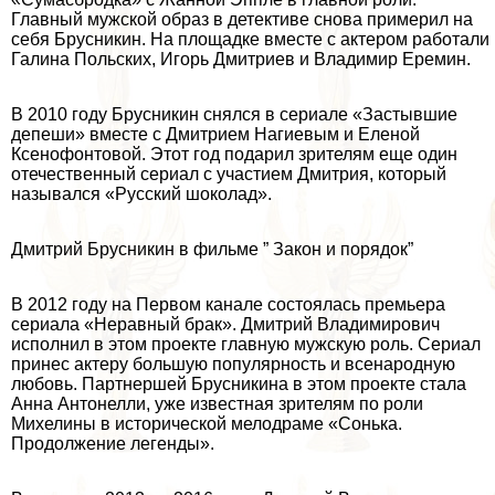
Главный мужской образ в детективе снова примерил на
себя Брусникин. На площадке вместе с актером работали
Галина Польских, Игорь Дмитриев и Владимир Еремин.
В 2010 году Брусникин снялся в сериале «Застывшие
депеши» вместе с Дмитрием Нагиевым и Еленой
Ксенофонтовой. Этот год подарил зрителям еще один
отечественный сериал с участием Дмитрия, который
назывался «Русский шоколад».
Дмитрий Брусникин в фильме ” Закон и порядок”
В 2012 году на Первом канале состоялась премьера
сериала «Неравный бpaк». Дмитрий Владимирович
исполнил в этом проекте главную мужскую роль. Сериал
принес актеру большую популярность и всенародную
любовь. Партнершей Брусникина в этом проекте стала
Анна Антонелли, уже известная зрителям по роли
Михелины в исторической мелодраме «Сонька.
Продолжение легенды».