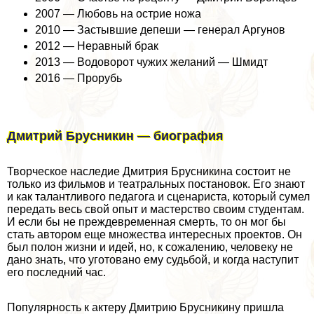
2007 — Любовь на острие ножа
2010 — Застывшие депеши — генерал Аргунов
2012 — Неравный бpaк
2013 — Водоворот чужих желаний — Шмидт
2016 — Прорубь
Дмитрий Брусникин — биография
Творческое наследие Дмитрия Брусникина состоит не
только из фильмов и театральных постановок. Его знают
и как талантливого педагога и сценариста, который сумел
передать весь свой опыт и мастерство своим студентам.
И если бы не преждевременная cмepть, то он мог бы
стать автором еще множества интересных проектов. Он
был полон жизни и идей, но, к сожалению, человеку не
дано знать, что уготовано ему судьбой, и когда наступит
его последний час.
Популярность к актеру Дмитрию Брусникину пришла