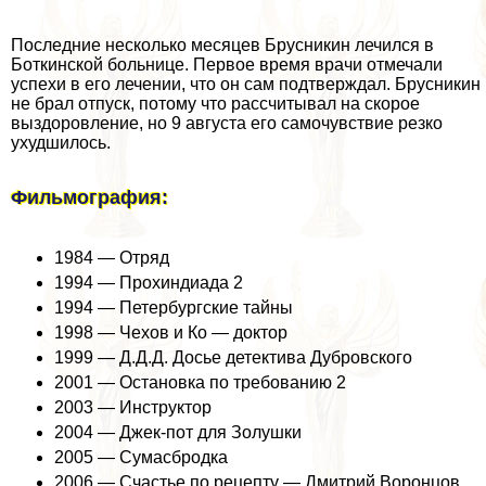
Последние несколько месяцев Брусникин лечился в
Боткинской больнице. Первое время врачи отмечали
успехи в его лечении, что он сам подтверждал. Брусникин
не брал отпуск, потому что рассчитывал на скорое
выздоровление, но 9 августа его самочувствие резко
ухудшилось.
Фильмография:
1984 — Отряд
1994 — Прохиндиада 2
1994 — Петербургские тайны
1998 — Чехов и Ко — доктор
1999 — Д.Д.Д. Досье детектива Дубровского
2001 — Остановка по требованию 2
2003 — Инструктор
2004 — Джек-пот для Золушки
2005 — Сумасбродка
2006 — Счастье по рецепту — Дмитрий Воронцов