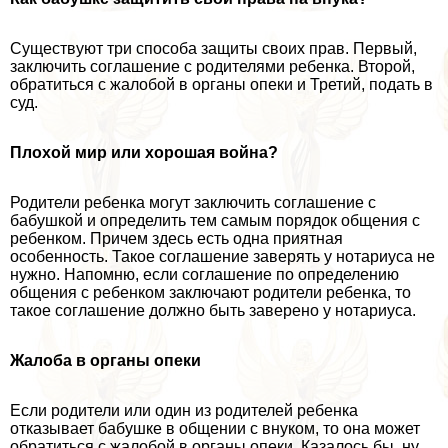
Существуют три способа защиты своих прав. Первый,
заключить соглашение с родителями ребенка. Второй,
обратиться с жалобой в органы опеки и Третий, подать в
суд.
Плохой мир или хорошая война?
Родители ребенка могут заключить соглашение с
бабушкой и определить тем самым порядок общения с
ребенком. Причем здесь есть одна приятная
особенность. Такое соглашение заверять у нотариуса не
нужно. Напомню, если соглашение по определению
общения с ребенком заключают родители ребенка, то
такое соглашение должно быть заверено у нотариуса.
Жалоба в органы опеки
Если родители или один из родителей ребенка
отказывает бабушке в общении с внуком, то она может
обратиться с жалобой в органы опеки. Казалось бы, ну