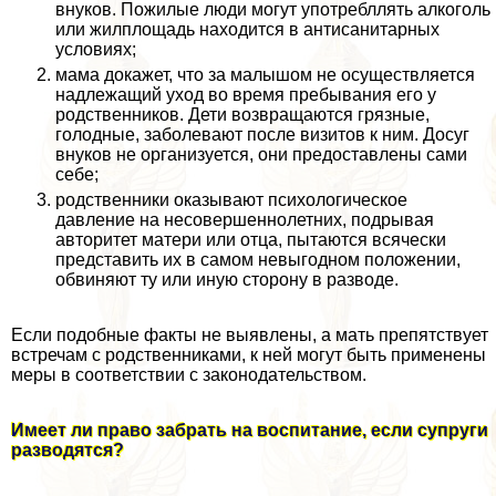
внуков. Пожилые люди могут употрeбллять алкоголь
или жилплощадь находится в антисанитарных
условиях;
мама докажет, что за малышом не осуществляется
надлежащий уход во время пребывания его у
родственников. Дети возвращаются грязные,
голодные, заболевают после визитов к ним. Досуг
внуков не организуется, они предоставлены сами
себе;
родственники оказывают психологическое
давление на несовершеннолетних, подрывая
авторитет матери или отца, пытаются всячески
представить их в самом невыгодном положении,
обвиняют ту или иную сторону в разводе.
Если подобные факты не выявлены, а мать препятствует
встречам с родственниками, к ней могут быть применены
меры в соответствии с законодательством.
Имеет ли право забрать на воспитание, если супруги
разводятся?