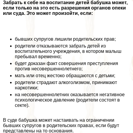
Забрать к себе на воспитание детей бабушка может,
если только на это есть разрешения органов опеки
или суда. Это может произойти, если:
бывших супругов лишили родительских прав;
родители отказываются забрать детей из
воспитательного учреждения, в котором малыш
пребывал временно;
будет доказан факт совершения преступления
против несовершеннолетнего;
мать или отец жестоко обращаются с детьми;
родители страдают алкоголизмом, принимают
наркотики;
на несовершеннолетних оказывается негативное
психологическое давление (родители состоят в
секте).
В суде бабушка может настаивать на ограничении
бывших супругов в родительских правах, если будут
представлены на то основания.