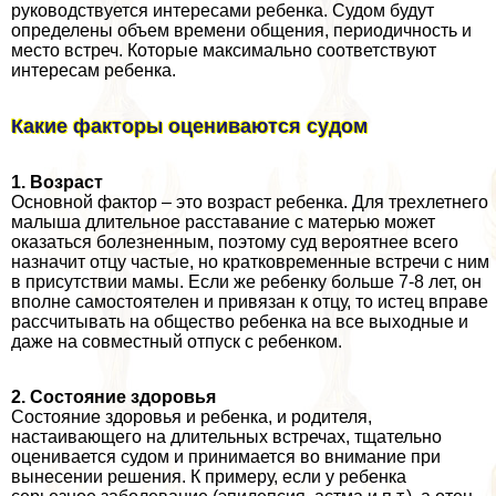
руководствуется интересами ребенка. Судом будут
определены объем времени общения, периодичность и
место встреч. Которые максимально соответствуют
интересам ребенка.
Какие факторы оцениваются судом
1. Возраст
Основной фактор – это возраст ребенка. Для трехлетнего
малыша длительное расставание с матерью может
оказаться болезненным, поэтому суд вероятнее всего
назначит отцу частые, но кратковременные встречи с ним
в присутствии мамы. Если же ребенку больше 7-8 лет, он
вполне самостоятелен и привязан к отцу, то истец вправе
рассчитывать на общество ребенка на все выходные и
даже на совместный отпуск с ребенком.
2. Состояние здоровья
Состояние здоровья и ребенка, и родителя,
настаивающего на длительных встречах, тщательно
оценивается судом и принимается во внимание при
вынесении решения. К примеру, если у ребенка