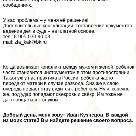
сообщениях.
У вас проблема – у меня её решение!
Дополнительные консультации, составление документов,
ведение дел в суде – на платной основе.
тел.: 8-905-030-90-08
mail: zla_kak@bk.ru
Когда возникает конфликт между мужем и женой, ребенок
часто становится инструментом в этом противостоянии.
Такая уж у нас пpaктика в России, ребенка часто
передают матери в случае развода. Она же в свою
очередь не дает отцу видится с ребенком. Ну и, конечно
же, под удар попадают свекровь и свёкр. Им тоже не
дают общаться с внуком.
Добрый день, меня зовут Иван Кузнецов. В каждой
из моих статей Вы найдете решение своего вопроса.