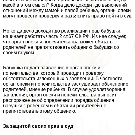
какой в этом смысл? Когда дело доходит до выяснений
отношений между мамой и папой ребенка, органы опеки
могут провести проверку и разъяснить право пойти в суд.
Но когда дело доходит до реализации прав бабушки,
начинает работать часть 2 ст.67 СК РФ. Из нее следует,
что орган опеки и попечительства может обязать
родителей не препятствовать общению бабушки со
своим внуком.
Бабушка подает заявление в орган опеки и
попечительства, который проводит проверку
обстоятельств изложенных в заявлении. В частности,
орган опеки и попечительства заслушивает объяснение
родителей, мнение ребенка. В случае удовлетворения
заявления, орган опеки и попечительства выносит
распоряжение об определении порядка общения
бабушки с ребенком и обязании родителей не
препятствовать этому общению.
За защитой своих прав в суд