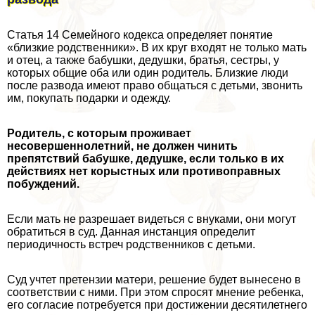
Статья 14 Семейного кодекса определяет понятие
«близкие родственники». В их круг входят не только мать
и отец, а также бабушки, дедушки, братья, сестры, у
которых общие оба или один родитель. Близкие люди
после развода имеют право общаться с детьми, звонить
им, покупать подарки и одежду.
Родитель, с которым проживает
несовершеннолетний, не должен чинить
препятствий бабушке, дедушке, если только в их
действиях нет корыстных или противоправных
побуждений.
Если мать не разрешает видеться с внуками, они могут
обратиться в суд. Данная инстанция определит
периодичность встреч родственников с детьми.
Суд учтет претензии матери, решение будет вынесено в
соответствии с ними. При этом спросят мнение ребенка,
его согласие потребуется при достижении десятилетнего