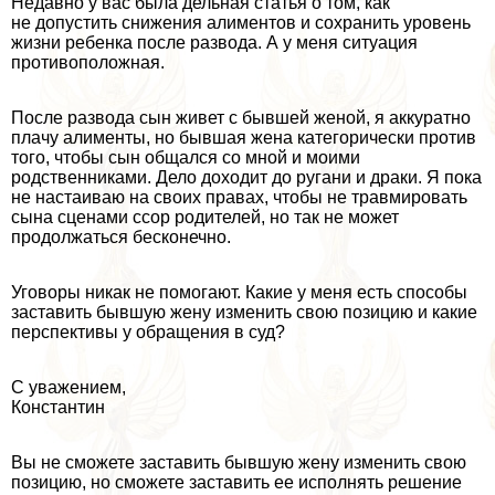
Недавно у вас была дельная статья о том, как
не допустить снижения алиментов и сохранить уровень
жизни ребенка после развода. А у меня ситуация
противоположная.
После развода сын живет с бывшей женой, я аккуратно
плачу алименты, но бывшая жена категорически против
того, чтобы сын общался со мной и моими
родственниками. Дело доходит до ругани и дpaки. Я пока
не настаиваю на своих правах, чтобы не травмировать
сына сценами ссор родителей, но так не может
продолжаться бесконечно.
Уговоры никак не помогают. Какие у меня есть способы
заставить бывшую жену изменить свою позицию и какие
перспективы у обращения в суд?
С уважением,
Константин
Вы не сможете заставить бывшую жену изменить свою
позицию, но сможете заставить ее исполнять решение