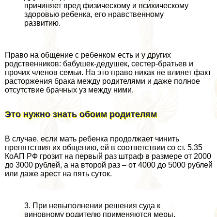
причиняет вред физическому и психическому
здоровью ребенка, его нравственному
развитию.
Право на общение с ребенком есть и у других
родственников: бабушек-дедушек, сестер-братьев и
прочих члeнов семьи. На это право никак не влияет факт
расторжения бpaка между родителями и даже полное
отсутствие брачных уз между ними.
Это нужно знать обоим родителям
В случае, если мать ребенка продолжает чинить
препятствия их общению, ей в соответствии со ст. 5.35
КоАП РФ грозит на первый раз штраф в размере от 2000
до 3000 рублей, а на второй раз – от 4000 до 5000 рублей
или даже арест на пять суток.
3. При невыполнении решения суда к
виновному родителю применяются меры,