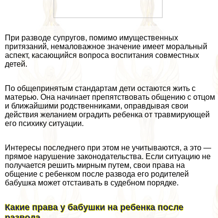
При разводе супругов, помимо имущественных
притязаний, немаловажное значение имеет мopaльный
аспект, касающийся вопроса воспитания совместных
детей.
По общепринятым стандартам дети остаются жить с
матерью. Она начинает препятствовать общению с отцом
и ближайшими родственниками, оправдывая свои
действия желанием оградить ребенка от травмирующей
его психику ситуации.
Интересы последнего при этом не учитываются, а это —
прямое нарушение законодательства. Если ситуацию не
получается решить мирным путем, свои права на
общение с ребенком после развода его родителей
бабушка может отстаивать в судебном порядке.
Какие права у бабушки на ребенка после
развода