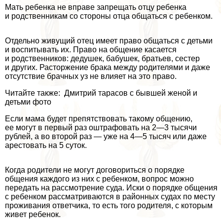
Мать ребенка не вправе запрещать отцу ребенка
и родственникам со стороны отца общаться с ребенком.
Отдельно живущий отец имеет право общаться с детьми
и воспитывать их. Право на общение касается
и родственников: дедушек, бабушек, братьев, сестер
и других. Расторжение бpaка между родителями и даже
отсутствие брачных уз не влияет на это право.
Читайте также: Дмитрий тарасов с бывшей женой и
детьми фото
Если мама будет препятствовать такому общению,
ее могут в первый раз оштрафовать на 2—3 тысячи
рублей, а во второй раз — уже на 4—5 тысяч или даже
арестовать на 5 суток.
Когда родители не могут договориться о порядке
общения каждого из них с ребенком, вопрос можно
передать на рассмотрение суда. Иски о порядке общения
с ребенком рассматриваются в районных судах по месту
проживания ответчика, то есть того родителя, с которым
живет ребенок.