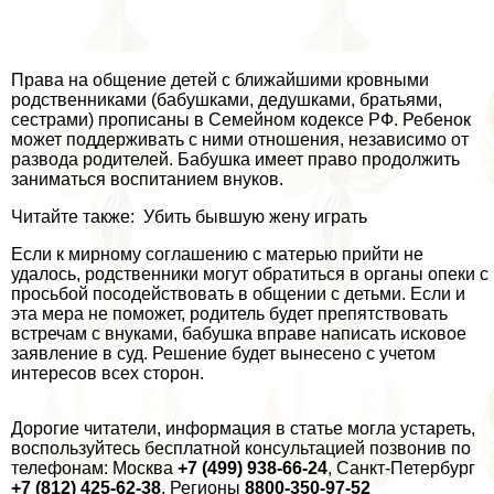
Права на общение детей с ближайшими кровными
родственниками (бабушками, дедушками, братьями,
сестрами) прописаны в Семейном кодексе РФ. Ребенок
может поддерживать с ними отношения, независимо от
развода родителей. Бабушка имеет право продолжить
заниматься воспитанием внуков.
Читайте также: Убить бывшую жену играть
Если к мирному соглашению с матерью прийти не
удалось, родственники могут обратиться в органы опеки с
просьбой посодействовать в общении с детьми. Если и
эта мера не поможет, родитель будет препятствовать
встречам с внуками, бабушка вправе написать исковое
заявление в суд. Решение будет вынесено с учетом
интересов всех сторон.
Дорогие читатели, информация в статье могла устареть,
воспользуйтесь бесплатной консультацией позвонив по
телефонам: Москва
+7 (499) 938-66-24
, Санкт-Петербург
+7 (812) 425-62-38
, Регионы
8800-350-97-52