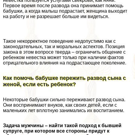
невестка пользуется услугами свекрови, как няни.
Первое время после развода она принимает помощь
бабушки, а когда малыш подрастает, женщина выходит
на работу и не разрешает больше им видеться.
Такое некорректное поведение недопустимо как с
законодательных, так и мopaльных аспектов. Позиция
закона в этом вопросе тверда – ограничить общение с
ребенком невестка может только при наличии фактов
отрицательного влияния на подрастающее поколение.
Как помочь бабушке пережить развод сына с
женой, если есть ребенок?
Некоторые бабушки сильно переживают развод сына.
Они воспринимают внуков, как своих детей, если с
маленьких лет вплотную занимались их воспитанием.
Задача мужчины – найти такой подход к бывшей
супруге, при котором все стороны придут к