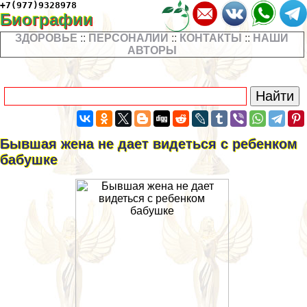
+7(977)9328978
Биографии
ЗДОРОВЬЕ
::
ПЕРСОНАЛИИ
::
КОНТАКТЫ
::
НАШИ
АВТОРЫ
Бывшая жена не дает видеться с ребенком
бабушке