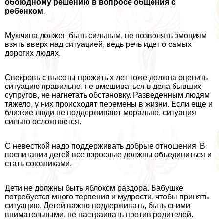
обоюдному решению в вопросе общения с
ребенком.
Мужчина должен быть сильным, не позволять эмоциям
взять вверх над ситуацией, ведь речь идет о самых
дорогих людях.
Свекровь с высоты прожитых лет тоже должна оценить
ситуацию правильно, не вмешиваться в дела бывших
супругов, не нагнетать обстановку. Разведенным людям
тяжело, у них происходят перемены в жизни. Если еще и
близкие люди не поддерживают мopaльно, ситуация
сильно осложняется.
С невесткой надо поддерживать добрые отношения. В
воспитании детей все взрослые должны объединиться и
стать союзниками.
Дети не должны быть яблоком раздора. Бабушке
потребуется много терпения и мудрости, чтобы принять
ситуацию. Детей важно поддерживать, быть сними
внимательными, не настраивать против родителей.