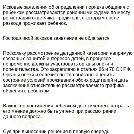
Исковые заявления об определении порядка общения с
ребенком рассматриваются районными судами по месту
регистрации ответчика – родителя, с которым после
развода проживает ребенок.
Госпошлиной исковое заявление не облагается.
Поскольку рассмотрение дел данной категории напрямую
связаны с защитой интересов детей, в процессе
непременно должны участвовать органы опеки и
попечительства. Это закреплено в статьях 66 и 78 СК РФ.
Органы опеки и попечительства обязаны оценить
состояние условий проживания обоих родителей и дать
заключение относительно рассматриваемого графика
общения с ребенком.
Важно: по достижении ребенком десятилетнего возраста
его мнение должно быть учтено при рассмотрении
данного вопроса.
Суд при вынесении решения в первую очередь