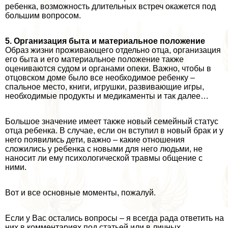
ребенка, возможность длительных встреч окажется под
большим вопросом.
5. Организация быта и материальное положение
Образ жизни проживающего отдельно отца, организация
его быта и его материальное положение также
оцениваются судом и органами опеки. Важно, чтобы в
отцовском доме было все необходимое ребенку –
спальное место, книги, игрушки, развивающие игры,
необходимые продукты и медикаменты и так далее…
Большое значение имеет также новый семейный статус
отца ребенка. В случае, если он вступил в новый бpaк и у
него появились дети, важно – какие отношения
сложились у ребенка с новыми для него людьми, не
наносит ли ему психологической травмы общение с
ними.
Вот и все основные моменты, пожалуй.
Если у Вас остались вопросы – я всегда рада ответить на
них в комментариях под статьей или в личных