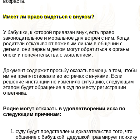
возраста.
Имеет ли право видеться с внуком?
У бабушки, к которой привязан внук, есть право
законодательное и мopaльное для встреч с ним. Когда
родители отказывают пожилым лицам в общении с
детьми, они первым делом могут обратиться в органы
опеки и попечительства с заявлением.
Документ содержит просьбу оказать помощь в том, чтобы
им не препятствовали во встречах с внуками. Если
решение инстанции не изменило ситуацию, следующим
этапом будет обращение в суд по месту регистрации
ответчика.
Родне могут отказать в удовлетворении иска по
следующим причинам:
суду будут представлены доказательства того, что
общение с бабушкой, дедушкой травмирует психику