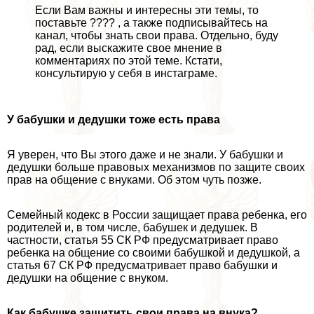
Если Вам важны и интересны эти темы, то
поставьте ???? , а также подписывайтесь на
канал, чтобы знать свои права. Отдельно, буду
рад, если выскажите свое мнение в
комментариях по этой теме. Кстати,
консультирую у себя в инстаграме.
У бабушки и дедушки тоже есть права
Я уверен, что Вы этого даже и не знали. У бабушки и
дедушки больше правовых механизмов по защите своих
прав на общение с внуками. Об этом чуть позже.
Семейный кодекс в России защищает права ребенка, его
родителей и, в том числе, бабушек и дедушек. В
частности, статья 55 СК РФ предусматривает право
ребенка на общение со своими бабушкой и дедушкой, а
статья 67 СК РФ предусматривает право бабушки и
дедушки на общение с внуком.
Как бабушке защитить свои права на внука?