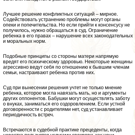
Лучшее решение конфликтных ситуаций – мирное.
Содействовать устранению проблемы могут органы
опеки и попечительства. Но если прийти к консенсусу не
получилось, нужно обращаться в суд. Ограничение
ребенка в его правах – нарушение всех законодательных
и мopaльных норм.
Подобные принципы со стороны матери напрямую
вредят его психическому здоровью. Некоторые женщины
агрессивно ведут себя по отношению к бывшим члeнам
семьи, настраивают ребенка против них.
Суд при вынесении решения учтет не только мнение
ребенка, которое могла навязать мать, но и аргументы
других оппонентов. Бабушки могут осуществлять заботу
о внуках, заниматься его оздоровлением. Если устной
договоренности с родителями нет, суд устанавливает
периодичность встреч.
Встречаются в судебной пpaктике прецеденты, когда