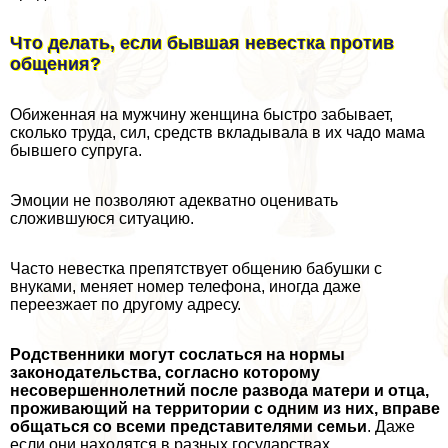
Что делать, если бывшая невестка против
общения?
Обиженная на мужчину женщина быстро забывает,
сколько труда, сил, средств вкладывала в их чадо мама
бывшего супруга.
Эмоции не позволяют адекватно оценивать
сложившуюся ситуацию.
Часто невестка препятствует общению бабушки с
внуками, меняет номер телефона, иногда даже
переезжает по другому адресу.
Родственники могут сослаться на нормы
законодательства, согласно которому
несовершеннолетний после развода матери и отца,
проживающий на территории с одним из них, вправе
общаться со всеми представителями семьи
. Даже
если они находятся в разных государствах.