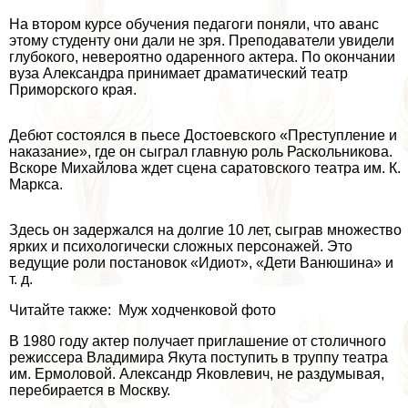
На втором курсе обучения педагоги поняли, что аванс
этому студенту они дали не зря. Преподаватели увидели
глубокого, невероятно одаренного актера. По окончании
вуза Александра принимает драматический театр
Приморского края.
Дебют состоялся в пьесе Достоевского «Преступление и
наказание», где он сыграл главную роль Раскольникова.
Вскоре Михайлова ждет сцена саратовского театра им. К.
Маркса.
Здесь он задержался на долгие 10 лет, сыграв множество
ярких и психологически сложных персонажей. Это
ведущие роли постановок «Идиот», «Дети Ванюшина» и
т. д.
Читайте также: Муж ходченковой фото
В 1980 году актер получает приглашение от столичного
режиссера Владимира Якута поступить в труппу театра
им. Ермоловой. Александр Яковлевич, не раздумывая,
перебирается в Москву.