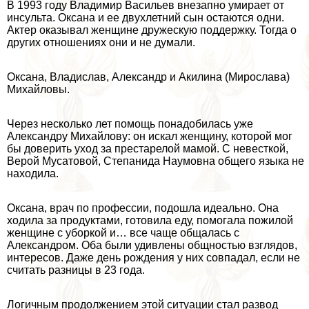
В 1993 году Владимир Васильев внезапно умирает от
инсульта. Оксана и ее двухлетний сын остаются одни.
Актер оказывал женщине дружескую поддержку. Тогда о
других отношениях они и не думали.
Оксана, Владислав, Александр и Акилина (Мирослава)
Михайловы.
Через несколько лет помощь понадобилась уже
Александру Михайлову: он искал женщину, которой мог
бы доверить уход за престарелой мамой. С невесткой,
Верой Мусатовой, Степанида Наумовна общего языка не
находила.
Оксана, врач по профессии, подошла идеально. Она
ходила за продуктами, готовила еду, помогала пожилой
женщине с уборкой и… все чаще общалась с
Александром. Оба были удивлены общностью взглядов,
интересов. Даже день рождения у них совпадал, если не
считать разницы в 23 года.
Логичным продолжением этой ситуации стал развод