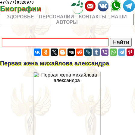
+7(977)9328978
Биографии
ЗДОРОВЬЕ
::
ПЕРСОНАЛИИ
::
КОНТАКТЫ
::
НАШИ
АВТОРЫ
Первая жена михайлова александра