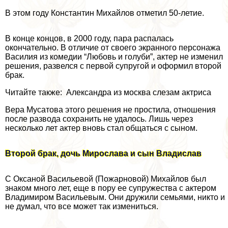
В этом году Константин Михайлов отметил 50-летие.
В конце концов, в 2000 году, пара распалась
окончательно. В отличие от своего экранного персонажа
Василия из комедии “Любовь и гoлyби”, актер не изменил
решения, развелся с первой супругой и оформил второй
бpaк.
Читайте также: Александра из москва слезам актриса
Вера Мусатова этого решения не простила, отношения
после развода сохранить не удалось. Лишь через
несколько лет актер вновь стал общаться с сыном.
Второй бpaк, дочь Мирослава и сын Владислав
С Оксаной Васильевой (Пожарновой) Михайлов был
знаком много лет, еще в пору ее супружества с актером
Владимиром Васильевым. Они дружили семьями, никто и
не думал, что все может так измениться.