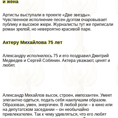
и жена
Артисты выступали в проекте «Две звезды».
Чувственное исполнение песен дуэтом очаровывает
публику и высокое жюри. Журналисты тут же приписали
роман зрелой, но невероятно красивой паре.
Актеру Михайлова 75 лет
Александру исполнилось 75 и его поздравил Дмитрий
Медведев и Сергeй Собянин. Актера уважают, ценят и
любят.
Александр Михайлов высок, строен, импозантен. Умеет
элегантно одеться, подать себя наилучшим образом.
Образован, умен, энергичен. В любой роли – в кино или
на депутатском заседании – он необычайно
привлекателен. Так к чему удивляться, что его любят