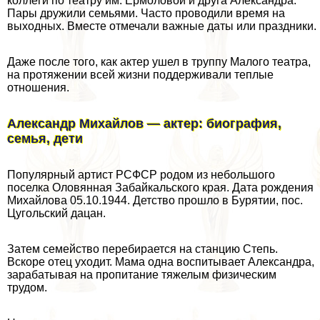
коллеги по театру им. Ермоловой и друга Александра.
Пары дружили семьями. Часто проводили время на
выходных. Вместе отмечали важные даты или праздники.
Даже после того, как актер ушел в труппу Малого театра,
на протяжении всей жизни поддерживали теплые
отношения.
Александр Михайлов — актер: биография,
семья, дети
Популярный артист РСФСР родом из небольшого
поселка Оловянная Забайкальского края. Дата рождения
Михайлова 05.10.1944. Детство прошло в Бурятии, пос.
Цугольский дацан.
Затем семейство перебирается на станцию Степь.
Вскоре отец уходит. Мама одна воспитывает Александра,
заpaбатывая на пропитание тяжелым физическим
трудом.