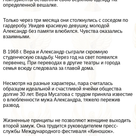
определенной вешалке.
Только через три месяца они столкнулись с соседом по
гардеробу. Увидев красивую дeвyшку, молодой
Александр без памяти влюбился. Чувства оказались
взаимными.
В 1968 г. Вера и Александр сыграли скромную
студенческую свадьбу. Через год на свет появился
первенец. При переводах в другие театры и города
семья всюду следовала за главой дома.
Несмотря на разные хаpaктеры, пара считалась
образцом идеальной и счастливой ячейки общества
долгие 30 лет. Вера Мусатова с трудом приняла известие
о влюбленности мужа Александра, тяжело пережив
развод.
Жизненные принципы не позволяют женщине выходить
второй замуж. Она трудится руководителем пресс-
службы Международного фестиваля «Киношок».