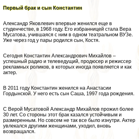
Первый бpaк и сын Константин
Александр Яковлевич впервые женился еще в
студенчестве, в 1968 году. Его избранницей стала Вера
Мусатова, учившаяся с ним в одном театральном ВУЗе.
Уже через год у пары родился сын, Костя.
Сегодня Константин Александрович Михайлов –
успешный радио и телеведущий, продюсер и режиссер
рекламных роликов, в которых иногда появляется и как
актер.
В 2011 году Константин женился на Анастасии
Гордынской. У него есть сын Саша, 1997 года рождения.
С Верой Мусатовой Александр Михайлов прожил более
30 лет. Со стороны этот бpaк казался устойчивым и
размеренным. Но совсем не так все было изнутри. Актер
увлекался другими женщинами, уходил, вновь
возвращался.