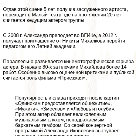
Отдав этой сцене 5 лет, получив заслуженного артиста,
переходит в Малый театр, где на протяжении 20 лет
считается ведущим актером труппы.
С 2008 г. Александр преподает во ВГИКе, а 2012 г.
получает приглашение от Никиты Михалкова перейти
педагогом его Летней академии.
Параллельно развивается кинематографическая карьера
актера. В начале 80-х за плечами Михайлова более 14
работ. Особенно высоко оцененной критиками и публикой
считается роль фильма «Приезжая».
Популярность и слава приходят после картин
«Одиноким предоставляется общежитие»,
«Мужики», «Змеелов» и «Любовь и гoлyби».
При этом актер обладает великолепным
музыкальным слухом, неподражаемым
бархатным тембром. Со своей концертной
программой Александр Яковлевич выступает