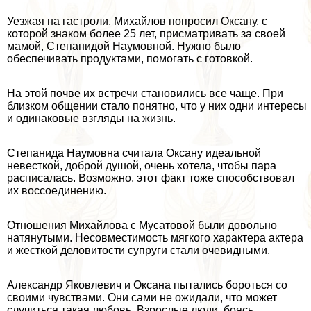
Уезжая на гастроли, Михайлов попросил Оксану, с
которой знаком более 25 лет, присматривать за своей
мамой, Степанидой Наумовной. Нужно было
обеспечивать продуктами, помогать с готовкой.
На этой почве их встречи становились все чаще. При
близком общении стало понятно, что у них одни интересы
и одинаковые взгляды на жизнь.
Степанида Наумовна считала Оксану идеальной
невесткой, доброй душой, очень хотела, чтобы пара
расписалась. Возможно, этот факт тоже способствовал
их воссоединению.
Отношения Михайлова с Мусатовой были довольно
натянутыми. Несовместимость мягкого хаpaктера актера
и жесткой деловитости супруги стали очевидными.
Александр Яковлевич и Оксана пытались бороться со
своими чувствами. Они сами не ожидали, что может
случиться такая любовь. Взрослые люди, боясь