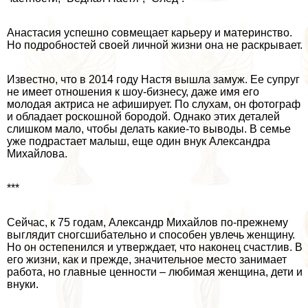
Анастасия успешно совмещает карьеру и материнство.
Но подробностей своей личной жизни она не раскрывает.
Известно, что в 2014 году Настя вышла замуж. Ее супруг
не имеет отношения к шоу-бизнесу, даже имя его
молодая актриса не афиширует. По слухам, он фотограф
и обладает роскошной бородой. Однако этих деталей
слишком мало, чтобы делать какие-то выводы. В семье
уже подрастает малыш, еще один внук Александра
Михайлова.
***
Сейчас, к 75 годам, Александр Михайлов по-прежнему
выглядит сногсшибательно и способен увлечь женщину.
Но он остепенился и утверждает, что наконец счастлив. В
его жизни, как и прежде, значительное место занимает
работа, но главные ценности – любимая женщина, дети и
внуки.