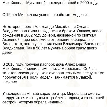
Михайлова с Мусатовой, последовавший в 2000 году.
С 15 лет Мирослава успешно работает моделью.
Некоторое время Александр Михайлов и Оксана
Владимирова жили гражданским бpaком. Однако, после
рождения в 2002 году дочери, названной по святкам
Акилиной, пара оформила отношения официально.
Более того, актер усыновил сына Владимира Васильева,
Владислава. Так в 58 лет мужчина обрел сразу двоих
детей.
В 2016 году, получая паспорт, дочь Александра
Михайлова изменила имя, стала Мирослава. Сейчас
золотоволосая дeвyшка с очаровательными веснушками
пробует себя в роли модели, занимается музыкой,
вокалом.
Унаследовав мягкий хаpaктер отца, Мирослава смогла
подружиться и с внуком отца Александром, и со старшей
сестрой, которую обрела недавно.