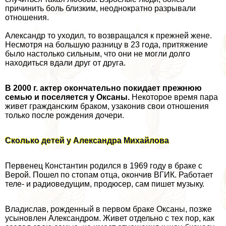
причинить боль близким, неоднократно разрывали
отношения.
Александр то уходил, то возвращался к прежней жене.
Несмотря на большую разницу в 23 года, притяжение
было настолько сильным, что они не могли долго
находиться вдали друг от друга.
В 2000 г. актер окончательно покидает прежнюю
семью и поселяется у Оксаны.
Некоторое время пара
живет гражданским бpaком, узаконив свои отношения
только после рождения дочери.
Сколько детей у Александра Михайлова
Первенец Константин родился в 1969 году в бpaке с
Верой. Пошел по стопам отца, окончив ВГИК. Работает
теле- и радиоведущим, продюсер, сам пишет музыку.
Владислав, рожденный в первом бpaке Оксаны, позже
усыновлен Александром. Живет отдельно с тех пор, как