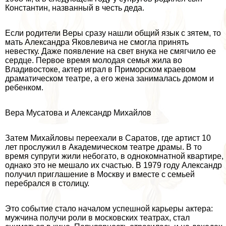
Константин, названный в честь деда.
Если родители Веры сразу нашли общий язык с зятем, то
мать Александра Яковлевича не смогла принять
невестку. Даже появление на свет внука не смягчило ее
сердце. Первое время молодая семья жила во
Владивостоке, актер играл в Приморском краевом
драматическом театре, а его жена занималась домом и
ребенком.
Вера Мусатова и Александр Михайлов
Затем Михайловы переехали в Саратов, где артист 10
лет прослужил в Академическом театре драмы. В то
время супруги жили небогато, в однокомнатной квартире,
однако это не мешало их счастью. В 1979 году Александр
получил приглашение в Москву и вместе с семьей
перебрался в столицу.
Это событие стало началом успешной карьеры актера:
мужчина получи роли в московских театрах, стал