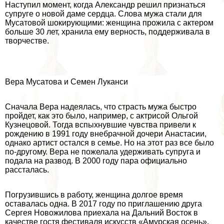
Наступил момент, когда Александр решил признаться
супруге о новой даме сердца. Слова мужа стали для
Мусатовой шокирующими: женщина прожила с актером
больше 30 лет, хранила ему верность, поддерживала в
творчестве.
Вера Мусатова и Семен Луканси
Сначала Вера надеялась, что страсть мужа быстро
пройдет, как это было, например, с актрисой Ольгой
Кузнецовой. Тогда вспыхнувшие чувства привели к
рождению в 1991 году внебрачной дочери Анастасии,
однако артист остался в семье. Но на этот раз все было
по-другому. Вера не пожелала удерживать супруга и
подала на развод. В 2000 году пара официально
рассталась.
Погрузившись в работу, женщина долгое время
оставалась одна. В 2017 году по приглашению друга
Сергея Новожилова приехала на Дальний Восток в
качестве гостя фестиваля искусств «Амурская осень».