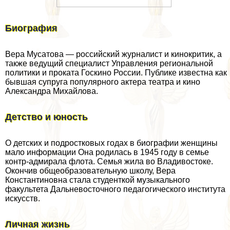
Биография
Вера Мусатова — российский журналист и кинокритик, а
также ведущий специалист Управления региональной
политики и проката Госкино России. Публике известна как
бывшая супруга популярного актера театра и кино
Александра Михайлова.
Детство и юность
О детских и подростковых годах в биографии женщины
мало информации Она родилась в 1945 году в семье
контр-адмирала флота. Семья жила во Владивостоке.
Окончив общеобразовательную школу, Вера
Константиновна стала студенткой музыкального
факультета Дальневосточного педагогического института
искусств.
Личная жизнь