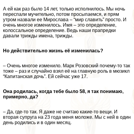
А ей как раз было 14 лет, только исполнилось. Мы ночь
переспали мучительно, потом просыпаемся, и прям
утром назвали ее Мирослава – “мир славить” просто. И
очень многое изменилось. Имя – это определение,
колоссальное определение. Ведь наши прапредки
давали трижды имена, трижды.
Но действительно жизнь её изменилась?
– Очень многое изменило. Марк Розовский почему-то так
тоже – раз и случайно взял её на главную роль в мюзикл
“Капитанская дочь”. Ей сейчас уже 17.
Она родилась, когда тебе было 58, я так понимаю,
примерно, да?
– Да, где-то так. Я даже не считаю какие-то вещи. И
вторая супруга на 23 года меня моложе. Мы с ней в один
день родились и в один месяц.