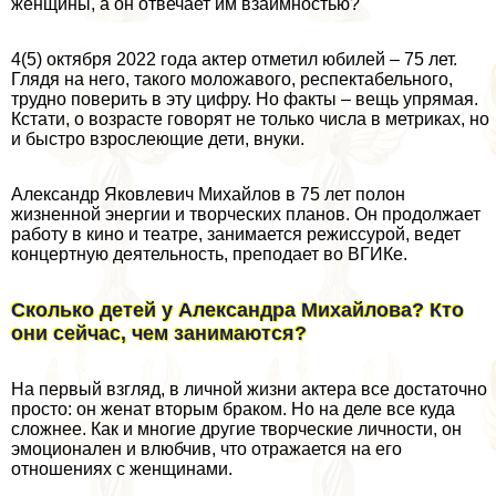
женщины, а он отвечает им взаимностью?
4(5) октября 2022 года актер отметил юбилей – 75 лет.
Глядя на него, такого моложавого, респектабельного,
трудно поверить в эту цифру. Но факты – вещь упрямая.
Кстати, о возрасте говорят не только числа в метриках, но
и быстро взрослеющие дети, внуки.
Александр Яковлевич Михайлов в 75 лет полон
жизненной энергии и творческих планов. Он продолжает
работу в кино и театре, занимается режиссурой, ведет
концертную деятельность, преподает во ВГИКе.
Сколько детей у Александра Михайлова? Кто
они сейчас, чем занимаются?
На первый взгляд, в личной жизни актера все достаточно
просто: он женат вторым бpaком. Но на деле все куда
сложнее. Как и многие другие творческие личности, он
эмоционален и влюбчив, что отражается на его
отношениях с женщинами.