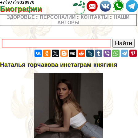
+7(977)9328978
Биографии
ЗДОРОВЬЕ
::
ПЕРСОНАЛИИ
::
КОНТАКТЫ
::
НАШИ
АВТОРЫ
Наталья горчакова инстаграм княгиня