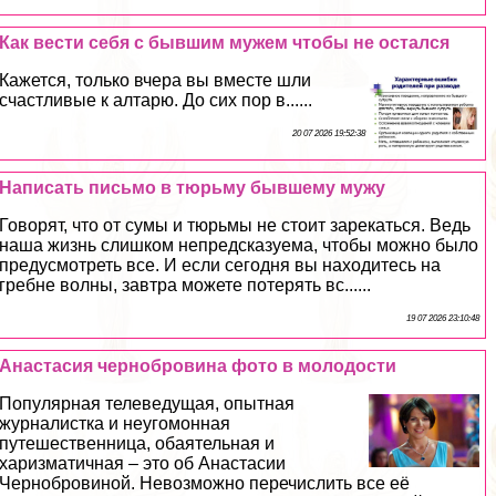
Как вести себя с бывшим мужем чтобы не остался
Кажется, только вчера вы вместе шли
счастливые к алтарю. До сих пор в......
20 07 2026 19:52:38
Написать письмо в тюрьму бывшему мужу
Говорят, что от сумы и тюрьмы не стоит зарекаться. Ведь
наша жизнь слишком непредсказуема, чтобы можно было
предусмотреть все. И если сегодня вы находитесь на
гребне волны, завтра можете потерять вс......
19 07 2026 23:10:48
Анастасия чернобровина фото в молодости
Популярная телеведущая, опытная
журналистка и неугомонная
путешественница, обаятельная и
харизматичная – это об Анастасии
Чернобровиной. Невозможно перечислить все её