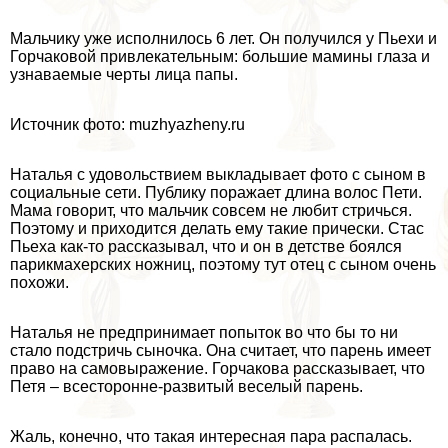
Мальчику уже исполнилось 6 лет. Он получился у Пьехи и
Горчаковой привлекательным: большие мамины глаза и
узнаваемые черты лица папы.
Источник фото: muzhyazheny.ru
Наталья с удовольствием выкладывает фото с сыном в
социальные сети. Публику поражает длина волос Пети.
Мама говорит, что мальчик совсем не любит стричься.
Поэтому и приходится делать ему такие прически. Стас
Пьеха как-то рассказывал, что и он в детстве боялся
парикмахерских ножниц, поэтому тут отец с сыном очень
похожи.
Наталья не предпринимает попыток во что бы то ни
стало подстричь сыночка. Она считает, что парень имеет
право на самовыражение. Горчакова рассказывает, что
Петя – всесторонне-развитый веселый парень.
Жаль, конечно, что такая интересная пара распалась.