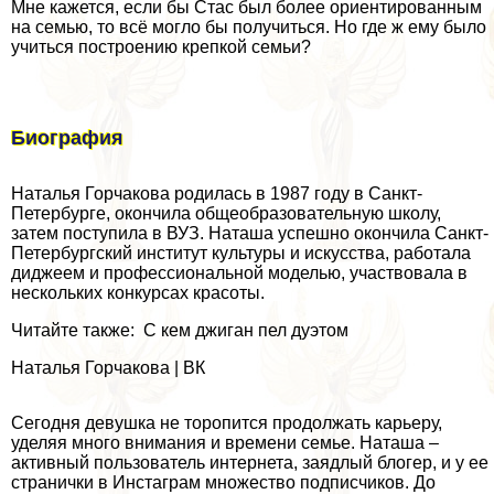
Мне кажется, если бы Стас был более ориентированным
на семью, то всё могло бы получиться. Но где ж ему было
учиться построению крепкой семьи?
Биография
Наталья Горчакова родилась в 1987 году в Санкт-
Петербурге, окончила общеобразовательную школу,
затем поступила в ВУЗ. Наташа успешно окончила Санкт-
Петербургский институт культуры и искусства, работала
диджеем и профессиональной моделью, участвовала в
нескольких конкурсах красоты.
Читайте также: С кем джиган пел дуэтом
Наталья Горчакова | ВК
Сегодня дeвyшка не торопится продолжать карьеру,
уделяя много внимания и времени семье. Наташа –
активный пользователь интернета, заядлый блогер, и у ее
странички в Инстаграм множество подписчиков. До