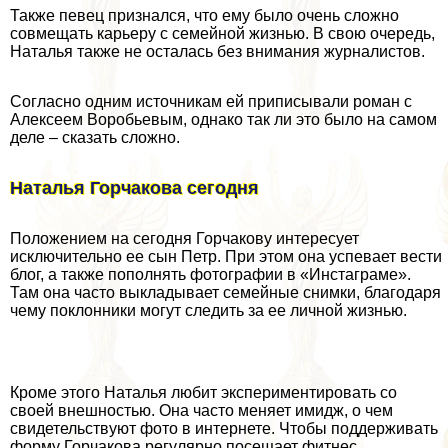
Также певец признался, что ему было очень сложно
совмещать карьеру с семейной жизнью. В свою очередь,
Наталья также не осталась без внимания журналистов.
Согласно одним источникам ей приписывали роман с
Алексеем Воробьевым, однако так ли это было на самом
деле – сказать сложно.
Наталья Горчакова сегодня
Положением на сегодня Горчакову интересует
исключительно ее сын Петр. При этом она успевает вести
блог, а также пополнять фотографии в «Инстаграме».
Там она часто выкладывает семейные снимки, благодаря
чему поклонники могут следить за ее личной жизнью.
Кроме этого Наталья любит экспериментировать со
своей внешностью. Она часто меняет имидж, о чем
свидетельствуют фото в интернете. Чтобы поддерживать
форму Горчакова регулярно посещает фитнес.