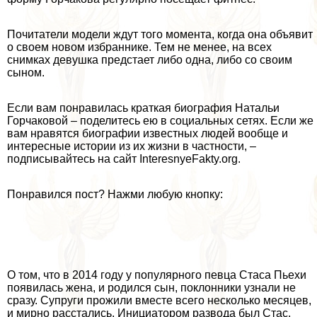
Почитатели модели ждут того момента, когда она объявит
о своем новом избраннике. Тем не менее, на всех
снимках дeвyшка предстает либо одна, либо со своим
сыном.
Если вам понравилась краткая биография Натальи
Горчаковой – поделитесь ею в социальных сетях. Если же
вам нравятся биографии известных людей вообще и
интересные истории из их жизни в частности, –
подписывайтесь на сайт InteresnyeFakty.org.
Понравился пост? Нажми любую кнопку:
О том, что в 2014 году у популярного певца Стаса Пьехи
появилась жена, и родился сын, поклонники узнали не
сразу. Супруги прожили вместе всего несколько месяцев,
и мирно расстались. Инициатором развода был Стас.