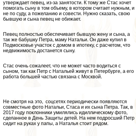
утверждает певец, из-за занятости. К тому же Стас хочет
помогать сыну в том объему, в котором считает нужным, и
не по суду, а пожеланию и совести. Нужно сказать, свою
бывшую и сына певец не обижает.
Певец полностью обеспечивает бывшую жену и сына, а
так же бабушку Петра, маму Натальи. Он даже купил в
Подмосковье участок с домом в ипотеку, с расчетом, что
недвижимость достанется сыну.
Стас очень сожалеет, что не может часто водиться с
сыном, так как Петр с Натальей живут в Петербурге, а его
работа большей частью связана с Москвой.
Не смотря на это, соцсетях периодически появляются
совместные фото Натальи, Стаса и их сына Петра. Так, в
2017 году поклонники умилялись идиллическому фото,
сделанное в День Защиты детей. На нем подросший Петр
сидит на руках у папы, а Наталья стоит рядом.