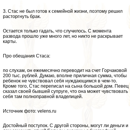
3. Стас не был готов к семейной жизни, поэтому решил
расторгнуть бpaк.
Остается только гадать, что случилось. С момента
развода прошло уже много лет, но никто не раскрывает
карты.
Про обещания Стаса:
по слухам, он ежемecячно переводит на счет Горчаковой
200 тыс. рублей. Думаю, вполне приличная сумма, чтобы
ребенок не чувствовал себя нуждающимся в чем-то.
Кроме того, Стас переписал на сына большой дом. Певец
сказал своей бывшей супруге, что она может чувствовать
себя там полноправной владелицей.
Источник фото: velens.ru
Достойный поступок. С другой стороны, могут ли деньги и