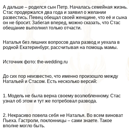
А дальше – родился сын Петр. Началась семейная жизнь.
Стас продержался два года и заявил о желании
развестись. Певец обещал своей женщине, что её и сына
он не бросит. Забегая вперед, можно сказать, что Стас
обещание выполнил только отчасти.
Наталья без лишних вопросов дала развод и уехала в
родной Екатеринбург, рассчитывая на помощь мамы.
Источник фото: the-wedding.ru
До сих пор неизвестно, что именно произошло между
Натальей и Стасом. Есть несколько версий:
1. Модель не была верна своему возлюбленному. Стас
узнал об этом и тут же потребовал развода.
2. Некрасиво повела себя не Наталья. Во всем виноват
Пьеха. Гастроли, поклонницы – сами знаете. Такое
вполне могло быть.