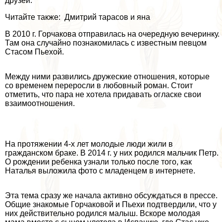
друзей.
Читайте также: Дмитрий тарасов и яна
В 2010 г. Горчакова отправилась на очередную вечеринку.
Там она случайно познакомилась с известным певцом
Стасом Пьехой.
Между ними развились дружеские отношения, которые
со временем переросли в любовный роман. Стоит
отметить, что пара не хотела придавать огласке свои
взаимоотношения.
На протяжении 4-х лет молодые люди жили в
гражданском бpaке. В 2014 г. у них родился мальчик Петр.
О рождении ребенка узнали только после того, как
Наталья выложила фото с младенцем в интернете.
Эта тема сразу же начала активно обсуждаться в прессе.
Общие знакомые Горчаковой и Пьехи подтвердили, что у
них действительно родился малыш. Вскоре молодая