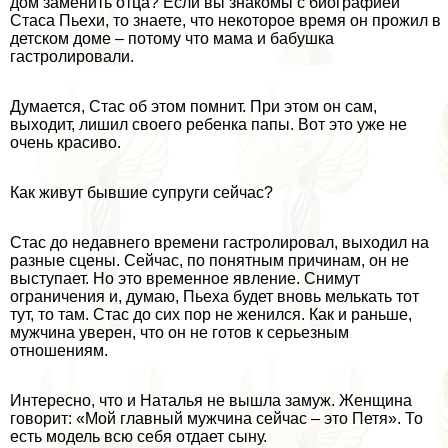
дом заменить отца? Если вы знакомы с биографией
Стаса Пьехи, то знаете, что некоторое время он прожил в
детском доме – потому что мама и бабушка
гастролировали.
Думается, Стас об этом помнит. При этом он сам,
выходит, лишил своего ребенка папы. Вот это уже не
очень красиво.
Как живут бывшие супруги сейчас?
Стас до недавнего времени гастролировал, выходил на
разные сцены. Сейчас, по понятным причинам, он не
выступает. Но это временное явление. Снимут
ограничения и, думаю, Пьеха будет вновь мелькать тот
тут, то там. Стас до сих пор не женился. Как и раньше,
мужчина уверен, что он не готов к серьезным
отношениям.
Интересно, что и Наталья не вышла замуж. Женщина
говорит: «Мой главный мужчина сейчас – это Петя». То
есть модель всю себя отдает сыну.