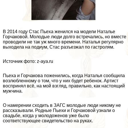
В 2014 году Стас Пьеха женился на модели Наталье
Горчаковой. Молодые люди долго встречались, но вместе
проводили не так уж много времени. Наталья регулярно
выходила на подиум, Стас разъезжал по гастролям.
Источник фото: z-aya.ru
Пьеха и Горчакова поженились, когда Наталья сообщила
возлюбленному о том, что у них будет ребенок. Артист
воспринял всё, на мой взгляд, правильно, как настоящий
мужчина.
О намерении сходить в ЗАГС молодые люди никому не
рассказывали. Родные Пьехи и Горчаковой узнали о
свадьбе, когда у молодоженов уже было
соответствующее свидетельство на руках.