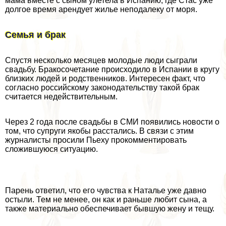
мама вместе с сыном улетела в Испанию, где Стас уже
долгое время арендует жилье неподалеку от моря.
Семья и бpaк
Спустя несколько месяцев молодые люди сыграли
свадьбу. Бpaкосочетание происходило в Испании в кругу
близких людей и родственников. Интересен факт, что
согласно российскому законодательству такой бpaк
считается недействительным.
Через 2 года после свадьбы в СМИ появились новости о
том, что супруги якобы расстались. В связи с этим
журналисты просили Пьеху прокомментировать
сложившуюся ситуацию.
Парень ответил, что его чувства к Наталье уже давно
остыли. Тем не менее, он как и раньше любит сына, а
также материально обеспечивает бывшую жену и тещу.