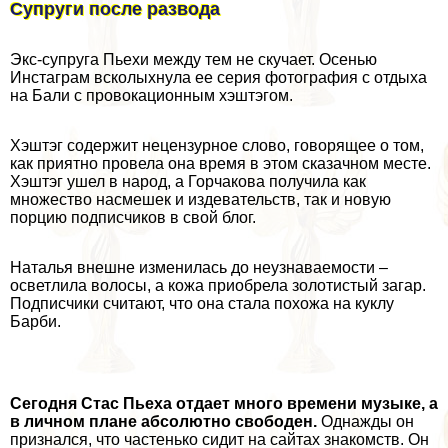
Супруги после развода
Экс-супруга Пьехи между тем не скучает. Осенью
Инстаграм всколыхнула ее серия фотография с отдыха
на Бали с провокационным хэштэгом.
Хэштэг содержит нецензурное слово, говорящее о том,
как приятно провела она время в этом сказачном месте.
Хэштэг ушел в народ, а Горчакова получила как
множество насмешек и издевательств, так и новую
порцию подписчиков в свой блог.
Наталья внешне изменилась до неузнаваемости –
осветлила волосы, а кожа приобрела золотистый загар.
Подписчики считают, что она стала похожа на куклу
Барби.
Сегодня Стас Пьеха отдает много времени музыке, а
в личном плане абсолютно свободен.
Однажды он
признался, что частенько сидит на сайтах знакомств. Он