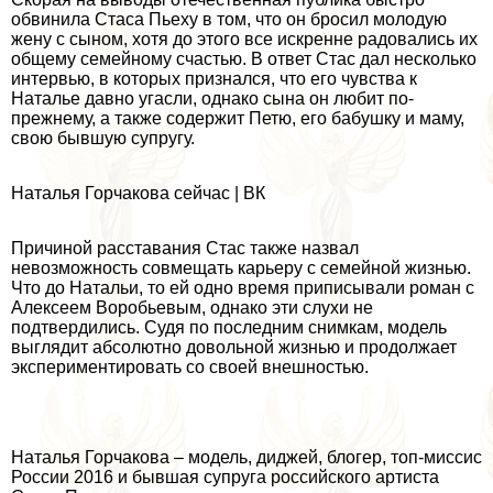
обвинила Стаса Пьеху в том, что он бросил молодую
жену с сыном, хотя до этого все искренне радовались их
общему семейному счастью. В ответ Стас дал несколько
интервью, в которых признался, что его чувства к
Наталье давно угасли, однако сына он любит по-
прежнему, а также содержит Петю, его бабушку и маму,
свою бывшую супругу.
Наталья Горчакова сейчас | ВК
Причиной расставания Стас также назвал
невозможность совмещать карьеру с семейной жизнью.
Что до Натальи, то ей одно время приписывали роман с
Алексеем Воробьевым, однако эти слухи не
подтвердились. Судя по последним снимкам, модель
выглядит абсолютно довольной жизнью и продолжает
экспериментировать со своей внешностью.
Наталья Горчакова – модель, диджей, блогер, топ-миссис
России 2016 и бывшая супруга российского артиста