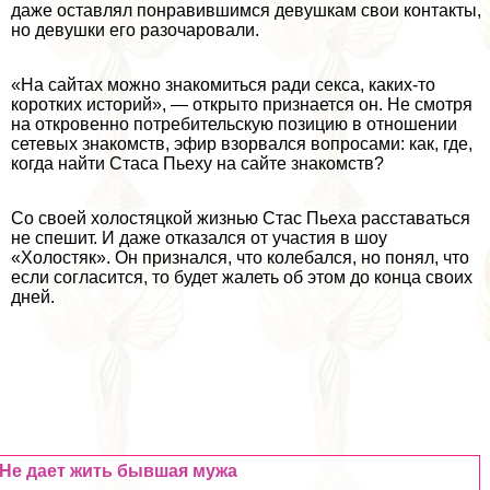
даже оставлял понравившимся дeвyшкам свои контакты,
но дeвyшки его разочаровали.
«На сайтах можно знакомиться ради ceкcа, каких-то
коротких историй», — открыто признается он. Не смотря
на откровенно потребительскую позицию в отношении
сетевых знакомств, эфир взорвался вопросами: как, где,
когда найти Стаса Пьеху на сайте знакомств?
Со своей холостяцкой жизнью Стас Пьеха расставаться
не спешит. И даже отказался от участия в шоу
«Холостяк». Он признался, что колeбaлся, но понял, что
если согласится, то будет жалеть об этом до конца своих
дней.
Не дает жить бывшая мужа