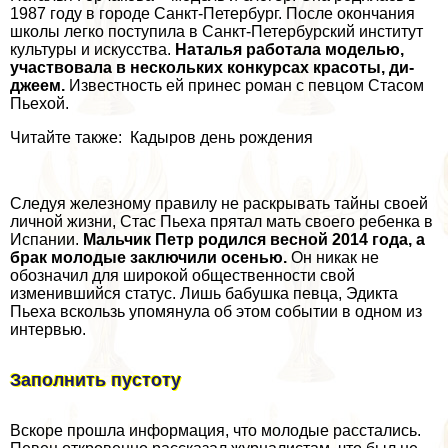
1987 году в городе Санкт-Петербург. После окончания
школы легко поступила в Санкт-Петербурский институт
культуры и искусства.
Наталья работала моделью,
участвовала в нескольких конкурсах красоты, ди-
джеем.
Известность ей принес роман с певцом Стасом
Пьехой.
Читайте также: Кадыров день рождения
Следуя железному правилу не раскрывать тайны своей
личной жизни, Стас Пьеха прятал мать своего ребенка в
Испании.
Мальчик Петр родился весной 2014 года, а
бpaк молодые заключили осенью.
Он никак не
обозначил для широкой общественности свой
изменившийся статус. Лишь бабушка певца, Эдикта
Пьеха вскользь упомянула об этом событии в одном из
интервью.
Заполнить пустоту
Вскоре прошла информация, что молодые расстались.