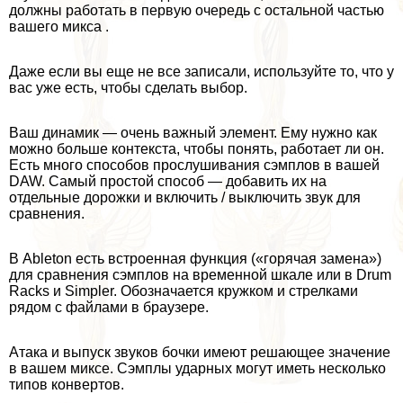
должны работать в первую очередь с остальной частью
вашего микса .
Даже если вы еще не все записали, используйте то, что у
вас уже есть, чтобы сделать выбор.
Ваш динамик — очень важный элемент. Ему нужно как
можно больше контекста, чтобы понять, работает ли он.
Есть много способов прослушивания сэмплов в вашей
DAW. Самый простой способ — добавить их на
отдельные дорожки и включить / выключить звук для
сравнения.
В Ableton есть встроенная функция («горячая замена»)
для сравнения сэмплов на временной шкале или в Drum
Racks и Simpler. Обозначается кружком и стрелками
рядом с файлами в браузере.
Атака и выпуск звуков бочки имеют решающее значение
в вашем миксе. Сэмплы ударных могут иметь несколько
типов конвертов.