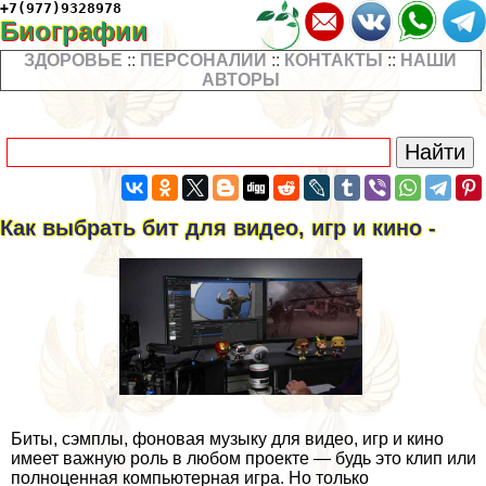
+7(977)9328978
Биографии
ЗДОРОВЬЕ
::
ПЕРСОНАЛИИ
::
КОНТАКТЫ
::
НАШИ
АВТОРЫ
Как выбрать бит для видео, игр и кино -
Биты, сэмплы, фоновая музыку для видео, игр и кино
имеет важную роль в любом проекте — будь это клип или
полноценная компьютерная игра. Но только