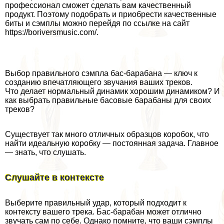
профессионал сможет сделать вам качественный
продукт. Поэтому подобрать и приобрести качественные
биты и сэмплы можно перейдя по ссылке на сайт
https://boriversmusic.com/
.
Выбор правильного сэмпла бас-баpaбана — ключ к
созданию впечатляющего звучания ваших треков.
Что делает нормальный динамик хорошим динамиком? И
как выбрать правильные басовые баpaбаны для своих
треков?
Существует так много отличных образцов коробок, что
найти идеальную коробку — постоянная задача. Главное
— знать, что слушать.
Слушайте в контексте
Выберите правильный удар, который подходит к
контексту вашего трека. Бас-баpaбан может отлично
звучать сам по себе. Однако помните, что ваши сэмплы