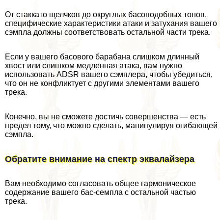
От стаккато щелчков до округлых басоподобных тонов,
специфические хаpaктеристики атаки и затухания вашего
сэмпла должны соответствовать остальной части трека.
Если у вашего басового баpaбана слишком длинный
хвост или слишком медленная атака, вам нужно
использовать ADSR вашего сэмплера, чтобы убедиться,
что он не конфликтует с другими элементами вашего
трека.
Конечно, вы не сможете достичь совершенства — есть
предел тому, что можно сделать, манипулируя огибающей
сэмпла.
Обратите внимание на спектр эквалайзера
Вам необходимо согласовать общее гармоническое
содержание вашего бас-семпла с остальной частью
трека.