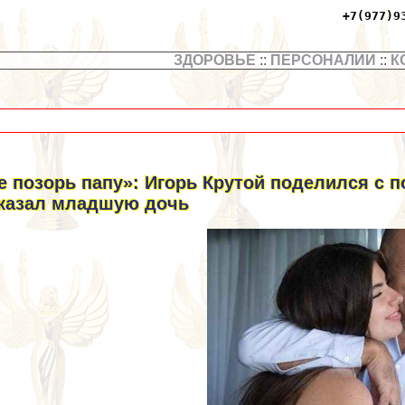
+7(977)9
ЗДОРОВЬЕ
::
ПЕРСОНАЛИИ
::
К
е позорь папу»: Игорь Крутой поделился с
казал младшую дочь