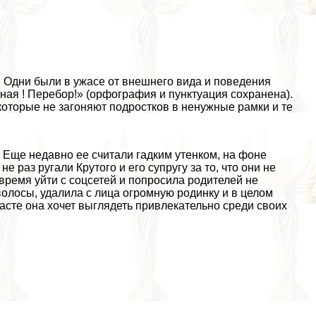
 Одни были в ужасе от внешнего вида и поведения
нная ! Перебор!» (орфография и пунктуация сохранена).
которые не загоняют подростков в ненужные рамки и те
 Еще недавно ее считали гадким утенком, на фоне
 раз ругали Крутого и его супругу за то, что они не
ремя уйти с соцсетей и попросила родителей не
волосы, удалила с лица огромную родинку и в целом
асте она хочет выглядеть привлекательно среди своих