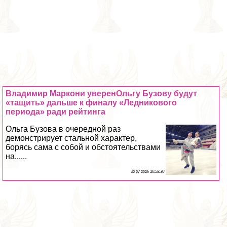
Владимир Маркони уверенОльгу Бузову будут
«тащить» дальше к финалу «Ледникового
периода» ради рейтинга
Ольга Бузова в очередной раз
демонстрирует стальной хаpaктер,
борясь сама с собой и обстоятельствами
на......
30 07 2026 10:58:30