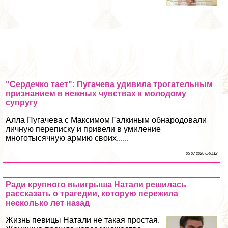
"Сердечко тает": Пугачева удивила трогательным
признанием в нежных чувствах к молодому
супругу
Алла Пугачева с Максимом Галкиным обнародовали
личную переписку и привели в умиление
многотысячную армию своих......
05 07 2026 6:40:12
Ради крупного выигрыша Натали решилась
рассказать о трагедии, которую пережила
несколько лет назад
Жизнь певицы Натали не такая простая.