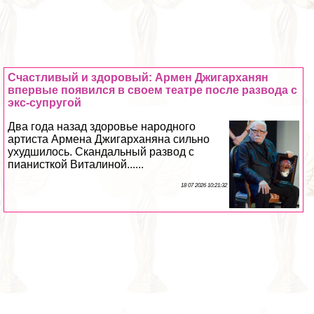
Счастливый и здоровый: Армен Джигарханян
впервые появился в своем театре после развода с
экс-супругой
Два года назад здоровье народного
артиста Армена Джигарханяна сильно
ухудшилось. Скандальный развод с
пианисткой Виталиной......
18 07 2026 10:21:32