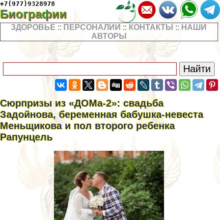
+7(977)9328978
Биографии
ЗДОРОВЬЕ
::
ПЕРСОНАЛИИ
::
КОНТАКТЫ
::
НАШИ
АВТОРЫ
Сюрпризы из «ДОМа-2»: свадьба
Задойнова, беременная бабушка-невеста
Меньщикова и пол второго ребенка
Рапунцель