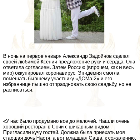
В ночь на первое января Александр Задойнов сделал
своей любимой Ксении предложение руки и сердца. Она
ответила согласием. Затем Россию (впрочем, как и весь
мир) оккупировал коронавирус. Эпидемия смогла
помешать бывшему участнику «ДОМа-2» и его
избраннице пышно отпраздновать свою свадьбу, но не
расписаться.
«У нас было продумано все до мелочей. Нашли очень
хороший ресторан в Сочи с шикарным видом.
Пригласили кучу гостей. Должна была приехать моя
старшая дочь Настя, а вот младшая Саша, к сожалению,