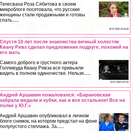
Телесваха Роза Сябитова в своем
микроблоге посетовала, что русские
женщины стали продажными и готовы
спать......
30 07 2026 19:18:34
Спустя 10 лет после знакомства вечный холостяк
Киану Ривз сделал предложение подруге, похожей на
его мать
Самого доброго и грустного актера
Голливуда Киану Ривза все привыкли
видеть в полном одиночестве. Нельзя......
29 07 2026 5:27:22
Андрей Аршавин пожаловался: «Барановская
забрала медали и кубки, как и все остальное! Все на
полке у Ю.Г.»
Андрей Аршавин опубликовал в личном
блоге снимок, на котором предстал на фоне
полупустого стеллажа. За......