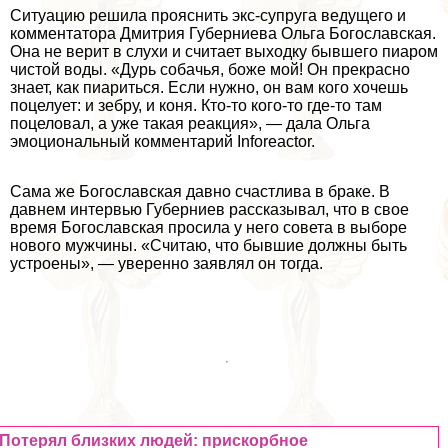
Ситуацию решила прояснить экс-супруга ведущего и
комментатора Дмитрия Губерниева Ольга Богославская.
Она не верит в слухи и считает выходку бывшего пиаром
чистой воды. «Дурь собачья, боже мой! Он прекрасно
знает, как пиариться. Если нужно, он вам кого хочешь
поцелует: и зебру, и коня. Кто-то кого-то где-то там
поцеловал, а уже такая реакция», — дала Ольга
эмоциональный комментарий
Inforeactor.
Сама же Богославская давно счастлива в бpaке. В
давнем интервью Губерниев рассказывал, что в свое
время Богославская просила у него совета в выборе
нового мужчины. «Считаю, что бывшие должны быть
устроены», — уверенно заявлял он тогда.
Потерял близких людей: прискорбное