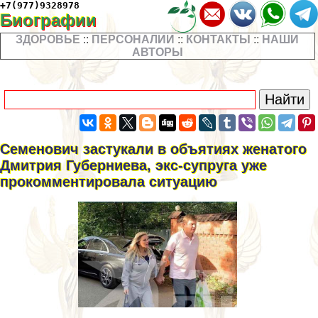
+7(977)9328978
Биографии
ЗДОРОВЬЕ
::
ПЕРСОНАЛИИ
::
КОНТАКТЫ
::
НАШИ
АВТОРЫ
Семенович застукали в объятиях женатого
Дмитрия Губерниева, экс-супруга уже
прокомментировала ситуацию