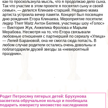
как-то проскользнула мысль, что я продолжаю дело сына.
Так что участие в этом проекте я посвятил сыну и своей
семье», — делился Клинаев-старший. Недавно мама
артиста устроила вечер памяти. Концерт был посвящен
дню рождения Егора Клинаева. Мероприятие посетили:
лидер Therr Maitz Антон Беляев, участницы шоу «Голос»
— Виктория Жук, Анжелика Фролова и Марьям
Мерабова. Несмотря на то, что Егора связывали
любовные отношения с партнершей по сериалу «Улица»
— Лелей Барановой, она не смогла сюда попасть. В
любом случае родители остались очень довольны и
поблагодарили друзей звезды за «невероятный
праздник».
Родит Петросяну пятерых детей: Брухунова
засветила обручальное кольцо и пообещала
подарить юмористу множество наследников