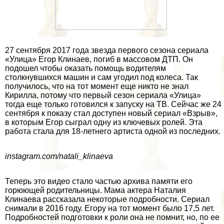
27 сентября 2017 года звезда первого сезона сериала
«Улица» Егор Клинаев, погиб в массовом ДТП. Он
подошел чтобы оказать помощь водителям
столкнувшихся машин и сам угодил под колеса. Так
получилось, что на тот момент еще никто не знал
Кирилла, потому что первый сезон сериала «Улица»
тогда еще только готовился к запуску на ТВ. Сейчас же 24
сентября к показу стал доступен новый сериал «Взрыв»,
в которым Егор сыграл одну из ключевых ролей. Эта
работа стала для 18-летнего артиста одной из последних.
instagram.com/natali_klinaeva
Теперь это видео стало частью архива памяти его
горюющей родительницы. Мама актера Наталия
Клинаева рассказала некоторые подробности. Сериал
снимали в 2016 году. Егору на тот момент было 17,5 лет.
Подробностей подготовки к роли она не помнит, но, по ее