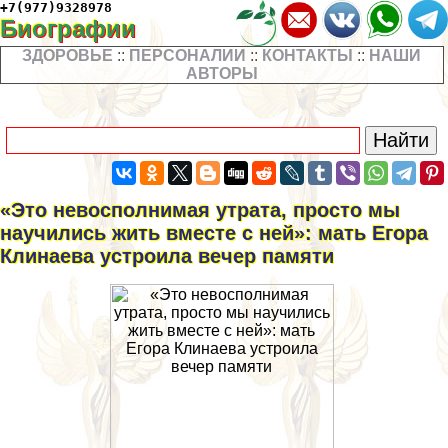
+7(977)9328978
Биографии
ЗДОРОВЬЕ
::
ПЕРСОНАЛИИ
::
КОНТАКТЫ
::
НАШИ
АВТОРЫ
«Это невосполнимая утрата, просто мы
научились жить вместе с ней»: мать Егора
Клинаева устроила вечер памяти