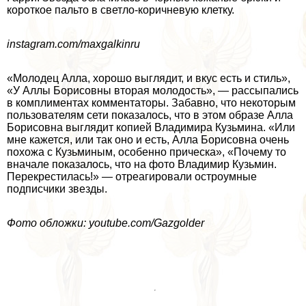
короткое пальто в светло-коричневую клетку.
instagram.com/maxgalkinru
«Молодец Алла, хорошо выглядит, и вкус есть и стиль»,
«У Аллы Борисовны вторая молодость», — рассыпались
в комплиментах комментаторы. Забавно, что некоторым
пользователям сети показалось, что в этом образе Алла
Борисовна выглядит копией Владимира Кузьмина. «Или
мне кажется, или так оно и есть, Алла Борисовна очень
похожа с Кузьминым, особенно прическа», «Почему то
вначале показалось, что на фото Владимир Кузьмин.
Перекрестилась!» — отреагировали остроумные
подписчики звезды.
Фото обложки: youtube.com/Gazgolder