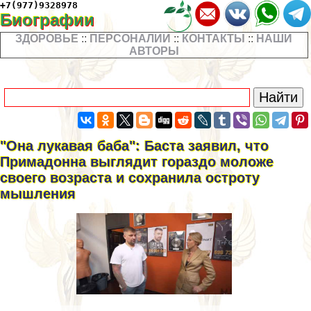
+7(977)9328978
Биографии
ЗДОРОВЬЕ
::
ПЕРСОНАЛИИ
::
КОНТАКТЫ
::
НАШИ
АВТОРЫ
"Она лукавая баба": Баста заявил, что
Примадонна выглядит гораздо моложе
своего возраста и сохранила остроту
мышления