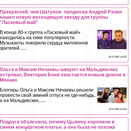
Прекрасней, чем Шатунов: продюсер Андрей Разин
нашел новую восходящую звезду для группы
"Ласковый май"
В конце 80-х группа «Ласковый май»
находилась на пике популярности.
Музыканты покорили сердца миллионов
зрителей......
20 07 2026 1:53:25
Ольга и Максим Нечаевы шикуют на Мальдивских
островах, Виктория Боня хвастается новым домом в
Монако
Блогеры Ольга и Максим Нечаевы решили
провести свой зимний отпуск не где-нибудь,
а на Мальдивских......
18 07 2026 9:11:25
Подруга объяснила, почему Цывину хоронили в
синем концертном платье, а она была не похожа