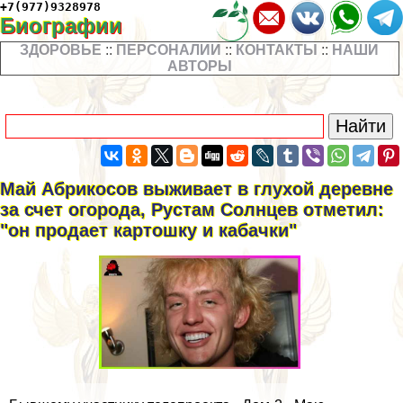
+7(977)9328978
Биографии
ЗДОРОВЬЕ
::
ПЕРСОНАЛИИ
::
КОНТАКТЫ
::
НАШИ
АВТОРЫ
Май Абрикосов выживает в глухой деревне
за счет огорода, Рустам Солнцев отметил:
"он продает картошку и кабачки"