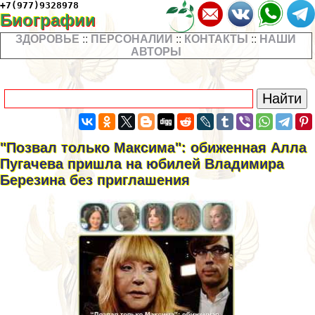
+7(977)9328978
Биографии
ЗДОРОВЬЕ
::
ПЕРСОНАЛИИ
::
КОНТАКТЫ
::
НАШИ
АВТОРЫ
"Позвал только Максима": обиженная Алла
Пугачева пришла на юбилей Владимира
Березина без приглашения