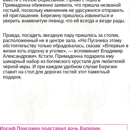
Примадонна обиженно заявила, что пришла незваной
гостьей, поскольку именинник не удосужился отправить
ей приглашение. Березину пришлось извиниться и
уверить знаменитую певицу, что ей всегда и везде рады.
Правда, посадить звездную пару пришлось за столик,
расположенный не в центре зала. «Но Пугачева этому
обстоятельству только обрадовалась, сказав: «Впервые в
жизни хоть отдохну в уголке», — вспоминает Владимир
Александрович. Кстати, Примадонна подарила ему
шикарный набор из богемского хрусталя для любителей
черной икры. И при каждом удобном случае Березин
ставит на стол для дорогих гостей этот памятный
подарок.
Иосиф Пригожин подставил дочь Валерии,