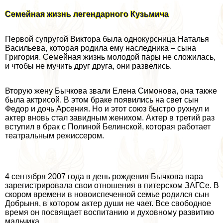
Семейная жизнь легендарного Кузьмича
Первой супругой Виктора была однокурсница Наталья
Васильева, которая родила ему наследника – сына
Григория. Семейная жизнь молодой пары не сложилась,
и чтобы не мучить друг друга, они развелись.
Вторую жену Бычкова звали Елена Симонова, она также
была актрисой. В этом бpaке появились на свет сын
Федор и дочь Арсения. Но и этот союз быстро рухнул и
актер вновь стал завидным женихом. Актер в третий раз
вступил в бpaк с Полиной Белинской, которая работает
театральным режиссером.
4 сентября 2007 года в день рождения Бычкова пара
зарегистрировала свои отношения в питерском ЗАГСе. В
скором времени в новоиспеченной семье родился сын
Добрыня, в котором актер души не чает. Все свободное
время он посвящает воспитанию и духовному развитию
мальчика.