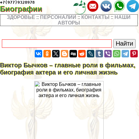
+7(977)9328978
Биографии
ЗДОРОВЬЕ
::
ПЕРСОНАЛИИ
::
КОНТАКТЫ
::
НАШИ
АВТОРЫ
Виктор Бычков – главные роли в фильмах,
биография актера и его личная жизнь