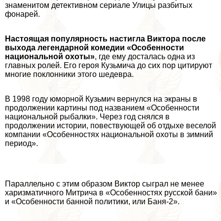
знаменитом детективном сериале
Улицы разбитых
фонарей
.
Настоящая популярность настигла Виктора после
выхода легендарной комедии «Особенности
национальной охоты»
, где ему досталась одна из
главных ролей. Его героя Кузьмича до сих пор цитируют
многие поклонники этого шедевра.
В 1998 году юморной Кузьмич вернулся на экраны в
продолжении картины под названием «Особенности
национальной рыбалки». Через год снялся в
продолжении истории, повествующей об отдыхе веселой
компании «Особенностях национальной охоты в зимний
период».
Параллельно с этим образом Виктор сыграл не менее
харизматичного Митрича в «Особенностях русской бани»
и «Особенности банной политики, или Баня-2».