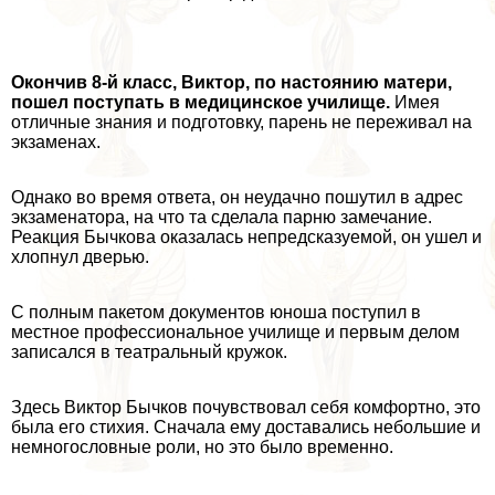
Окончив 8-й класс, Виктор, по настоянию матери,
пошел поступать в медицинское училище.
Имея
отличные знания и подготовку, парень не переживал на
экзаменах.
Однако во время ответа, он неудачно пошутил в адрес
экзаменатора, на что та сделала парню замечание.
Реакция Бычкова оказалась непредсказуемой, он ушел и
хлопнул дверью.
С полным пакетом документов юноша поступил в
местное профессиональное училище и первым делом
записался в театральный кружок.
Здесь Виктор Бычков почувствовал себя комфортно, это
была его стихия. Сначала ему доставались небольшие и
немногословные роли, но это было временно.