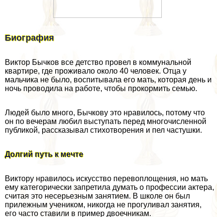
Биография
Виктор Бычков все детство провел в коммунальной
квартире, где проживало около 40 человек. Отца у
мальчика не было, воспитывала его мать, которая день и
ночь проводила на работе, чтобы прокормить семью.
Людей было много, Бычкову это нравилось, потому что
он по вечерам любил выступать перед многочисленной
публикой, рассказывал стихотворения и пел частушки.
Долгий путь к мечте
Виктору нравилось искусство перевоплощения, но мать
ему категорически запретила думать о профессии актера,
считая это несерьезным занятием. В школе он был
прилежным учеником, никогда не прогуливал занятия,
его часто ставили в пример двоечникам.