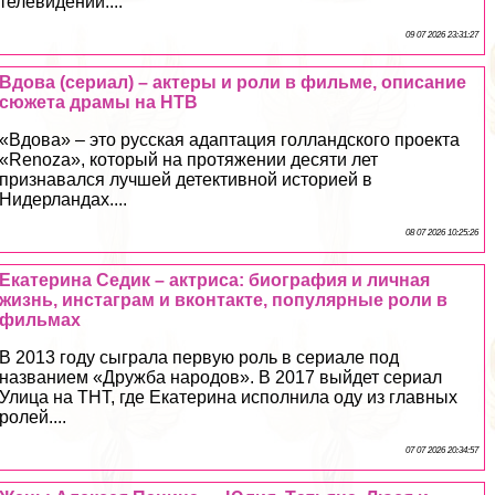
телевидении....
09 07 2026 23:31:27
Вдова (сериал) – актеры и роли в фильме, описание
сюжета драмы на НТВ
«Вдова» – это русская адаптация голландского проекта
«Renoza», который на протяжении десяти лет
признавался лучшей детективной историей в
Нидерландах....
08 07 2026 10:25:26
Екатерина Седик – актриса: биография и личная
жизнь, инстаграм и вконтакте, популярные роли в
фильмах
В 2013 году сыграла первую роль в сериале под
названием «Дружба народов». В 2017 выйдет сериал
Улица на ТНТ, где Екатерина исполнила оду из главных
ролей....
07 07 2026 20:34:57