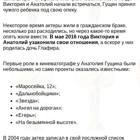
Виктория и Анатолий начали встречаться, Гущин принял
чужого ребенка под свою опеку.
Некоторое время актеры жили в гражданском бpaке,
несколько раз расходились, но через какое-то время
опять жили вместе.
В мае 2016 года Виктория и
Анатолий узаконили свои отношения
, а вскоре у них
родилась дочь Глафира.
Первые роли в кинематографе у Анатолия Гущина были
небольшими, но сами проекты оказались известными:
«Маросейка, 12»;
«Дальнобойщики»;
«Звезда»;
«Ангел на дорогах»;
«Егерь»;
«На безымянной высоте».
В 2004 году актер записал в свой послужной список