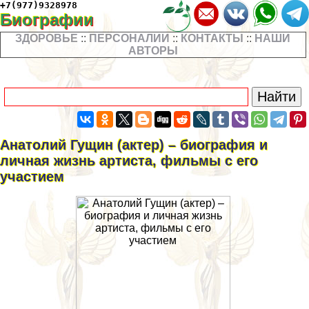
+7(977)9328978
Биографии
ЗДОРОВЬЕ
::
ПЕРСОНАЛИИ
::
КОНТАКТЫ
::
НАШИ
АВТОРЫ
Анатолий Гущин (актер) – биография и
личная жизнь артиста, фильмы с его
участием