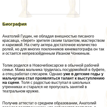
Биография
Анатолий Гущин, не обладая внешностью писаного
красавца, «берет» зрителя своим талантом, мастерством
и харизмой. На счету актера достаточное количество
ролей, но для многих поклонников кинематографа он так
и остается непревзойденным Иваном Чонкиным.
Толик родился в Новочебоксарске в обычной рабочей
семье. Мама мальчика трудилась посудомойкой в буфете,
а отец работал слесарем. Однако
уже в детские годы у
мальчугана стал проявляться талант к выступлению
на сцене
. Толя с радостью выступал в школьных
утренниках и старался не пропускать занятий в
театральном кружке.
Получив аттестат о среднем образовании, Анатолий