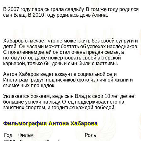
В 2007 году пара сыграла свадьбу. В том же году родился
сын Влад. В 2010 году родилась дочь Алина.
Хабаров отмечает, что не может жить без своей супруги и
детей. Он часами может болтать об успехах наследников.
С появлением детей он стал очень предан семье, а
потому готов даже пожертвовать своей актерской
карьерой, только бы дочь и сын были счастливы.
Антон Хабаров ведет аккаунт в социальной сети
Инстаграм, радуя подписчиков фото из личной жизни и
съемочных площадок.
Увлекается хоккеем, ведь сын Влад в свои 10 лет делает
большие успехи на льду. Отец поддерживает его на
занятиях спортом, и гордиться каждой победой.
Фильмография Антона Хабарова
Год
Фильм
Роль