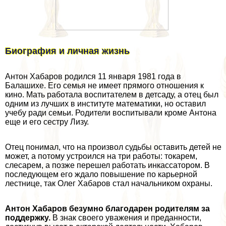
Биография и личная жизнь
Антон Хабаров родился 11 января 1981 года в
Балашихе. Его семья не имеет прямого отношения к
кино. Мать работала воспитателем в детсаду, а отец был
одним из лучших в институте математики, но оставил
учебу ради семьи. Родители воспитывали кроме Антона
еще и его сестру Лизу.
Отец понимал, что на произвол судьбы оставить детей не
может, а потому устроился на три работы: токарем,
слесарем, а позже перешел работать инкассатором. В
последующем его ждало повышение по карьерной
лестнице, так Олег Хабаров стал начальником охраны.
Антон Хабаров безумно благодарен родителям за
поддержку.
В знак своего уважения и преданности,