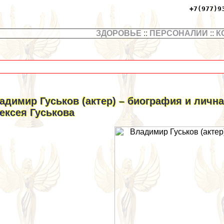
+7(977)9
ЗДОРОВЬЕ
::
ПЕРСОНАЛИИ
::
К
адимир Гуськов (актер) – биография и личн
ексея Гуськова