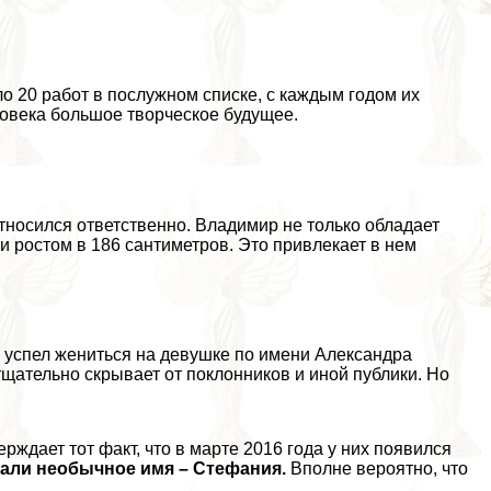
 20 работ в послужном списке, с каждым годом их
еловека большое творческое будущее.
относился ответственно. Владимир не только обладает
и ростом в 186 сантиметров. Это привлекает в нем
же успел жениться на дeвyшке по имени Александра
щательно скрывает от поклонников и иной публики. Но
рждает тот факт, что в марте 2016 года у них появился
дали необычное имя – Стефания.
Вполне вероятно, что