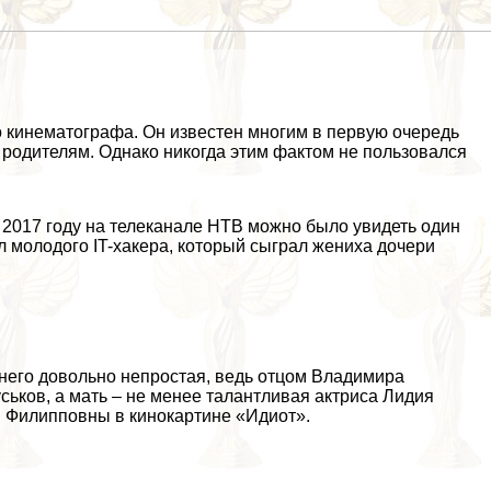
о кинематографа. Он известен многим в первую очередь
м родителям. Однако никогда этим фактом не пользовался
 2017 году на телеканале НТВ можно было увидеть один
 молодого IT-хакера, который сыграл жениха дочери
 него довольно непростая, ведь отцом Владимира
уськов
, а мать – не менее талантливая актриса
Лидия
и Филипповны в кинокартине «
Идиот
».