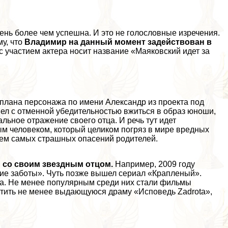
ень более чем успешна. И это не голословные изречения.
у, что
Владимир на данный момент задействован в
с участием актера носит название «Маяковский идет за
 плана персонажа по имени Александр из проекта под
ел с отменной убедительностью вжиться в образ юноши,
льное отражение своего отца. И речь тут идет
ым человеком, который целиком погряз в мире вредных
ием самых страшных опасений родителей.
и со своим звездным отцом.
Например, 2009 году
ие заботы». Чуть позже вышел сериал «Крапленый».
на. Не менее популярным среди них стали фильмы
етить не менее выдающуюся драму «Исповедь Zadrota»,