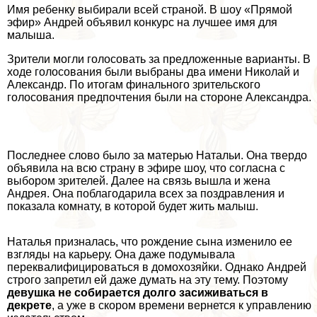
Имя ребенку выбирали всей страной. В шоу «Прямой
эфир» Андрей объявил конкурс на лучшее имя для
малыша.
Зрители могли голосовать за предложенные варианты. В
ходе голосования были выбраны два имени Николай и
Александр. По итогам финального зрительского
голосования предпочтения были на стороне Александра.
Последнее слово было за матерью Натальи. Она твердо
объявила на всю страну в эфире шоу, что согласна с
выбором зрителей. Далее на связь вышла и жена
Андрея. Она поблагодарила всех за поздравления и
показала комнату, в которой будет жить малыш.
Наталья призналась, что рождение сына изменило ее
взгляды на карьеру. Она даже подумывала
переквалифицироваться в домохозяйки. Однако Андрей
строго запретил ей даже думать на эту тему. Поэтому
дeвyшка не собирается долго засиживаться в
декрете
, а уже в скором времени вернется к управлению