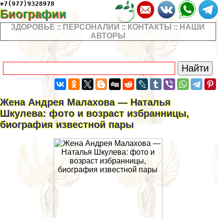
+7(977)9328978
Биографии
ЗДОРОВЬЕ
::
ПЕРСОНАЛИИ
::
КОНТАКТЫ
::
НАШИ
АВТОРЫ
Жена Андрея Малахова — Наталья
Шкулева: фото и возраст избранницы,
биография известной пары