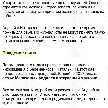
У пары также свое отношение по поводу детей. Они не
стремятся как можно быстрее завести ребенка и не
пытаются оправдаться при этом большой занятостью на
работе.
Андрей и Наталья просто решили некоторое время
пожить для себя. Но журналисты не могут принять такую
позицию. В прессе то и дело появлялись новости о
возможном пополнении в семье Малаховых.
Рождение сына
Летом прошлого года в прессе снова появилась
информация о беременности Натальи. На этот раз
новость оказалась правдивой. В ноябре 2017 года
в
семье Малаховых родился прекрасный мальчик.
Все хотели знать подробности рождения. И Андрей не
стал умалчивать их. Стало известно, что он не
присутствовал при родах в родильном зале, а терпеливо
ждал в палате.