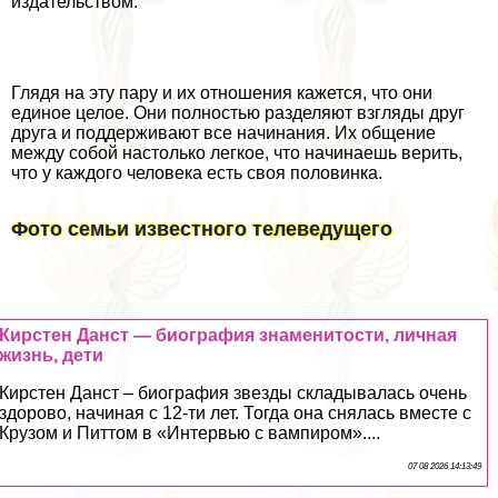
издательством.
Глядя на эту пару и их отношения кажется, что они
единое целое. Они полностью разделяют взгляды друг
друга и поддерживают все начинания. Их общение
между собой настолько легкое, что начинаешь верить,
что у каждого человека есть своя половинка.
Фото семьи известного телеведущего
Кирстен Данст — биография знаменитости, личная
жизнь, дети
Кирстен Данст – биография звезды складывалась очень
здорово, начиная с 12-ти лет. Тогда она снялась вместе с
Крузом и Питтом в «Интервью с вампиром»....
07 08 2026 14:13:49