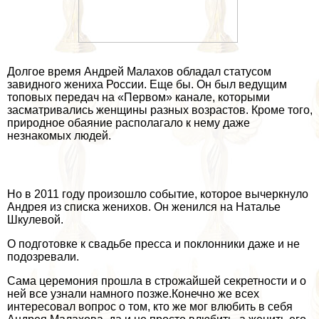
Долгое время Андрей Малахов обладал статусом
завидного жениха России. Еще бы. Он был ведущим
топовых передач на «Первом» канале, которыми
засматривались женщины разных возрастов. Кроме того,
природное обаяние располагало к нему даже
незнакомых людей.
Но в 2011 году произошло событие, которое вычеркнуло
Андрея из списка женихов. Он женился на Наталье
Шкулевой.
О подготовке к свадьбе пресса и поклонники даже и не
подозревали.
Сама церемония прошла в строжайшей секретности и о
ней все узнали намного позже.Конечно же всех
интересовал вопрос о том, кто же мог влюбить в себя