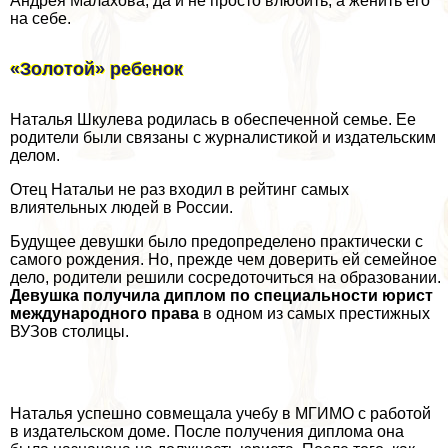
Андрея Малахова, да и не просто влюбить, а женить его
на себе.
«Золотой» ребенок
Наталья Шкулева родилась в обеспеченной семье. Ее
родители были связаны с журналистикой и издательским
делом.
Отец Натальи не раз входил в рейтинг самых
влиятельных людей в России.
Будущее дeвyшки было предопределено пpaктически с
самого рождения. Но, прежде чем доверить ей семейное
дело, родители решили сосредоточиться на образовании.
Девушка получила диплом по специальности юрист
международного права
в одном из самых престижных
ВУЗов столицы.
Наталья успешно совмещала учебу в МГИМО с работой
в издательском доме. После получения диплома она