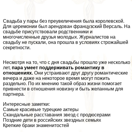
Свадьба у пары без преувеличения была королевской.
Для церемонии был арендован французский Версаль. На
свадьбе присутствовали родственники и
многочисленные друзья молодых. Журналистов на
свадьбу не пускали, она прошла в условиях строжайшей
секретности.
Несмотря на то, что с дня свадьбы прошло уже несколько
лет,
пара умеет поддерживать романтику в
отношениях.
Они устраивают друг другу романтические
вечера и даже на некоторое время могут пожить
раздельно. По их мнению такой образ жизни помогает
привнести в отношения новизну и быть желанным для
партнера.
Интересные заметки:
Самые красивые турецкие актеры
Скандальные расставания звезд с продюсерами
Поздние дети в российских звездных семьях
Крепкие бpaки знаменитостей