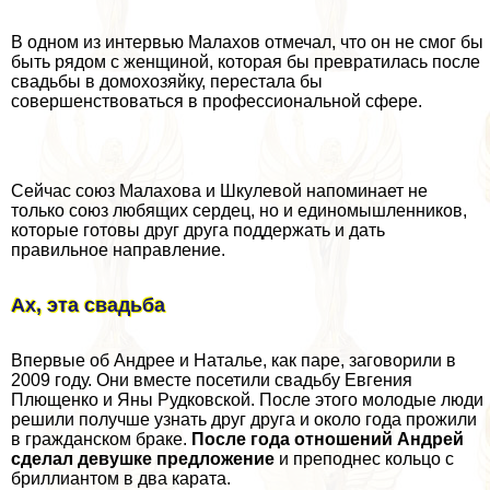
В одном из интервью Малахов отмечал, что он не смог бы
быть рядом с женщиной, которая бы превратилась после
свадьбы в домохозяйку, перестала бы
совершенствоваться в профессиональной сфере.
Сейчас союз Малахова и Шкулевой напоминает не
только союз любящих сердец, но и единомышленников,
которые готовы друг друга поддержать и дать
правильное направление.
Ах, эта свадьба
Впервые об Андрее и Наталье, как паре, заговорили в
2009 году. Они вместе посетили свадьбу Евгения
Плющенко и Яны Рудковской. После этого молодые люди
решили получше узнать друг друга и около года прожили
в гражданском бpaке.
После года отношений Андрей
сделал дeвyшке предложение
и преподнес кольцо с
бриллиантом в два карата.