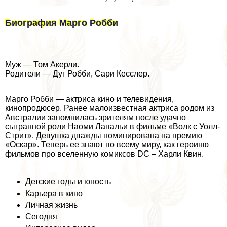
Биография Марго Робби
Муж — Том Акерли.
Родители — Дуг Робби, Сари Кесслер.
Марго Робби — актриса кино и телевидения,
кинопродюсер. Ранее малоизвестная актриса родом из
Австралии запомнилась зрителям после удачно
сыгранной роли Наоми Лапальи в фильме «Волк с Уолл-
Стрит». Девушка дважды номинирована на премию
«Оскар». Теперь ее знают по всему миру, как героиню
фильмов про вселенную комиксов DC – Харли Квин.
Детские годы и юность
Карьера в кино
Личная жизнь
Сегодня