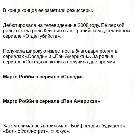
В конце концов ее заметили режиссеры.
Дебютировала на телевидении в 2008 году. Её первой
ролью стала роль Кейтлин в австралийском детективном
сериале «Отдел убийств».
Получила широкую известность благодаря ролям в
сериалах «Соседи» и «Пэн Американ». За роль в
сериале «Соседях» актриса получила две премии.
Марго Робби в сериале «Соседи»
Марго Робби в сериале «Пан Америкэн»
Затем снималась в фильмах «Бойфренд из будущего»,
«Волк с Уолл-стрит», «Фокус».