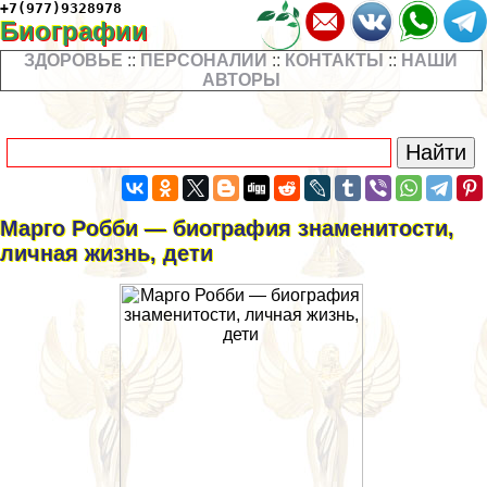
+7(977)9328978
Биографии
ЗДОРОВЬЕ
::
ПЕРСОНАЛИИ
::
КОНТАКТЫ
::
НАШИ
АВТОРЫ
Марго Робби — биография знаменитости,
личная жизнь, дети