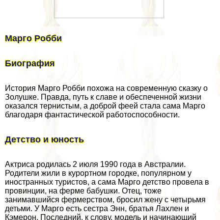
Марго Робби
Биография
История Марго Робби похожа на современную сказку о
Золушке. Правда, путь к славе и обеспеченной жизни
оказался тернистым, а доброй феей стала сама Марго
благодаря фантастической работоспособности.
Детство и юность
Актриса родилась 2 июля 1990 года в Австралии.
Родители жили в курортном городке, популярном у
иностранных туристов, а сама Марго детство провела в
провинции, на ферме бабушки. Отец, тоже
занимавшийся фермерством, бросил жену с четырьмя
детьми. У Марго есть сестра Энн, братья Лахлен и
Кэмерон. Последний, к слову, модель и начинающий