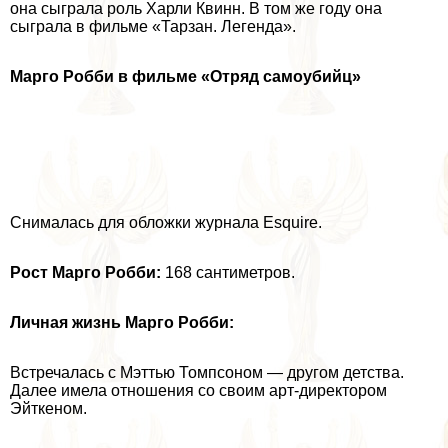
она сыграла роль Харли Квинн. В том же году она
сыграла в фильме «Тарзан. Легенда».
Марго Робби в фильме «Отряд самоубийц»
Снималась для обложки журнала Esquire.
Рост Марго Робби:
168 сантиметров.
Личная жизнь Марго Робби:
Встречалась с Мэттью Томпсоном — другом детства.
Далее имела отношения со своим арт-директором
Эйткеном.