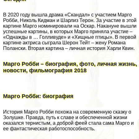
В 2020 году вышла драма «Скандал» с участием Марго
Робби, Николь Кидман и Шарлиз Терон. За участие в этой
картине Марго номинировали на Оскар. Накануне вышли
успешные картины, в которых Марго приняла участие –
«Однажды в … Голливуде» и «Хищные птицы». В первой
картине актриса сыграла Шерон Тейт – жену Романа
Полански. Вторая картина – личная история Харли Квин.
Марго Робби – биография, фото, личная жизнь,
новости, фильмография 2018
Марго Робби: биография
История Марго Робби похожа на современную сказку о
Золушке. Правда, путь к славе и обеспеченной жизни
оказался тернистым, а доброй феей стала сама Марго и
ее фантастическая работоспособность.