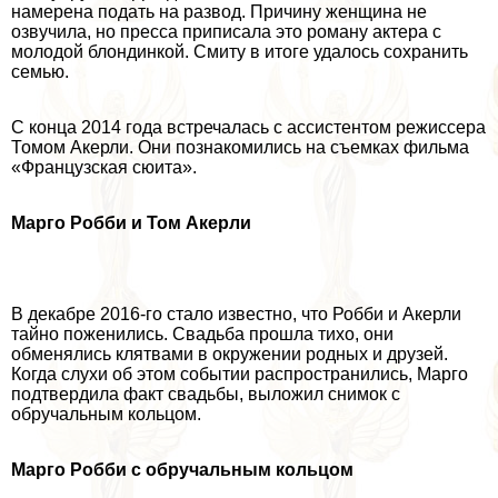
намерена подать на развод. Причину женщина не
озвучила, но пресса приписала это роману актера с
молодой блондинкой. Смиту в итоге удалось сохранить
семью.
С конца 2014 года встречалась с ассистентом режиссера
Томом Акерли. Они познакомились на съемках фильма
«Французская сюита».
Марго Робби и Том Акерли
В декабре 2016-го стало известно, что Робби и Акерли
тайно поженились. Свадьба прошла тихо, они
обменялись клятвами в окружении родных и друзей.
Когда слухи об этом событии распространились, Марго
подтвердила факт свадьбы, выложил снимок с
обручальным кольцом.
Марго Робби с обручальным кольцом