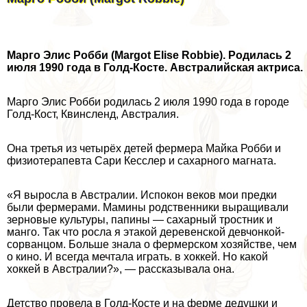
Марго Элис Робби (Margot Elise Robbie). Родилась 2
июля 1990 года в Голд-Косте. Австралийская актриса.
Марго Элис Робби родилась 2 июля 1990 года в городе
Голд-Кост, Квинсленд, Австралия.
Она третья из четырёх детей фермера Майка Робби и
физиотерапевта Сари Кесслер и сахарного магната.
«Я выросла в Австралии. Испокон веков мои предки
были фермерами. Мамины родственники выращивали
зерновые культуры, папины — сахарный тростник и
манго. Так что росла я этакой деревенской девчонкой-
сорванцом. Больше знала о фермерском хозяйстве, чем
о кино. И всегда мечтала играть. в хоккей. Но какой
хоккей в Австралии?», — рассказывала она.
Детство провела в Голд-Косте и на ферме дедушки и