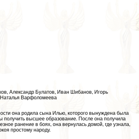
ков
, Александр Булатов,
Иван Шибанов
, Игорь
а, Наталья Варфоломеева
ости она родила сына Илью, которого вынуждена была
бы получить высшее образование. После она получила
езное ранение в боях, она вернулась домой, где узнала,
окоя простому народу.