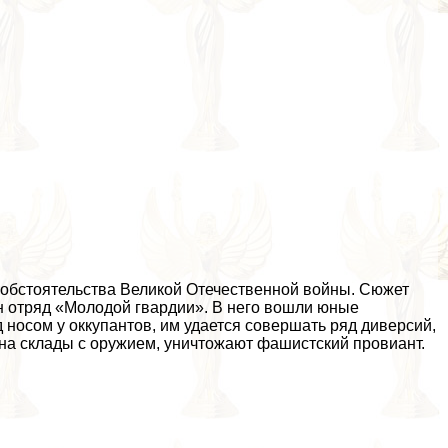
 обстоятельства Великой Отечественной войны. Сюжет
ан отряд «Молодой гвардии». В него вошли юные
носом у оккупантов, им удается совершать ряд диверсий,
 на склады с оружием, уничтожают фашистский провиант.