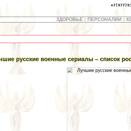
+7(977)9
ЗДОРОВЬЕ
::
ПЕРСОНАЛИИ
::
К
чшие русские военные сериалы – список рос