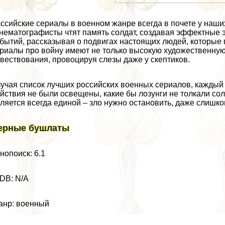
ссийские сериалы в военном жанре всегда в почете у наши
нематографисты чтят память солдат, создавая эффектные 
бытий, рассказывая о подвигах настоящих людей, которые 
риалы про войну имеют не только высокую художественную
вествования, провоцируя слезы даже у скептиков.
учая список лучших российских военных сериалов, каждый з
йствия не были освещены, какие бы лозунги не толкали сол
ляется всегда единой – зло нужно остановить, даже слишко
ерные бушлаты
нопоиск: 6.1
DB: N/A
нр: военный