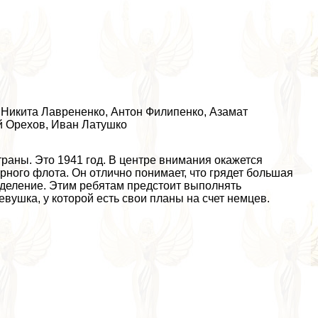
, Никита Лаврененко, Антон Филипенко, Азамат
й Орехов, Иван Латушко
раны. Это 1941 год. В центре внимания окажется
рного флота. Он отлично понимает, что грядет большая
зделение. Этим ребятам предстоит выполнять
вyшка, у которой есть свои планы на счет немцев.