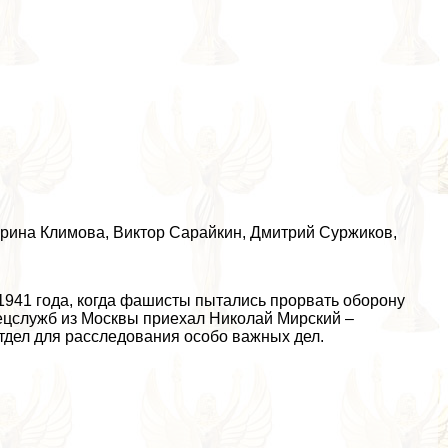
ерина Климова
,
Виктор Сарайкин
, Дмитрий Суржиков,
1941 года, когда фашисты пытались прорвать оборону
пецслужб из Москвы приехал Николай Мирский –
отдел для расследования особо важных дел.