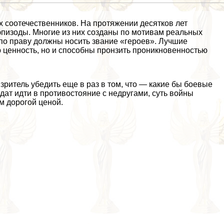
х соотечественников. На протяжении десятков лет
эпизоды. Многие из них созданы по мотивам реальных
по праву должны носить звание «героев». Лучшие
 ценность, но и способны пронзить проникновенностью
ритель убедить еще в раз в том, что — какие бы боевые
дат идти в противостояние с недругами, суть войны
м дорогой ценой.