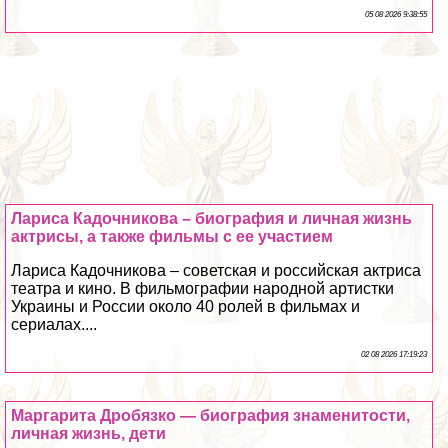
05 08 2026 9:38:55
Лариса Кадочникова – биография и личная жизнь
актрисы, а также фильмы с ее участием
Лариса Кадочникова – советская и российская актриса
театра и кино. В фильмографии народной артистки
Украины и России около 40 ролей в фильмах и
сериалах....
02 08 2026 17:19:23
Маргарита Дробязко — биография знаменитости,
личная жизнь, дети