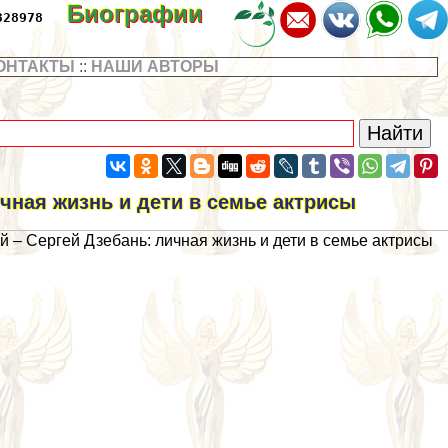
Биографии
328978
ОНТАКТЫ
::
НАШИ АВТОРЫ
чная жизнь и дети в семье актрисы