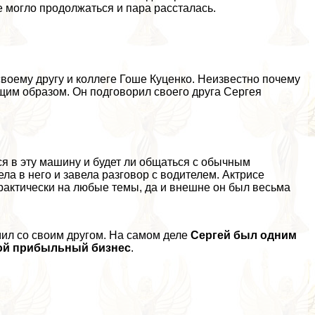
е могло продолжаться и пара рассталась.
воему другу и коллеге
Гоше Куценко
. Неизвестно почему
щим образом. Он подговорил своего друга Сергея
я в эту машину и будет ли общаться с обычным
ела в него и завела разговор с водителем. Актрисе
paктически на любые темы, да и внешне он был весьма
мил со своим другом. На самом деле
Сергeй был одним
вой прибыльный бизнес
.