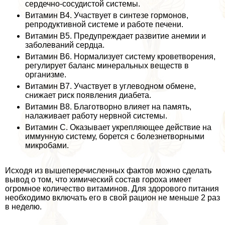
сердечно-сосудистой системы.
Витамин В4. Участвует в синтезе гормонов,
репродуктивной системе и работе печени.
Витамин В5. Предупреждает развитие анемии и
заболеваний сердца.
Витамин В6. Нормализует систему кроветворения,
регулирует баланс минеральных веществ в
организме.
Витамин В7. Участвует в углеводном обмене,
снижает риск появления диабета.
Витамин В8. Благотворно влияет на память,
налаживает работу нервной системы.
Витамин С. Оказывает укрепляющее действие на
иммунную систему, борется с болезнетворными
микробами.
Исходя из вышеперечисленных фактов можно сделать
вывод о том, что химический состав гороха имеет
огромное количество витаминов. Для здорового питания
необходимо включать его в свой рацион не меньше 2 раз
в неделю.