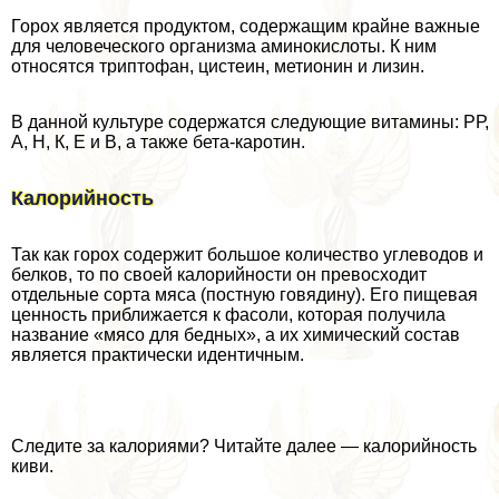
Горох является продуктом, содержащим крайне важные
для человеческого организма аминокислоты. К ним
относятся триптофан, цистеин, метионин и лизин.
В данной культуре содержатся следующие витамины: РР,
А, Н, К, Е и В, а также бета-каротин.
Калорийность
Так как горох содержит большое количество углеводов и
белков, то по своей калорийности он превосходит
отдельные сорта мяса (постную говядину). Его пищевая
ценность приближается к фасоли, которая получила
название «мясо для бедных», а их химический состав
является пpaктически идентичным.
Следите за калориями? Читайте далее — калорийность
киви.