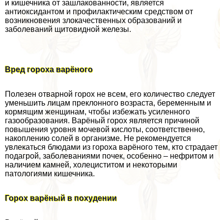
и кишечника от зашлакованности, является
антиоксидантом и профилактическим средством от
возникновения злокачественных образований и
заболеваний щитовидной железы.
Вред гороха варёного
Полезен отварной горох не всем, его количество следует
уменьшить лицам преклонного возраста, беременным и
кормящим женщинам, чтобы избежать усиленного
газообразования. Варёный горох является причиной
повышения уровня мочевой кислоты, соответственно,
накоплению солей в организме. Не рекомендуется
увлекаться блюдами из гороха варёного тем, кто страдает
подагрой, заболеваниями почек, особенно – нефритом и
наличием камней, холециститом и некоторыми
патологиями кишечника.
Горох варёный в похудении