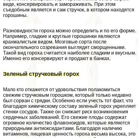
виде, консервировать и замораживать. При этом
съедобным является и сам стручок, в котором находятся
горошины.
Разновидности гороха можно определить и по его форме.
Например, гладкие и круглые горошинки являются
крахмалистым видом. Мозговые сорта после
окончательного созревания выглядят сморщенными.
Такой вид гороха считается наиболее сладким и вкусным.
Именно его консервируют и продают в банках.
Зеленый стручковый горох
Мало кто откажется от удовольствия полакомиться
свежим стручковым горошком, который только недавно
был сорван с грядки. Особенно если учесть тот факт, что
благодаря химическому составу зеленый горох укрепляет
стенки сосудов. Также он снижает риск возникновения
сердечных заболеваний. Его свежие плоды содержат
огромное количество флавоноидов, которые являются
природными антиоксидантами. Благодаря наличию
витаминов, пищевая ценность гороха весьма высока, это