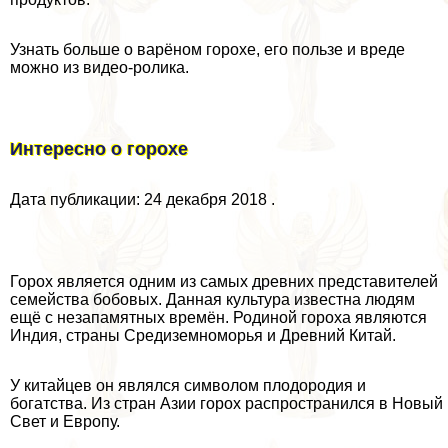
Узнать больше о варёном горохе, его пользе и вреде
можно из видео-ролика.
Интересно о горохе
Дата публикации: 24 декабря 2018 .
Горох является одним из самых древних представителей
семейства бобовых. Данная культура известна людям
ещё с незапамятных времён. Родиной гороха являются
Индия, страны Средиземноморья и Древний Китай.
У китайцев он являлся символом плодородия и
богатства. Из стран Азии горох распространился в Новый
Свет и Европу.