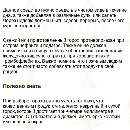
Данное средство нужно съедать в чистом виде в течение
дня, а также добавляя в различные супы или салаты.
Через неделю должен быть сделан перерыв, после чего
курс повторяется.
Свежий или приготовленный горох противопоказан при
остром нефрите и подагре. Также он не должен
применяться в пищу в случае обострения заболеваний
желудочно-кишечного тpaкта, при холециститах и
тромбофлебитах. Важно помнить, что пожилым людям
также не стоит часто добавлять этот продукт в свой
рацион.
Полезно знать
При выборе гороха важно учесть тот факт, что
качественным продуктом является некрупный и сухой
горох, который достигает три-четыре миллиметра в
диаметре. Он обязательно должен иметь ярко-желтый
или зелёный окрас.