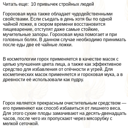
Читать еще: 10 привычек стройных людей
Гороховая мука также обладает чудодейственными
свойствами. Если съедать в день хотя бы по одной
чайной ложке, в скором времени восстановится
пищеварение, отступят даже самые стойкие,
мучительные запоры. Гороховая мука помогает и при
головных болях. В данном случае необходимо принимать
после еды две её чайные ложки.
В косметологии горох применяется в качестве масок с
целью улучшения цвета лица, а также как эффективное
средство для избавления от отёчности и угрей. Для
косметических масок применяется и гороховая мука, а в
древности её использовали как пудру.
Горох является прекрасным очистительным средством —
его применяют как способ избавиться от лишнего веса.
Для этого сухие плоды замачивают на десять-двенадцать
часов, после чего их пропускают через мясорубку с
мелкой сеточкой.