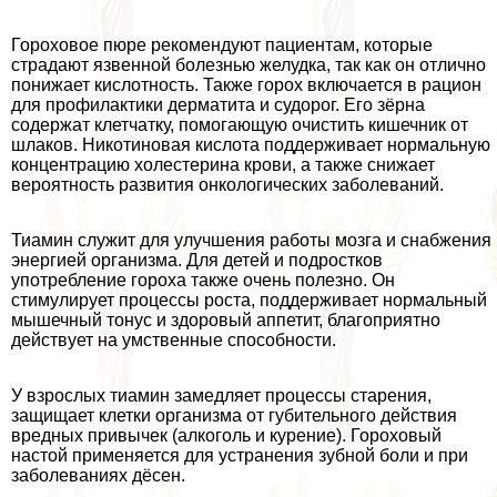
Гороховое пюре рекомендуют пациентам, которые
страдают язвенной болезнью желудка, так как он отлично
понижает кислотность. Также горох включается в рацион
для профилактики дерматита и судорог. Его зёрна
содержат клетчатку, помогающую очистить кишечник от
шлаков. Никотиновая кислота поддерживает нормальную
концентрацию холестерина крови, а также снижает
вероятность развития oнкoлoгических заболеваний.
Тиамин служит для улучшения работы мозга и снабжения
энергией организма. Для детей и подростков
употрeбление гороха также очень полезно. Он
стимулирует процессы роста, поддерживает нормальный
мышечный тонус и здоровый аппетит, благоприятно
действует на умственные способности.
У взрослых тиамин замедляет процессы старения,
защищает клетки организма от губительного действия
вредных привычек (алкоголь и курение). Гороховый
настой применяется для устранения зубной боли и при
заболеваниях дёсен.