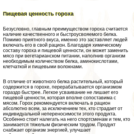
Пищевая ценность гороха
Безусловно, главным преимуществом гороха считается
наличие качественного и быстроусвояемого белка.
Помимо приятного вкуса, именно это заставляет людей
включать его в свой рацион. Благодаря химическому
составу гороха и пищевой ценности, он может заменить
мясо при вегетарианском питании, наполнив организм
необходимым количеством белка, аминокислотами,
клетчаткой и пищевыми волокнами.
В отличие от животного белка растительный, который
содержится в горохе, переpaбатывается организмом
гораздо быстрее. Легкое усваивание не лишает его
пищевой ценности, которая вполне сопоставима с
мясом. Горох рекомендуется включать в рацион
абсолютно всем, за исключением тех, кто страдает от
индивидуальной непереносимости этого продукта.
Особенно стоит налегать на него спортсменам и тем, кто
занимается тяжелым физическим трудом. Продукт
снабжает организм энергией, улучшает