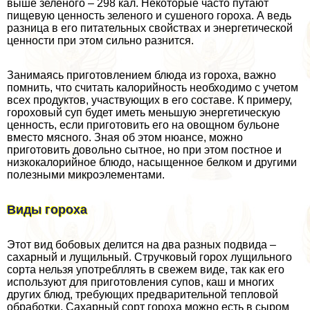
выше зеленого – 298 кал. Некоторые часто путают
пищевую ценность зеленого и сушеного гороха. А ведь
разница в его питательных свойствах и энергетической
ценности при этом сильно разнится.
Занимаясь приготовлением блюда из гороха, важно
помнить, что считать калорийность необходимо с учетом
всех продуктов, участвующих в его составе. К примеру,
гороховый суп будет иметь меньшую энергетическую
ценность, если приготовить его на овощном бульоне
вместо мясного. Зная об этом нюансе, можно
приготовить довольно сытное, но при этом постное и
низкокалорийное блюдо, насыщенное белком и другими
полезными микроэлементами.
Виды гороха
Этот вид бобовых делится на два разных подвида –
сахарный и лущильный. Стручковый горох лущильного
сорта нельзя употрeбллять в свежем виде, так как его
используют для приготовления супов, каш и многих
других блюд, требующих предварительной тепловой
обработки. Сахарный сорт гороха можно есть в сыром