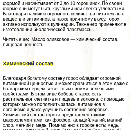
формой и насчитывает от 3 до 10 горошинок. По своей
форме они могут быть круглыми или слегка угловатыми.
Благодаря наличию огромного количества питательных
веществ и витаминов, а также приятному вкусу, горох
активно используют в кулинарии. Также его применяют в
изготовлении биологической пластмассы.
Читать еще: Масло оливковое — химический состав,
пищевая ценность
Химический состав
Благодаря богатому составу горох обладает огромной
витаминной ценностью и может сравниться в этом даже с
болгарским перцем, известным своими полезными
свойствами. В этом виде бобовых также есть
растительная клетчатка и пищевые волокна, с помощью
которых можно пополнить запасы витаминов в
организме и даже улучшить состояние здоровья.
Химический состав гороха представлен такими
макроэлементами, как фосфор, кальций, калий, магний,
хлор, магний и медь. Помимо них в горохе есть: медь,