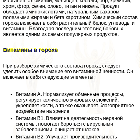
марганец, алюминий, молибден, кобальт, бор, кремний,
хром, фтор, селен, олово, титан и никель. Продукт
обладает аминокислотами, натуральным сахаром,
полезными жирами и бета каротином. Химический состав
гороха включает в себя растительный белок, углеводы и
витамины. Благодаря последним этот вид бобовых
является одним из самых популярных продуктов.
Витамины в горохе
При разборе химического состава гороха, следует
уделить особое внимание его витаминной ценности. Он
включает в себя следующие элементы:
Витамин А. Нормализует обменные процессы,
регулирует количество жировых отложений,
укрепляет кости, а также оказывает благоприятное
воздействие на зрение.
Витамин В1. Влияет на деятельность нервной
системы, помогает бороться с вирусными
заболеваниями, очищает от шлаков.
Витамин В2. Улучшает производительность