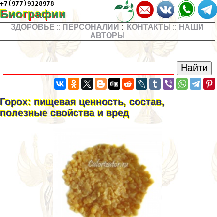
+7(977)9328978
Биографии
ЗДОРОВЬЕ
::
ПЕРСОНАЛИИ
::
КОНТАКТЫ
::
НАШИ
АВТОРЫ
Горох: пищевая ценность, состав,
полезные свойства и вред