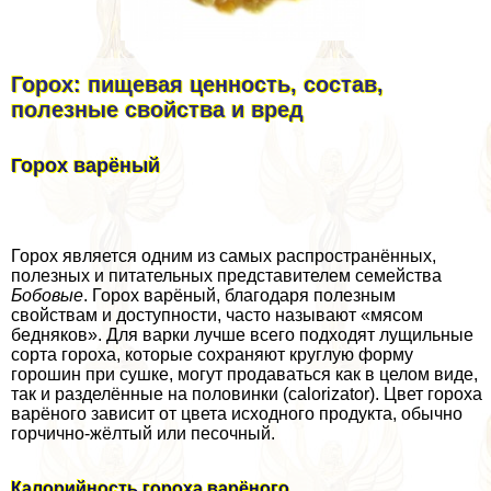
Горох: пищевая ценность, состав,
полезные свойства и вред
Горох варёный
Горох является одним из самых распространённых,
полезных и питательных представителем семейства
Бобовые
. Горох варёный, благодаря полезным
свойствам и доступности, часто называют «мясом
бедняков». Для варки лучше всего подходят лущильные
сорта гороха, которые сохраняют круглую форму
горошин при сушке, могут продаваться как в целом виде,
так и разделённые на половинки (calorizator). Цвет гороха
варёного зависит от цвета исходного продукта, обычно
горчично-жёлтый или песочный.
Калорийность гороха варёного