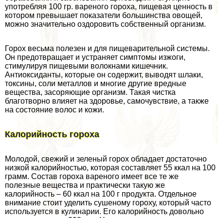
употрeбляя 100 гр. вареного гороха, пищевая ценность в
котором превышает показатели большинства овощей,
можно значительно оздоровить собственный организм.
Горох весьма полезен и для пищеварительной системы.
Он предотвращает и устраняет симптомы изжоги,
стимулируя пищевыми волокнами кишечник.
Антиоксиданты, которые он содержит, выводят шлаки,
токсины, соли металлов и многие другие вредные
вещества, засоряющие организм. Такая чистка
благотворно влияет на здоровье, самочувствие, а также
на состояние волос и кожи.
Калорийность гороха
Молодой, свежий и зеленый горох обладает достаточно
низкой калорийностью, которая составляет 55 ккал на 100
грамм. Состав гороха вареного имеет все те же
полезные вещества и пpaктически такую же
калорийность – 60 ккал на 100 г продукта. Отдельное
внимание стоит уделить сушеному гороху, который часто
используется в кулинарии. Его калорийность довольно