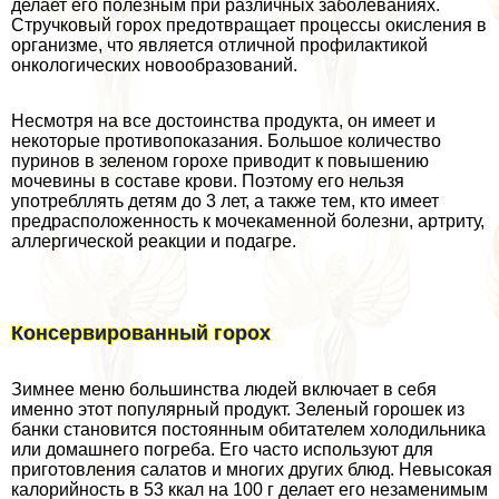
делает его полезным при различных заболеваниях.
Стручковый горох предотвращает процессы окисления в
организме, что является отличной профилактикой
oнкoлoгических новообразований.
Несмотря на все достоинства продукта, он имеет и
некоторые противопоказания. Большое количество
пуринов в зеленом горохе приводит к повышению
мочевины в составе крови. Поэтому его нельзя
употрeбллять детям до 3 лет, а также тем, кто имеет
предрасположенность к мочекаменной болезни, артриту,
аллергической реакции и подагре.
Консервированный горох
Зимнее меню большинства людей включает в себя
именно этот популярный продукт. Зеленый горошек из
банки становится постоянным обитателем холодильника
или домашнего погреба. Его часто используют для
приготовления салатов и многих других блюд. Невысокая
калорийность в 53 ккал на 100 г делает его незаменимым