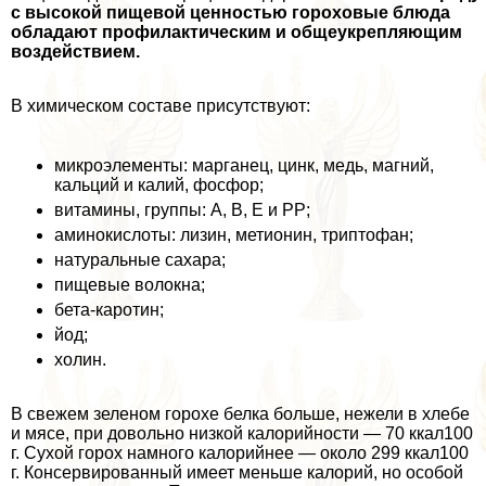
с высокой пищевой ценностью гороховые блюда
обладают профилактическим и общеукрепляющим
воздействием.
В химическом составе присутствуют:
микроэлементы: марганец, цинк, медь, магний,
кальций и калий, фосфор;
витамины, группы: А, В, Е и РР;
аминокислоты: лизин, метионин, триптофан;
натуральные сахара;
пищевые волокна;
бета-каротин;
йод;
холин.
В свежем зеленом горохе белка больше, нежели в хлебе
и мясе, при довольно низкой калорийности — 70 ккал100
г. Сухой горох намного калорийнее — около 299 ккал100
г. Консервированный имеет меньше калорий, но особой