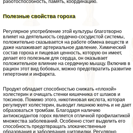
работоспособность, память, координацию.
Полезные свойства гороха
Регулярное употрeбление этой культуры благотворно
влияет на деятельность сердечно-сосудистой системы,
положительно сказывается на работе обмена веществ и
даже налаживает артериальное давление. Химический
состав гороха и пищевая ценность, которую он имеет,
делает его полезным для сердца, он оказывает
положительное влияние на сердечную мышцу. Включив в
рацион этот вид бобовых, можно предотвратить развитие
гипертонии и инфаркта.
Продукт обладает способностью снижать «плохой»
холестерин и очищать стенки кишечника от шлаков и
токсинов. Помимо этого, никотиновая кислота, которая
регулирует холестерин, выводит лишнюю желчь и не дает
образоваться тромбам. Благодаря наличию
антиоксидантов горох является отличной профилактикой
множества заболеваний. Особенно стоит выделить его
способность предотвращать злокачественные
образования и заболевания щитовидки. Регулярно