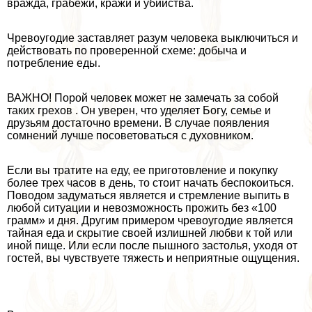
вражда, грабежи, кражи и убийства.
Чревоугодие заставляет разум человека выключиться и
действовать по проверенной схеме: добыча и
потрeбление еды.
ВАЖНО! Порой человек может не замечать за собой
таких грехов . Он уверен, что уделяет Богу, семье и
друзьям достаточно времени. В случае появления
сомнений лучше посоветоваться с духовником.
Если вы тратите на еду, ее приготовление и покупку
более трех часов в день, то стоит начать беспокоиться.
Поводом задуматься является и стремление выпить в
любой ситуации и невозможность прожить без «100
грамм» и дня. Другим примером чревоугодие является
тайная еда и скрытие своей излишней любви к той или
иной пище. Или если после пышного застолья, уходя от
гостей, вы чувствуете тяжесть и неприятные ощущения.