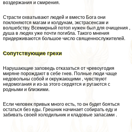
воздержания и смирения.
Страсти охватывают людей и вместо Бога они
поклоняются магам и колдунам, экстрасенсам и
волшебству. Всемирный потоп нужен был для очищения ,
душа в людях уже почти погибла. Такого мнения
придерживаются большое число священнослужителей.
Сопутствующие грехи
Нарушающие заповедь отказаться от чревоугодия
миряне порождают в себе гнев. Полные люди чаще
недовольны собой и окружающими , чувствуют
недомогания и из-за этого сердятся и ругаются с
родными и близкими.
Если человек привык много есть, то он будет бояться
остаться без еды. Грешник начинает собирать еду и
забивать своей холодильник и кладовые запасами .