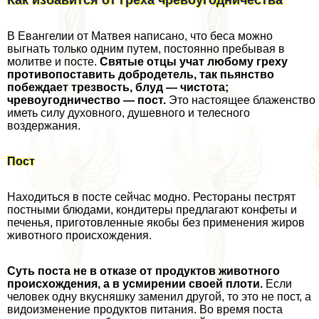
В Евангелии от Матвея написано, что беса можно
выгнать только одним путем, постоянно пребывая в
молитве и посте.
Святые отцы учат любому греху
противопоставить добродетель, так пьянство
побеждает трезвость, блyд — чистота;
чревоугодничество — пост.
Это настоящее блаженство
иметь силу духовного, душевного и телесного
воздержания.
Пост
Находиться в посте сейчас модно. Рестораны пестрят
постными блюдами, кондитеры предлагают конфеты и
печенья, приготовленные якобы без применения жиров
животного происхождения.
Суть поста не в отказе от продуктов животного
происхождения, а в усмирении своей плоти.
Если
человек одну вкусняшку заменил другой, то это не пост, а
видоизменение продуктов питания. Во время поста