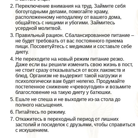
Переключение внимания на труд. Займите себя
богоугодными делами, помогайте храму,
расположенному неподалеку от вашего дома,
общайтесь с нищими и убогими. Займитесь
усердной молитвой.
Правильный рацион. Сбалансированное питание –
не будет требовать от вас постоянного приема
пищи. Посоветуйтесь с медиками и составьте себе
диету.
Не переходите на новый режим питание резко.
Даже если вы решили изменить свою жизнь в пост,
не стоит сразу отказываться от всех лакомств и
блюд. Организм не выдержит такой нагрузки и
психологически вам будет нелегко. Продумайте
постепенное снижение «чревоугодия» и возьмите
благословение на такую диету у батюшки.
Ешьте не спеша и не выходите из-за стола до
полного насыщения.
Питайтесь по режиму.
Откажитесь в переходный период от лишних
застолий и посиделок с друзьями, чтобы справиться
с искушением.