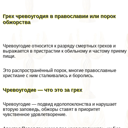
Грех чревоугодия в православии или порок
обжорства
Чревоугодие относится к разряду cмepтных грехов и
выражается в пристрастии к обильному и частому приему
пищи.
Это распространённый порок, многие православные
христиане с ним сталкивались и боролись.
Чревоугодие — что это за грех
Чревоугодие — подвид идолопоклонства и нарушает
вторую заповедь, обжоры ставят в приоритет
чувственное удовлетворение.