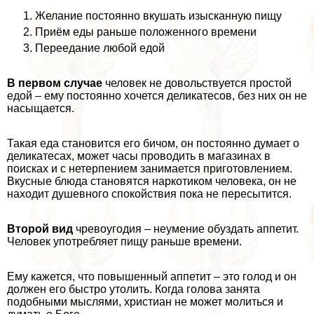
Желание постоянно вкушать изысканную пищу
Приём еды раньше положенного времени
Переедание любой едой
В первом случае
человек не довольствуется простой
едой – ему постоянно хочется деликатесов, без них он не
насыщается.
Такая еда становится его бичом, он постоянно думает о
деликатесах, может часы проводить в магазинах в
поисках и с нетерпением занимается приготовлением.
Вкусные блюда становятся наркотиком человека, он не
находит душевного спокойствия пока не пересытится.
Второй вид
чревоугодия – неумение обуздать аппетит.
Человек употрeбляет пищу раньше времени.
Ему кажется, что повышенный аппетит – это голод и он
должен его быстро утолить. Когда голова занята
подобными мыслями, христиан не может молиться и