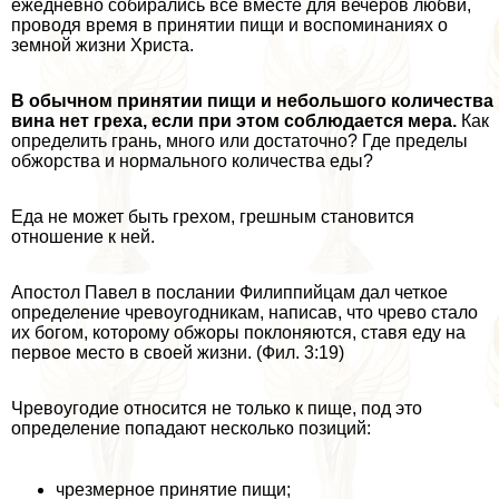
ежедневно собирались все вместе для вечеров любви,
проводя время в принятии пищи и воспоминаниях о
земной жизни Христа.
В обычном принятии пищи и небольшого количества
вина нет греха, если при этом соблюдается мера.
Как
определить грань, много или достаточно? Где пределы
обжорства и нормального количества еды?
Еда не может быть грехом, грешным становится
отношение к ней.
Апостол Павел в послании Филиппийцам дал четкое
определение чревоугодникам, написав, что чрево стало
их богом, которому обжоры поклоняются, ставя еду на
первое место в своей жизни. (Фил. 3:19)
Чревоугодие относится не только к пище, под это
определение попадают несколько позиций:
чрезмерное принятие пищи;