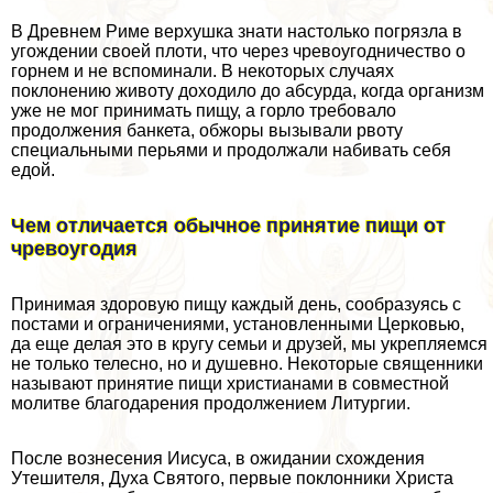
В Древнем Риме верхушка знати настолько погрязла в
угождении своей плоти, что через чревоугодничество о
горнем и не вспоминали. В некоторых случаях
поклонению животу доходило до абсурда, когда организм
уже не мог принимать пищу, а горло требовало
продолжения банкета, обжоры вызывали рвоту
специальными перьями и продолжали набивать себя
едой.
Чем отличается обычное принятие пищи от
чревоугодия
Принимая здоровую пищу каждый день, сообразуясь с
постами и ограничениями, установленными Церковью,
да еще делая это в кругу семьи и друзей, мы укрепляемся
не только телесно, но и душевно. Некоторые священники
называют принятие пищи христианами в совместной
молитве благодарения продолжением Литургии.
После вознесения Иисуса, в ожидании схождения
Утешителя, Духа Святого, первые поклонники Христа