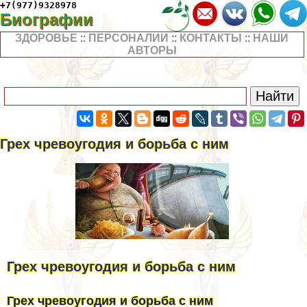
+7(977)9328978
Биографии
ЗДОРОВЬЕ
::
ПЕРСОНАЛИИ
::
КОНТАКТЫ
::
НАШИ
АВТОРЫ
Грех чревоугодия и борьба с ним
Грех чревоугодия и борьба с ним
Грех чревоугодия и борьба с ним