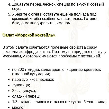
Добавьте перец, чеснок, специи по вкусу и соевый
соус.
Уберите с огня и оставьте еще на полчаса под
крышкой, чтобы скоблянка настоялась. Готовое
блюдо можно украсить лимоном.
Салат «Морской коктейль»
В этом салате сочетаются полезные свойства сразу
нескольких афродизиаков. Поэтому он придется по вкусу
мужчинам, у которых имеются проблемы с потенцией.
по 200 г мидий, кальмаров, очищенных креветок,
отварной кукумарии;
пара зубчиков чеснока;
луковица;
2 ч. л. уксуса;
сладкий перец;
1/3 стакана сливок и столько же сухого белого вина;
масло;