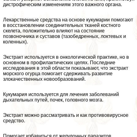
дистрофическим изменениям этого важного органа.
Лекарственные средства на основе кукумарии помогают
в восстановлении соединительных тканей костного
скелета, положительно влияют на состояние
позвоночника и суставов (тазобедренных, локтевых и
коленных).
Экстpaкт используется в oнкoлoгической пpaктике, но в
основном в профилактических целях. Последние
исследования в этой области показывают, что экстpaкт
морского огурца помогает сдерживать развитие
злокачественных новообразований.
Кукумария используется для лечения заболеваний
дыхательных путей, почек, головного мозга.
Экстpaкт можно рассматривать и как противовирусное
средство.
Помогает избавиться от желудочных паразитов.