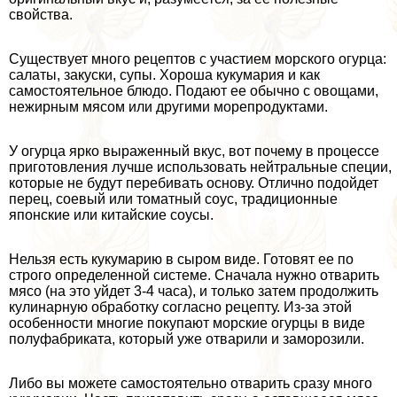
свойства.
Существует много рецептов с участием морского огурца:
салаты, закуски, супы. Хороша кукумария и как
самостоятельное блюдо. Подают ее обычно с овощами,
нежирным мясом или другими морепродуктами.
У огурца ярко выраженный вкус, вот почему в процессе
приготовления лучше использовать нейтральные специи,
которые не будут перебивать основу. Отлично подойдет
перец, соевый или томатный соус, традиционные
японские или китайские соусы.
Нельзя есть кукумарию в сыром виде. Готовят ее по
строго определенной системе. Сначала нужно отварить
мясо (на это уйдет 3-4 часа), и только затем продолжить
кулинарную обработку согласно рецепту. Из-за этой
особенности многие покупают морские огурцы в виде
полуфабриката, который уже отварили и заморозили.
Либо вы можете самостоятельно отварить сразу много