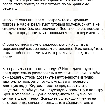
после этого приступают к готовке по выбранному
рецепту.
Чтобы сэкономить время потребителей, крупные
торговые марки реализуют готовый полуфабрикат, а не
свежую тушку беспозвоночного. Достаточно разморозить
продукт и продолжить гастрономические эксперименты.
Отварное мясо можно замораживать и хранить в
морозильной камере несколько месяцев. Воспользуйтесь
этим, чтобы сэкономить и материальные средства, и
время.
Как правильно отварить продукт? Ингредиент нужно
предварительно разморозить и оставить на ночь, чтобы
он «дошел». Утром достаньте внутренности из тушки,
тщательно промойте несколько раз и отправьте в
кипящую воду. Жидкость можно предварительно
подсолить, чтобы усилить вкусовую и ароматную палитру.
Время от времени нужно поглядывать за бульоном и
снимать шары пенки. Доведите бульон до кипения на
быстром огне, снимите пенку, затем сбавьте огонь и