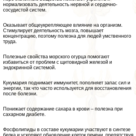
нормализовать деятельность нервной и сердечно-
сосудистой систем.
Оказывает общеукрепляющее влияние на организм.
Стимулирует деятельность мозга, повышает
концентрацию, поэтому полезна для людей умственного
труда.
Полезные свойства морского огурца помогают
избавиться от проблем с щитовидной железой и
эндокринной системой.
Кукумария поднимает иммунитет, пополняет запас сил и
энергии, так что часто используется для восстановления
после болезни.
Понижает содержание сахара в крови – полезна при
сахарном диабете.
Фосфолипиды в составе кукумарии участвуют в синтезе
белка и ускоряют обновление клеток печени, препятствуя