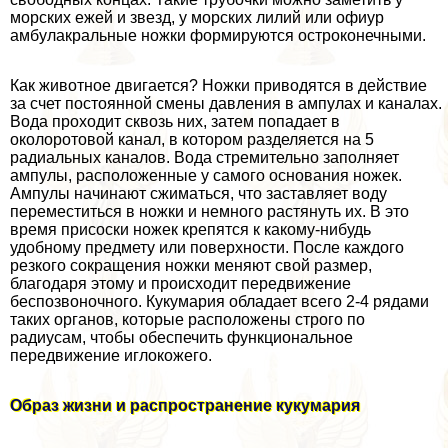
морских ежей и звезд, у морских лилий или офиур
амбулакральные ножки формируются остроконечными.
Как животное двигается? Ножки приводятся в действие
за счет постоянной смены давления в ампулах и каналах.
Вода проходит сквозь них, затем попадает в
околоротовой канал, в котором разделяется на 5
радиальных каналов. Вода стремительно заполняет
ампулы, расположенные у самого основания ножек.
Ампулы начинают сжиматься, что заставляет воду
переместиться в ножки и немного растянуть их. В это
время присоски ножек крепятся к какому-нибудь
удобному предмету или поверхности. После каждого
резкого сокращения ножки меняют свой размер,
благодаря этому и происходит передвижение
беспозвоночного. Кукумария обладает всего 2-4 рядами
таких органов, которые расположены строго по
радиусам, чтобы обеспечить функциональное
передвижение иглокожего.
Образ жизни и распространение кукумария