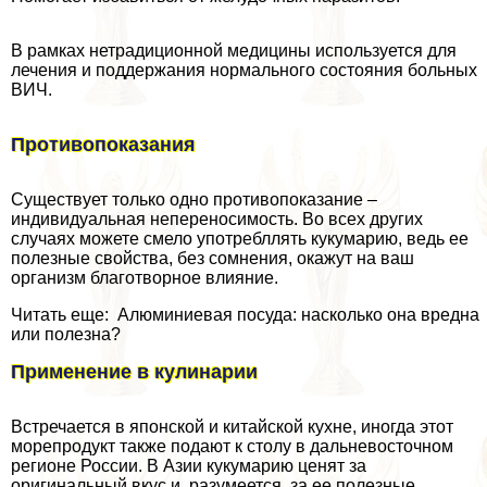
В рамках нетрадиционной медицины используется для
лечения и поддержания нормального состояния больных
ВИЧ.
Противопоказания
Существует только одно противопоказание –
индивидуальная непереносимость. Во всех других
случаях можете смело употрeбллять кукумарию, ведь ее
полезные свойства, без сомнения, окажут на ваш
организм благотворное влияние.
Читать еще: Алюминиевая посуда: насколько она вредна
или полезна?
Применение в кулинарии
Встречается в японской и китайской кухне, иногда этот
морепродукт также подают к столу в дальневосточном
регионе России. В Азии кукумарию ценят за
оригинальный вкус и, разумеется, за ее полезные