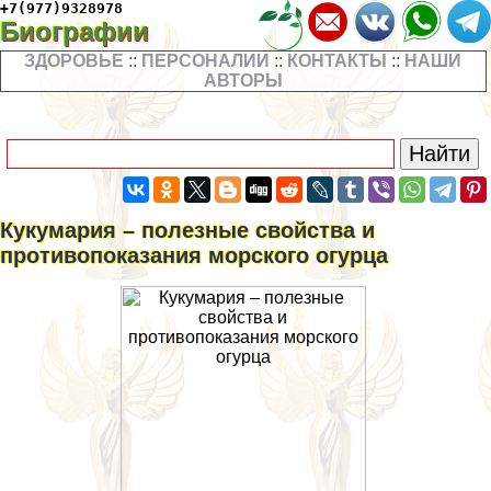
+7(977)9328978
Биографии
ЗДОРОВЬЕ
::
ПЕРСОНАЛИИ
::
КОНТАКТЫ
::
НАШИ
АВТОРЫ
Кукумария – полезные свойства и
противопоказания морского огурца