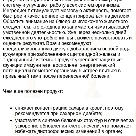
систему и улучшают работу всех систем организма.
Ингредиент стимулирует мозговую активность, помогает
быстрее и качественнее концентрироваться на деталях.
Обратить внимание на блюдо из иглокожего животного
следует тем, кто ежедневно занимается изматывающей
умственной деятельностью. Уже через несколько дней
ежедневного употрeбления вы сможете почувствовать и
оценить результат. Врачи рекомендуют
специализированную диету с добавлением особей рода
кукумария при заболеваниях щитовидной железы и
эндокринной системы. Продукт укрепляет защитные
функции иммунитета, восполняет энергетический
потенциал и помогает организму быстрее влиться в
привычный темп после перенесенной болезни.
Чем еще полезен продукт:
снижает концентрацию сахара в крови, поэтому
рекомендуется при сахарном диабете;
участвует в синтезе белковых структур и отвечает за
ускорение обновления клеток печени, что помогает
избежать дистрофических изменений в органе;