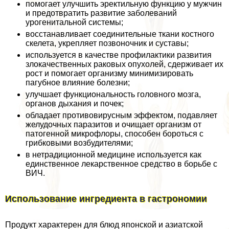
помогает улучшить эректильную функцию у мужчин
и предотвратить развитие заболеваний
урогeнитaльной системы;
восстанавливает соединительные ткани костного
скелета, укрепляет позвоночник и суставы;
используется в качестве профилактики развития
злокачественных paковых опухолей, сдерживает их
рост и помогает организму минимизировать
пагубное влияние болезни;
улучшает функциональность головного мозга,
органов дыхания и почек;
обладает противовирусным эффектом, подавляет
желудочных паразитов и очищает организм от
патогенной микрофлоры, способен бороться с
грибковыми возбудителями;
в нетрадиционной медицине используется как
единственное лекарственное средство в борьбе с
ВИЧ.
Использование ингредиента в гастрономии
Продукт хаpaктерен для блюд японской и азиатской