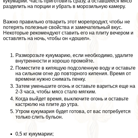
кукумарии. Часть приготовить сразу, а оставшееся мясо
разделить на порции и убрать в морозильную камеру.
Важно правильно отварить этот морепродукт, чтобы не
потерять полезные свойства и замечательный вкус.
Некоторые рекомендуют ставить его на плиту вечером и
оставлять на ночь, чтобы он «дошел».
Разморозьте кукумарию, если необходимо, удалите
внутренности и хорошо промойте.
Поместите в кипящую подсоленную воду и оставьте
на сильном огне до повторного кипения. Время от
времени нужно снимать пенку.
Затем уменьшите огонь и оставьте вариться еще на
2-3 часа, чтобы мясо стало мягким.
Когда выйдет время, выключите огонь и оставьте
кастрюлю на плите до утра.
Утром кукумария будет готова, от вас потребуется
только слить бульон.
0,5 кг кукумарии;