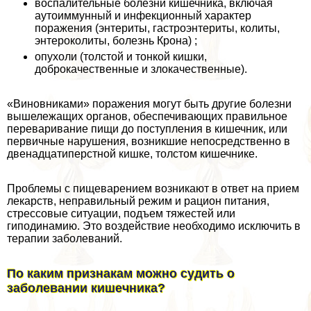
воспалительные болезни кишечника, включая
аутоиммунный и инфекционный хаpaктер
поражения (энтериты, гастроэнтериты, колиты,
энтероколиты, болезнь Крона) ;
опухоли (толстой и тонкой кишки,
доброкачественные и злокачественные).
«Виновниками» поражения могут быть другие болезни
вышележащих органов, обеспечивающих правильное
переваривание пищи до поступления в кишечник, или
первичные нарушения, возникшие непосредственно в
двенадцатиперстной кишке, толстом кишечнике.
Проблемы с пищеварением возникают в ответ на прием
лекарств, неправильный режим и рацион питания,
стрессовые ситуации, подъем тяжестей или
гиподинамию. Это воздействие необходимо исключить в
терапии заболеваний.
По каким признакам можно судить о
заболевании кишечника?