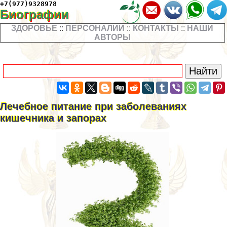
+7(977)9328978
Биографии
ЗДОРОВЬЕ
::
ПЕРСОНАЛИИ
::
КОНТАКТЫ
::
НАШИ
АВТОРЫ
Лечебное питание при заболеваниях
кишечника и запорах