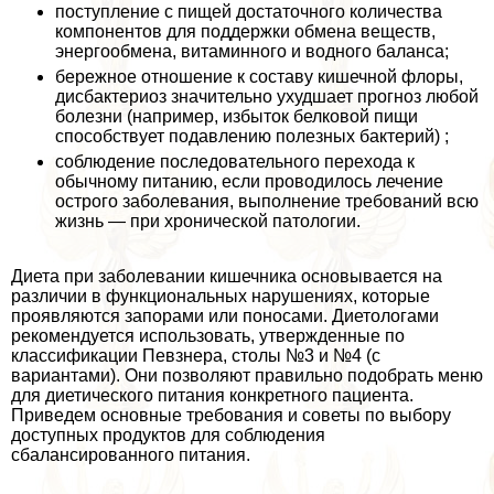
поступление с пищей достаточного количества
компонентов для поддержки обмена веществ,
энергообмена, витаминного и водного баланса;
бережное отношение к составу кишечной флоры,
дисбактериоз значительно ухудшает прогноз любой
болезни (например, избыток белковой пищи
способствует подавлению полезных бактерий) ;
соблюдение последовательного перехода к
обычному питанию, если проводилось лечение
острого заболевания, выполнение требований всю
жизнь — при хронической патологии.
Диета при заболевании кишечника основывается на
различии в функциональных нарушениях, которые
проявляются запорами или поносами. Диетологами
рекомендуется использовать, утвержденные по
классификации Певзнера, столы №3 и №4 (с
вариантами). Они позволяют правильно подобрать меню
для диетического питания конкретного пациента.
Приведем основные требования и советы по выбору
доступных продуктов для соблюдения
сбалансированного питания.