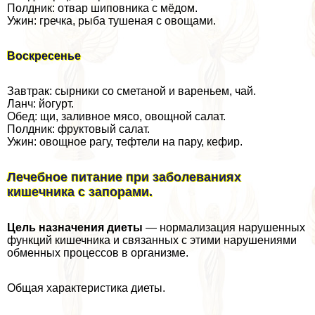
Полдник: отвар шиповника с мёдом.
Ужин: гречка, рыба тушеная с овощами.
Воскресенье
Завтpaк: сырники со сметаной и вареньем, чай.
Ланч: йогурт.
Обед: щи, заливное мясо, овощной салат.
Полдник: фруктовый салат.
Ужин: овощное рагу, тефтели на пару, кефир.
Лечебное питание при заболеваниях
кишечника с запорами.
Цель назначения диеты
— нормализация нарушенных
функций кишечника и связанных с этими нарушениями
обменных процессов в организме.
Общая хаpaктеристика диеты.