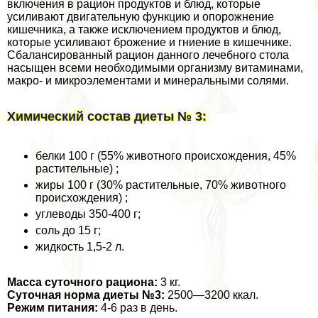
включения в рацион продуктов и блюд, которые
усиливают двигательную функцию и oпopoжнение
кишечника, а также исключением продуктов и блюд,
которые усиливают брожение и гниение в кишечнике.
Сбалансированный рацион данного лечебного стола
насыщен всеми необходимыми организму витаминами,
макро- и микроэлементами и минеральными солями.
Химический состав диеты № 3:
белки 100 г (55% животного происхождения, 45%
растительные) ;
жиры 100 г (30% растительные, 70% животного
происхождения) ;
углеводы 350-400 г;
соль до 15 г;
жидкость 1,5-2 л.
Масса суточного рациона:
3 кг.
Суточная норма диеты №3:
2500—3200 ккал.
Режим питания:
4-6 раз в день.