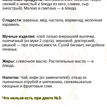
свежий и некислый и блюда из него, сливки, сыр
(неострый). Молоко и сметана — в блюда.
Сладости:
варенье, мёд, пастила, мармелад, молочная
карамель.
Мучные изделия:
хлеб только вчерашней выпечки,
пшеничный (из муки 2 сорта), зерновой, докторский,
ржаной — при переносимости. Сухой бисквит, несдобное
печенье.
Жиры:
сливочное масло. Растительные масла — в
блюда.
Напитки:
Чай, кофе (из заменителей), отвар из
пшеничных отрубей и шиповника, свежевыжатые
овощные и фруктовые соки.
Что нельзя есть при диете №3: