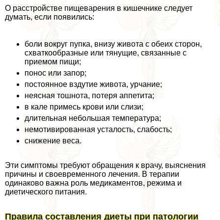
О расстройстве пищеварения в кишечнике следует
думать, если появились:
боли вокруг пупка, внизу живота с обеих сторон,
схваткообразные или тянущие, связанные с
приемом пищи;
понос или запор;
постоянное вздутие живота, урчание;
неясная тошнота, потеря аппетита;
в кале примесь крови или слизи;
длительная небольшая температура;
немотивированная усталость, слабость;
снижение веса.
Эти симптомы требуют обращения к врачу, выяснения
причины и своевременного лечения. В терапии
одинаково важна роль медикаментов, режима и
диетического питания.
Правила составления диеты при патологии