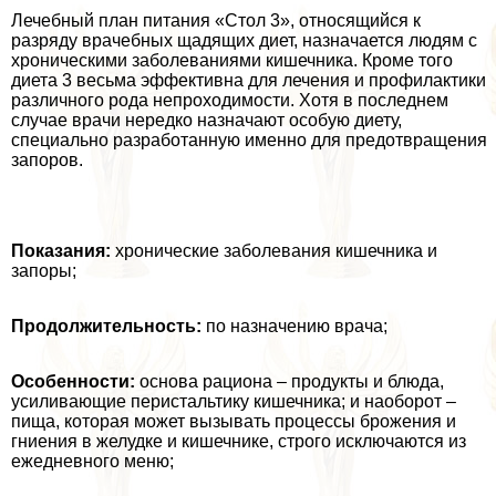
Лечебный план питания «Стол 3», относящийся к
разряду врачебных щадящих диет, назначается людям с
хроническими заболеваниями кишечника. Кроме того
диета 3 весьма эффективна для лечения и профилактики
различного рода непроходимости. Хотя в последнем
случае врачи нередко назначают особую диету,
специально разработанную именно для предотвращения
запоров.
Показания:
хронические заболевания кишечника и
запоры;
Продолжительность:
по назначению врача;
Особенности:
основа рациона – продукты и блюда,
усиливающие перистальтику кишечника; и наоборот –
пища, которая может вызывать процессы брожения и
гниения в желудке и кишечнике, строго исключаются из
ежедневного меню;