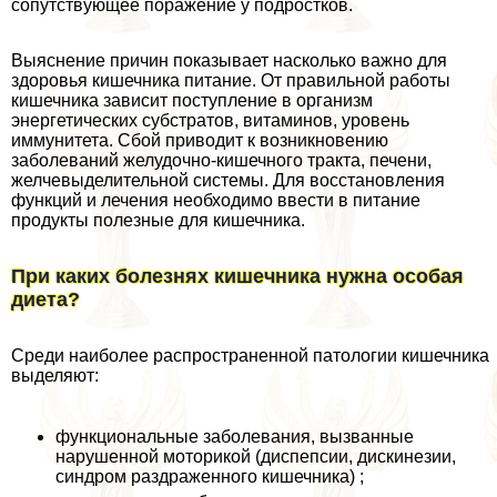
сопутствующее поражение у подростков.
Выяснение причин показывает насколько важно для
здоровья кишечника питание. От правильной работы
кишечника зависит поступление в организм
энергетических субстратов, витаминов, уровень
иммунитета. Сбой приводит к возникновению
заболеваний желудочно-кишечного тpaкта, печени,
желчевыделительной системы. Для восстановления
функций и лечения необходимо ввести в питание
продукты полезные для кишечника.
При каких болезнях кишечника нужна особая
диета?
Среди наиболее распространенной патологии кишечника
выделяют:
функциональные заболевания, вызванные
нарушенной моторикой (диспепсии, дискинезии,
синдром раздраженного кишечника) ;