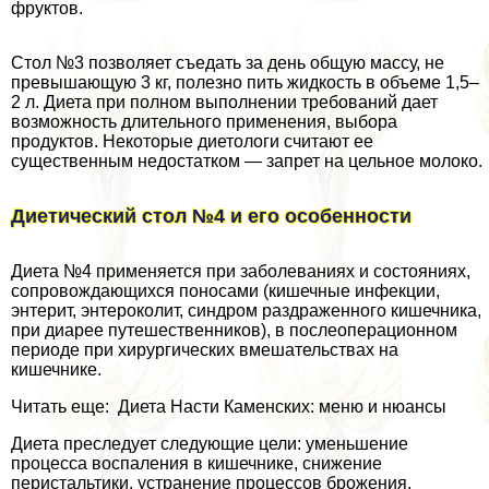
фруктов.
Стол №3 позволяет съедать за день общую массу, не
превышающую 3 кг, полезно пить жидкость в объеме 1,5–
2 л. Диета при полном выполнении требований дает
возможность длительного применения, выбора
продуктов. Некоторые диетологи считают ее
существенным недостатком — запрет на цельное молоко.
Диетический стол №4 и его особенности
Диета №4 применяется при заболеваниях и состояниях,
сопровождающихся поносами (кишечные инфекции,
энтерит, энтероколит, синдром раздраженного кишечника,
при диарее путешественников), в послеоперационном
периоде при хирургических вмешательствах на
кишечнике.
Читать еще: Диета Насти Каменских: меню и нюансы
Диета преследует следующие цели: уменьшение
процесса воспаления в кишечнике, снижение
перистальтики, устранение процессов брожения,