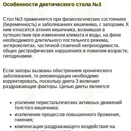
Особенности диетического стола №3
Стол №3 применяется при физиологических состояниях
(беременность) и заболеваниях кишечника, с запорами. К
ним относится атония кишечника, возникшая в
путешествии при изменении климата и воды, на фоне
необходимого длительного постельного режима,
энтероколитах, частичной спаечной непроходимости,
общих дистрофических нарушениях в пожилом возрасте,
гиподинамии.
Если запоры вызваны обострением хронического
заболевания, то рекомендации необходимо
корректировать, поскольку диета 3 включает
раздражающие факторы. Целью диеты является:
усиление перистальтических активных движений
толстого кишечника;
исключение процессов повышенного брожения,
гниения;
компенсация раздражающего воздействия на