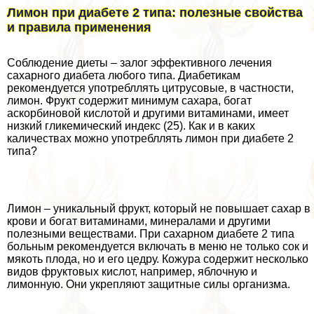
Лимон при диабете 2 типа: полезные свойства
и правила применения
Соблюдение диеты – залог эффективного лечения
сахарного диабета любого типа. Диабетикам
рекомендуется употрeбллять цитрусовые, в частности,
лимон. Фрукт содержит минимум сахара, богат
аскорбиновой кислотой и другими витаминами, имеет
низкий гликемический индекс (25). Как и в каких
каличествах можно употрeбллять лимон при диабете 2
типа?
Лимон – уникальный фрукт, который не повышает сахар в
крови и богат витаминами, минералами и другими
полезными веществами. При сахарном диабете 2 типа
больным рекомендуется включать в меню не только сок и
мякоть плода, но и его цедру. Кожура содержит несколько
видов фруктовых кислот, например, яблочную и
лимонную. Они укрепляют защитные силы организма.