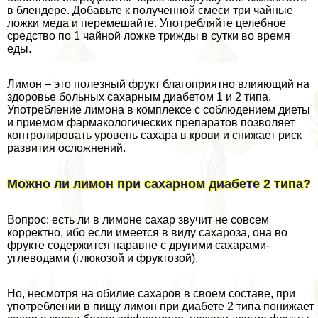
в блендере. Добавьте к полученной смеси три чайные
ложки меда и перемешайте. Употрeбляйте целебное
средство по 1 чайной ложке трижды в сутки во время
еды.
Лимон – это полезный фрукт благоприятно влияющий на
здоровье больных сахарным диабетом 1 и 2 типа.
Употрeбление лимона в комплексе с соблюдением диеты
и приемом фармакологических препаратов позволяет
контролировать уровень сахара в крови и снижает риск
развития осложнений.
Можно ли лимон при сахарном диабете 2 типа?
Вопрос: есть ли в лимоне сахар звучит не совсем
корректно, ибо если имеется в виду сахароза, она во
фрукте содержится наравне с другими сахарами-
углеводами (глюкозой и фруктозой).
Но, несмотря на обилие сахаров в своем составе, при
употрeблении в пищу лимон при диабете 2 типа понижает