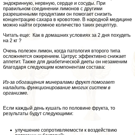
эндокринную, нервную, сердце и сосуды. При
правильном соединении лимонов с другими
разрешенными продуктами он помогает снизить
концентрацию сахара в кровотоке. В народной медицине
можно найти огромное количество таких рецептур.
Читать еще: Как в домашних условиях за 2 дня похудеть
на 2 кг ?
Очень полезен лимон, когда патология второго типа
осложняется ожирением. Цитрус эффективно снижает
аппетит. Также для диабетической диеты он незаменим
благодаря следующим компонентам состава:
Из-за обогащения минералами фрукт помогает
наладить функционирование многих систем в
организме.
Если каждый день кушать по половине фрукта, то
результаты будут следующими:
улучшение сопротивляемости к воздействию