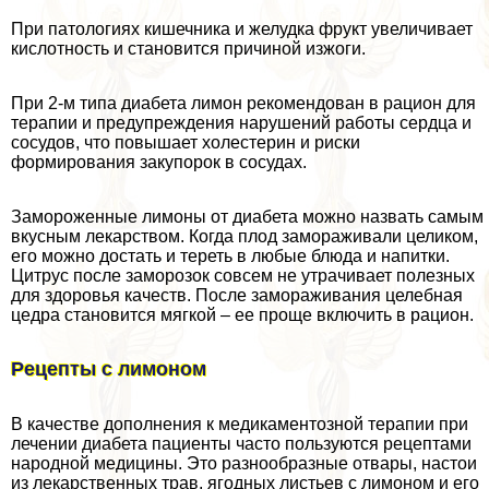
При патологиях кишечника и желудка фрукт увеличивает
кислотность и становится причиной изжоги.
При 2-м типа диабета лимон рекомендован в рацион для
терапии и предупреждения нарушений работы сердца и
сосудов, что повышает холестерин и риски
формирования закупорок в сосудах.
Замороженные лимоны от диабета можно назвать самым
вкусным лекарством. Когда плод замораживали целиком,
его можно достать и тереть в любые блюда и напитки.
Цитрус после заморозок совсем не утрачивает полезных
для здоровья качеств. После замораживания целебная
цедра становится мягкой – ее проще включить в рацион.
Рецепты с лимоном
В качестве дополнения к медикаментозной терапии при
лечении диабета пациенты часто пользуются рецептами
народной медицины. Это разнообразные отвары, настои
из лекарственных трав, ягодных листьев с лимоном и его