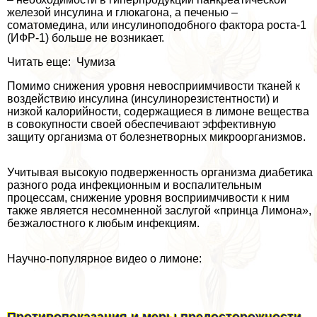
железой инсулина и глюкагона, а печенью –
соматомедина, или инсулиноподобного фактора роста-1
(ИФР-1) больше не возникает.
Читать еще: Чумиза
Помимо снижения уровня невосприимчивости тканей к
воздействию инсулина (инсулинорезистентности) и
низкой калорийности, содержащиеся в лимоне вещества
в совокупности своей обеспечивают эффективную
защиту организма от болезнетворных микроорганизмов.
Учитывая высокую подверженность организма диабетика
разного рода инфекционным и воспалительным
процессам, снижение уровня восприимчивости к ним
также является несомненной заслугой «принца Лимона»,
безжалостного к любым инфекциям.
Научно-популярное видео о лимоне: