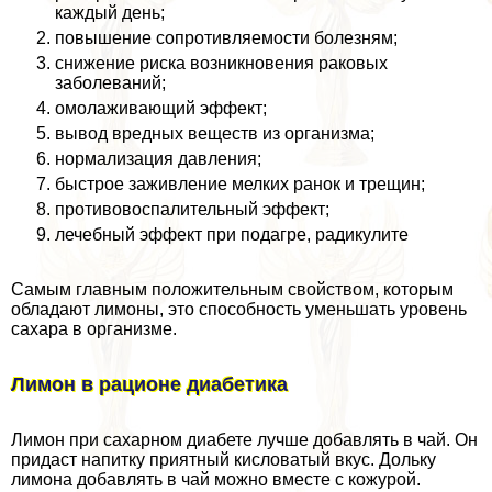
каждый день;
повышение сопротивляемости болезням;
снижение риска возникновения paковых
заболеваний;
омолаживающий эффект;
вывод вредных веществ из организма;
нормализация давления;
быстрое заживление мелких ранок и трещин;
противовоспалительный эффект;
лечебный эффект при подагре, радикулите
Самым главным положительным свойством, которым
обладают лимоны, это способность уменьшать уровень
сахара в организме.
Лимон в рационе диабетика
Лимон при сахарном диабете лучше добавлять в чай. Он
придаст напитку приятный кисловатый вкус. Дольку
лимона добавлять в чай можно вместе с кожурой.