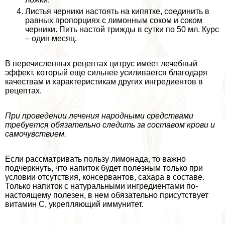
Листья черники настоять на кипятке, соединить в
равных пропорциях с лимонным соком и соком
черники. Пить настой трижды в сутки по 50 мл. Курс
– один месяц.
В перечисленных рецептах цитрус имеет лечебный
эффект, который еще сильнее усиливается благодаря
качествам и хаpaктеристикам других ингредиентов в
рецептах.
При проведении лечения народными средствами
требуется обязательно следить за составом крови и
самочувствием.
Если рассматривать пользу лимонада, то важно
подчеркнуть, что напиток будет полезным только при
условии отсутствия, консервантов, сахара в составе.
Только напиток с натуральными ингредиентами по-
настоящему полезен, в нем обязательно присутствует
витамин С, укрепляющий иммунитет.