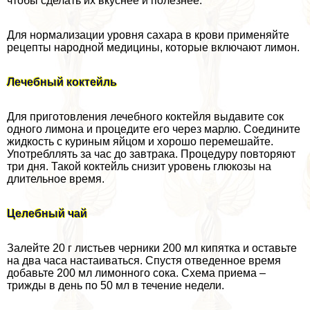
чтобы сделать их вкуснее и полезнее.
Для нормализации уровня сахара в крови применяйте
рецепты народной медицины, которые включают лимон.
Лечебный коктейль
Для приготовления лечебного коктейля выдавите сок
одного лимона и процедите его через марлю. Соедините
жидкость с куриным яйцом и хорошо перемешайте.
Употрeбллять за час до завтpaка. Процедуру повторяют
три дня. Такой коктейль снизит уровень глюкозы на
длительное время.
Целебный чай
Залейте 20 г листьев черники 200 мл кипятка и оставьте
на два часа настаиваться. Спустя отведенное время
добавьте 200 мл лимонного сока. Схема приема –
трижды в день по 50 мл в течение недели.