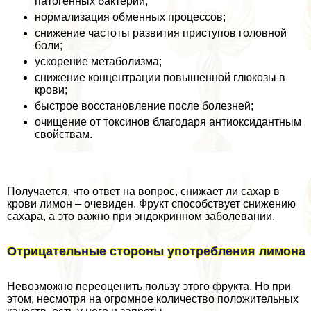
патогенных бактерий;
нормализация обменных процессов;
снижение частоты развития приступов головной
боли;
ускорение метаболизма;
снижение концентрации повышенной глюкозы в
крови;
быстрое восстановление после болезней;
очищение от токсинов благодаря антиоксидантным
свойствам.
Получается, что ответ на вопрос, снижает ли сахар в
крови лимон – очевиден. Фрукт способствует снижению
сахара, а это важно при эндокринном заболевании.
Отрицательные стороны употрeбления лимона
Невозможно переоценить пользу этого фрукта. Но при
этом, несмотря на огромное количество положительных