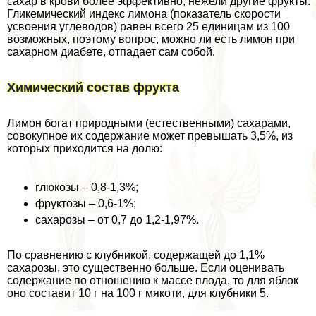
сахар в крови более эффективно, нежели другие фрукты.
Гликемический индекс лимона (показатель скорости
усвоения углеводов) равен всего 25 единицам из 100
возможных, поэтому вопрос, можно ли есть лимон при
сахарном диабете, отпадает сам собой.
Химический состав фрукта
Лимон богат природными (естественными) сахарами,
совокупное их содержание может превышать 3,5%, из
которых приходится на долю:
глюкозы – 0,8-1,3%;
фруктозы – 0,6-1%;
сахарозы – от 0,7 до 1,2-1,97%.
По сравнению с клубникой, содержащей до 1,1%
сахарозы, это существенно больше. Если оценивать
содержание по отношению к массе плода, то для яблок
оно составит 10 г на 100 г мякоти, для клубники 5.