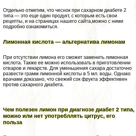
Отдельно отметим, что чеснок при сахарном диабете 2
типа — это еще один продукт, с которым есть свои
рецепты, и на страницах нашего сайта,можно с ними
подробно ознакомиться.
Лимонная кислота — альтернатива лимонам
При отсутствии лимона его сможет заменить лимонная
кислота. Также ее можно использовать в приготовлении
отваров и лекарств. Для уменьшения сахара достаточно
развести грамм лимонной кислоты в 5 мл. воды. Однако
врачами доказано, что свежий сок фрукта эффективен
против сахарного диабета.
Чем полезен лимон при диагнозе диабет 2 типа,
можно или нет употрeбллять цитрус, его
польза