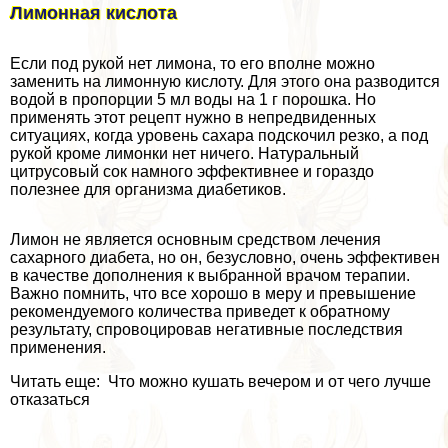
Лимонная кислота
Если под рукой нет лимона, то его вполне можно
заменить на лимонную кислоту. Для этого она разводится
водой в пропорции 5 мл воды на 1 г порошка. Но
применять этот рецепт нужно в непредвиденных
ситуациях, когда уровень сахара подскочил резко, а под
рукой кроме лимонки нет ничего. Натуральный
цитрусовый сок намного эффективнее и гораздо
полезнее для организма диабетиков.
Лимон не является основным средством лечения
сахарного диабета, но он, безусловно, очень эффективен
в качестве дополнения к выбранной врачом терапии.
Важно помнить, что все хорошо в меру и превышение
рекомендуемого количества приведет к обратному
результату, спровоцировав негативные последствия
применения.
Читать еще: Что можно кушать вечером и от чего лучше
отказаться