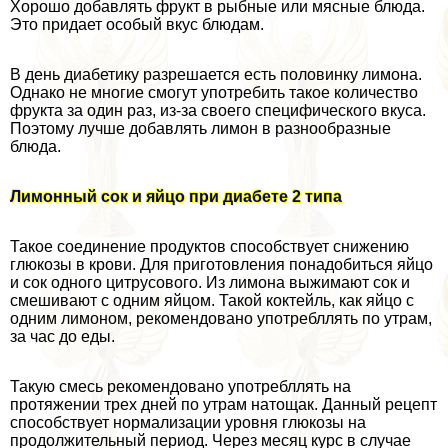
Хорошо добавлять фрукт в рыбные или мясные блюда.
Это придает особый вкус блюдам.
В день диабетику разрешается есть половинку лимона.
Однако не многие смогут употребить такое количество
фрукта за один раз, из-за своего специфического вкуса.
Поэтому лучше добавлять лимон в разнообразные
блюда.
Лимонный сок и яйцо при диабете 2 типа
Такое соединение продуктов способствует снижению
глюкозы в крови. Для приготовления понадобиться яйцо
и сок одного цитрусового. Из лимона выжимают сок и
смешивают с одним яйцом. Такой коктейль, как яйцо с
одним лимоном, рекомендовано употрeбллять по утрам,
за час до еды.
Такую смесь рекомендовано употрeбллять на
протяжении трех дней по утрам натощак. Данный рецепт
способствует нормализации уровня глюкозы на
продолжительный период. Через месяц курс в случае