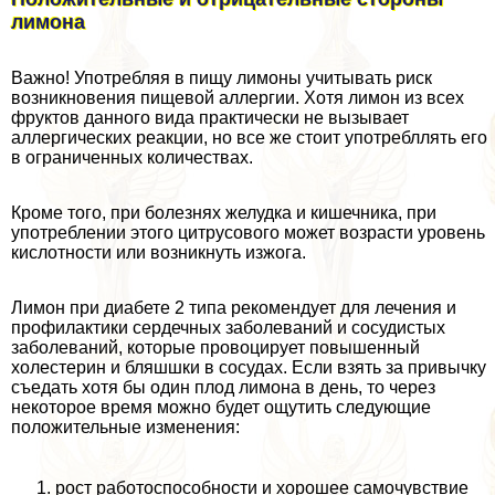
лимона
Важно! Употрeбляя в пищу лимоны учитывать риск
возникновения пищевой аллергии. Хотя лимон из всех
фруктов данного вида пpaктически не вызывает
аллергических реакции, но все же стоит употрeбллять его
в ограниченных количествах.
Кроме того, при болезнях желудка и кишечника, при
употрeблении этого цитрусового может возрасти уровень
кислотности или возникнуть изжога.
Лимон при диабете 2 типа рекомендует для лечения и
профилактики сердечных заболеваний и сосудистых
заболеваний, которые провоцирует повышенный
холестерин и бляшшки в сосудах. Если взять за привычку
съедать хотя бы один плод лимона в день, то через
некоторое время можно будет ощутить следующие
положительные изменения:
рост работоспособности и хорошее самочувствие