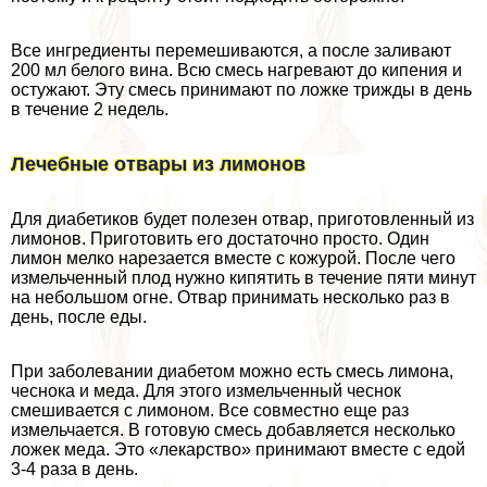
Все ингредиенты перемешиваются, а после заливают
200 мл белого вина. Всю смесь нагревают до кипения и
остужают. Эту смесь принимают по ложке трижды в день
в течение 2 недель.
Лечебные отвары из лимонов
Для диабетиков будет полезен отвар, приготовленный из
лимонов. Приготовить его достаточно просто. Один
лимон мелко нарезается вместе с кожурой. После чего
измельченный плод нужно кипятить в течение пяти минут
на небольшом огне. Отвар принимать несколько раз в
день, после еды.
При заболевании диабетом можно есть смесь лимона,
чеснока и меда. Для этого измельченный чеснок
смешивается с лимоном. Все совместно еще раз
измельчается. В готовую смесь добавляется несколько
ложек меда. Это «лекарство» принимают вместе с едой
3-4 раза в день.