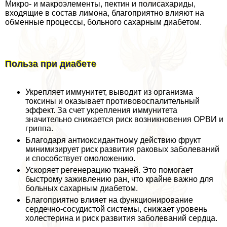
Микро- и макроэлементы, пектин и полисахариды,
входящие в состав лимона, благоприятно влияют на
обменные процессы, больного сахарным диабетом.
Польза при диабете
Укрепляет иммунитет, выводит из организма
токсины и оказывает противовоспалительный
эффект. За счет укрепления иммунитета
значительно снижается риск возникновения ОРВИ и
гриппа.
Благодаря антиоксидантному действию фрукт
минимизирует риск развития paковых заболеваний
и способствует омоложению.
Ускоряет регенерацию тканей. Это помогает
быстрому заживлению ран, что крайне важно для
больных сахарным диабетом.
Благоприятно влияет на функционирование
сердечно-сосудистой системы, снижает уровень
холестерина и риск развития заболеваний сердца.