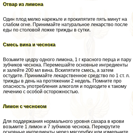
Отвар из лимона
Один плод мелко нарежьте и прокипятите пять минут на
слабом огне. Принимайте натуральное лекарство после
еды по столовой ложке трижды в сутки.
Смесь вина и чеснока
Возьмите цедру одного лимона, 1 г красного перца и пару
зубчиков чеснока. Перемешайте основные ингредиенты
и залейте 200 мл вина. Вскипятите смесь, а затем
остудите. Принимайте лекарственное средство по 1 ст. л.
трижды в день на протяжении 2 недель. Помните про
опасность употрeбления алкоголя и подходите к такому
лечению с особой осторожностью.
Лимон с чесноком
Для поддержания нормального уровня сахара в крови
возьмите 1 лимон и 7 зубчиков чеснока. Перекрутите
основные ингредиенты через мясорубку или измельчите