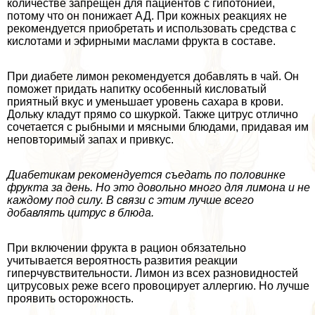
количестве запрещен для пациентов с гипотонией,
потому что он понижает АД. При кожных реакциях не
рекомендуется приобретать и использовать средства с
кислотами и эфирными маслами фрукта в составе.
При диабете лимон рекомендуется добавлять в чай. Он
поможет придать напитку особенный кисловатый
приятный вкус и уменьшает уровень сахара в крови.
Дольку кладут прямо со шкуркой. Также цитрус отлично
сочетается с рыбными и мясными блюдами, придавая им
неповторимый запах и привкус.
Диабетикам рекомендуется съедать по половинке
фрукта за день. Но это довольно много для лимона и не
каждому под силу. В связи с этим лучше всего
добавлять цитрус в блюда.
При включении фрукта в рацион обязательно
учитывается вероятность развития реакции
гиперчувствительности. Лимон из всех разновидностей
цитрусовых реже всего провоцирует аллергию. Но лучше
проявить осторожность.