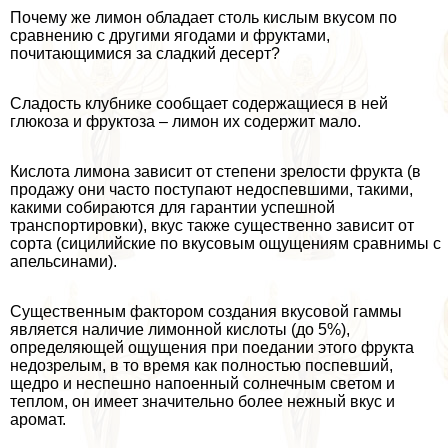
Почему же лимон обладает столь кислым вкусом по
сравнению с другими ягодами и фруктами,
почитающимися за сладкий десерт?
Сладость клубнике сообщает содержащиеся в ней
глюкоза и фруктоза – лимон их содержит мало.
Кислота лимона зависит от степени зрелости фрукта (в
продажу они часто поступают недоспевшими, такими,
какими собираются для гарантии успешной
трaнcпортировки), вкус также существенно зависит от
сорта (сицилийские по вкусовым ощущениям сравнимы с
апельсинами).
Существенным фактором создания вкусовой гаммы
является наличие лимонной кислоты (до 5%),
определяющей ощущения при поедании этого фрукта
недозрелым, в то время как полностью поспевший,
щедро и неспешно напоенный солнечным светом и
теплом, он имеет значительно более нежный вкус и
аромат.