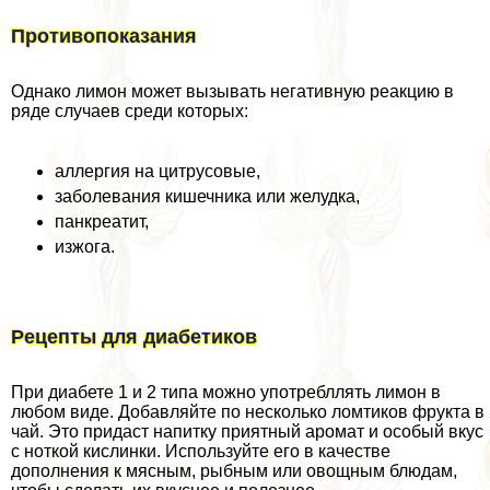
Противопоказания
Однако лимон может вызывать негативную реакцию в
ряде случаев среди которых:
аллергия на цитрусовые,
заболевания кишечника или желудка,
панкреатит,
изжога.
Рецепты для диабетиков
При диабете 1 и 2 типа можно употрeбллять лимон в
любом виде. Добавляйте по несколько ломтиков фрукта в
чай. Это придаст напитку приятный аромат и особый вкус
с ноткой кислинки. Используйте его в качестве
дополнения к мясным, рыбным или овощным блюдам,