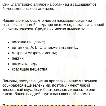
Они благотворно влияют на организм и защищают от
болезнетворных организмов.
Издавна считалось, что лимон насыщает организм
человека энергией, ведь при низком содержании калорий
он очень полезен. Среди них можно выделить:
волокна пищевые;
витамины А, В, С, а также витамин Е;
макро- и микроэлементы;
пектин;
полисахариды;
красящие вещества.
Лимоны, поступающие на прилавки наших магазинов,
собираются еще зелеными, поэтому имеют яркий
кисловатый вкус. Если брать спелые лимоны, то они
имеют более сладкий вкус и насыщенный аромат.
Положительные и отрицательные стороны