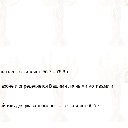
я вес составляет: 56.7 – 76.6 кг
апазоне и определяется Вашими личными мотивами и
ый вес
для указанного роста составляет 66.5 кг