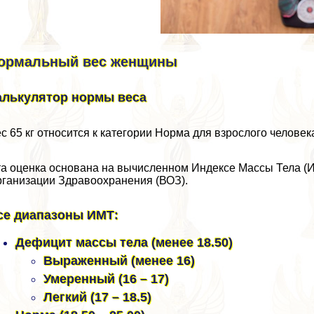
ормальный вес женщины
алькулятор нормы веса
с 65 кг относится к категории Норма для взрослого человека
а оценка основана на вычисленном Индексе Массы Тела (И
ганизации Здравоохранения (ВОЗ).
се диапазоны ИМТ:
Дефицит массы тела (менее 18.50)
Выраженный (менее 16)
Умеренный (16 – 17)
Легкий (17 – 18.5)