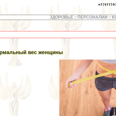
+7(977)9
ЗДОРОВЬЕ
::
ПЕРСОНАЛИИ
::
К
рмальный вес женщины