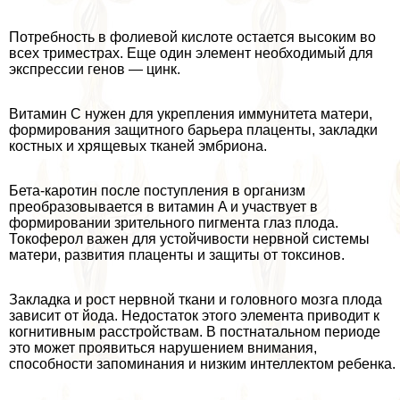
Потребность в фолиевой кислоте остается высоким во
всех триместрах. Еще один элемент необходимый для
экспрессии генов — цинк.
Витамин C нужен для укрепления иммунитета матери,
формирования защитного барьера плаценты, закладки
костных и хрящевых тканей эмбриона.
Бета-каротин после поступления в организм
преобразовывается в витамин A и участвует в
формировании зрительного пигмента глаз плода.
Токоферол важен для устойчивости нервной системы
матери, развития плаценты и защиты от токсинов.
Закладка и рост нервной ткани и головного мозга плода
зависит от йода. Недостаток этого элемента приводит к
когнитивным расстройствам. В постнатальном периоде
это может проявиться нарушением внимания,
способности запоминания и низким интеллектом ребенка.