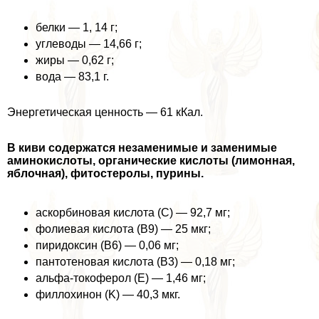
белки — 1, 14 г;
углеводы — 14,66 г;
жиры — 0,62 г;
вода — 83,1 г.
Энергетическая ценность — 61 кКал.
В киви содержатся незаменимые и заменимые
аминокислоты, органические кислоты (лимонная,
яблочная), фитостеролы, пурины.
аскорбиновая кислота (C) — 92,7 мг;
фолиевая кислота (B9) — 25 мкг;
пиридоксин (B6) — 0,06 мг;
пантотеновая кислота (B3) — 0,18 мг;
альфа-токоферол (E) — 1,46 мг;
филлохинон (K) — 40,3 мкг.