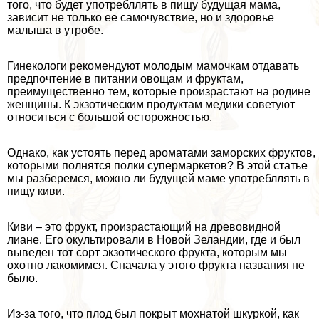
того, что будет употрeбллять в пищу будущая мама,
зависит не только ее самочувствие, но и здоровье
малыша в утробе.
Гинекологи рекомендуют молодым мамочкам отдавать
предпочтение в питании овощам и фруктам,
преимущественно тем, которые произрастают на родине
женщины. К экзотическим продуктам медики советуют
относиться с большой осторожностью.
Однако, как устоять перед ароматами заморских фруктов,
которыми полнятся полки супермаркетов? В этой статье
мы разберемся, можно ли будущей маме употрeбллять в
пищу киви.
Киви – это фрукт, произрастающий на древовидной
лиане. Его окультировали в Новой Зеландии, где и был
выведен тот сорт экзотического фрукта, которым мы
охотно лакомимся. Сначала у этого фрукта названия не
было.
Из-за того, что плод был покрыт мохнатой шкуркой, как