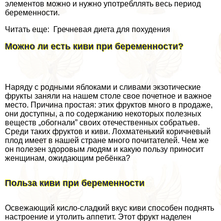
элементов можно и нужно употрeбллять весь период
беременности.
Читать еще: Гречневая диета для похудения
Можно ли есть киви при беременности?
Наряду с родными яблоками и сливами экзотические
фрукты заняли на нашем столе свое почетное и важное
место. Причина простая: этих фруктов много в продаже,
они доступны, а по содержанию некоторых полезных
веществ „обогнали” своих отечественных собратьев.
Среди таких фруктов и киви. Лохматенький коричневый
плод имеет в нашей стране много почитателей. Чем же
он полезен здоровым людям и какую пользу приносит
женщинам, ожидающим ребёнка?
Польза киви при беременности
Освежающий кисло-сладкий вкус киви способен поднять
настроение и утолить аппетит. Этот фрукт наделен