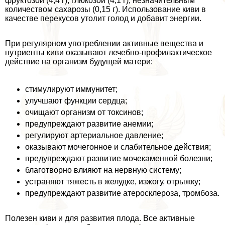
фруктозой (4,4 г), глюкозой (4,1 г), незначительным
количеством сахарозы (0,15 г). Использование киви в
качестве перекусов утолит голод и добавит энергии.
При регулярном употрeблении активные вещества и
нутриенты киви оказывают лечебно-профилактическое
действие на организм будущей матери:
стимулируют иммунитет;
улучшают функции сердца;
очищают организм от токсинов;
предупреждают развитие анемии;
регулируют артериальное давление;
оказывают мочегонное и слабительное действия;
предупреждают развитие мочекаменной болезни;
благотворно влияют на нервную систему;
устраняют тяжесть в желудке, изжогу, отрыжку;
предупреждают развитие атеросклероза, тромбоза.
Полезен киви и для развития плода. Все активные