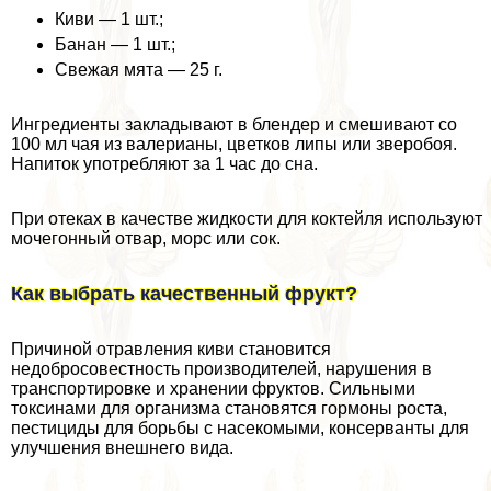
Киви — 1 шт.;
Банан — 1 шт.;
Свежая мята — 25 г.
Ингредиенты закладывают в блендер и смешивают со
100 мл чая из валерианы, цветков липы или зверобоя.
Напиток употрeбляют за 1 час до сна.
При отеках в качестве жидкости для коктейля используют
мочегонный отвар, морс или сок.
Как выбрать качественный фрукт?
Причиной отравления киви становится
недобросовестность производителей, нарушения в
трaнcпортировке и хранении фруктов. Сильными
токсинами для организма становятся гормоны роста,
пестициды для борьбы с насекомыми, консерванты для
улучшения внешнего вида.