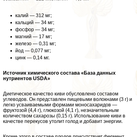
калий — 312 мг;
кальций — 34 мг;
фосфор — 34 мг;
магний — 17 мг;
железо — 0,31 мг;
йод — 0,077 мг;
цинк — 0,14 мг.
Источник химического состава «База данных
нутриентов USDA»
Диетическое качество киви обусловлено составом
углеводов. Он представлен пищевыми волокнами (3 г) и
легко усваиваемыми формами моносахаридов —
фруктозой (4,4 г), глюкозой (4,1 г), незначительным
количеством сахарозы (0,15 г). Использование киви в
качестве перекусов утолит голод и добавит энергии.
Кроме этого в составе плодов присутствует фермент