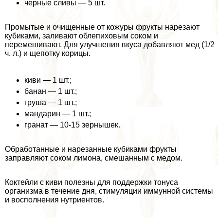
черные сливы — 5 шт.
Промытые и очищенные от кожуры фрукты нарезают
кубиками, заливают облепиховым соком и
перемешивают. Для улучшения вкуса добавляют мед (1/2
ч. л.) и щепотку корицы.
киви — 1 шт.;
банан — 1 шт.;
груша — 1 шт.;
мaндарин — 1 шт.;
гранат — 10-15 зернышек.
Обработанные и нарезанные кубиками фрукты
заправляют соком лимона, смешанным с медом.
Коктейли с киви полезны для поддержки тонуса
организма в течение дня, стимуляции иммунной системы
и восполнения нутриентов.