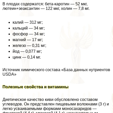
В плодах содержатся: бета-каротин — 52 мкг,
лютеин+зеаксантин — 122 мкг, холин — 7,8 мг.
калий — 312 мг;
кальций — 34 мг;
фосфор — 34 мг;
магний — 17 мг;
железо — 0,31 мг;
йод — 0,077 мг;
цинк — 0,14 мг.
Источник химического состава «База данных нутриентов
USDA»
Полезные свойства и витамины
Диетическое качество киви обусловлено составом
углеводов. Он представлен пищевыми волокнами (3 г) и
легко усваиваемыми формами моносахаридов —