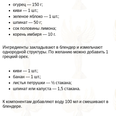
огурец — 150 г;
киви — 1 шт.;
зеленое яблоко — 1 шт.;
шпинат — 50 г;
сок половины лимона;
корень имбиря — 10 г.
Ингредиенты закладывают в блендер и измельчают
однородной структуры. По желанию можно добавить 1
грецкий орех.
киви — 1 шт.;
банан — 1 шт.;
листья петрушки — ½ стакана;
шпинат или капуста — 1,5 стакана.
К компонентам добавляют воду 100 мл и смешивают в
блендере.