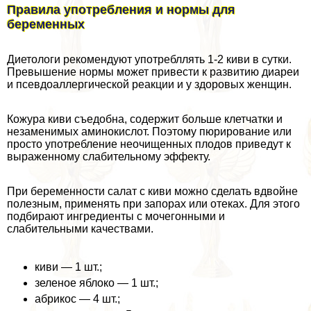
Правила употрeбления и нормы для
беременных
Диетологи рекомендуют употрeбллять 1-2 киви в сутки.
Превышение нормы может привести к развитию диареи
и псевдоаллергической реакции и у здоровых женщин.
Кожура киви съедобна, содержит больше клетчатки и
незаменимых аминокислот. Поэтому пюрирование или
просто употрeбление неочищенных плодов приведут к
выраженному слабительному эффекту.
При беременности салат с киви можно сделать вдвойне
полезным, применять при запорах или отеках. Для этого
подбирают ингредиенты с мочегонными и
слабительными качествами.
киви — 1 шт.;
зеленое яблоко — 1 шт.;
абрикос — 4 шт.;