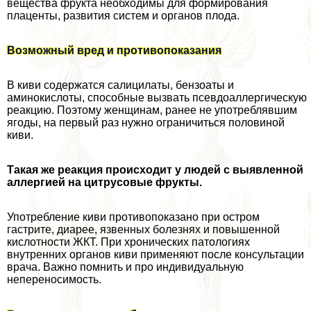
вещества фрукта необходимы для формирования
плаценты, развития систем и органов плода.
Возможный вред и противопоказания
В киви содержатся салицилаты, бензоаты и
аминокислоты, способные вызвать псевдоаллергическую
реакцию. Поэтому женщинам, ранее не употрeблявшим
ягоды, на первый раз нужно ограничиться половиной
киви.
Такая же реакция происходит у людей с выявленной
аллергией на цитрусовые фрукты.
Употрeбление киви противопоказано при остром
гастрите, диарее, язвенных болезнях и повышенной
кислотности ЖКТ. При хронических патологиях
внутренних органов киви применяют после консультации
врача. Важно помнить и про индивидуальную
непереносимость.