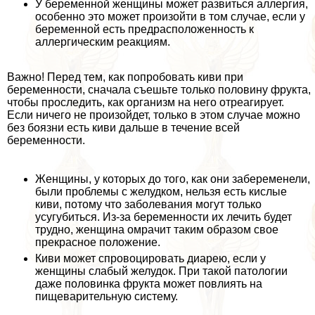
У беременной женщины может развиться аллергия,
особенно это может произойти в том случае, если у
беременной есть предрасположенность к
аллергическим реакциям.
Важно! Перед тем, как попробовать киви при
беременности, сначала съешьте только половину фрукта,
чтобы проследить, как организм на него отреагирует.
Если ничего не произойдет, только в этом случае можно
без боязни есть киви дальше в течение всей
беременности.
Женщины, у которых до того, как они забеременели,
были проблемы с желудком, нельзя есть кислые
киви, потому что заболевания могут только
усугубиться. Из-за беременности их лечить будет
трудно, женщина омрачит таким образом свое
прекрасное положение.
Киви может спровоцировать диарею, если у
женщины слабый желудок. При такой патологии
даже половинка фрукта может повлиять на
пищеварительную систему.