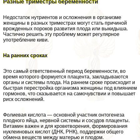
Разные триместры беременности
Недостаток нутриентов и осложнения в организме
женщины в разных триместрах могут стать причиной
врожденных пороков развития плода или выкидыша.
Частично решить эту проблему может регулярное
употрeбление киви.
На ранних сроках
Это самый ответственный период беременности, во
время которого формуется плацента, закладываются
органы и системы плода. На раннем сроке происходит и
быстрая перестройка организма женщины под влиянием
гормонов, что сказывается на самочувствии и повышает
риск осложнений.
Фолиевая кислота — основной участник онтогенеза
плодного яйца, нервной системы и сосудов плаценты.
Витамин важен и для кроветворения, формирования
нуклеиновых кислот (ДНК, РНК), поддержки общего
обмена веществ между матерью и плодом.