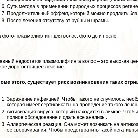
Суть метода в применении природных процессов регене
Продолжительный эффект, который можно продлить бл
После лечения отсутствуют рубцы и шрамы.
 фото- плазмолифтинг для волос, фото до и после:
авный недостаток плазмолифтинга волос – это высокая цена
кое дорогостоящее лечение.
оме этого, существует риск возникновения таких отр
Заражение инфекцией. Чтобы такого не случилось, необ
которая имеет сертификаты на проведение такого лечен
Активизация вируса, который находится в лимфе. Чтобы
полное обследование и сдать все анализы.
Аллергическая реакция. Она может возникать на антико
ее сворачивания. Чтобы предотвратить такой негативный