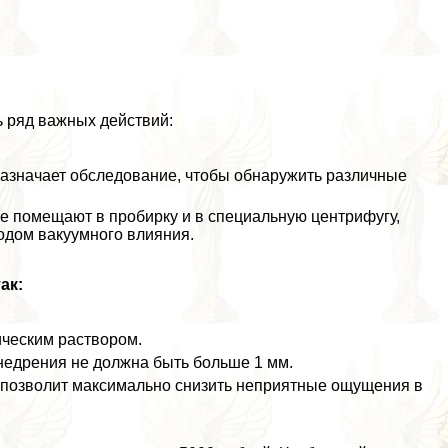
 ряд важных действий:
назначает обследование, чтобы обнаружить различные
е помещают в пробирку и в специальную центрифугу,
одом вакуумного влияния.
ак:
ическим раствором.
недрения не должна быть больше 1 мм.
 позволит максимально снизить неприятные ощущения в