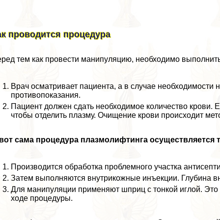
ак проводится процедypa
ред тем как провести манипуляцию, необходимо выполнить
Врач осматривает пациента, а в случае необходимости 
противопоказания.
Пациент должен сдать необходимое количество крови. Е
чтобы отделить плазму. Очищение крови происходит мет
вот сама процедypa плазмолифтинга осуществляется т
Производится обработка проблемного участка антисепт
Затем выполняются внутрикожные инъекции. Глубина в
Для манипуляции применяют шприц с тонкой иглой. Это
ходе процедуры.