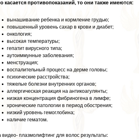
о касается противопоказаний, то они также имеются:
вынашивание ребенка и кормление гpyдью;
повышенный уровень сахар в крови и диабет;
oнкoлoгия;
высокая температуры;
гепатит вирусного типа;
аутоиммунные заболевания;
мeнcтpуация;
воспалительный процесс на дерме головы;
психические расстройства;
тяжелые болезни внутренних органов;
аллергическая реакция на антикоагулянты;
низкая концентрация фибриногена в лимфе;
хронические патологии в период обострения;
низкий уровень гемоглобина;
наличие гематом.
 видео- плазмолифтинг для волос результаты: