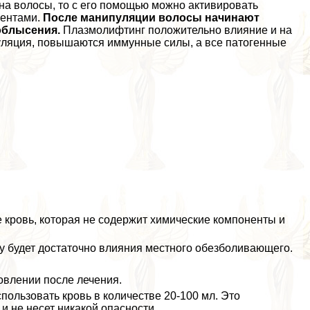
на волосы, то с его помощью можно активировать
нентами.
После манипуляции волосы начинают
 облысения.
Плазмолифтинг положительно влияние и на
уляция, повышаются иммунные силы, а все патогенные
е кровь, которая не содержит химические компоненты и
ту будет достаточно влияния местного обезболивающего.
овлении после лечения.
пользовать кровь в количестве 20-100 мл. Это
 не несет никакой опасности.