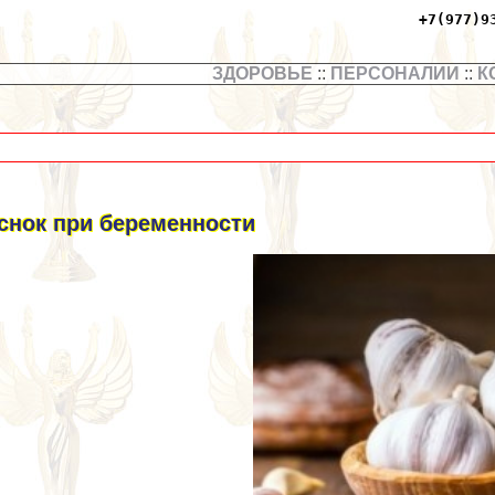
+7(977)9
ЗДОРОВЬЕ
::
ПЕРСОНАЛИИ
::
К
снок при беременности