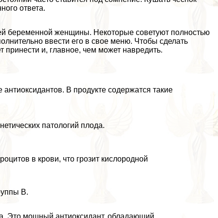
ного ответа.
ей беременной женщины. Некоторые советуют полностью
полнительно ввести его в свое меню. Чтобы сделать
 принести и, главное, чем может навредить.
е антиоксидантов. В продукте содержатся такие
нетических патологий плода.
оцитов в крови, что грозит кислородной
руппы B.
на. Это мощный антиоксидант, обладающий