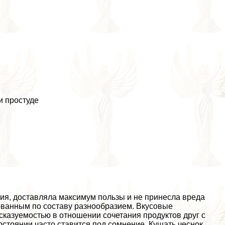
 простуде
ия, доставляла максимум пользы и не принесла вреда
ованным по составу разнообразием. Вкусовые
сказуемостью в отношении сочетания продуктов друг с
стоянии часто ставится под сомнение. Кушать чеснок