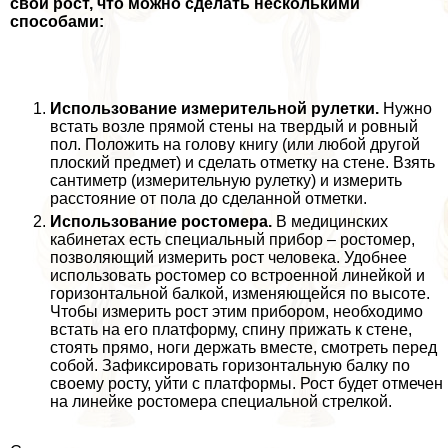
свой рост, что можно сделать несколькими
способами:
Использование измерительной рулетки.
Нужно
встать возле прямой стены на твердый и ровный
пол. Положить на голову книгу (или любой другой
плоский предмет) и сделать отметку на стене. Взять
сантиметр (измерительную рулетку) и измерить
расстояние от пола до сделанной отметки.
Использование ростомера.
В медицинских
кабинетах есть специальный прибор – ростомер,
позволяющий измерить рост человека. Удобнее
использовать ростомер со встроенной линейкой и
горизонтальной балкой, изменяющейся по высоте.
Чтобы измерить рост этим прибором, необходимо
встать на его платформу, спину прижать к стене,
стоять прямо, ноги держать вместе, смотреть перед
собой. Зафиксировать горизонтальную балку по
своему росту, уйти с платформы. Рост будет отмечен
на линейке ростомера специальной стрелкой.