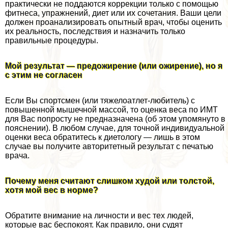
пpaктически не поддаются коррекции только с помощью
фитнеса, упражнений, диет или их сочетания. Ваши цели
должен проанализировать опытный врач, чтобы оценить
их реальность, последствия и назначить только
правильные процедуры.
Мой результат — предожирение (или ожирение), но я
с этим не согласен
Если Вы спортсмен (или тяжелоатлет-любитель) с
повышенной мышечной массой, то оценка веса по ИМТ
для Вас попросту не предназначена (об этом упомянуто в
пояснении). В любом случае, для точной индивидуальной
оценки веса обратитесь к диетологу — лишь в этом
случае вы получите авторитетный результат с печатью
врача.
Почему меня считают слишком худой или толстой,
хотя мой вес в норме?
Обратите внимание на личности и вес тех людей,
которые вас беспокоят. Как правило, они судят