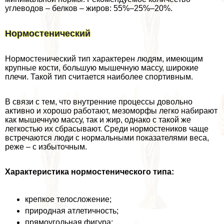
углеводов – белков – жиров: 55%–25%–20%.
Нормостенический
Нормостенический тип хаpaктерен людям, имеющим
крупные кости, большую мышечную массу, широкие
плечи. Такой тип считается наиболее спортивным.
В связи с тем, что внутренние процессы довольно
активно и хорошо работают, мезоморфы легко набирают
как мышечную массу, так и жир, однако с такой же
легкостью их сбрасывают. Среди нормостеников чаще
встречаются люди с нормальными показателями веса,
реже – с избыточным.
Хаpaктеристика нормостенического типа:
крепкое телосложение;
природная атлетичность;
прямоугольная фигура;