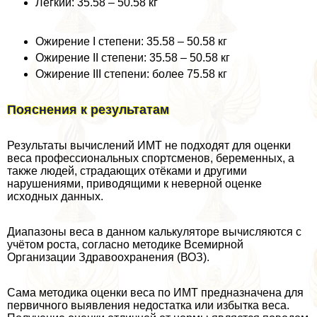
Легкий: 35.58 – 50.58 кг
Ожирение I степени: 35.58 – 50.58 кг
Ожирение II степени: 35.58 – 50.58 кг
Ожирение III степени: более 75.58 кг
Пояснения к результатам
Результаты вычислений ИМТ не подходят для оценки
веса профессиональных спортсменов, беременных, а
также людей, страдающих отёками и другими
нарушениями, приводящими к неверной оценке
исходных данных.
Диапазоны веса в данном калькуляторе вычисляются с
учётом роста, согласно методике Всемирной
Организации Здравоохранения (ВОЗ).
Сама методика оценки веса по ИМТ предназначена для
первичного выявления недостатка или избытка веса.