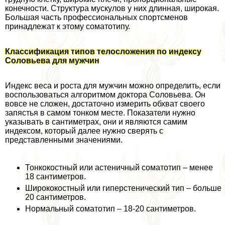
конечности. Структура мускулов у них длинная, широкая.
Большая часть профессиональных спортсменов
принадлежат к этому соматотипу.
Классификация типов телосложения по индексу
Соловьева для мужчин
Индекс веса и роста для мужчин можно определить, если
воспользоваться алгоритмом доктора Соловьева. Он
вовсе не сложен, достаточно измерить обхват своего
запястья в самом тонком месте. Показатели нужно
указывать в сантиметрах, они и являются самим
индексом, который далее нужно сверять с
представленными значениями.
Тонкокостный или астеничный соматотип – менее
18 сантиметров.
Ширококостный или гиперстенический тип – больше
20 сантиметров.
Нормальный соматотип – 18-20 сантиметров.