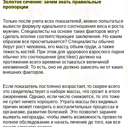
Золотое сечение: зачем знать правильные
пропорции
Только после учета всех показателей, можно попытаться
вывести формулу идеального соотношения веса и роста
мужчин. Специалисты на основе таких факторов могут
сделать вполне соответствующее заключение. Но каким
образом все просчитывается? Специалисты обычно
берут рост человека, его массу, объем гpyди, а также
тяжесть костей. При этом для здорового взрослого парня
обычно это соотношение (рост/вес) должно на
протяжении всего времени оставаться величиной
неизменной. То есть, оно не должно зависеть ни от каких
внешних факторов.
Если показатель постоянно возрастает, то скорее всего
это свидетельствует о наборе массы, что грозит в итоге
ожирением. Однако, если число снижается, то это тоже
не сулит ничего хорошего. Утрата массы без видимых
причин может говорить о воспалительных процессах в
организме, развитии болезней. Это позволит заранее
выявить негоразды, чтобы иметь возможность провести
полное обследование и начать лечение до того, как все