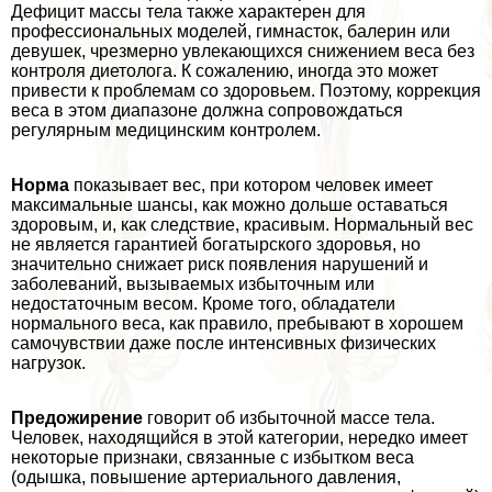
Дефицит массы тела также хаpaктерен для
профессиональных моделей, гимнасток, балерин или
дeвyшек, чрезмерно увлекающихся снижением веса без
контроля диетолога. К сожалению, иногда это может
привести к проблемам со здоровьем. Поэтому, коррекция
веса в этом диапазоне должна сопровождаться
регулярным медицинским контролем.
Норма
показывает вес, при котором человек имеет
максимальные шансы, как можно дольше оставаться
здоровым, и, как следствие, красивым. Нормальный вес
не является гарантией богатырского здоровья, но
значительно снижает риск появления нарушений и
заболеваний, вызываемых избыточным или
недостаточным весом. Кроме того, обладатели
нормального веса, как правило, пребывают в хорошем
самочувствии даже после интенсивных физических
нагрузок.
Предожирение
говорит об избыточной массе тела.
Человек, находящийся в этой категории, нередко имеет
некоторые признаки, связанные с избытком веса
(одышка, повышение артериального давления,