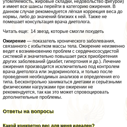
утомляемость, жировые складки, недовольство фигурой)
и имеет все шансы перейти в категорию ожирения. В
данном случае рекомендуется лёгкая коррекция веса до
нормы, либо до значений близких к ней. Также не
помешает консультация врача диетолога.
Читать еще: 14 звезд, которые смогли похудеть
Ожирение
— показатель хронического заболевания,
связанного с избытком массы тела. Ожирение неизменно
ведет к возникновению проблем с сердечнососудистой
системой и значительно повышает риск приобретения
других заболеваний (диабет, гипертония и др.). Лечение
ожирения производится исключительно под контролем
врача диетолога или эндокринолога, и только после
проведения необходимых анализов и определения его
типа. Бесконтрольно заниматься диетами и серьёзными
физическими нагрузками при ожирении не
рекомендуется, так как это может спровоцировать
дополнительные проблемы.
Ответы на вопросы
Какой конкретно вес для меня идеален?