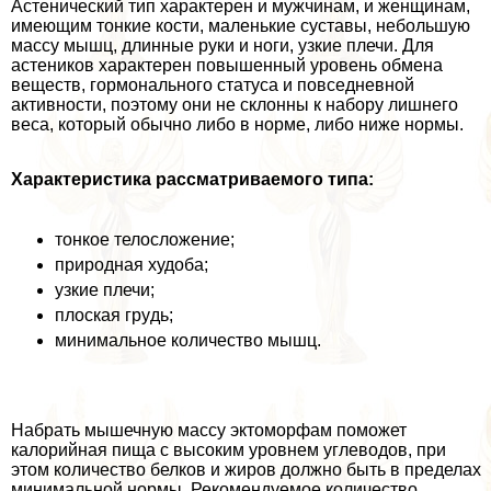
Астенический тип хаpaктерен и мужчинам, и женщинам,
имеющим тонкие кости, маленькие суставы, небольшую
массу мышц, длинные руки и ноги, узкие плечи. Для
астеников хаpaктерен повышенный уровень обмена
веществ, гормонального статуса и повседневной
активности, поэтому они не склонны к набору лишнего
веса, который обычно либо в норме, либо ниже нормы.
Хаpaктеристика рассматриваемого типа:
тонкое телосложение;
природная худоба;
узкие плечи;
плоская гpyдь;
минимальное количество мышц.
Набрать мышечную массу эктоморфам поможет
калорийная пища с высоким уровнем углеводов, при
этом количество белков и жиров должно быть в пределах
минимальной нормы. Рекомендуемое количество