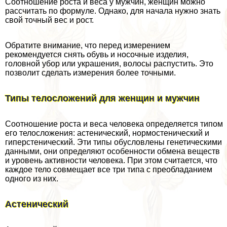
Соотношение роста и веса у мужчин, женщин можно
рассчитать по формуле. Однако, для начала нужно знать
свой точный вес и рост.
Обратите внимание, что перед измерением
рекомендуется снять обувь и носочные изделия,
головной убор или украшения, волосы распустить. Это
позволит сделать измерения более точными.
Типы телосложений для женщин и мужчин
Соотношение роста и веса человека определяется типом
его телосложения: астенический, нормостенический и
гиперстенический. Эти типы обусловлены генетическими
данными, они определяют особенности обмена веществ
и уровень активности человека. При этом считается, что
каждое тело совмещает все три типа с преобладанием
одного из них.
Астенический