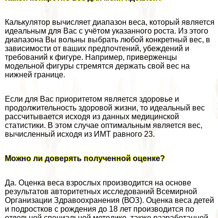
Калькулятор вычисляет диапазон веса, который является
идеальным для Вас с учётом указанного роста. Из этого
диапазона Вы вольны выбрать любой конкретный вес, в
зависимости от ваших предпочтений, убеждений и
требований к фигуре. Например, приверженцы
модельной фигуры стремятся держать свой вес на
нижней границе.
Если для Вас приоритетом является здоровье и
продолжительность здоровой жизни, то идеальный вес
рассчитывается исходя из данных медицинской
статистики. В этом случае оптимальным является вес,
вычисленный исходя из ИМТ равного 23.
Можно ли доверять полученной оценке?
Да. Оценка веса взрослых производится на основе
результатов авторитетных исследований Всемирной
Организации Здравоохранения (ВОЗ). Оценка веса детей
и подростков с рождения до 18 лет производится по
отдельной специальной методике, также разработанной