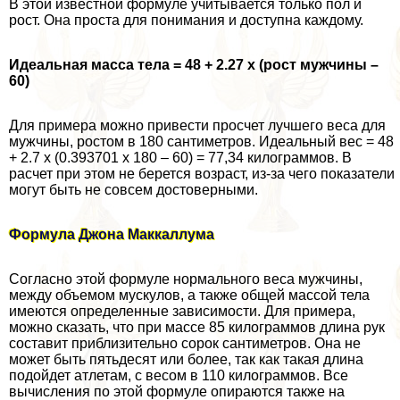
В этой известной формуле учитывается только пол и
рост. Она проста для понимания и доступна каждому.
Идеальная масса тела = 48 + 2.27 х (рост мужчины –
60)
Для примера можно привести просчет лучшего веса для
мужчины, ростом в 180 сантиметров. Идеальный вес = 48
+ 2.7 х (0.393701 х 180 – 60) = 77,34 килограммов. В
расчет при этом не берется возраст, из-за чего показатели
могут быть не совсем достоверными.
Формула Джона Маккаллума
Согласно этой формуле нормального веса мужчины,
между объемом мускулов, а также общей массой тела
имеются определенные зависимости. Для примера,
можно сказать, что при массе 85 килограммов длина рук
составит приблизительно сорок сантиметров. Она не
может быть пятьдесят или более, так как такая длина
подойдет атлетам, с весом в 110 килограммов. Все
вычисления по этой формуле опираются также на