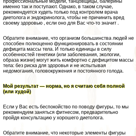
профессиональные модели, танцовщицы, балерины
именно так и поступают. Однако, в таком случае,
рекомендуется худеть только под контролем врача
диетолога и эндокринолога, чтобы не причинить вред
своему здоровью , если оно для Вас что-то значит .
Обратите внимание, что организм большинства людей не
способен полноценно функционировать в состоянии
дефицита массы тела. И только единицы в силу
особенностей генетики (или заболевания, экологии,
образа жизни) могут жить комфортно с дефицитом массы
тела: без риска для здоровья и не испытывая
недомогания, головокружения и постоянного голода.
Мой результат — норма, но я считаю себя полной
(или худой)
Если у Вас есть беспокойство по поводу фигуры, то мы
рекомендуем заняться фитнесом, предварительно
пройдя консультацию у хорошего диетолога.
Обратите внимание, что некоторые элементы фигуры