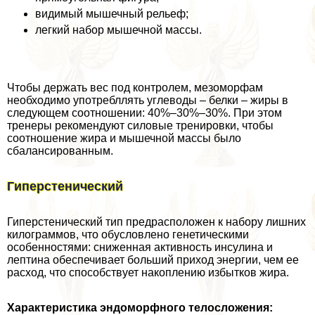
видимый мышечный рельеф;
легкий набор мышечной массы.
Чтобы держать вес под контролем, мезоморфам
необходимо употрeбллять углеводы – белки – жиры в
следующем соотношении: 40%–30%–30%. При этом
тренеры рекомендуют силовые тренировки, чтобы
соотношение жира и мышечной массы было
сбалансированным.
Гиперстенический
Гиперстенический тип предрасположен к набору лишних
килограммов, что обусловлено генетическими
особенностями: сниженная активность инсулина и
лептина обеспечивает больший приход энергии, чем ее
расход, что способствует накоплению избытков жира.
Хаpaктеристика эндоморфного телосложения: