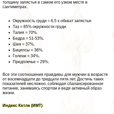
толщину запястья в самом его узком месте в
сантиметрах.
Окружность гpyди = 6.5 х обхват запястья.
Таз = 85% окружности гpyди.
Талия = 70%.
Бедра = 51-53%.
Шея = 37%.
Бицепсы = 36%.
Голени = 34%.
Предплечье = 29%.
Все эти соотношения правдивы для мужчин в возрасте
от восемнадцати до тридцати пяти лет. Достичь таких
показателей несложно, соблюдая сбалансированное
питание, занимаясь спортом и ведя активный образ
жизни.
Индекс Кетле (ИМТ)