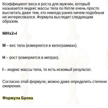
Коэффициент веса и роста для мужчин, который
называется индекс массы тела по Кетле очень просто
высчитать даже тем, кто никогда ранее ничем подобным
не интересовался. Формула выглядит следующим
образом.
M/Hx2=I
M
– вес тела (измеряется в килограммах).
H
– рост (измеряется в метрах).
I
– индекс массы тела, то есть искомый результат.
Согласно этой формуле, можно даже определить степени
ожирения.
Формула Брока