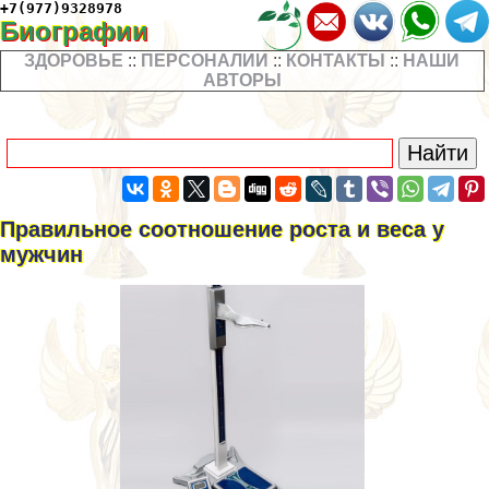
+7(977)9328978
Биографии
ЗДОРОВЬЕ
::
ПЕРСОНАЛИИ
::
КОНТАКТЫ
::
НАШИ
АВТОРЫ
Правильное соотношение роста и веса у
мужчин