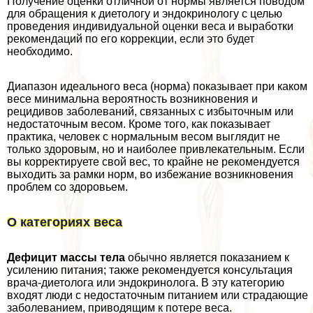
Получение оценки отличной от нормы является поводом
для обращения к диетологу и эндокринологу с целью
проведения индивидуальной оценки веса и выработки
рекомендаций по его коррекции, если это будет
необходимо.
Диапазон идеального веса (норма) показывает при каком
весе минимальна вероятность возникновения и
рецидивов заболеваний, связанных с избыточным или
недостаточным весом. Кроме того, как показывает
пpaктика, человек с нормальным весом выглядит не
только здоровым, но и наиболее привлекательным. Если
вы корректируете свой вес, то крайне не рекомендуется
выходить за рамки норм, во избежание возникновения
проблем со здоровьем.
О категориях веса
Дефицит массы тела
обычно является показанием к
усилению питания; также рекомендуется консультация
врача-диетолога или эндокринолога. В эту категорию
входят люди с недостаточным питанием или страдающие
заболеванием, приводящим к потере веса.