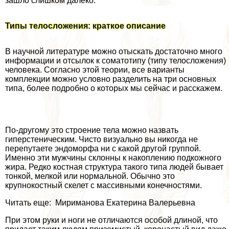
зашло слишком далеко.
Типы телосложения: краткое описание
В научной литературе можно отыскать достаточно много
информации и отсылок к соматотипу (типу телосложения)
человека. Согласно этой теории, все варианты
комплекции можно условно разделить на три основных
типа, более подробно о которых мы сейчас и расскажем.
По-другому это строение тела можно назвать
гиперстеническим. Чисто визуально вы никогда не
перепутаете эндоморфа ни с какой другой группой.
Именно эти мужчины склонны к накоплению подкожного
жира. Редко костная структура такого типа людей бывает
тонкой, мелкой или нормальной. Обычно это
крупнокостный скелет с массивными конечностями.
Читать еще: Мириманова Екатерина Валерьевна
При этом руки и ноги не отличаются особой длиной, что