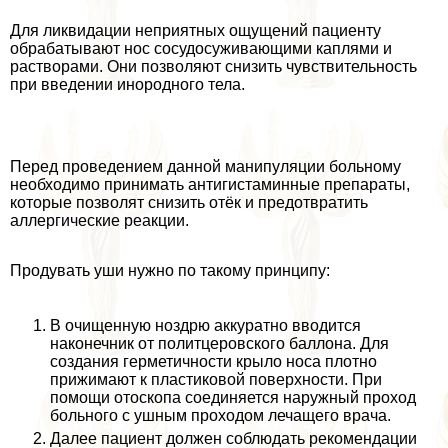
Для ликвидации неприятных ощущений пациенту
обpaбатывают нос сосудосуживающими каплями и
растворами. Они позволяют снизить чувствительность
при введении инородного тела.
Перед проведением данной манипуляции больному
необходимо принимать антигистаминные препараты,
которые позволят снизить отёк и предотвратить
аллергические реакции.
Продувать уши нужно по такому принципу:
В очищенную ноздрю аккуратно вводится
наконечник от политцеровского баллона. Для
создания герметичности крыло носа плотно
прижимают к пластиковой поверхности. При
помощи отоскопа соединяется наружный проход
больного с ушным проходом лечащего врача.
Далее пациент должен соблюдать рекомендации