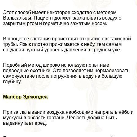
Этот способ имеет некоторое сходство с методом
Вальсальвы. Пациент должен заглатывать воздух с
закрытым ртом и герметично зажатым носом.
В процессе глотания происходит открытие евстахиевой
трубы. Язык плотно прижимается к небу, тем самым
создавая нужный уровень давления в среднем ухе.
Подобный метод широко используют опытные
подводные охотники. Это позволяет им нормализовать
самочувствие после погружения в воду на большую
глубину.
Манёвр Эдмондса
При заглатывании воздуха необходимо напрягать нёбо и
мускулы в области гортани. Челюсть должна быть
выдвинута вперёд.