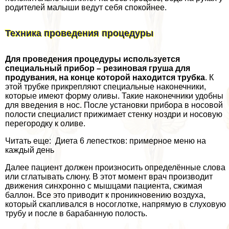
родителей малыши ведут себя спокойнее.
Техника проведения процедуры
Для проведения процедуры используется
специальный прибор – резиновая груша для
продувания, на конце которой находится трубка
. К
этой трубке прикрепляют специальные наконечники,
которые имеют форму оливы. Такие наконечники удобны
для введения в нос. После установки прибора в носовой
полости специалист прижимает стенку ноздри и носовую
перегородку к оливе.
Читать еще: Диета 6 лепестков: примерное меню на
каждый день
Далее пациент должен произносить определённые слова
или сглатывать слюну. В этот момент врач производит
движения синхронно с мышцами пациента, сжимая
баллон. Все это приводит к проникновению воздуха,
который скапливался в носоглотке, напрямую в слуховую
трубу и после в баpaбанную полость.