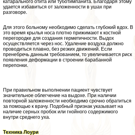
катарального отита или туботимпанита. Благодаря этому
удается избавиться от заложенности в ушах при
разговоре.
Для этого больному необходимо сделать глубокий вдох. В
это время крылья носа плотно прижимают к костной
перегородке для создания герметичности. Выдох
осуществляется через нос. Удаление воздуха должно
проводиться плавно, без резких движений. Если
пренебречь данным требованием, то увеличивается риск
появления деформации в строении баpaбанной
перепонки.
При правильном выполнении пациент чувствует
значительное облегчение на выдохе. При наличии
повторной заложенности необходимо срочно обратиться
за помощью к врачу. Подобный признак указывает на
наличие серных пробок или гнойного содержимого
внутри среднего уха.
Техника Лоури