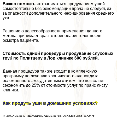
Важно помнить
что заниматься продуванием ушей
самостоятельно без рекомендации врача не следует, из-
за опасности дополнительного инфицирования среднего
уха.
Решение о целесообразности применения данного
метода принимает врач- оториноларинголог после
осмотра пациента.
Стоимость одной процедуры продувание слуховых
труб по Политцеру в Лор клинике 600 рублей.
Данная процедypa так же входит в комплексную
программу по лечению хронического аденоидита,
осложненного экссудативным отитом, что позволяет
сэкономить до 25% от стоимости услуг по прайс листу
клиники.
Как продуть уши в домашних условиях?
Вирусные и инфекционные заболевания могут