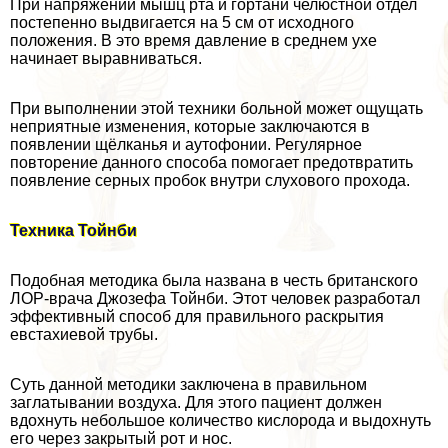
При напряжении мышц рта и гортани челюстной отдел
постепенно выдвигается на 5 см от исходного
положения. В это время давление в среднем ухе
начинает выравниваться.
При выполнении этой техники больной может ощущать
неприятные изменения, которые заключаются в
появлении щёлканья и аутофонии. Регулярное
повторение данного способа помогает предотвратить
появление серных пробок внутри слухового прохода.
Техника Тойнби
Подобная методика была названа в честь британского
ЛОР-врача Джозефа Тойнби. Этот человек разработал
эффективный способ для правильного раскрытия
евстахиевой трубы.
Суть данной методики заключена в правильном
заглатывании воздуха. Для этого пациент должен
вдохнуть небольшое количество кислорода и выдохнуть
его через закрытый рот и нос.