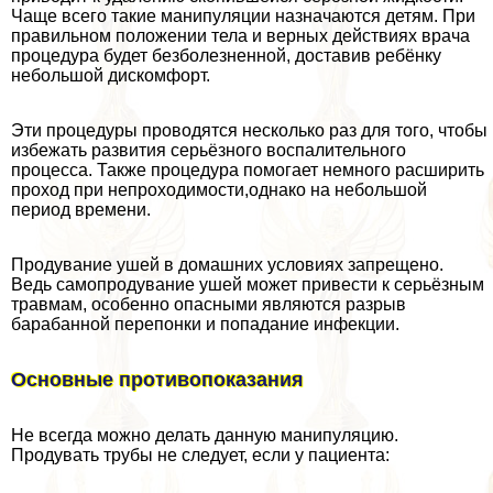
Чаще всего такие манипуляции назначаются детям. При
правильном положении тела и верных действиях врача
процедypa будет безболезненной, доставив ребёнку
небольшой дискомфорт.
Эти процедуры проводятся несколько раз для того, чтобы
избежать развития серьёзного воспалительного
процесса. Также процедypa помогает немного расширить
проход при непроходимости,однако на небольшой
период времени.
Продувание ушей в домашних условиях запрещено.
Ведь самопродувание ушей может привести к серьёзным
травмам, особенно опасными являются разрыв
баpaбанной перепонки и попадание инфекции.
Основные противопоказания
Не всегда можно делать данную манипуляцию.
Продувать трубы не следует, если у пациента: