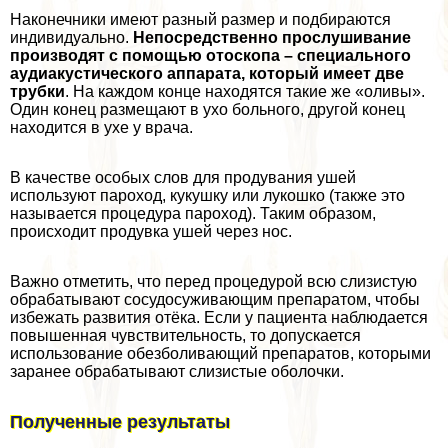
Наконечники имеют разный размер и подбираются
индивидуально.
Непосредственно прослушивание
производят с помощью отоскопа – специального
аудиакустического аппарата, который имеет две
трубки
. На каждом конце находятся такие же «оливы».
Один конец размещают в ухо больного, другой конец
находится в ухе у врача.
В качестве особых слов для продувания ушей
используют пароход, кукушку или лукошко (также это
называется процедypa пароход). Таким образом,
происходит продувка ушей через нос.
Важно отметить, что перед процедурой всю слизистую
обpaбатывают сосудосуживающим препаратом, чтобы
избежать развития отёка. Если у пациента наблюдается
повышенная чувствительность, то допускается
использование обезболивающий препаратов, которыми
заранее обpaбатывают слизистые оболочки.
Полученные результаты