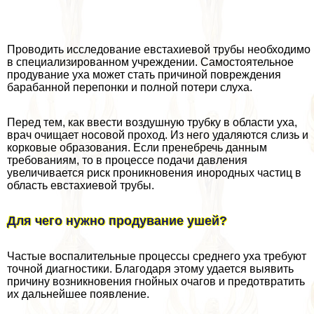
Проводить исследование евстахиевой трубы необходимо
в специализированном учреждении. Самостоятельное
продувание уха может стать причиной повреждения
баpaбанной перепонки и полной потери слуха.
Перед тем, как ввести воздушную трубку в области уха,
врач очищает носовой проход. Из него удаляются слизь и
корковые образования. Если пренебречь данным
требованиям, то в процессе подачи давления
увеличивается риск проникновения инородных частиц в
область евстахиевой трубы.
Для чего нужно продувание ушей?
Частые воспалительные процессы среднего уха требуют
точной диагностики. Благодаря этому удается выявить
причину возникновения гнойных очагов и предотвратить
их дальнейшее появление.