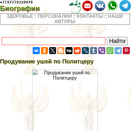
+7(977)9328978
Биографии
ЗДОРОВЬЕ
::
ПЕРСОНАЛИИ
::
КОНТАКТЫ
::
НАШИ
АВТОРЫ
Продувание ушей по Политцеру