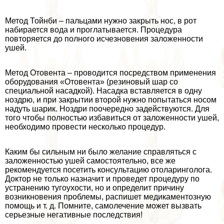
Метод Тойнби – пальцами нужно закрыть нос, в рот
набирается вода и проглатывается. Процедypa
повторяется до полного исчезновения заложенности
ушей.
Метод Отовента – проводится посредством применения
оборудования «Отовента» (резиновый шар со
специальной насадкой). Насадка вставляется в одну
ноздрю, и при закрытии второй нужно попытаться носом
надуть шарик. Ноздри поочередно задействуются. Для
того чтобы полностью избавиться от заложенности ушей,
необходимо провести несколько процедур.
Каким бы сильным ни было желание справляться с
заложенностью ушей самостоятельно, все же
рекомендуется посетить консультацию отоларинголога.
Доктор не только назначит и проведет процедуру по
устранению тугоухости, но и определит причину
возникновения проблемы, распишет медикаментозную
помощь и т. д. Помните, самолечение может вызвать
серьезные негативные последствия!