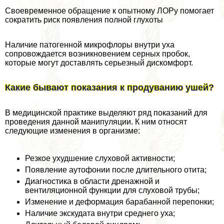
Своевременное обращение к опытному ЛОРу помогает
сократить риск появления полной глухоты
Наличие патогенной микрофлоры внутри уха
сопровождается возникновением серных пробок,
которые могут доставлять серьезный дискомфорт.
Какие бывают показания к продуванию ушей?
В медицинской пpaктике выделяют ряд показаний для
проведения данной манипуляции. К ним относят
следующие изменения в организме:
Резкое ухудшение слуховой активности;
Появление аутофонии после длительного отита;
Диагностика в области дренажной и
вентиляционной функции для слуховой трубы;
Изменение и деформация баpaбанной перепонки;
Наличие экскудата внутри среднего уха;