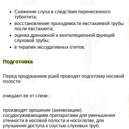
Снижение слуха в следствии перенесенного
тубоотита;
восстановление проходимости евстахиевой трубы
после евстахиита;
оценка дренажной и вентиляционной функций
слуховой трубы;
в терапии экссудативных отитов.
Подготовка
Перед продуванием ушей проводят подготовку носовой
полости:
очищают ее от слизи ;
производят орошение (анемизацию)
сосудосуживающими препаратами для уменьшения
отечности в носовой полости и носоглотке, для
улучшения доступа к соустью слуховых труб.