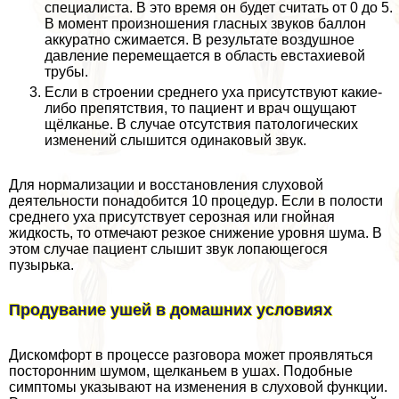
специалиста. В это время он будет считать от 0 до 5.
В момент произношения гласных звуков баллон
аккуратно сжимается. В результате воздушное
давление перемещается в область евстахиевой
трубы.
Если в строении среднего уха присутствуют какие-
либо препятствия, то пациент и врач ощущают
щёлканье. В случае отсутствия патологических
изменений слышится одинаковый звук.
Для нормализации и восстановления слуховой
деятельности понадобится 10 процедур. Если в полости
среднего уха присутствует серозная или гнойная
жидкость, то отмечают резкое снижение уровня шума. В
этом случае пациент слышит звук лопающегося
пузырька.
Продувание ушей в домашних условиях
Дискомфорт в процессе разговора может проявляться
посторонним шумом, щелканьем в ушах. Подобные
симптомы указывают на изменения в слуховой функции.