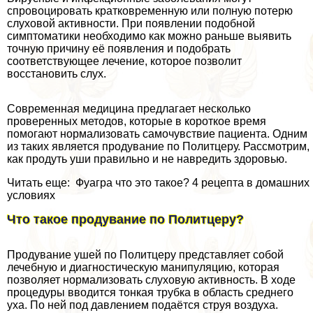
спровоцировать кратковременную или полную потерю
слуховой активности. При появлении подобной
симптоматики необходимо как можно раньше выявить
точную причину её появления и подобрать
соответствующее лечение, которое позволит
восстановить слух.
Современная медицина предлагает несколько
проверенных методов, которые в короткое время
помогают нормализовать самочувствие пациента. Одним
из таких является продувание по Политцеру. Рассмотрим,
как продуть уши правильно и не навредить здоровью.
Читать еще: Фуагра что это такое? 4 рецепта в домашних
условиях
Что такое продувание по Политцеру?
Продувание ушей по Политцеру представляет собой
лечебную и диагностическую манипуляцию, которая
позволяет нормализовать слуховую активность. В ходе
процедуры вводится тонкая трубка в область среднего
уха. По ней под давлением подаётся струя воздуха.