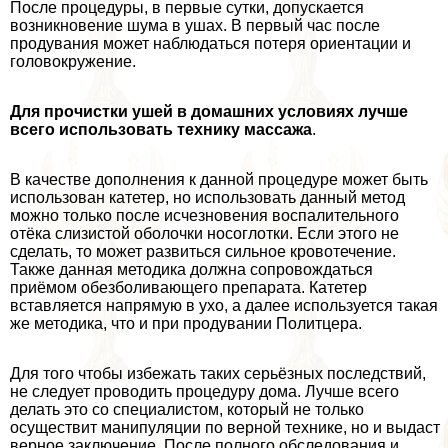
После процедуры, в первые сутки, допускается
возникновение шума в ушах. В первый час после
продувания может наблюдаться потеря ориентации и
головокружение.
Для прочистки ушей в домашних условиях лучше
всего использовать технику массажа
.
В качестве дополнения к данной процедуре может быть
использован катетер, но использовать данный метод
можно только после исчезновения воспалительного
отёка слизистой оболочки носоглотки. Если этого не
сделать, то может развиться сильное кровотечение.
Также данная методика должна сопровождаться
приёмом обезболивающего препарата. Катетер
вставляется напрямую в ухо, а далее используется такая
же методика, что и при продувании Политцера.
Для того чтобы избежать таких серьёзных последствий,
не следует проводить процедуру дома. Лучше всего
делать это со специалистом, который не только
осуществит манипуляции по верной технике, но и выдаст
верное заключение. После полного обследования и