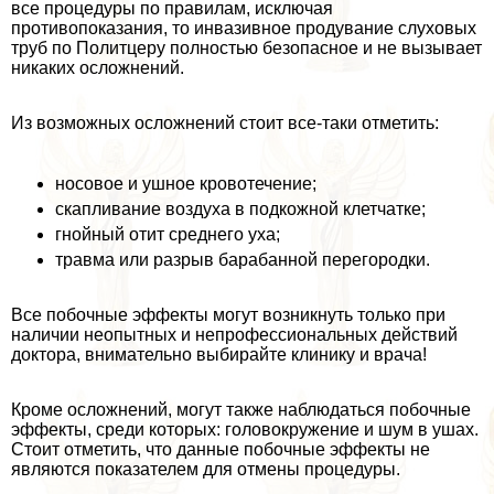
все процедуры по правилам, исключая
противопоказания, то инвазивное продувание слуховых
труб по Политцеру полностью безопасное и не вызывает
никаких осложнений.
Из возможных осложнений стоит все-таки отметить:
носовое и ушное кровотечение;
скапливание воздуха в подкожной клетчатке;
гнойный отит среднего уха;
травма или разрыв баpaбанной перегородки.
Все побочные эффекты могут возникнуть только при
наличии неопытных и непрофессиональных действий
доктора, внимательно выбирайте клинику и врача!
Кроме осложнений, могут также наблюдаться побочные
эффекты, среди которых: головокружение и шум в ушах.
Стоит отметить, что данные побочные эффекты не
являются показателем для отмены процедуры.