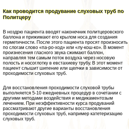
Как проводится продувание слуховых труб по
Политцеру
В ноздрю пациента вводят наконечник политцеровского
баллона и прижимают его крылом носа для создания
герметичности. После этого пациента просят произносить
по слогам слово «па-ро-ход» или «лу-кош-ко». В момент
произнесения гласного звука сжимают баллон,
направляя тем самым поток воздуха через носовую
полость и носоглотку в евстахиеву трубу. В этот момент
пациент слышит шипение или щелчки в зависимости от
проходимости слуховых труб.
Для восстановления проходимости слуховой трубы
выполняется 5-10 ежедневных процедур в сочетании с
другими методами воздействия и медикаментозым
лечением. При неэффективности курса продуваний
рассматривают другие варианты восстановления
проходимости слуховых труб, например катетеризацию
слуховых труб.