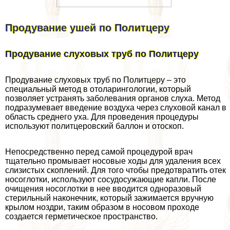
Продувание ушей по Политцеру
Продувание слуховых труб по Политцеру
Продувание слуховых труб по Политцеру – это
специальный метод в отоларингологии, который
позволяет устранять заболевания органов слуха. Метод
подразумевает введение воздуха через слуховой канал в
область среднего уха. Для проведения процедуры
используют политцеровский баллон и отоскоп.
Непосредственно перед самой процедурой врач
тщательно промывает носовые ходы для удаления всех
слизистых скоплений. Для того чтобы предотвратить отек
носоглотки, используют сосудосужающие капли. После
очищения носоглотки в нее вводится одноразовый
стерильный наконечник, который зажимается вручную
крылом ноздри, таким образом в носовом проходе
создается герметическое прострaнcтво.