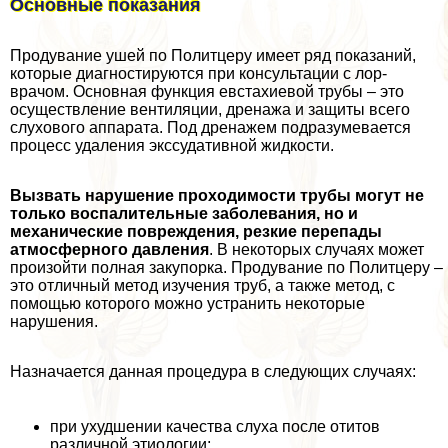
Основные показания
Продувание ушей по Политцеру имеет ряд показаний,
которые диагностируются при консультации с лор-
врачом. Основная функция евстахиевой трубы – это
осуществление вентиляции, дренажа и защиты всего
слухового аппарата. Под дренажем подразумевается
процесс удаления экссудативной жидкости.
Вызвать нарушение проходимости трубы могут не
только воспалительные заболевания, но и
механические повреждения, резкие перепады
атмосферного давления
. В некоторых случаях может
произойти полная закупорка. Продувание по Политцеру –
это отличный метод изучения труб, а также метод, с
помощью которого можно устранить некоторые
нарушения.
Назначается данная процедypa в следующих случаях:
при ухудшении качества слуха после отитов
различной этиологии;