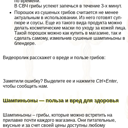
по времени.
В СВЧ грибы успеют запечься в течение 3-х минут.
Порошок из сушеных грибов считается не менее
актуальным в использовании. Из него готовят суп-
пюре и соусы. Еще из такого вида продукта можно
делать косметические маски по уходу за кожей лица.
Такой порошок можно как купить в магазине, так и
сделать самому, измельчив сушеные шампиньоны в
блендере.
Видеоролик расскажет о вреде и пользе грибов:
Заметили ошибку? Выделите ее и нажмите
Ctrl+Enter
,
чтобы сообщить нам.
Шампиньоны — польза и вред для здоровья
Шампиньоны – грибы, которые можно встретить на
прилавке почти каждого магазина. Они питательные,
вкусные и за счет своей цены доступны любому