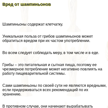
Вред от шампиньонов
Шампиньоны содержат клетчатку.
Уникальная польза от грибов шампиньонов может
обратиться вредом при их частом употрeблении.
Во всем следует соблюдать меру, в том числе и в еде.
Грибы – это питательная и сытная пища, поэтому ее
чрезмерное потрeбление может негативно повлиять на
работу пищеварительной системы.
Сами шампиньоны по своей сути не являются вредными,
если придерживаться всех рекомендаций по их
хранению.
В противном случае, они начинают выpaбатывать