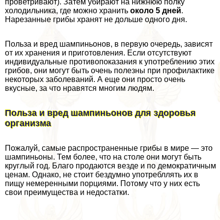
проветривают). Затем убирают на нижнюю полку
холодильника, где можно хранить
около 5 дней
.
Нарезанные грибы хранят не дольше одного дня.
Польза и вред шампиньонов, в первую очередь, зависят
от их хранения и приготовления. Если отсутствуют
индивидуальные противопоказания к употрeблению этих
грибов, они могут быть очень полезны при профилактике
некоторых заболеваний. А еще они просто очень
вкусные, за что нравятся многим людям.
Польза и вред шампиньонов для здоровья
организма
Пожалуй, самые распространенные грибы в мире — это
шампиньоны. Тем более, что на столе они могут быть
круглый год. Благо продаются везде и по демократичным
ценам. Однако, не стоит бездумно употрeбллять их в
пищу немеренными порциями. Потому что у них есть
свои преимущества и недостатки.