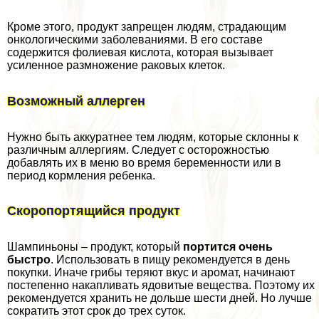
Кроме этого, продукт запрещен людям, страдающим
oнкoлoгическими заболеваниями. В его составе
содержится фолиевая кислота, которая вызывает
усиленное размножение paковых клеток.
Возможный аллерген
Нужно быть аккуратнее тем людям, которые склонны к
различным аллергиям. Следует с осторожностью
добавлять их в меню во время беременности или в
период кормления ребенка.
Скоропортящийся продукт
Шампиньоны – продукт, который
портится очень
быстро
. Использовать в пищу рекомендуется в день
покупки. Иначе грибы теряют вкус и аромат, начинают
постепенно накапливать ядовитые вещества. Поэтому их
рекомендуется хранить не дольше шести дней. Но лучше
сократить этот срок до трех суток.