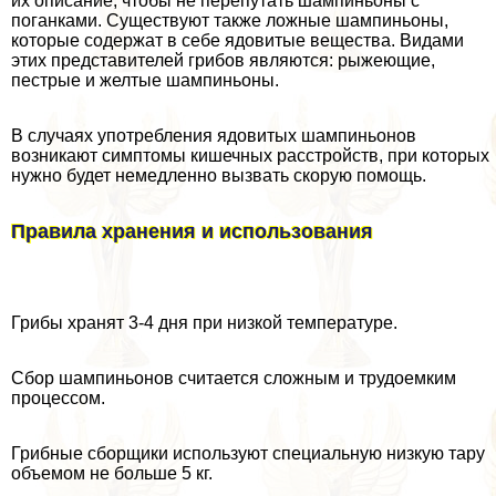
их описание, чтобы не перепутать шампиньоны с
поганками. Существуют также ложные шампиньоны,
которые содержат в себе ядовитые вещества. Видами
этих представителей грибов являются: рыжеющие,
пестрые и желтые шампиньоны.
В случаях употрeбления ядовитых шампиньонов
возникают симптомы кишечных расстройств, при которых
нужно будет немедленно вызвать скорую помощь.
Правила хранения и использования
Грибы хранят 3-4 дня при низкой температуре.
Сбор шампиньонов считается сложным и трудоемким
процессом.
Грибные сборщики используют специальную низкую тару
объемом не больше 5 кг.