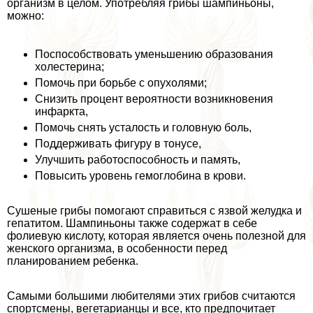
организм в целом. Употрeбляя грибы шампиньоны,
можно:
Поспособствовать уменьшению образования
холестерина;
Помочь при борьбе с опухолями;
Снизить процент вероятности возникновения
инфаркта,
Помочь снять усталость и головную боль,
Поддерживать фигуру в тонусе,
Улучшить работоспособность и память,
Повысить уровень гемоглобина в крови.
Сушеные грибы помогают справиться с язвой желудка и
гепатитом. Шампиньоны также содержат в себе
фолиевую кислоту, которая является очень полезной для
женского организма, в особенности перед
планированием ребенка.
Самыми большими любителями этих грибов считаются
спортсмены, вегетарианцы и все, кто предпочитает