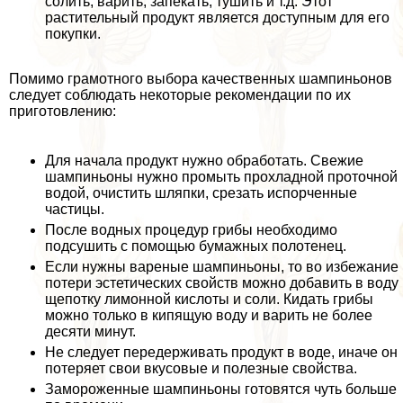
солить, варить, запекать, тушить и т.д. Этот
растительный продукт является доступным для его
покупки.
Помимо грамотного выбора качественных шампиньонов
следует соблюдать некоторые рекомендации по их
приготовлению:
Для начала продукт нужно обработать. Свежие
шампиньоны нужно промыть прохладной проточной
водой, очистить шляпки, срезать испорченные
частицы.
После водных процедур грибы необходимо
подсушить с помощью бумажных полотенец.
Если нужны вареные шампиньоны, то во избежание
потери эстетических свойств можно добавить в воду
щепотку лимонной кислоты и соли. Кидать грибы
можно только в кипящую воду и варить не более
десяти минут.
Не следует передерживать продукт в воде, иначе он
потеряет свои вкусовые и полезные свойства.
Замороженные шампиньоны готовятся чуть больше