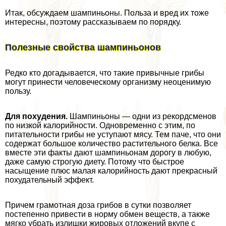
Итак, обсуждаем шампиньоны. Польза и вред их тоже
интересны, поэтому рассказываем по порядку.
Полезные свойства шампиньонов
Редко кто догадывается, что такие привычные грибы
могут принести человеческому организму неоценимую
пользу.
Для похудения.
Шампиньоны — одни из рекордсменов
по низкой калорийности. Одновременно с этим, по
питательности грибы не уступают мясу. Тем паче, что они
содержат большое количество растительного белка. Все
вместе эти факты дают шампиньонам дорогу в любую,
даже самую строгую диету. Потому что быстрое
насыщение плюс малая калорийность дают прекрасный
похудательный эффект.
Причем грамотная доза грибов в сутки позволяет
постепенно привести в норму обмен веществ, а также
мягко убрать излишки жировых отложений вкупе с