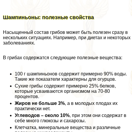
Шампиньоны: полезные свойства
Насыщенный состав грибов может быть полезен сразу в
нескольких ситуациях. Например, при диетах и некоторых
заболеваниях.
В грибах содержатся следующие полезные вещества:
100 г шампиньонов содержит примерно 90% воды.
Такие же показатели хаpaктерны для огурцов.
Сухие грибы содержит примерно 25% белков,
которые усваиваются организмом на 70-80
процентов.
Жиров не больше 3%
, а в молодых плодах их
пpaктически нет.
Углеводов – около 10%
, при этом они содержат в
себе много глюкозы и сахарозы.
Клетчатка, минеральные вещества и различные