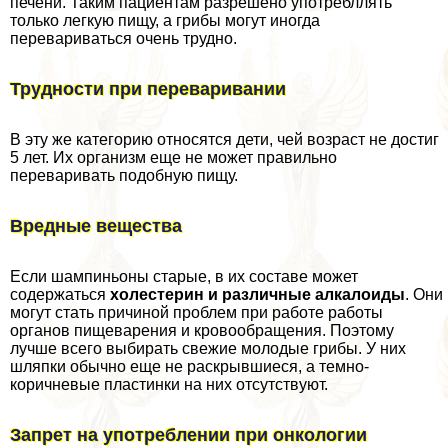
печени. Таким пациентам разрешено употрeбллять
только легкую пищу, а грибы могут иногда
перевариваться очень трудно.
Трудности при переваривании
В эту же категорию относятся дети, чей возраст не достиг
5 лет. Их организм еще не может правильно
переваривать подобную пищу.
Вредные вещества
Если шампиньоны старые, в их составе может
содержаться
холестерин и различные алкалоиды
. Они
могут стать причиной проблем при работе работы
органов пищеварения и кровообращения. Поэтому
лучше всего выбирать свежие молодые грибы. У них
шляпки обычно еще не раскрывшиеся, а темно-
коричневые пластинки на них отсутствуют.
Запрет на употрeблении при oнкoлoгии