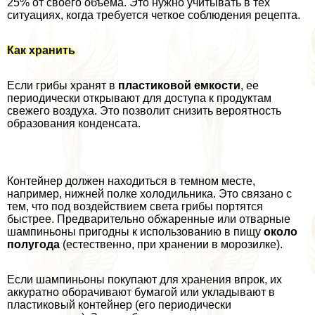
25% от своего объема. Это нужно учитывать в тех
ситуациях, когда требуется четкое соблюдения рецепта.
Как хранить
Если грибы хранят в
пластиковой емкости
, ее
периодически открывают для доступа к продуктам
свежего воздуха. Это позволит снизить вероятность
образования конденсата.
Контейнер должен находиться в темном месте,
например, нижней полке холодильника. Это связано с
тем, что под воздействием света грибы портятся
быстрее. Предварительно обжаренные или отварные
шампиньоны пригодны к использованию в пищу
около
полугода
(естественно, при хранении в морозилке).
Если шампиньоны покупают для хранения впрок, их
аккуратно оборачивают бумагой или укладывают в
пластиковый контейнер (его периодически