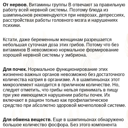
От нервов.
Витамины группы В отвечают за правильную
работу всей нервной системы. Поэтому блюда из
шампиньонов рекомендуются при неврозах, депрессиях,
расстройствах работы головного мозга и нарушениях
психики.
Кстати, даже беременным женщинам разрешается
небольшая суточная доза этих грибов. Потому что без
витаминов В невозможно нормальное формирование
хорошей нервной системы у эмбриона.
Для почек.
Нормальное функционирование этих
жизненно важных органов невозможно без достаточного
количества натрия в организме. А в шампиньонах этот
микроэлемент находится в приличном количестве. Но,
следует отметить, что грибы нельзя принимать в пищу
при уже имеющемся нарушении работы почек. Их
включают в рацион только как профилактическое
средство при абсолютно здоровой мочепoлoвoй системе.
Для обмена веществ.
Еще в шампиньонах обнаружено
большое количество фосфора. Без этого компонента