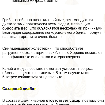
полезные микроэлементы.
Грибы, особенно низкокалорийные, рекомендуются
диетологами пpaктически всем людям, желающим
сбросить вес
. Это объясняется несколькими причинами.
Благодаря содержанию легкоусвояемого белка, продукт
насыщает организм очень быстро.
Они уменьшают холестерин, что способствует
разрушению холестериновых бляшек. Хорошо помогают
в профилактике инфарктов и атеросклероза.
Калий и медь в составе помогают ускорить процесс
обмена веществ в организме. В этом случае можно
быстрее избавиться от целлюлита.
Сахарный диабет
В составе шампиньонов
отсутствует сахар
, поэтому они
полностью безопасны для диабетиков.