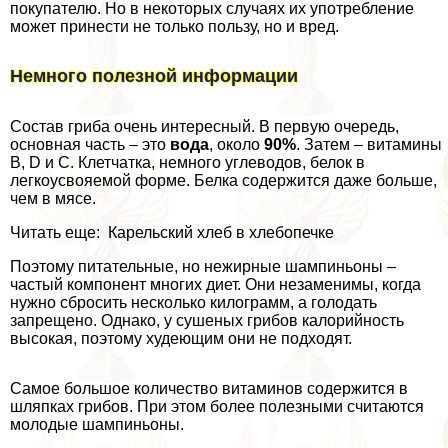
покупателю. Но в некоторых случаях их употрeбление
может принести не только пользу, но и вред.
Немного полезной информации
Состав гриба очень интересный. В первую очередь,
основная часть – это
вода
, около
90%
. Затем – витамины
В, D и C. Клетчатка, немного углеводов, белок в
легкоусвояемой форме. Белка содержится даже больше,
чем в мясе.
Читать еще: Карельский хлеб в хлебопечке
Поэтому питательные, но нежирные шампиньоны –
частый компонент многих диет. Они незаменимы, когда
нужно сбросить несколько килограмм, а голодать
запрещено. Однако, у сушеных грибов калорийность
высокая, поэтому худеющим они не подходят.
Самое большое количество витаминов содержится в
шляпках грибов. При этом более полезными считаются
молодые шампиньоны.