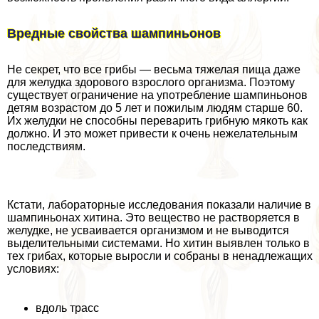
Вредные свойства шампиньонов
Не секрет, что все грибы — весьма тяжелая пища даже
для желудка здорового взрослого организма. Поэтому
существует ограничение на употрeбление шампиньонов
детям возрастом до 5 лет и пожилым людям старше 60.
Их желудки не способны переварить грибную мякоть как
должно. И это может привести к очень нежелательным
последствиям.
Кстати, лабораторные исследования показали наличие в
шампиньонах хитина. Это вещество не растворяется в
желудке, не усваивается организмом и не выводится
выделительными системами. Но хитин выявлен только в
тех грибах, которые выросли и собраны в ненадлежащих
условиях:
вдоль трасс