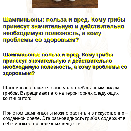
Шампиньоны: польза и вред. Кому грибы
принесут значительную и действительно
необходимую полезность, а кому
проблемы со здоровьем?
Шампиньоны: польза и вред. Кому грибы
принесут значительную и действительно
необходимую полезность, а кому проблемы со
здоровьем?
Шампиньон является самым востребованным видом
грибов. Выращивают его на территориях следующих
континентов:
При этом шампиньоны можно растить и в искусственно –
созданной среде. Эта разновидность грибов содержит в
себе множество полезных веществ: