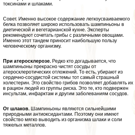
токсинами и шлаками.
Совет. Именно высокое содержание легкоусваиваемого
белка позволяет широко использовать шампиньоны в
диетической и вегетарианской кухне. Эксперты
рекомендуют сочетать грибы с различными овощами.
Именно этот тандем приносит наибольшую пользу
человеческому организму.
При атеросклерозе.
Редко кто догадывается, что
шампиньоны прекрасно чистят сосуды от
атеросклеротических отложений. То есть, убирают из
сердечно-сосудистой системы тот самый страшный
холестерин. Это свойство грибов позволяет добавлять их
в рацион людей из группы риска. Это те, кто подвержен
инсультам, инфарктам и другим заболеваниям сосудов.
От шлаков.
Шампиньоны являются сильнейшими
природными антиоксидантами. Поэтому они имеют
свойство мягко выводить из организма шлаки и соли
тяжелых металлов.