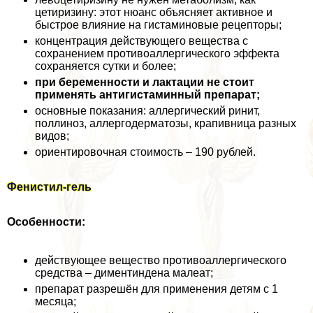
цетиризину: этот нюанс объясняет активное и
быстрое влияние на гистаминовые рецепторы;
концентрация действующего вещества с
сохранением противоаллергического эффекта
сохраняется сутки и более;
при беременности и лактации не стоит
применять антигистаминный препарат;
основные показания: аллергический ринит,
поллиноз, аллергодерматозы, крапивница разных
видов;
ориентировочная стоимость – 190 рублей.
Фенистил-гель
Особенности:
действующее вещество противоаллергического
средства – диментиндена малеат;
препарат разрешён для применения детям с 1
месяца;