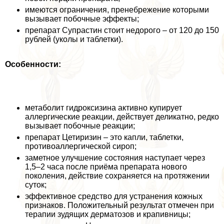
имеются ограничения, пренебрежение которыми
вызывает побочные эффекты;
препарат Супрастин стоит недорого – от 120 до 150
рублей (уколы и таблетки).
Особенности:
метаболит гидроксизина активно купирует
аллергические реакции, действует деликатно, редко
вызывает побочные реакции;
препарат Цетиризин – это капли, таблетки,
противоаллергической сироп;
заметное улучшение состояния наступает через
1,5–2 часа после приёма препарата нового
поколения, действие сохраняется на протяжении
суток;
эффективное средство для устранения кожных
признаков. Положительный результат отмечен при
терапии зудящих дерматозов и крапивницы;