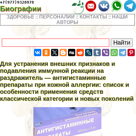
+7(977)9328978
Биографии
ЗДОРОВЬЕ
::
ПЕРСОНАЛИИ
::
КОНТАКТЫ
::
НАШИ
АВТОРЫ
Для устранения внешних признаков и
подавления иммунной реакции на
раздражитель — антигистаминные
препараты при кожной аллергии: список и
особенности применения средств
классической категории и новых поколений