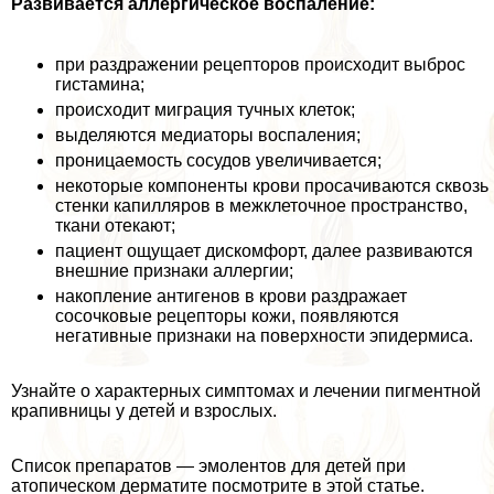
Развивается аллергическое воспаление:
при раздражении рецепторов происходит выброс
гистамина;
происходит миграция тучных клеток;
выделяются медиаторы воспаления;
проницаемость сосудов увеличивается;
некоторые компоненты крови просачиваются сквозь
стенки капилляров в межклеточное прострaнcтво,
ткани отекают;
пациент ощущает дискомфорт, далее развиваются
внешние признаки аллергии;
накопление антигенов в крови раздражает
сосочковые рецепторы кожи, появляются
негативные признаки на поверхности эпидермиса.
Узнайте о хаpaктерных симптомах и лечении пигментной
крапивницы у детей и взрослых.
Список препаратов — эмолентов для детей при
атопическом дерматите посмотрите в этой статье.