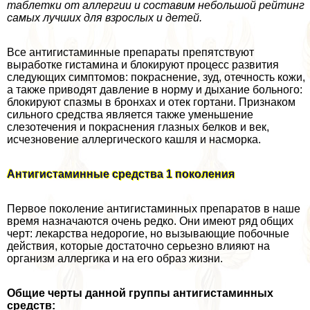
таблетки от аллергии и составим небольшой рейтинг
самых лучших для взрослых и детей.
Все антигистаминные препараты препятствуют
выработке гистамина и блокируют процесс развития
следующих симптомов: покраснение, зуд, отечность кожи,
а также приводят давление в норму и дыхание больного:
блокируют спазмы в бронхах и отек гортани. Признаком
сильного средства является также уменьшение
слезотечения и покраснения глазных белков и век,
исчезновение аллергического кашля и насморка.
Антигистаминные средства 1 поколения
Первое поколение антигистаминных препаратов в наше
время назначаются очень редко. Они имеют ряд общих
черт: лекарства недорогие, но вызывающие побочные
действия, которые достаточно серьезно влияют на
организм аллергика и на его образ жизни.
Общие черты данной группы антигистаминных
средств: