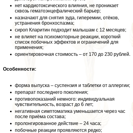
нет кардиотоксического влияния, не проникает
сквозь гематоэнцефалический барьер;
назначают для снятия зуда, гиперемии, отёков,
устранения бронхоспазма;
сироп Кларитин подходит малышам с 12 месяцев;
не влияет на психомоторные реакции, короткий
список побочных эффектов и ограничений для
применения;
ориентировочная стоимость – от 170 до 230 рублей.
Особенности:
форма выпуска – суспензия и таблетки от аллергии;
препарат последнего поколения;
противопоказаний немного: индивидуальная
чувствительность, возраст до 6 лет;
негативная симптоматика уменьшается через час
после приёма состава;
пролонгированное действие – 24 часа;
побочные реакции проявляются редко;