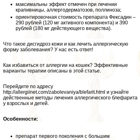
максимальны эффект отмечен при лечении
крапивницы, аллергодерматозов, поллиноза;
ориентировочная стоимость препарата Фексадин –
290 рублей (120 мг активного компонента) и 390
рублей (180 мг действующего вещества).
Что такое дисгидроз кожи и как лечить аллергическую
форму заболевания? У нас есть ответ!
Как избавиться от аллергии на кошек? Эффективные
варианты терапии описаны в этой статье.
Перейдите по адресу
http://allergiinet.com/zabolevaniya/blefarit.html и узнайте
действенные методы лечения аллергического блефарита
у взрослых и детей.
Особенности:
препарат первого поколения с большим