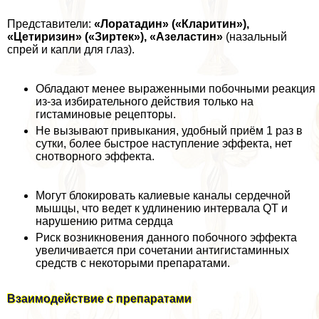
Представители:
«Лоратадин» («Кларитин»),
«Цетиризин» («Зиртек»), «Азеластин»
(назальный
спрей и капли для глаз).
Обладают менее выраженными побочными реакция
из-за избирательного действия только на
гистаминовые рецепторы.
Не вызывают привыкания, удобный приём 1 раз в
сутки, более быстрое наступление эффекта, нет
снотворного эффекта.
Могут блокировать калиевые каналы сердечной
мышцы, что ведет к удлинению интервала QT и
нарушению ритма сердца
Риск возникновения данного побочного эффекта
увеличивается при сочетании антигистаминных
средств с некоторыми препаратами.
Взаимодействие с препаратами