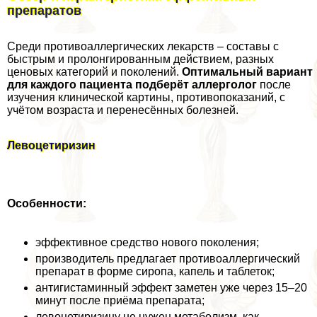
препаратов
Среди противоаллергических лекарств – составы с
быстрым и пролонгированным действием, разных
ценовых категорий и поколений.
Оптимальный вариант
для каждого пациента подберёт аллерголог
после
изучения клинической картины, противопоказаний, с
учётом возраста и перенесённых болезней.
Левоцетиризин
Особенности:
эффективное средство нового поколения;
производитель предлагает противоаллергический
препарат в форме сиропа, капель и таблеток;
антигистаминный эффект заметен уже через 15–20
минут после приёма препарата;
левоцетиризину не нужен метаболизм, как