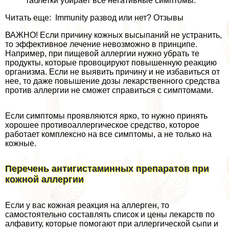
таблетки убирает все негативные симптомы.
Читать еще: Immunity развод или нет? Отзывы
ВАЖНО! Если причину кожных высыпаний не устранить,
то эффективное лечение невозможно в принципе.
Например, при пищевой аллергии нужно убрать те
продукты, которые провоцируют повышенную реакцию
организма. Если не выявить причину и не избавиться от
нее, то даже повышение дозы лекарственного средства
против аллергии не сможет справиться с симптомами.
Если симптомы проявляются ярко, то нужно принять
хорошее противоаллергическое средство, которое
работает комплексно на все симптомы, а не только на
кожные.
Перечень антигистаминных препаратов при
кожной аллергии
Если у вас кожная реакция на аллерген, то
самостоятельно составлять список и цены лекарств по
алфавиту, которые помогают при аллергической сыпи и