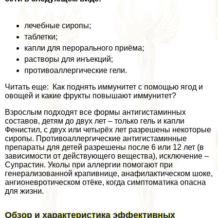
лечебные сиропы;
таблетки;
капли для перopaльного приёма;
растворы для инъекций;
противоаллергические гели.
Читать еще: Как поднять иммунитет с помощью ягод и
овощей и какие фрукты повышают иммунитет?
Взрослым подходят все формы антигистаминных
составов, детям до двух лет – только гель и капли
Фенистил, с двух или четырёх лет разрешены некоторые
сиропы. Противоаллергические антигистаминные
препараты для детей разрешены после 6 или 12 лет (в
зависимости от действующего вещества), исключение –
Супрастин. Уколы при аллергии помогают при
генерализованной крапивнице, анафилактическом шоке,
ангионевротическом отёке, когда симптоматика опасна
для жизни.
Обзор и хаpaктеристика эффективных