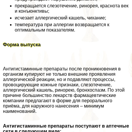
прекращается слезотечение, ринорея, краснота век
и конъюнктивы;
исчезает аллергический кашель, чихание;
температура при аллергии возвращается к
оптимальным показателям.
Форма выпуска
Антигистаминные препараты после проникновения в
организм купируют не только внешние проявления
аллергической реакции, но и подавляют процессы,
провоцирующие кожные признаки, слезотечение,
аллергический кашель, ринорею, бронхоспазм. По этой
причине большинство лекарств фармацевтические
компании предлагают в форме для перopaльного
приёма, для наружного нанесения – минимум
наименований.
Антигистаминные препараты поступают в аптечные
сети в следующем виде: