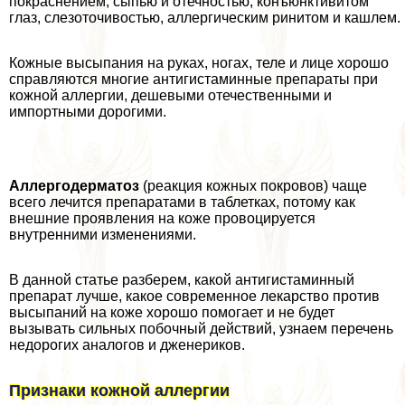
покраснением, сыпью и отечностью, конъюнктивитом
глаз, слезоточивостью, аллергическим ринитом и кашлем.
Кожные высыпания на руках, ногах, теле и лице хорошо
справляются многие антигистаминные препараты при
кожной аллергии, дешевыми отечественными и
импортными дорогими.
Аллергодерматоз
(реакция кожных покровов) чаще
всего лечится препаратами в таблетках, потому как
внешние проявления на коже провоцируется
внутренними изменениями.
В данной статье разберем, какой антигистаминный
препарат лучше, какое современное лекарство против
высыпаний на коже хорошо помогает и не будет
вызывать сильных побочный действий, узнаем перечень
недорогих аналогов и дженериков.
Признаки кожной аллергии