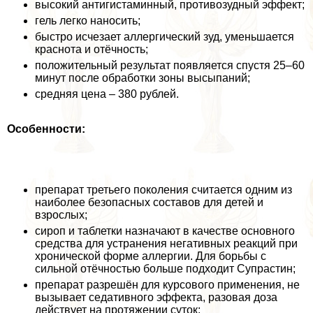
высокий антигистаминный, противозудный эффект;
гель легко наносить;
быстро исчезает аллергический зуд, уменьшается
краснота и отёчность;
положительный результат появляется спустя 25–60
минут после обработки зоны высыпаний;
средняя цена – 380 рублей.
Особенности:
препарат третьего поколения считается одним из
наиболее безопасных составов для детей и
взрослых;
сироп и таблетки назначают в качестве основного
средства для устранения негативных реакций при
хронической форме аллергии. Для борьбы с
сильной отёчностью больше подходит Супрастин;
препарат разрешён для курсового применения, не
вызывает седативного эффекта, разовая доза
действует на протяжении суток;