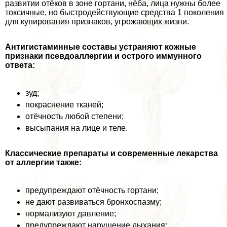
развитии отёков в зоне гортани, нёба, лица нужны более
токсичные, но быстродействующие средства 1 поколения
для купирования признаков, угрожающих жизни.
Антигистаминные составы устраняют кожные
признаки псевдоаллергии и острого иммунного
ответа:
зуд;
покраснение тканей;
отёчность любой степени;
высыпания на лице и теле.
Классические препараты и современные лекарства
от аллергии также:
предупреждают отёчность гортани;
не дают развиваться бронхоспазму;
нормализуют давление;
предупреждают нарушение дыхания;