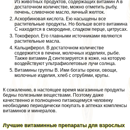
Из животных продуктов, содержащих витамин A в
достаточном количестве, можно отметить рыбу,
печень, сливочное масло, яичный желток.
Аскорбиновая кислота. Ею насыщены все
растительные продукты. Но больше всего витамина
C находится в смородине, сладком перце, цитрусах.
Токоферол. Его главными источниками являются
растительные масла.
Кальциферол. В достаточном количестве
содержится в печени, молочных изделиях, рыбе.
Также витамин Д синтезируется в коже, на которую
воздействуют ультрафиолетовые лучи солнца.
Витамины группы B. Ими богаты орехи, овощи,
молочные изделия, хлеб с отрубями, крупы.
К сожалению, в настоящее время магазинные продукты
бедны полезными веществами. Поэтому даже
качественно и полноценно питающемуся человеку
необходимо периодически покупать в аптеках комплексы
витаминов и минералов.
Лучшие витаминные препараты для взрослых