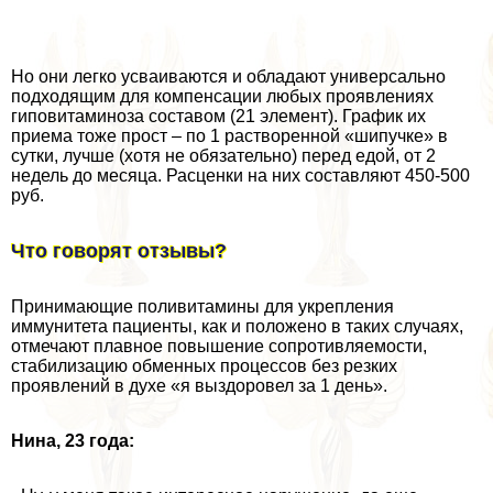
Но они легко усваиваются и обладают универсально
подходящим для компенсации любых проявлениях
гиповитаминоза составом (21 элемент). График их
приема тоже прост – по 1 растворенной «шипучке» в
сутки, лучше (хотя не обязательно) перед едой, от 2
недель до месяца. Расценки на них составляют 450-500
руб.
Что говорят отзывы?
Принимающие поливитамины для укрепления
иммунитета пациенты, как и положено в таких случаях,
отмечают плавное повышение сопротивляемости,
стабилизацию обменных процессов без резких
проявлений в духе «я выздоровел за 1 день».
Нина, 23 года: