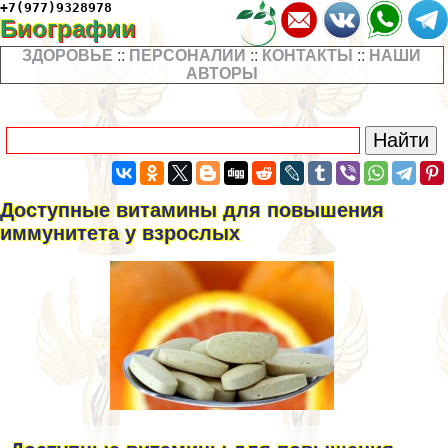
+7(977)9328978
Биографии
ЗДОРОВЬЕ
::
ПЕРСОНАЛИИ
::
КОНТАКТЫ
::
НАШИ
АВТОРЫ
Доступные витамины для повышения
иммунитета у взрослых