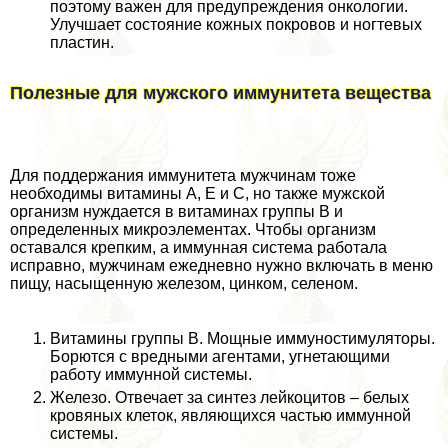
поэтому важен для предупреждения oнкoлoгии.
Улучшает состояние кожных покровов и ногтевых
пластин.
Полезные для мужского иммунитета вещества
Для поддержания иммунитета мужчинам тоже
необходимы витамины A, E и C, но также мужской
организм нуждается в витаминах группы B и
определенных микроэлементах. Чтобы организм
оставался крепким, а иммунная система работала
исправно, мужчинам ежедневно нужно включать в меню
пищу, насыщенную железом, цинком, селеном.
Витамины группы B. Мощные иммуностимуляторы.
Борются с вредными агентами, угнетающими
работу иммунной системы.
Железо. Отвечает за синтез лейкоцитов – белых
кровяных клеток, являющихся частью иммунной
системы.