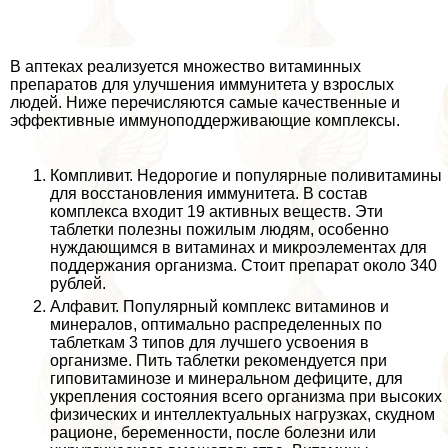
В аптеках реализуется множество витаминных
препаратов для улучшения иммунитета у взрослых
людей. Ниже перечисляются самые качественные и
эффективные иммуноподдерживающие комплексы.
Компливит. Недорогие и популярные поливитамины
для восстановления иммунитета. В состав
комплекса входит 19 активных веществ. Эти
таблетки полезны пожилым людям, особенно
нуждающимся в витаминах и микроэлементах для
поддержания организма. Стоит препарат около 340
рублей.
Алфавит. Популярный комплекс витаминов и
минералов, оптимально распределенных по
таблеткам 3 типов для лучшего усвоения в
организме. Пить таблетки рекомендуется при
гиповитаминозе и минеральном дефиците, для
укрепления состояния всего организма при высоких
физических и интеллектуальных нагрузках, скудном
рационе, беременности, после болезни или