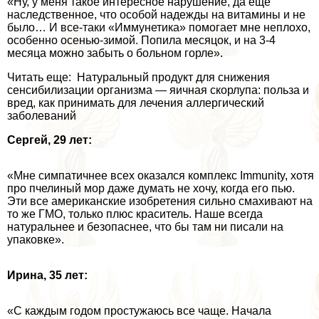
«Ну, у меня такое интересное нарушение, да еще
наследственное, что особой надежды на витамины и не
было… И все-таки «Иммунетика» помогает мне неплохо,
особенно осенью-зимой. Попила месяцок, и на 3-4
месяца можно забыть о больном горле».
Читать еще: Натуральный продукт для снижения
сенсибилизации организма — яичная скорлупа: польза и
вред, как принимать для лечения аллергический
заболеваний
Сергeй, 29 лет:
«Мне симпатичнее всех оказался комплекс Immunity, хотя
про пчелиный мор даже думать не хочу, когда его пью.
Эти все американские изобретения сильно смахивают на
то же ГМО, только плюс краситель. Наше всегда
натуральнее и безопаснее, что бы там ни писали на
упаковке».
Ирина, 35 лет:
«С каждым годом простужаюсь все чаще. Начала