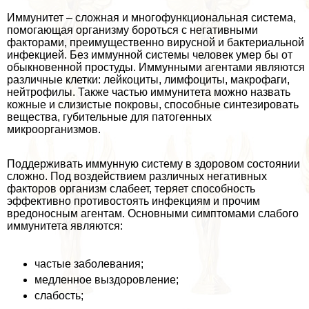
Иммунитет – сложная и многофункциональная система,
помогающая организму бороться с негативными
факторами, преимущественно вирусной и бактериальной
инфекцией. Без иммунной системы человек умер бы от
обыкновенной простуды. Иммунными агентами являются
различные клетки: лейкоциты, лимфоциты, макрофаги,
нейтрофилы. Также частью иммунитета можно назвать
кожные и слизистые покровы, способные синтезировать
вещества, губительные для патогенных
микроорганизмов.
Поддерживать иммунную систему в здоровом состоянии
сложно. Под воздействием различных негативных
факторов организм слабеет, теряет способность
эффективно противостоять инфекциям и прочим
вредоносным агентам. Основными симптомами слабого
иммунитета являются:
частые заболевания;
медленное выздоровление;
слабость;