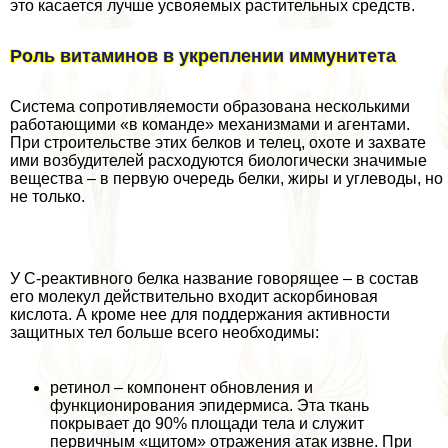
это касается лучше усвояемых растительных средств.
Роль витаминов в укреплении иммунитета
Система сопротивляемости образована несколькими
работающими «в комaнде» механизмами и агентами.
При строительстве этих белков и телец, охоте и захвате
ими возбудителей расходуются биологически значимые
вещества – в первую очередь белки, жиры и углеводы, но
не только.
У С-реактивного белка название говорящее – в состав
его молекул действительно входит аскорбиновая
кислота. А кроме нее для поддержания активности
защитных тел больше всего необходимы:
ретинол – компонент обновления и
функционирования эпидермиса. Эта ткань
покрывает до 90% площади тела и служит
первичным «щитом» отражения атак извне. При