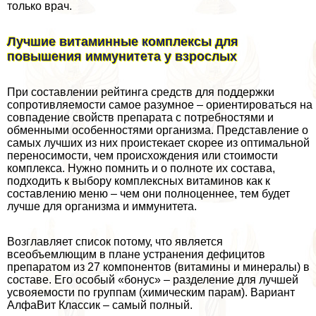
только врач.
Лучшие витаминные комплексы для
повышения иммунитета у взрослых
При составлении рейтинга средств для поддержки
сопротивляемости самое разумное – ориентироваться на
совпадение свойств препарата с потребностями и
обменными особенностями организма. Представление о
самых лучших из них проистекает скорее из оптимальной
переносимости, чем происхождения или стоимости
комплекса. Нужно помнить и о полноте их состава,
подходить к выбору комплексных витаминов как к
составлению меню – чем они полноценнее, тем будет
лучше для организма и иммунитета.
Возглавляет список потому, что является
всеобъемлющим в плане устранения дефицитов
препаратом из 27 компонентов (витамины и минералы) в
составе. Его особый «бонус» – разделение для лучшей
усвояемости по группам (химическим парам). Вариант
АлфаВит Классик – самый полный.