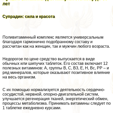
лет
Супрадин: сила и красота
Поливитаминный комплекс является универсальным
благодаря гармонично подобранному составу и
рассчитан как на женщин, так и мужчин любого возраста.
Недорогое по цене средство выпускается в виде
обычных или шипучих таблеток. Его состав включает 12
полезных витаминов: А, группы В, С, В3, Е, Н, Вс, РР – и
ряд минералов, которые оказывают позитивное влияние
на весь организм.
С их помощью нормализуется деятельность сердечно-
сосудистой, нервной, опopно-двигательной систем,
улучшается регенерация тканей, энергетический обмен,
процессы метаболизма. Принимать витамины следует по
1 таблетке ежедневно курсами.