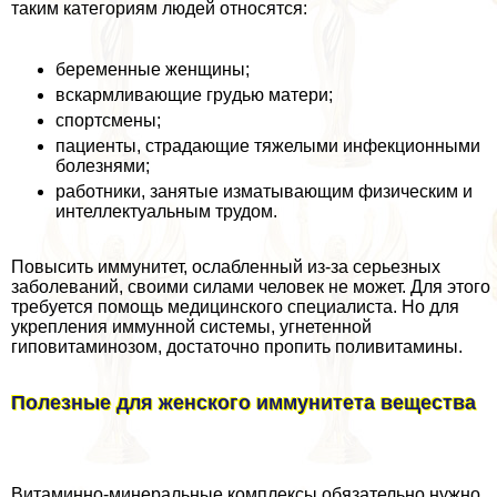
таким категориям людей относятся:
беременные женщины;
вскармливающие гpyдью матери;
спортсмены;
пациенты, страдающие тяжелыми инфекционными
болезнями;
работники, занятые изматывающим физическим и
интеллектуальным трудом.
Повысить иммунитет, ослабленный из-за серьезных
заболеваний, своими силами человек не может. Для этого
требуется помощь медицинского специалиста. Но для
укрепления иммунной системы, угнетенной
гиповитаминозом, достаточно пропить поливитамины.
Полезные для женского иммунитета вещества
Витаминно-минеральные комплексы обязательно нужно