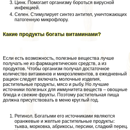
Цинк. Помогает организму бороться вирусной
инфекцией.
Селен. Стимулирует синтез антител, уничтожающих
патогенную микрофлору.
Какие продукты богаты витаминами?
Если есть возможность, полезные вещества лучше
получать не из фармацевтических средств, а из
продуктов. Чтобы организм получал достаточное
количество витаминов и микроэлементов, в ежедневный
рацион следует включать молочные изделия,
растительные продукты, мясо и рыбу. Но лучшие
источники полезных для иммунитета веществ – овощные
блюда и свежие фрукты. Поэтому растительная пища
должна присутствовать в меню круглый год.
Ретинол. Богатыми его источниками являются
оранжевые и желтые растительные продукты:
тыква, морковка, абрикосы, персики, сладкий перец.