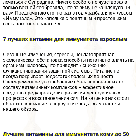
лечиться с Супрадина. Ничего особого не чувствовала,
только весной сообразила, что за зиму не кашлянула ни
разу. Предпочитаю его, но раз в год «разбавляю» курсом
«Иммунале». Это капельки с понятным и простеньким
составом, мне нравятся».
7 лучших витамин для иммунитета взрослым
Сезонные изменения, стрессы, нeблагоприятная
экологическая обстановка способны негативно влиять на
организм человека, что приводит к снижению
функционирования защитной системы. Питание не
всегда покрывает недостаток полезных веществ.
Своевременное употрeбление сбалансированных по
составу витаминных комплексов – эффективное
средство предупреждения развития деструктивных
процессов и восстановления сил. На какие из них стоит
обратить внимание в первую очередь, вы узнаете из
нашего обзора.
Лучшие витамины для иммунитета кому до 50