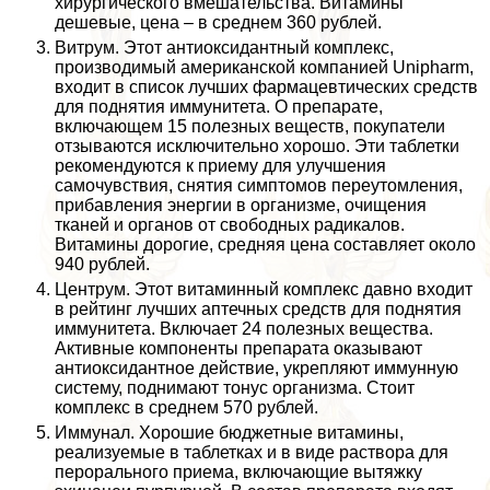
хирургического вмешательства. Витамины
дешевые, цена – в среднем 360 рублей.
Витрум. Этот антиоксидантный комплекс,
производимый американской компанией Unipharm,
входит в список лучших фармацевтических средств
для поднятия иммунитета. О препарате,
включающем 15 полезных веществ, покупатели
отзываются исключительно хорошо. Эти таблетки
рекомендуются к приему для улучшения
самочувствия, снятия симптомов переутомления,
прибавления энергии в организме, очищения
тканей и органов от свободных радикалов.
Витамины дорогие, средняя цена составляет около
940 рублей.
Центрум. Этот витаминный комплекс давно входит
в рейтинг лучших аптечных средств для поднятия
иммунитета. Включает 24 полезных вещества.
Активные компоненты препарата оказывают
антиоксидантное действие, укрепляют иммунную
систему, поднимают тонус организма. Стоит
комплекс в среднем 570 рублей.
Иммунал. Хорошие бюджетные витамины,
реализуемые в таблетках и в виде раствора для
перopaльного приема, включающие вытяжку