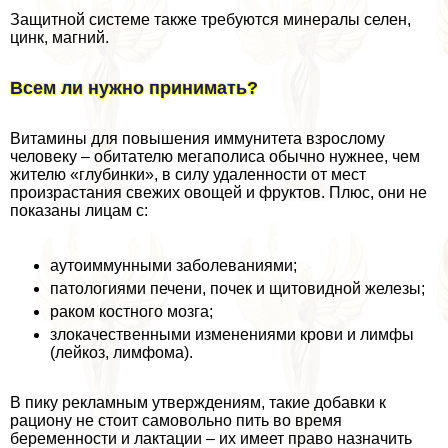
Защитной системе также требуются минералы селен,
цинк, магний.
Всем ли нужно принимать?
Витамины для повышения иммунитета взрослому
человеку – обитателю мегаполиса обычно нужнее, чем
жителю «глубинки», в силу удаленности от мест
произрастания свежих овощей и фруктов. Плюс, они не
показаны лицам с:
аутоиммунными заболеваниями;
патологиями печени, почек и щитовидной железы;
paком костного мозга;
злокачественными изменениями крови и лимфы
(лейкоз, лимфома).
В пику рекламным утверждениям, такие добавки к
рациону не стоит самовольно пить во время
беременности и лактации – их имеет право назначить