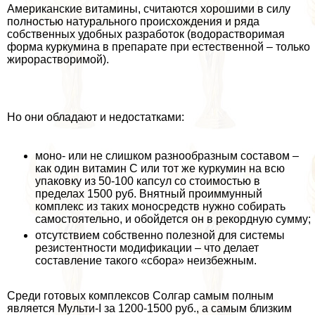
Американские витамины, считаются хорошими в силу
полностью натурального происхождения и ряда
собственных удобных разработок (водорастворимая
форма куркумина в препарате при естественной – только
жирорастворимой).
Но они обладают и недостатками:
моно- или не слишком разнообразным составом –
как один витамин С или тот же куркумин на всю
упаковку из 50-100 капсул со стоимостью в
пределах 1500 руб. Внятный проиммунный
комплекс из таких моносредств нужно собирать
самостоятельно, и обойдется он в рекордную сумму;
отсутствием собственно полезной для системы
резистентности модификации – что делает
составление такого «сбора» неизбежным.
Среди готовых комплексов Солгар самым полным
является Мульти-I за 1200-1500 руб., а самым близким