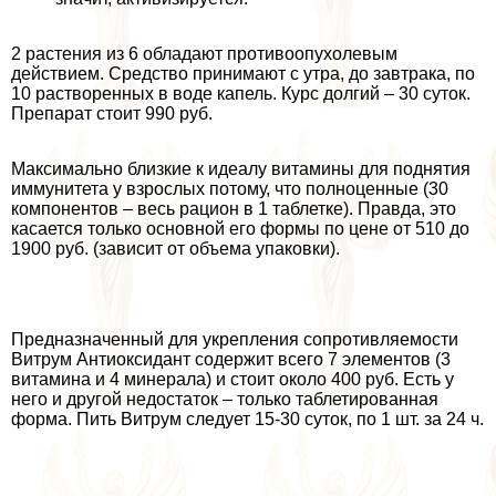
2 растения из 6 обладают противоопухолевым
действием. Средство принимают с утра, до завтpaка, по
10 растворенных в воде капель. Курс долгий – 30 суток.
Препарат стоит 990 руб.
Максимально близкие к идеалу витамины для поднятия
иммунитета у взрослых потому, что полноценные (30
компонентов – весь рацион в 1 таблетке). Правда, это
касается только основной его формы по цене от 510 до
1900 руб. (зависит от объема упаковки).
Предназначенный для укрепления сопротивляемости
Витрум Антиоксидант содержит всего 7 элементов (3
витамина и 4 минерала) и стоит около 400 руб. Есть у
него и другой недостаток – только таблетированная
форма. Пить Витрум следует 15-30 суток, по 1 шт. за 24 ч.