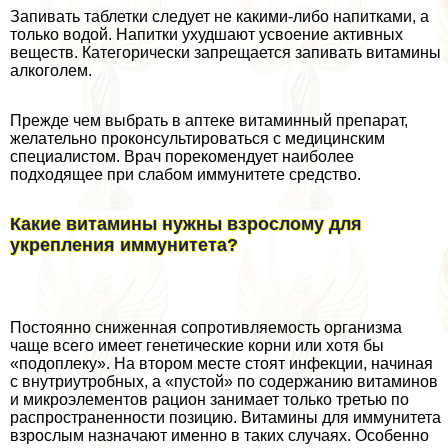
Запивать таблетки следует не какими-либо напитками, а
только водой. Напитки ухудшают усвоение активных
веществ. Категорически запрещается запивать витамины
алкоголем.
Прежде чем выбрать в аптеке витаминный препарат,
желательно проконсультироваться с медицинским
специалистом. Врач порекомендует наиболее
подходящее при слабом иммунитете средство.
Какие витамины нужны взрослому для
укрепления иммунитета?
Постоянно сниженная сопротивляемость организма
чаще всего имеет генетические корни или хотя бы
«подоплеку». На втором месте стоят инфекции, начиная
с внутриутробных, а «пустой» по содержанию витаминов
и микроэлементов рацион занимает только третью по
распространенности позицию. Витамины для иммунитета
взрослым назначают именно в таких случаях. Особенно