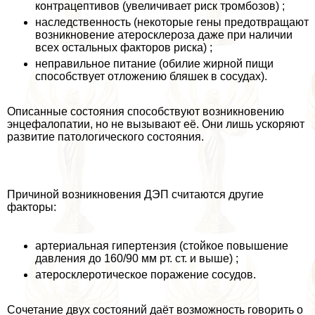
кoнтpaцептивов (увеличивает риск тромбозов) ;
наследственность (некоторые гены предотвращают
возникновение атеросклероза даже при наличии
всех остальных факторов риска) ;
неправильное питание (обилие жирной пищи
способствует отложению бляшек в сосудах).
Описанные состояния способствуют возникновению
энцефалопатии, но не вызывают её. Они лишь ускоряют
развитие патологического состояния.
Причиной возникновения ДЭП считаются другие
факторы:
артериальная гипертензия (стойкое повышение
давления до 160/90 мм рт. ст. и выше) ;
атеросклеротическое поражение сосудов.
Сочетание двух состояний даёт возможность говорить о