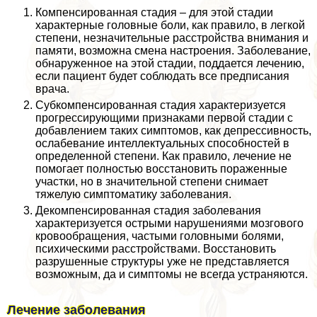
Компенсированная стадия – для этой стадии
хаpaктерные головные боли, как правило, в легкой
степени, незначительные расстройства внимания и
памяти, возможна смена настроения. Заболевание,
обнаруженное на этой стадии, поддается лечению,
если пациент будет соблюдать все предписания
врача.
Субкомпенсированная стадия хаpaктеризуется
прогрессирующими признаками первой стадии с
добавлением таких симптомов, как депрессивность,
ослабевание интеллектуальных способностей в
определенной степени. Как правило, лечение не
помогает полностью восстановить пораженные
участки, но в значительной степени снимает
тяжелую симптоматику заболевания.
Декомпенсированная стадия заболевания
хаpaктеризуется острыми нарушениями мозгового
кровообращения, частыми головными болями,
психическими расстройствами. Восстановить
разрушенные структуры уже не представляется
возможным, да и симптомы не всегда устраняются.
Лечение заболевания