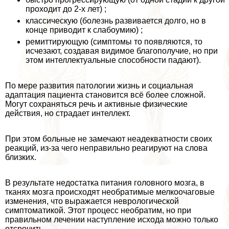
проходит до 2-х лет) ;
классическую (болезнь развивается долго, но в
конце приводит к слабоумию) ;
ремиттирующую (симптомы то появляются, то
исчезают, создавая видимое благополучие, но при
этом интеллектуальные способности падают).
По мере развития патологии жизнь и социальная
адаптация пациента становится всё более сложной.
Могут сохраняться речь и активные физические
действия, но страдает интеллект.
При этом больные не замечают неадекватности своих
реакций, из-за чего неправильно реагируют на слова
близких.
В результате недостатка питания головного мозга, в
тканях мозга происходят необратимые мелкоочаговые
изменения, что выражается неврологической
симптоматикой. Этот процесс необратим, но при
правильном лечении наступление исхода можно только
отсрочить.