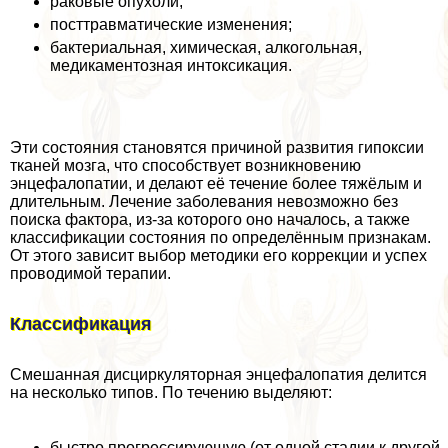
paковые опухоли;
посттравматические изменения;
бактериальная, химическая, алкогольная,
медикаментозная интоксикация.
Эти состояния становятся причиной развития гипоксии
тканей мозга, что способствует возникновению
энцефалопатии, и делают её течение более тяжёлым и
длительным. Лечение заболевания невозможно без
поиска фактора, из-за которого оно началось, а также
классификации состояния по определённым признакам.
От этого зависит выбор методики его коррекции и успех
проводимой терапии.
Классификация
Смешанная дисциркуляторная энцефалопатия делится
на несколько типов. По течению выделяют:
быстро прогрессирующую (от одной стадии к другой