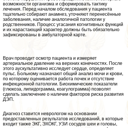
возможности организма и сформировать тактику
лечения. Перед началом обследования у пациента
тщательно собирают анамнез, уточняют перенесённые
заболевания, наличие аналогичной патологии у
родственников. Процесс угасания когнитивных функций
и их нарастающий хаpaктер должны быть обязательно
зафиксированы в амбулаторной карте.
Врач проводит осмотр пациента и измеряет
артериальное давление на верхних конечностях. После
этого аускультативно исследует сердце, определяет
пульс. Больному назначают общий анализ мочи и крови,
по которому оценивается работа почек и отсутствие
инфекционной патологии. Биохимические показатели
(глюкоза, липидограмма, коагулограмма) позволят
сделать заключение о наличии факторов риска развития
ДЭП.
Диагноз ставится неврологом на основании
предоставленных результатов исследований, в которые
входит также ЭКГ, ЭХОКГ, УЗИ сосудов шеи и головы,