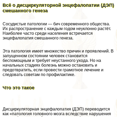
Всё о дисциркуляторной энцефалопатии (ДЭП)
смешанного генеза
Сосудистые патологии — бич современного общества.
Их распространение с каждым годом неуклонно растёт.
Наиболее часто среди населения встречается
энцефалопатия смешанного генеза.
Эта патология имеет множество причин и проявлений. В
запущенном состоянии человек становится
беспомощным и требует неустанного ухода. Но на
начальных стадиях болезнь можно остановить и
предотвратить, если провести грамотное лечение и
следовать советам по профилактике.
Что это такое
Дисциркуляторная энцефалопатия (ДЭП) переводится
как «патология головного мозга вследствие нарушения