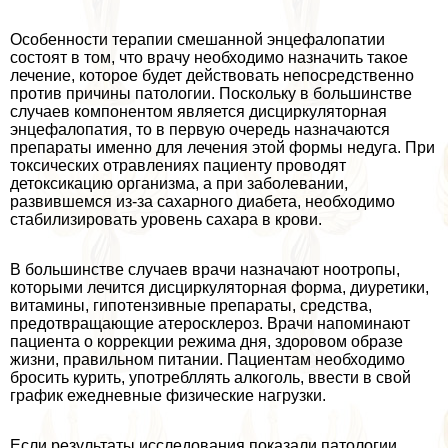
Особенности терапии смешанной энцефалопатии
состоят в том, что врачу необходимо назначить такое
лечение, которое будет действовать непосредственно
против причины патологии. Поскольку в большинстве
случаев компонентом является дисциркуляторная
энцефалопатия, то в первую очередь назначаются
препараты именно для лечения этой формы недуга. При
токсических отравлениях пациенту проводят
детоксикацию организма, а при заболевании,
развившемся из-за сахарного диабета, необходимо
стабилизировать уровень сахара в крови.
В большинстве случаев врачи назначают ноотропы,
которыми лечится дисциркуляторная форма, диуретики,
витамины, гипотензивные препараты, средства,
предотвращающие атеросклероз. Врачи напоминают
пациента о коррекции режима дня, здоровом образе
жизни, правильном питании. Пациентам необходимо
бросить курить, употрeбллять алкоголь, ввести в свой
график ежедневные физические нагрузки.
Если результаты исследования показали патологии