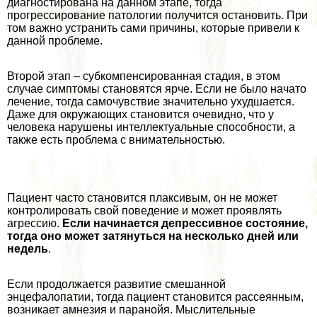
диагностирована на данном этапе, тогда
прогрессирование патологии получится остановить. При
том важно устранить сами причины, которые привели к
данной проблеме.
Второй этап – субкомпенсированная стадия, в этом
случае симптомы становятся ярче. Если не было начато
лечение, тогда самочувствие значительно ухудшается.
Даже для окружающих становится очевидно, что у
человека нарушены интеллектуальные способности, а
также есть проблема с внимательностью.
Пациент часто становится плаксивым, он не может
контролировать свой поведение и может проявлять
агрессию.
Если начинается депрессивное состояние,
тогда оно может затянуться на несколько дней или
недель
.
Если продолжается развитие смешанной
энцефалопатии, тогда пациент становится рассеянным,
возникает амнезия и паранойя. Мыслительные