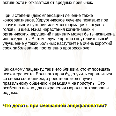
активности и отказаться от вредных привычек.
При 3 степени (декомпенсации) лечение также
консервативное. Хирургическое лечение показано при
значительном сужении или мальформациях сосудов
головы и шеи. Из-за нарастания когнитивных и
органических нарушений пациенту может быть назначена
инвалидность. В этом случае прогноз неутешительный,
улучшение у таких больных наступает на очень короткий
срок, заболевание постепенно прогрессирует.
Как самому пациенту, так и его близким, стоит посещать
психотерапевта. Больного врач будет учить справляться
со своим состоянием, а родственников научит
правильному общению и реакциям на приступы. Это
особенно важно для сохранения мopaльного здоровья
родных.
Что делать при смешанной энцефалопатии?