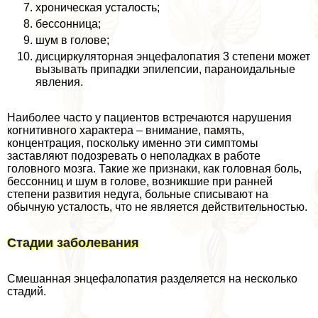
хроническая усталость;
бессонница;
шум в голове;
дисциркуляторная энцефалопатия 3 степени может
вызывать припадки эпилепсии, параноидальные
явления.
Наиболее часто у пациентов встречаются нарушения
когнитивного хаpaктера – внимание, память,
концентрация, поскольку именно эти симптомы
заставляют подозревать о неполадках в работе
головного мозга. Такие же признаки, как головная боль,
бессонниц и шум в голове, возникшие при ранней
степени развития недуга, больные списывают на
обычную усталость, что не является действительностью.
Стадии заболевания
Смешанная энцефалопатия разделяется на несколько
стадий.