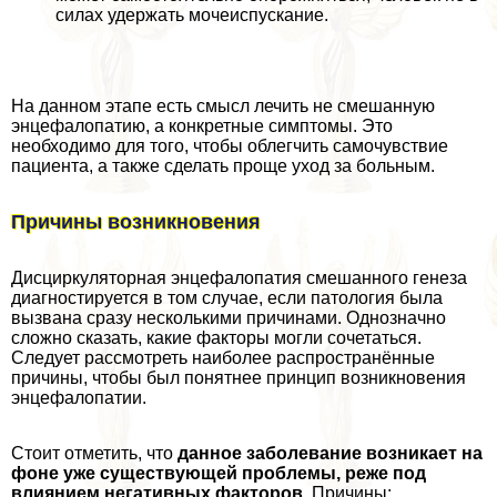
силах удержать мочеиспускание.
На данном этапе есть смысл лечить не смешанную
энцефалопатию, а конкретные симптомы. Это
необходимо для того, чтобы облегчить самочувствие
пациента, а также сделать проще уход за больным.
Причины возникновения
Дисциркуляторная энцефалопатия смешанного генеза
диагностируется в том случае, если патология была
вызвана сразу несколькими причинами. Однозначно
сложно сказать, какие факторы могли сочетаться.
Следует рассмотреть наиболее распространённые
причины, чтобы был понятнее принцип возникновения
энцефалопатии.
Стоит отметить, что
данное заболевание возникает на
фоне уже существующей проблемы, реже под
влиянием негативных факторов
. Причины: