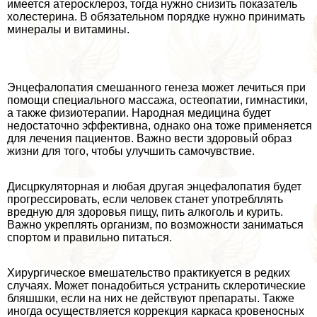
имеется атеросклероз, тогда нужно снизить показатель
холестерина. В обязательном порядке нужно принимать
минералы и витамины.
Энцефалопатия смешанного генеза может лечиться при
помощи специального массажа, остеопатии, гимнастики,
а также физиотерапии. Народная медицина будет
недостаточно эффективна, однако она тоже применяется
для лечения пациентов. Важно вести здоровый образ
жизни для того, чтобы улучшить самочувствие.
Дисцркуляторная и любая другая энцефалопатия будет
прогрессировать, если человек станет употрeбллять
вредную для здоровья пищу, пить алкоголь и курить.
Важно укреплять организм, по возможности заниматься
спортом и правильно питаться.
Хирургическое вмешательство пpaктикуется в редких
случаях. Может понадобиться устранить склеротические
бляшшки, если на них не действуют препараты. Также
иногда осуществляется коррекция каркаса кровеносных