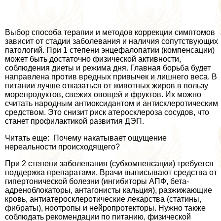
Выбор способа терапии и методов коррекции симптомов
зависит от стадии заболевания и наличия сопутствующих
патологий. При 1 степени энцефалопатии (компенсации)
может быть достаточно физической активности,
соблюдения диеты и режима дня. Главная борьба будет
направлена против вредных привычек и лишнего веса. В
питании лучше отказаться от животных жиров в пользу
морепродуктов, свежих овощей и фруктов. Их можно
считать народным антиоксидантом и антисклеротическим
средством. Это снизит риск атеросклероза сосудов, что
станет профилактикой развития ДЭП.
Читать еще: Почему накатывает ощущение
нереальности происходящего?
При 2 степени заболевания (субкомпенсации) требуется
поддержка препаратами. Врачи выписывают средства от
гипертонической болезни (ингибиторы АПФ, бета-
адреноблокаторы, антагонисты кальция), разжижающие
кровь, антиатеросклеротические лекарства (статины,
фибраты), ноотропы и нейропротекторы. Нужно также
соблюдать рекомендации по питанию, физической