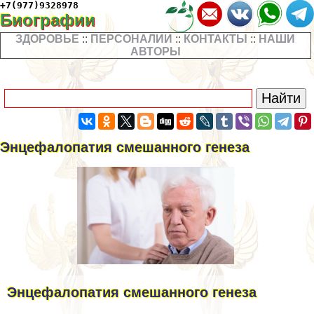
+7(977)9328978
Биографии
ЗДОРОВЬЕ
::
ПЕРСОНАЛИИ
::
КОНТАКТЫ
::
НАШИ
АВТОРЫ
Энцефалопатия смешанного генеза
Энцефалопатия смешанного генеза