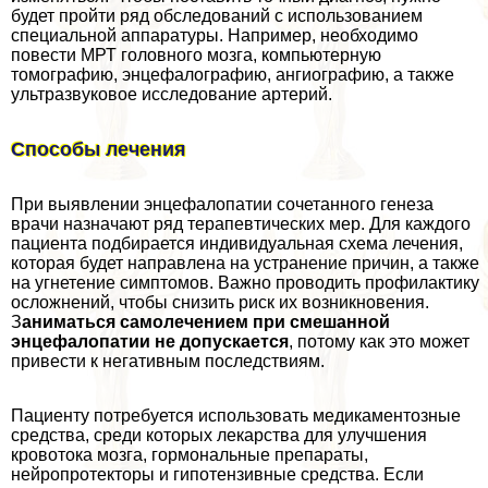
будет пройти ряд обследований с использованием
специальной аппаратуры. Например, необходимо
повести МРТ головного мозга, компьютерную
томографию, энцефалографию, ангиографию, а также
ультразвуковое исследование артерий.
Способы лечения
При выявлении энцефалопатии сочетанного генеза
врачи назначают ряд терапевтических мер. Для каждого
пациента подбирается индивидуальная схема лечения,
которая будет направлена на устранение причин, а также
на угнетение симптомов. Важно проводить профилактику
осложнений, чтобы снизить риск их возникновения.
З
аниматься самолечением при смешанной
энцефалопатии не допускается
, потому как это может
привести к негативным последствиям.
Пациенту потребуется использовать медикаментозные
средства, среди которых лекарства для улучшения
кровотока мозга, гормональные препараты,
нейропротекторы и гипотензивные средства. Если