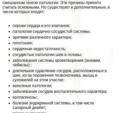
смешанном генезе патологии. Эти причины принято
считать основными. Но существуют и дополнительные, в
число которых входят:
пороки сердца и его клапанов;
патологии сердечно-сосудистой системы;
аритмии различного хаpaктера;
гипотония;
сердечная недостаточность;
сосудистые патологии шеи и головы;
заболевания системы кроветворения (анемии,
лейкозы) ;
длительное сдавление сосудов, расположенных в
шее, из-за поражения позвоночника, мышц и
сухожилий на этом участке;
венозные патологии;
заболевания сосудов воспалительного хаpaктера;
коллагенозы;
болезни эндокринной системы, в том числе
сахарный диабет;