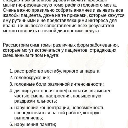
магнитно-резонансную томографию головного мозга.
Очень важно правильно собрать анамнез и выявить все
жалобы пациента, даже на те признаки, которые кажутся
ему рутинными и не представляющими интереса для
врача. Лишь после сопоставления всех результатов
можно говорить о точной диагностике недуга.
Рассмотрим симптомы различных форм заболевания,
которые могут встречаться у пациентов, страдающих
смешанным типом недуга:
расстройство вестибулярного аппарата;
головокружение;
головные боли различной интенсивности;
дисциркуляторная энцефалопатия вызывает
частые смены настроения, повышенную
раздражительность;
нарушение концентрации, невозможность
сосредоточиться на той работе, которую
выполняешь;
нарушения памяти;