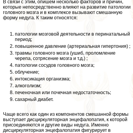
В связи с этим, опишем несколько факторов и причин,
которые непосредственно влияют на развитие патологии
головного мозга и в комплексе вызывают смешанную
форму недуга. К таким относятся:
патологии мозговой деятельности в перинатальный
период;
повышенное давление (артериальная гипертония) ;
травмы головного мозга (ушиб, проломление
черепа, сотрясение мозга и т.д.) ;
патологии сосудов головного мозга;
облучение;
интоксикация организма;
алкоголизм;
печеночная или почечная недостаточность;
сахарный диабет.
Чаще всего как один из компонентов смешанной формы
выступает дисциркуляторная энцефалопатия, к которой
присоединяются и другие виды недуга. Именно
дисциркуляторная энцефалопатия фигурирует в