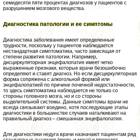
семидесяти пяти процентах диагнозов у пациентов с
разрушением мозгового вещества.
Диагностика патологии и ее симптомы
Диагностика заболевания имеет определенные
трудности, поскольку у пациентов наблюдается
нестандартная симптоматика, часто зависящая от
степени развития патологии. Например,
дисциркуляторная энцефалопатия имеет четко
выраженные признаки, которые врачи безошибочно
определяют и ставят диагноз. Но если дисциркуляторная
форма сопряжена с алкогольной формой или
энцефалопатией по причине почечной недостаточности,
то здесь симптоматика наблюдается не только со
стороны головного мозга, но и со стороны
выделительной системы. Данные симптомы врачи не
всегда связывают воедино, хотя последующие этапы
диагностики в большинстве случаев наталкивают на
правильный диагноз – смешанная энцефалопатия.
Для диагностики недуга врачи назначают пациентам ряд
стандартных анализов (кровь и моча) и проводят