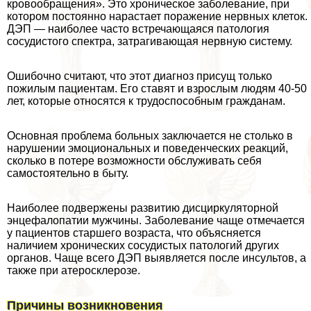
кровообращения». Это хроническое заболевание, при
котором постоянно нарастает поражение нервных клеток.
ДЭП — наиболее часто встречающаяся патология
сосудистого спектра, затрагивающая нервную систему.
Ошибочно считают, что этот диагноз присущ только
пожилым пациентам. Его ставят и взрослым людям 40-50
лет, которые относятся к трудоспособным гражданам.
Основная проблема больных заключается не столько в
нарушении эмоциональных и поведенческих реакций,
сколько в потере возможности обслуживать себя
самостоятельно в быту.
Наиболее подвержены развитию дисциркуляторной
энцефалопатии мужчины. Заболевание чаще отмечается
у пациентов старшего возраста, что объясняется
наличием хронических сосудистых патологий других
органов. Чаще всего ДЭП выявляется после инсультов, а
также при атеросклерозе.
Причины возникновения