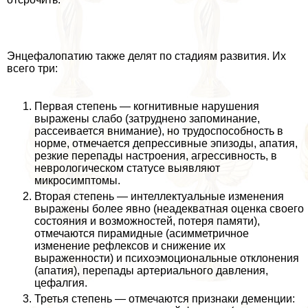
Энцефалопатию также делят по стадиям развития. Их
всего три:
Первая степень — когнитивные нарушения
выражены слабо (затруднено запоминание,
рассеивается внимание), но трудоспособность в
норме, отмечается депрессивные эпизоды, апатия,
резкие перепады настроения, агрессивность, в
неврологическом статусе выявляют
микросимптомы.
Вторая степень — интеллектуальные изменения
выражены более явно (неадекватная оценка своего
состояния и возможностей, потеря памяти),
отмечаются пирамидные (асимметричное
изменение рефлексов и снижение их
выраженности) и психоэмоциональные отклонения
(апатия), перепады артериального давления,
цефалгия.
Третья степень — отмечаются признаки деменции: