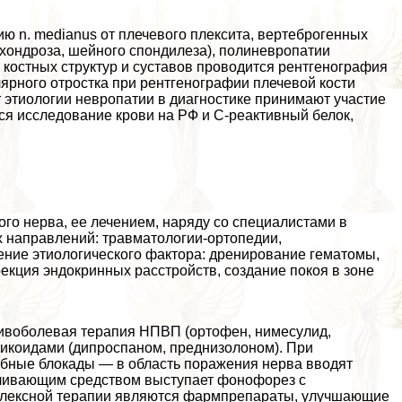
ю n. medianus от плечевого плексита, вертеброгенных
охондроза, шейного спондилеза), полиневропатии
костных структур и суставов проводится рентгенография
лярного отростка при рентгенографии плечевой кости
т этиологии невропатии в диагностике принимают участие
тся исследование крови на РФ и С-реактивный белок,
ного нерва, ее лечением, наряду со специалистами в
 направлений: травматологии-ортопедии,
ение этиологического фактора: дренирование гематомы,
екция эндокринных расстройств, создание покоя в зоне
ивоболевая терапия НПВП (ортофен, нимесулид,
тикоидами (дипроспаном, преднизолоном). При
бные блокады — в область поражения нерва вводят
ливающим средством выступает фонофорез с
плексной терапии являются фармпрепараты, улучшающие