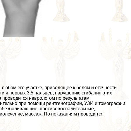
 любом его участке, приводящее к болям и отечности
ти и первых 3,5 пальцев, нарушению сгибания этих
а проводится неврологом по результатам
нительно при помощи рентгенографии, УЗИ и томографии
 обезболивающие, противовоспалительные,
иолечение, массаж. По показаниям проводятся