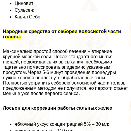
Циновит;
Сульсен;
Кавил Себо.
Народные средства от себореи волосистой части
головы
Максимально простой способ лечения – втирание
крупной морской соли. После стандартного мытья
прядей, не дожидаясь их высыхания, необходимо
тщательно помассировать эпидермис указанным
продуктом. Через 5-6 минут проведения процедуры
нужно хорошо ополоснуть обработанные зоны.
Полностью устранить себорею волосистой части головы
предложенным методом не получится, но перхоти станет
меньше уже после первого сеанса.
Лосьон для коррекции работы сальных желез
яблочный уксус концентрацией 5% – 30 мл;
нехолодная вода – 110 мл;