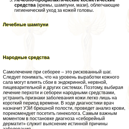
средства
(кремы, шампуни, мази), облегчающие
гигиенический уход за кожей головы.
Лечебные шампуни
Народные средства
Самолечение при себорее – это рискованный шаг.
Следует понимать, что на уровень выработки кожного
сала могут влиять сбои в эндокринной, нервной,
пищеварительной и других системах. Поэтому, выбирая
лечение перхоти и себореи народными средствами,
устранить признаки заболевания кожи легко лишь на
короткий период времени. В ходе диагностики врач
назначит УЗИ брюшной полости, проведет анализ крови,
порекомендует посетить гинеколога. Самым важным
моментом в постановке диагноза «себорейный
дерматит» служит выяснение истинной причины
заболевания.