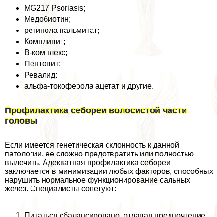
MG217 Psoriasis;
Медобиотин;
ретинола пальмитат;
Компливит;
В-комплекс;
Пентовит;
Ревалид;
альфа-токоферола ацетат и другие.
Профилактика себореи волосистой части
головы
Если имеется генетическая склонность к данной
патологии, ее сложно предотвратить или полностью
вылечить. Адекватная профилактика себореи
заключается в минимизации любых факторов, способных
нарушить нормальное функционирование сальных
желез. Специалисты советуют:
Питаться сбалансировано, отдавая предпочтение