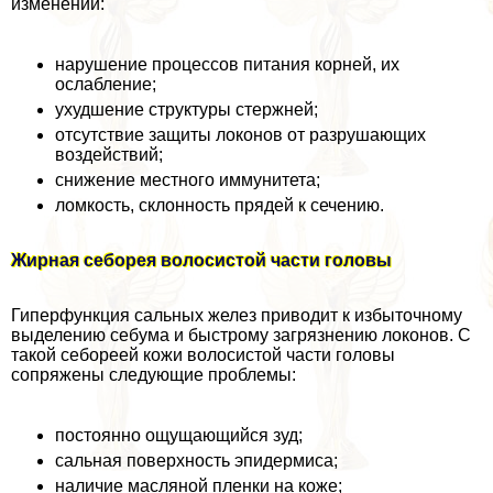
изменений:
нарушение процессов питания корней, их
ослабление;
ухудшение структуры стержней;
отсутствие защиты локонов от разрушающих
воздействий;
снижение местного иммунитета;
ломкость, склонность прядей к сечению.
Жирная себорея волосистой части головы
Гиперфункция сальных желез приводит к избыточному
выделению себума и быстрому загрязнению локонов. С
такой себореей кожи волосистой части головы
сопряжены следующие проблемы:
постоянно ощущающийся зуд;
сальная поверхность эпидермиса;
наличие масляной пленки на коже;