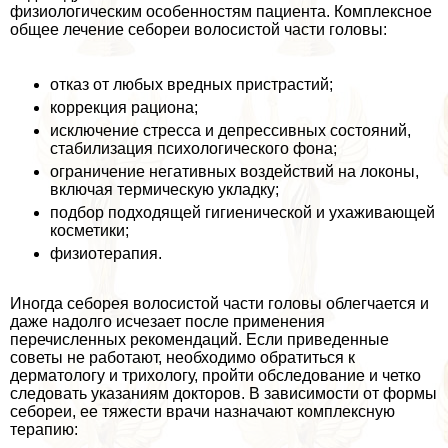
физиологическим особенностям пациента. Комплексное
общее лечение себореи волосистой части головы:
отказ от любых вредных пристрастий;
коррекция рациона;
исключение стресса и депрессивных состояний,
стабилизация психологического фона;
ограничение негативных воздействий на локоны,
включая термическую укладку;
подбор подходящей гигиенической и ухаживающей
косметики;
физиотерапия.
Иногда себорея волосистой части головы облегчается и
даже надолго исчезает после применения
перечисленных рекомендаций. Если приведенные
советы не работают, необходимо обратиться к
дерматологу и трихологу, пройти обследование и четко
следовать указаниям докторов. В зависимости от формы
себореи, ее тяжести врачи назначают комплексную
терапию: