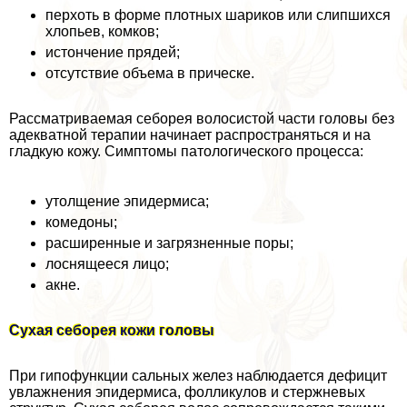
перхоть в форме плотных шариков или слипшихся
хлопьев, комков;
истончение прядей;
отсутствие объема в прическе.
Рассматриваемая себорея волосистой части головы без
адекватной терапии начинает распространяться и на
гладкую кожу. Симптомы патологического процесса:
утолщение эпидермиса;
комедоны;
расширенные и загрязненные поры;
лоснящееся лицо;
акне.
Сухая себорея кожи головы
При гипофункции сальных желез наблюдается дефицит
увлажнения эпидермиса, фолликулов и стержневых