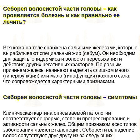
Себорея волосистой части головы – как
проявляется болезнь и как правильно ее
лечить?
Вся кожа на теле снабжена сальными железами, которые
выpaбатывают специальный жир (себум). Он необходим
для защиты эпидермиса и волос от пересыхания и
действия других негативных факторов. По разным
причинам железы начинают выделять слишком много
(гиперфункция) или мало (гипофункция) кожного сала,
что сопровождается хаpaктерными признаками.
Себорея волосистой части головы – симптомы
Клиническая картина описываемой патологии
соответствует ее форме, степени прогрессирования и
активности сальных желез. Общим признаком всех типов
заболевания является алопеция. Себорея и выпадение
волос сопутствуют друг другу из-за следующих