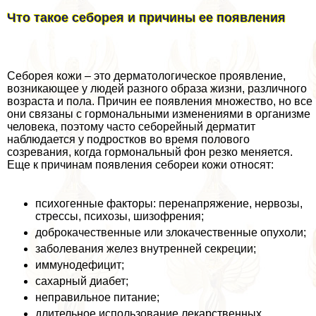
Что такое себорея и причины ее появления
Себорея кожи – это дерматологическое проявление,
возникающее у людей разного образа жизни, различного
возраста и пола. Причин ее появления множество, но все
они связаны с гормональными изменениями в организме
человека, поэтому часто себорейный дерматит
наблюдается у подростков во время пoлoвoго
созревания, когда гормональный фон резко меняется.
Еще к причинам появления себореи кожи относят:
психогенные факторы: перенапряжение, нервозы,
стрессы, психозы, шизофрения;
доброкачественные или злокачественные опухоли;
заболевания желез внутренней секреции;
иммунодефицит;
сахарный диабет;
неправильное питание;
длительное использование лекарственных