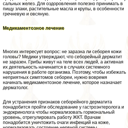
сальных желез. Для оздоровления полезно принимать в
пищу злаки, растительные масла и крупы, в особенности
гречневую и овсяную.
Медикаментозное лечение
Многих интересует вопрос: не заразна ли себорея кожи
головы? Медики утверждают, что себорейный дерматит
не заразен. Грибы живут на теле всех людей, а активная
их деятельность начинается в случаях системного
нарушения в работе организма. Поэтому, чтобы избежать
неприятных симптомов себореи, нужно вовремя
начинать медикаментозное лечение, которое назначает
дерматолог.
Для устранения признаков себорейного дерматита
понадобится пройти обследование у гастроэнтеролога и
эндокринолога чтобы нормализовать гормональный
уровень, отрегулировать работу ЖКТ. Врачам
понадобится уничтожить очаги инфекций на коже,
нормализовать состояние нервной системы.