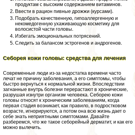
продуктам с высоким содержанием витаминов.
Ввести в рацион пивные дрожжи (курсами).
Подобрать качественную, гипоаллергенную и
некомедогенную ухаживающую косметику для
волосистой части головы.
Избегать эмоциональных потрясений.
Следить за балансом эстрогенов и андрогенов.
Себорея кожи головы: средства для лечения
Современные люди из-за недостатка времени часто
лечат не причину заболевания, а его симптомы, чтобы
быстро вернуться к нормальной жизни. Впоследствии
загнанные внутрь болезни перерастают в хронические,
разрушая изнутри организм человека. Себорею кожи
головы относят к хроническим заболеваниям, когда
первая стадия возникает, как правило, в подростковом
возрасте, игнорируются, а потом она всю жизнь дает о
себе знать неприятными симптомами. Давайте
разберемся, что же такое себорейный дерматит, и как его
можно вылечить.