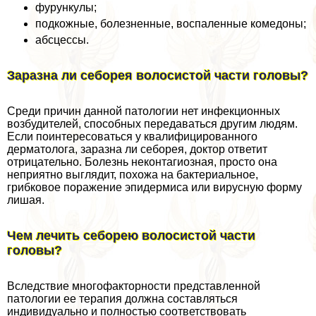
фурункулы;
подкожные, болезненные, воспаленные комедоны;
абсцессы.
Заразна ли себорея волосистой части головы?
Среди причин данной патологии нет инфекционных
возбудителей, способных передаваться другим людям.
Если поинтересоваться у квалифицированного
дерматолога, заразна ли себорея, доктор ответит
отрицательно. Болезнь неконтагиозная, просто она
неприятно выглядит, похожа на бактериальное,
грибковое поражение эпидермиса или вирусную форму
лишая.
Чем лечить себорею волосистой части
головы?
Вследствие многофакторности представленной
патологии ее терапия должна составляться
индивидуально и полностью соответствовать