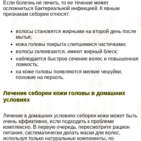
Если болезнь не лечить, то ее течение может
осложниться бактериальной инфекцией. К явным
признакам себореи относят:
волосы становятся жирными на второй день после
мытья;
кожа головы покрыта слипшимися частичками;
волосы склеиваются, имеют жирный блеск;
наблюдается быстрое сечение волос и повышенная
ломкость;
на коже головы появляются мелкие чешуйки,
похожие на перхоть.
Лечение себореи кожи головы в домашних
условиях
Лечение в домашних условиях себореи кожи может быть
очень эффективно, если подходить к проблеме
комплексно. В первую очередь, пересмотрите рацион
питания, систематически делать маски для волос,
используя только натуральные компоненты, по