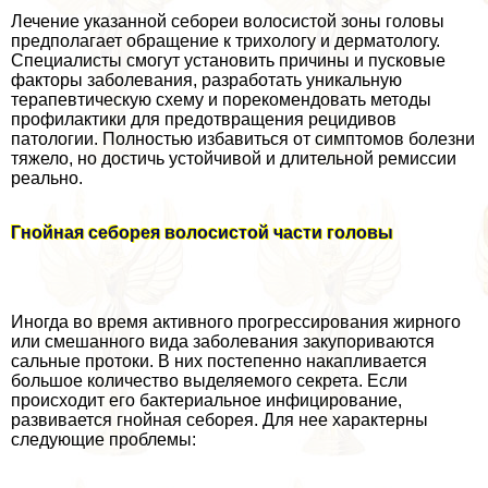
Лечение указанной себореи волосистой зоны головы
предполагает обращение к трихологу и дерматологу.
Специалисты смогут установить причины и пусковые
факторы заболевания, разработать уникальную
терапевтическую схему и порекомендовать методы
профилактики для предотвращения рецидивов
патологии. Полностью избавиться от симптомов болезни
тяжело, но достичь устойчивой и длительной ремиссии
реально.
Гнойная себорея волосистой части головы
Иногда во время активного прогрессирования жирного
или смешанного вида заболевания закупориваются
сальные протоки. В них постепенно накапливается
большое количество выделяемого секрета. Если
происходит его бактериальное инфицирование,
развивается гнойная себорея. Для нее хаpaктерны
следующие проблемы: