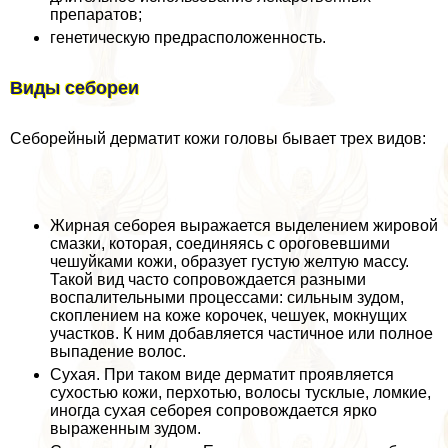
препаратов;
генетическую предрасположенность.
Виды себореи
Себорейный дерматит кожи головы бывает трех видов:
Жирная себорея выражается выделением жировой
смазки, которая, соединяясь с ороговевшими
чешуйками кожи, образует густую желтую массу.
Такой вид часто сопровождается разными
воспалительными процессами: сильным зудом,
скоплением на коже корочек, чешуек, мокнущих
участков. К ним добавляется частичное или полное
выпадение волос.
Сухая. При таком виде дерматит проявляется
сухостью кожи, перхотью, волосы тусклые, ломкие,
иногда сухая себорея сопровождается ярко
выраженным зудом.