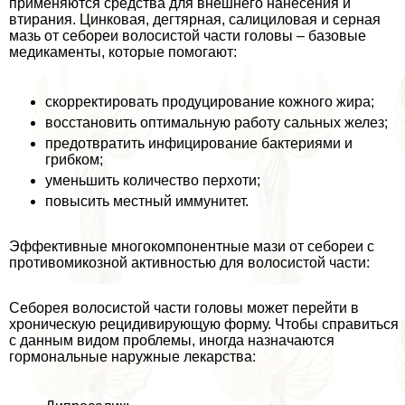
применяются средства для внешнего нанесения и
втирания. Цинковая, дегтярная, салициловая и серная
мазь от себореи волосистой части головы – базовые
медикаменты, которые помогают:
скорректировать продуцирование кожного жира;
восстановить оптимальную работу сальных желез;
предотвратить инфицирование бактериями и
грибком;
уменьшить количество перхоти;
повысить местный иммунитет.
Эффективные многокомпонентные мази от себореи с
противомикозной активностью для волосистой части:
Себорея волосистой части головы может перейти в
хроническую рецидивирующую форму. Чтобы справиться
с данным видом проблемы, иногда назначаются
гормональные наружные лекарства: