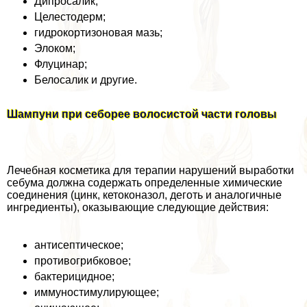
Дипросалик;
Целестодерм;
гидрокортизоновая мазь;
Элоком;
Флуцинар;
Белосалик и другие.
Шампуни при себорее волосистой части головы
Лечебная косметика для терапии нарушений выработки
себума должна содержать определенные химические
соединения (цинк, кетоконазол, деготь и аналогичные
ингредиенты), оказывающие следующие действия:
антисептическое;
противогрибковое;
бактерицидное;
иммуностимулирующее;