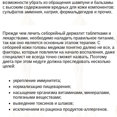
возможности убрать из обращения шампуни и бальзамы
с высоким содержанием вредных для кожи компонентов:
сульфатов аммония, натрия, формальдегидов и прочих.
Прежде чем лечить себорейный дерматит таблетками и
лекарствами, необходимо наладить правильное питание,
так как оно является основным этапом терапии. С
себореей кожи головы медикам понятно далеко не все, а
факторы, которые повлияли на начало воспаления, даже
специалист не всегда точно сможет назвать. Поэтому
диета при этом недуге должна преследовать несколько
целей:
укрепление иммунитета;
нормализацию пищеварения;
насыщение организма витаминами, минералами,
полезными веществами;
выведение токсинов и шлаков;
исключением из рациона продуктов-аллергенов.