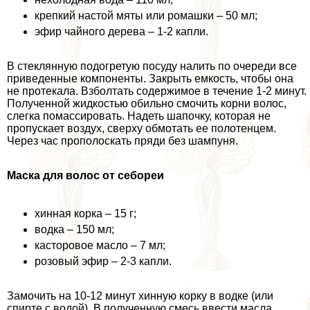
крепкий настой мяты или ромашки – 50 мл;
эфир чайного дерева – 1-2 капли.
В стеклянную подогретую посуду налить по очереди все
приведенные компоненты. Закрыть емкость, чтобы она
не протекала. Взболтать содержимое в течение 1-2 минут.
Полученной жидкостью обильно смочить корни волос,
слегка помассировать. Надеть шапочку, которая не
пропускает воздух, сверху обмотать ее полотенцем.
Через час прополоскать пряди без шампуня.
Маска для волос от себореи
хинная корка – 15 г;
водка – 150 мл;
касторовое масло – 7 мл;
розовый эфир – 2-3 капли.
Замочить на 10-12 минут хинную корку в водке (или
спирте с водой). В полученную смесь ввести масла,