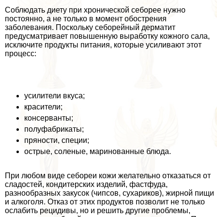
Соблюдать диету при хронической себорее нужно
постоянно, а не только в момент обострения
заболевания. Поскольку себорейный дерматит
предусматривает повышенную выработку кожного сала,
исключите продукты питания, которые усиливают этот
процесс:
усилители вкуса;
красители;
консерванты;
полуфабрикаты;
пряности, специи;
острые, соленые, маринованные блюда.
При любом виде себореи кожи желательно отказаться от
сладостей, кондитерских изделий, фастфуда,
разнообразных закусок (чипсов, сухариков), жирной пищи
и алкоголя. Отказ от этих продуктов позволит не только
ослабить рецидивы, но и решить другие проблемы,