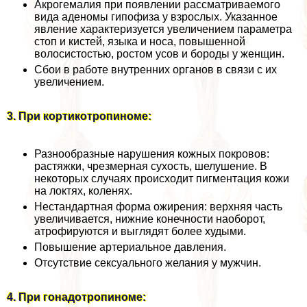
Акрогемалия при появлении рассматриваемого
вида аденомы гипофиза у взрослых. Указанное
явление хаpaктеризуется увеличением параметра
стоп и кистей, языка и носа, повышенной
волосистостью, ростом усов и бороды у женщин.
Сбои в работе внутренних органов в связи с их
увеличением.
3. При кортикотропиноме:
Разнообразные нарушения кожных покровов:
растяжки, чрезмерная сухость, шелушение. В
некоторых случаях происходит пигментация кожи
на локтях, коленях.
Нестандартная форма ожирения: верхняя часть
увеличивается, нижние конечности наоборот,
атрофируются и выглядят более худыми.
Повышение артериальное давления.
Отсутствие ceкcуального желания у мужчин.
4. При гонадотропиноме: