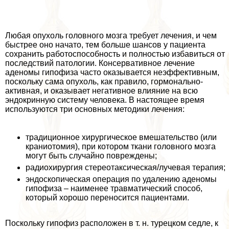
Любая опухоль головного мозга требует лечения, и чем
быстрее оно начато, тем больше шансов у пациента
сохранить работоспособность и полностью избавиться от
последствий патологии. Консервативное лечение
аденомы гипофиза часто оказывается неэффективным,
поскольку сама опухоль, как правило, гормонально-
активная, и оказывает негативное влияние на всю
эндокринную систему человека. В настоящее время
используются три основных методики лечения:
традиционное хирургическое вмешательство (или
краниотомия), при котором ткани головного мозга
могут быть случайно повреждены;
радиохирургия стереотаксическая/лучевая терапия;
эндоскопическая операция по удалению аденомы
гипофиза – наименее травматический способ,
который хорошо переносится пациентами.
Поскольку гипофиз расположен в т. н. турецком седле, к