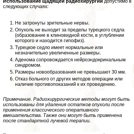
Использование щадящей радиохирургии
допустимо в
следующих случаях:
Не затронуты зрительные нервы.
Опухоль не выходит за пределы турецкого седла
(образование в клиновидной кости, в углублении
которого и находится гипофиз).
Турецкое седло имеет нормальные или
незначительно увеличенные размеры.
Аденома сопровождается нейроэндокринальным
синдромом.
Размеры новообразования не превышают 30 мм.
Отказ больного от других методов операции или
наличие противопоказаний к их проведению.
Примечание. Радиохирургические методы могут быть
использованы для удаления остатков опухоли после
применения классического оперативного
вмешательства. Также они могут быть применена
после стандартной лучевой терапии.