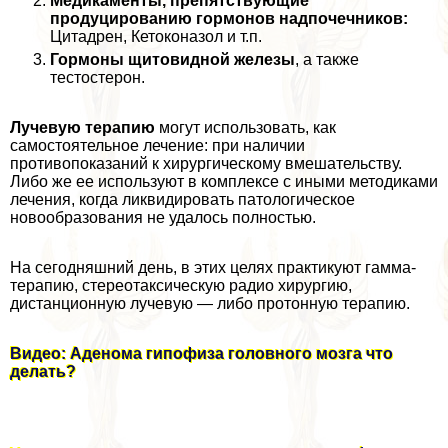
Медикаменты, препятствующие
продуцированию гормонов надпочечников:
Цитадрен, Кетоконазол и т.п.
Гормоны щитовидной железы
, а также
тестостерон.
Лучевую терапию
могут использовать, как
самостоятельное лечение: при наличии
противопоказаний к хирургическому вмешательству.
Либо же ее используют в комплексе с иными методиками
лечения, когда ликвидировать патологическое
новообразования не удалось полностью.
На сегодняшний день, в этих целях пpaктикуют гамма-
терапию, стереотаксическую радио хирургию,
дистанционную лучевую — либо протонную терапию.
Видео: Аденома гипофиза головного мозга что
делать?