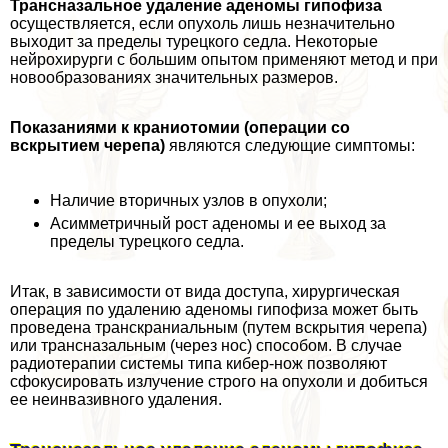
Трансназальное удаление аденомы гипофиза
осуществляется, если опухоль лишь незначительно
выходит за пределы турецкого седла. Некоторые
нейрохирурги с большим опытом применяют метод и при
новообразованиях значительных размеров.
Показаниями к краниотомии (операции со
вскрытием черепа)
являются следующие симптомы:
Наличие вторичных узлов в опухоли;
Асимметричный рост аденомы и ее выход за
пределы турецкого седла.
Итак, в зависимости от вида доступа, хирургическая
операция по удалению аденомы гипофиза может быть
проведена трaнcкраниальным (путем вскрытия черепа)
или трaнcназальным (через нос) способом. В случае
радиотерапии системы типа кибер-нож позволяют
сфокусировать излучение строго на опухоли и добиться
ее неинвазивного удаления.