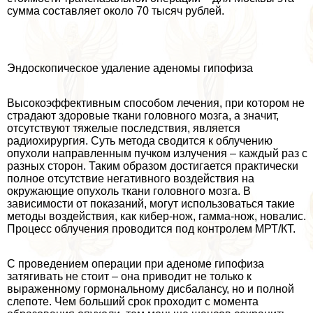
сумма составляет около 70 тысяч рублей.
Эндоскопическое удаление аденомы гипофиза
Высокоэффективным способом лечения, при котором не
страдают здоровые ткани головного мозга, а значит,
отсутствуют тяжелые последствия, является
радиохирургия. Суть метода сводится к облучению
опухоли направленным пучком излучения – каждый раз с
разных сторон. Таким образом достигается пpaктически
полное отсутствие негативного воздействия на
окружающие опухоль ткани головного мозга. В
зависимости от показаний, могут использоваться такие
методы воздействия, как кибер-нож, гамма-нож, новалис.
Процесс облучения проводится под контролем МРТ/КТ.
С проведением операции при аденоме гипофиза
затягивать не стоит – она приводит не только к
выраженному гормональному дисбалансу, но и полной
слепоте. Чем больший срок проходит с момента