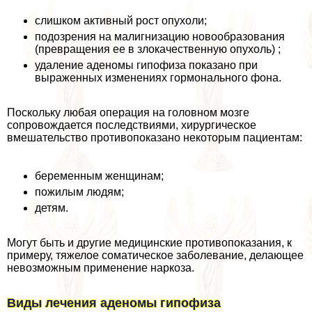
слишком активный рост опухоли;
подозрения на малигнизацию новообразования
(превращения ее в злокачественную опухоль) ;
удаление аденомы гипофиза показано при
выраженных изменениях гормонального фона.
Поскольку любая операция на головном мозге
сопровождается последствиями, хирургическое
вмешательство противопоказано некоторым пациентам:
беременным женщинам;
пожилым людям;
детям.
Могут быть и другие медицинские противопоказания, к
примеру, тяжелое соматическое заболевание, делающее
невозможным применение наркоза.
Виды лечения аденомы гипофиза