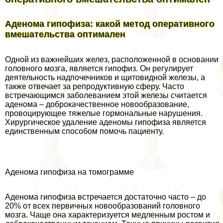
Аденома гипофиза: какой метод оперативного
вмешательства оптимален
Одной из важнейших желез, расположенной в основании
головного мозга, является гипофиз. Он регулирует
деятельность надпочечников и щитовидной железы, а
также отвечает за репродуктивную сферу. Часто
встречающимся заболеванием этой железы считается
аденома – доброкачественное новообразование,
провоцирующее тяжелые гормональные нарушения.
Хирургическое удаление аденомы гипофиза является
единственным способом помочь пациенту.
Аденома гипофиза на томограмме
Аденома гипофиза встречается достаточно часто – до
20% от всех первичных новообразований головного
мозга. Чаще она хаpaктеризуется медленным ростом и