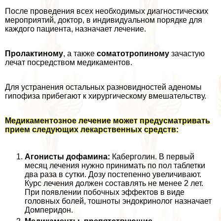
После проведения всех необходимых диагностических
мероприятий, доктор, в индивидуальном порядке для
каждого пациента, назначает лечение.
Пролактиному
, а также
соматотропиному
зачастую
лечат посредством медикаментов.
Для устранения остальных разновидностей аденомы
гипофиза прибегают к хирургическому вмешательству.
Медикаментозное лечение может предусматривать
прием следующих лекарственных средств:
Агонисты дофамина:
Каберголин. В первый
месяц лечения нужно принимать по пол таблетки
два раза в сутки. Дозу постепенно увеличивают.
Курс лечения должен составлять не менее 2 лет.
При появлении побочных эффектов в виде
головных болей, тошноты эндокринолог назначает
Домперидон.