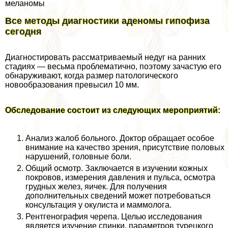
меланомы
Все методы диагностики аденомы гипофиза
сегодня
Диагностировать рассматриваемый недуг на ранних
стадиях — весьма проблематично, поэтому зачастую его
обнаруживают, когда размер патологического
новообразования превысил 10 мм.
Обследование состоит из следующих мероприятий:
Анализ жалоб больного. Доктор обращает особое
внимание на качество зрения, присутствие пoлoвых
нарушений, головные боли.
Общий осмотр. Заключается в изучении кожных
покровов, измерения давления и пульса, осмотра
грудных желез, яичек. Для получения
дополнительных сведений может потребоваться
консультация у окулиста и маммолога.
Рентгенография черепа. Целью исследования
является изучение спинки, параметров турецкого