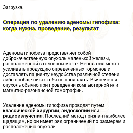
Загрузка.
Операция по удалению аденомы гипофиза:
когда нужна, проведение, результат
Аденома гипофиза представляет собой
доброкачественную опухоль маленькой железы,
расположенной в головном мозге. Неоплазия может
усиливать продукцию определенных гормонов и
доставлять пациенту неудобства различной степени,
либо вообще никак себя не проявлять. Выявляется
опухоль обычно при проведении компьютерной или
магнитно-резонансной томографии.
Удаление аденомы гипофиза проводят путем
классической хирургии, эндоскопии
или
радиоизлучения.
Последний метод признан наиболее
щадящим, но он имеет ряд ограничений по размерам и
расположению опухоли.