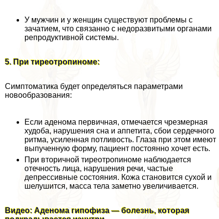
У мужчин и у женщин существуют проблемы с
зачатием, что связанно с недоразвитыми органами
репродуктивной системы.
5. При тиреотропиноме:
Симптоматика будет определяться параметрами
новообразования:
Если аденома первичная, отмечается чрезмерная
худоба, нарушения сна и аппетита, сбои сердечного
ритма, усиленная потливость. Глаза при этом имеют
выпученную форму, пациент постоянно хочет есть.
При вторичной тиреотропиноме наблюдается
отечность лица, нарушения речи, частые
депрессивные состояния. Кожа становится сухой и
шелушится, масса тела заметно увеличивается.
Видео: Аденома гипофиза — болезнь, которая