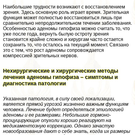
Наибольшие трудности возникают с восстановлением
зрения. Здесь основную роль играет время. Зрительная
функция может полностью восстановиться лишь при
сравнительно непродолжительном течении заболевания.
Особенностью аденомы гипофиза можно считать то, что
уже после года, вернуть былую остроту зрения
становится крайне сложно и хирургам часто остается
сохранить то, что осталось на текущий момент. Связано
это с тем, что рост аденомы сопровождается
компрессией зрительных нервов.
Нехирургические и хирургические методы
лечения аденомы гипофиза – симптомы и
диагностика патологии
Указанная патология, в силу своей локализации,
является прямой угрозой жизненно важным функциям
человека. Лечение будет определяться этиологией
аденомы и ее размерами. Небольшие гормоно-
процуцирующие опухоли хорошо реагируют на
медикаментозную коррекцию. Однако зачастую
новообразования дают о себе знать, когда их размеры