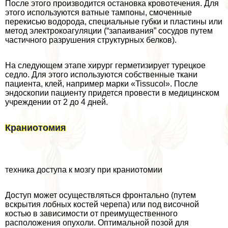
После этого производится остановка кровотечения. Для
этого используются ватные тампоны, смоченные
перекисью водорода, специальные губки и пластины или
метод электрокоагуляции (“запаивания” сосудов путем
частичного разрушения структурных белков).
На следующем этапе хирург герметизирует турецкое
седло. Для этого используются собственные ткани
пациента, клей, например марки «Tissucol». После
эндоскопии пациенту придется провести в медицинском
учреждении от 2 до 4 дней.
Краниотомия
техника доступа к мозгу при краниотомии
Доступ может осуществляться фронтально (путем
вскрытия лобных костей черепа) или под височной
костью в зависимости от преимущественного
расположения опухоли. Оптимальной позой для