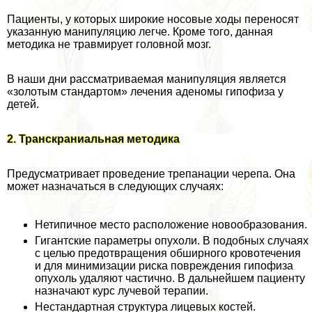
Пациенты, у которых широкие носовые ходы переносят
указанную манипуляцию легче. Кроме того, данная
методика не травмирует головной мозг.
В наши дни рассматриваемая манипуляция является
«золотым стандартом» лечения аденомы гипофиза у
детей.
2. Транскраниальная методика
Предусматривает проведение трепанации черепа. Она
может назначаться в следующих случаях:
Нетипичное место расположение новообразования.
Гигантские параметры опухоли. В подобных случаях
с целью предотвращения обширного кровотечения
и для минимизации риска повреждения гипофиза
опухоль удаляют частично. В дальнейшем пациенту
назначают курс лучевой терапии.
Нестандартная структура лицевых костей.