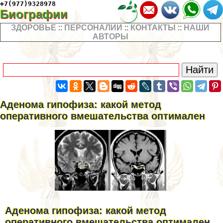
+7(977)9328978
Биографии
ЗДОРОВЬЕ
::
ПЕРСОНАЛИИ
::
КОНТАКТЫ
::
НАШИ
АВТОРЫ
Аденома гипофиза: какой метод
оперативного вмешательства оптимален
Аденома гипофиза: какой метод
оперативного вмешательства оптимален