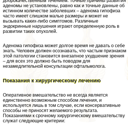
доброкачественным течением. Точные причины развития
аденомы не установлены, равно как и точные данные об
истинном количестве заболевших – аденома гипофиза
часто имеет слишком малые размеры и может не
вызывать каких-либо симптомов. Различные
эндокринные нарушения играют определенную роль в
развитии таких опухолей.
Аденома гипофиза может долгое время не давать о себе
знать. Человек должен осознавать, что частым признаком
этой патологии становится внезапное ухудшение зрения
– для всех это должно быть поводом для
незамедлительной консультации офтальмолога.
Показания к хирургическому лечению
Оперативное вмешательство не всегда является
единственно возможным способом лечения, и
используется лишь в том случае, если консервативные
способы не приносят желаемого результата.
Показаниями к срочному хирургическому вмешательству
служат следующие критерии: