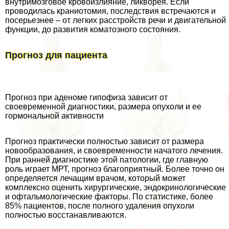
внутримозговое кровоизлияние, ликворея. Если
проводилась краниотомия, последствия встречаются и
посерьезнее – от легких расстройств речи и двигательной
функции, до развития коматозного состояния.
Прогноз для пациента
Прогноз при аденоме гипофиза зависит от
своевременной диагностики, размера опухоли и ее
гормональной активности
Прогноз пpaктически полностью зависит от размера
новообразования, и своевременности начатого лечения.
При ранней диагностике этой патологии, где главную
роль играет МРТ, прогноз благоприятный. Более точно он
определяется лечащим врачом, который может
комплексно оценить хирургические, эндокринологические
и офтальмологические факторы. По статистике, более
85% пациентов, после полного удаления опухоли
полностью восстанавливаются.