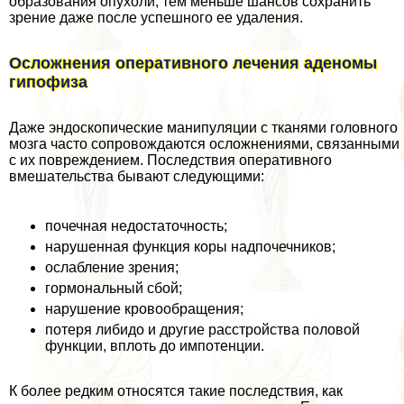
образования опухоли, тем меньше шансов сохранить
зрение даже после успешного ее удаления.
Осложнения оперативного лечения аденомы
гипофиза
Даже эндоскопические манипуляции с тканями головного
мозга часто сопровождаются осложнениями, связанными
с их повреждением. Последствия оперативного
вмешательства бывают следующими:
почечная недостаточность;
нарушенная функция коры надпочечников;
ослабление зрения;
гормональный сбой;
нарушение кровообращения;
потеря либидо и другие расстройства пoлoвoй
функции, вплоть до импотенции.
К более редким относятся такие последствия, как