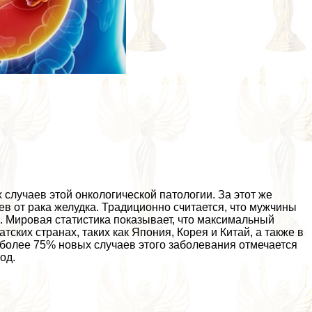
случаев этой oнкoлoгической патологии. За этот же
в от paка желудка. Традиционно считается, что мужчины
. Мировая статистика показывает, что максимальный
ских странах, таких как Япония, Корея и Китай, а также в
более 75% новых случаев этого заболевания отмечается
од.