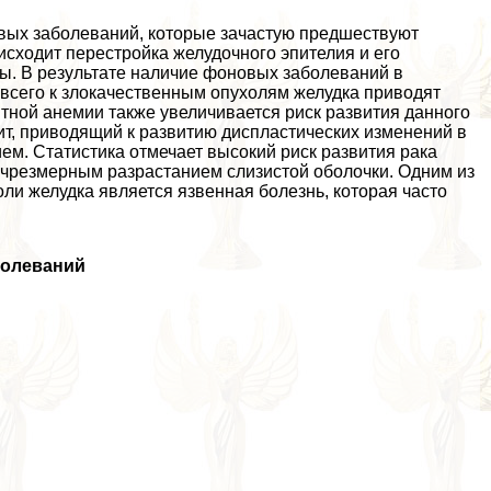
овых заболеваний, которые зачастую предшествуют
исходит перестройка желудочного эпителия и его
ы. В результате наличие фоновых заболеваний в
е всего к злокачественным опухолям желудка приводят
тной анемии также увеличивается риск развития данного
ит, приводящий к развитию диспластических изменений в
м. Статистика отмечает высокий риск развития paка
 чрезмерным разрастанием слизистой оболочки. Одним из
и желудка является язвенная болезнь, которая часто
болеваний