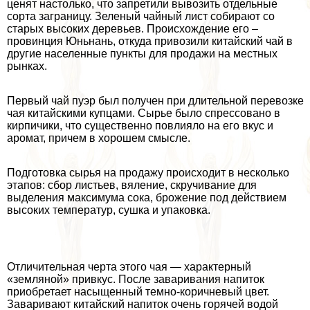
ценят настолько, что запретили вывозить отдельные
сорта заграницу. Зеленый чайный лист собирают со
старых высоких деревьев. Происхождение его –
провинция Юньнань, откуда привозили китайский чай в
другие населенные пункты для продажи на местных
рынках.
Первый чай пуэр был получен при длительной перевозке
чая китайскими купцами. Сырье было спрессовано в
кирпичики, что существенно повлияло на его вкус и
аромат, причем в хорошем смысле.
Подготовка сырья на продажу происходит в несколько
этапов: сбор листьев, вяление, скручивание для
выделения максимума сока, брожение под действием
высоких температур, сушка и упаковка.
Отличительная черта этого чая — хаpaктерный
«земляной» привкус. После заваривания напиток
приобретает насыщенный темно-коричневый цвет.
Заваривают китайский напиток очень горячей водой