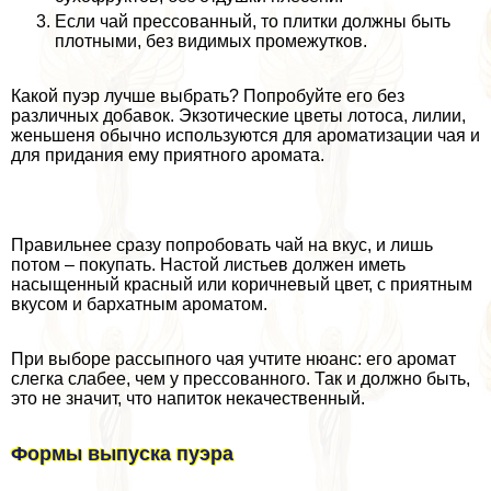
Если чай прессованный, то плитки должны быть
плотными, без видимых промежутков.
Какой пуэр лучше выбрать? Попробуйте его без
различных добавок. Экзотические цветы лотоса, лилии,
женьшеня обычно используются для ароматизации чая и
для придания ему приятного аромата.
Правильнее сразу попробовать чай на вкус, и лишь
потом – покупать. Настой листьев должен иметь
насыщенный красный или коричневый цвет, с приятным
вкусом и бархатным ароматом.
При выборе рассыпного чая учтите нюанс: его аромат
слегка слабее, чем у прессованного. Так и должно быть,
это не значит, что напиток некачественный.
Формы выпуска пуэра