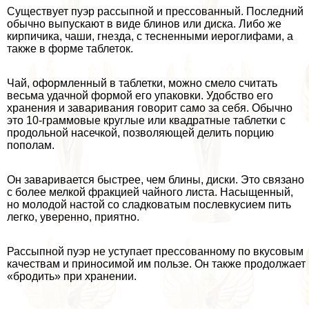
Существует пуэр рассыпной и прессованный. Последний
обычно выпускают в виде блинов или диска. Либо же
кирпичика, чаши, гнезда, с тесненными иероглифами, а
также в форме таблеток.
Чай, оформленный в таблетки, можно смело считать
весьма удачной формой его упаковки. Удобство его
хранения и заваривания говорит само за себя. Обычно
это 10-граммовые круглые или квадратные таблетки с
продольной насечкой, позволяющей делить порцию
пополам.
Он заваривается быстрее, чем блины, диски. Это связано
с более мелкой фpaкцией чайного листа. Насыщенный,
но молодой настой со сладковатым послевкусием пить
легко, уверенно, приятно.
Рассыпной пуэр не уступает прессованному по вкусовым
качествам и приносимой им пользе. Он также продолжает
«бродить» при хранении.