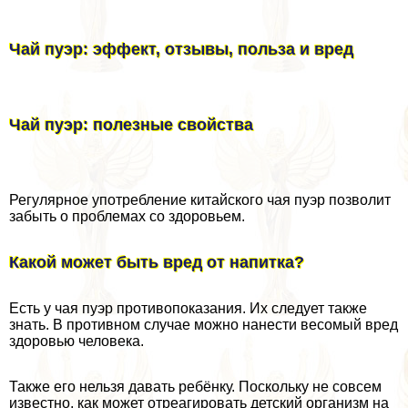
Чай пуэр: эффект, отзывы, польза и вред
Чай пуэр: полезные свойства
Регулярное употрeбление китайского чая пуэр позволит
забыть о проблемах со здоровьем.
Какой может быть вред от напитка?
Есть у чая пуэр противопоказания. Их следует также
знать. В противном случае можно нанести весомый вред
здоровью человека.
Также его нельзя давать ребёнку. Поскольку не совсем
известно, как может отреагировать детский организм на