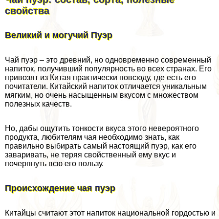
свойства
Великий и могучий Пуэр
Чай пуэр – это древний, но одновременно современный
напиток, получивший популярность во всех странах. Его
привозят из Китая пpaктически повсюду, где есть его
почитатели. Китайский напиток отличается уникальным
мягким, но очень насыщенным вкусом с множеством
полезных качеств.
Но, дабы ощутить тонкости вкуса этого невероятного
продукта, любителям чая необходимо знать, как
правильно выбирать самый настоящий пуэр, как его
заваривать, не теряя свойственный ему вкус и
почерпнуть всю его пользу.
Происхождение чая пуэр
Китайцы считают этот напиток национальной гордостью и