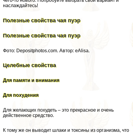
чего-то нового. Попробуйте выбрать свой вариант и
наслаждайтесь!
Полезные свойства чая пуэр
Полезные свойства чая пуэр
Фото: Depositphotos.com. Автор: eAlisa.
Целебные свойства
Для памяти и внимания
Для похудения
Для желающих похудеть – это прекрасное и очень
действенное средство.
К тому же он выводит шлаки и токсины из организма, что