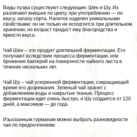
Виды пуэра существуют следующие: Шен и Шу. Их
различают внешне по цвету, при употрeблении — по
вкусу, запаху сорта. Напиток наделен уникальными
свойствами: он не только не испортится при длительном
хранении, но возраст придаст ему благородства и
яркости вкуса.
Чай Шен – это продукт длительной ферментации. Его
получают вследствие процесса ферментации, или
брожения бактерий на поверхности чайного листа в
течение нескольких лет.
Чай Шу – чай ускоренной ферментации, сокращающей
время его дозревания. Зеленый чай хранят с
добавлением воды и накрытые тканью. Процесс
ферментации идет очень быстро, и Шу создается от 120
дней, а максимум — до года.
Изысканным гурманам можно выбрать разновидности
чая по предпочтениям: