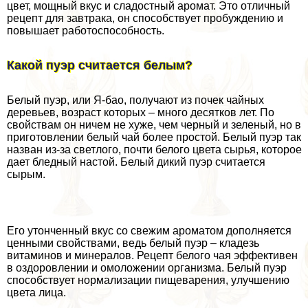
цвет, мощный вкус и сладостный аромат. Это отличный
рецепт для завтpaка, он способствует пробуждению и
повышает работоспособность.
Какой пуэр считается белым?
Белый пуэр, или Я-бао, получают из почек чайных
деревьев, возраст которых – много десятков лет. По
свойствам он ничем не хуже, чем черный и зеленый, но в
приготовлении белый чай более простой. Белый пуэр так
назван из-за светлого, почти белого цвета сырья, которое
дает бледный настой. Белый дикий пуэр считается
сырым.
Его утонченный вкус со свежим ароматом дополняется
ценными свойствами, ведь белый пуэр – кладезь
витаминов и минералов. Рецепт белого чая эффективен
в оздоровлении и омоложении организма. Белый пуэр
способствует нормализации пищеварения, улучшению
цвета лица.