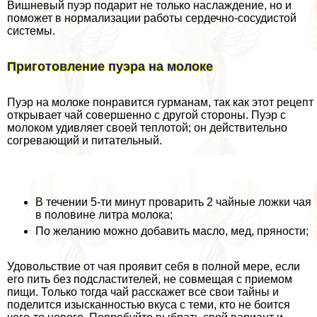
Вишневый пуэр подарит не только наслаждение, но и
поможет в нормализации работы сердечно-сосудистой
системы.
Приготовление пуэра на молоке
Пуэр на молоке понравится гурманам, так как этот рецепт
открывает чай совершенно с другой стороны. Пуэр с
молоком удивляет своей теплотой; он действительно
согревающий и питательный.
В течении 5-ти минут проварить 2 чайные ложки чая
в половине литра молока;
По желанию можно добавить масло, мед, пряности;
Удовольствие от чая проявит себя в полной мере, если
его пить без подсластителей, не совмещая с приемом
пищи. Только тогда чай расскажет все свои тайны и
поделится изысканностью вкуса с теми, кто не боится