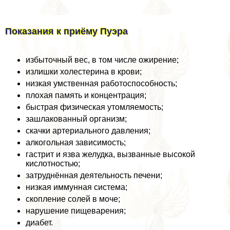
Показания к приёму Пуэра
избыточный вес, в том числе ожирение;
излишки холестерина в крови;
низкая умственная работоспособность;
плохая память и концентрация;
быстрая физическая утомляемость;
зашлакованный организм;
скачки артериального давления;
алкогольная зависимость;
гастрит и язва желудка, вызванные высокой
кислотностью;
затруднённая деятельность печени;
низкая иммунная система;
скопление солей в моче;
нарушение пищеварения;
диабет.