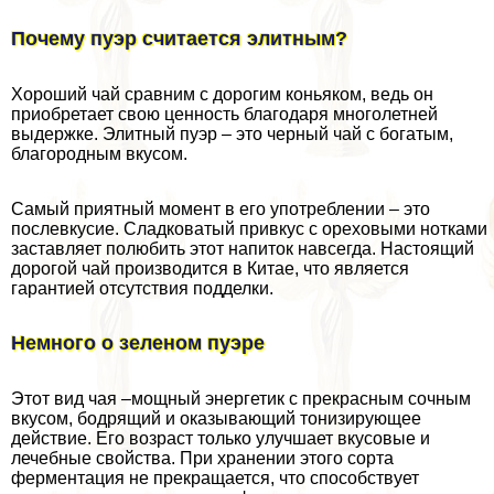
Почему пуэр считается элитным?
Хороший чай сравним с дорогим коньяком, ведь он
приобретает свою ценность благодаря многолетней
выдержке. Элитный пуэр – это черный чай с богатым,
благородным вкусом.
Самый приятный момент в его употрeблении – это
послевкусие. Сладковатый привкус с ореховыми нотками
заставляет полюбить этот напиток навсегда. Настоящий
дорогой чай производится в Китае, что является
гарантией отсутствия подделки.
Немного о зеленом пуэре
Этот вид чая –мощный энергетик с прекрасным сочным
вкусом, бодрящий и оказывающий тонизирующее
действие. Его возраст только улучшает вкусовые и
лечебные свойства. При хранении этого сорта
ферментация не прекращается, что способствует