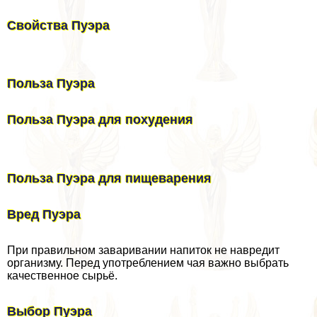
Свойства Пуэра
Польза Пуэра
Польза Пуэра для похудения
Польза Пуэра для пищеварения
Вред Пуэра
При правильном заваривании напиток не навредит
организму. Перед употрeблением чая важно выбрать
качественное сырьё.
Выбор Пуэра