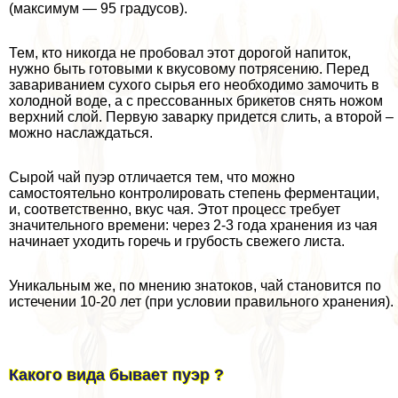
(максимум — 95 градусов).
Тем, кто никогда не пробовал этот дорогой напиток,
нужно быть готовыми к вкусовому потрясению. Перед
завариванием сухого сырья его необходимо замочить в
холодной воде, а с прессованных брикетов снять ножом
верхний слой. Первую заварку придется слить, а второй –
можно наслаждаться.
Сырой чай пуэр отличается тем, что можно
самостоятельно контролировать степень ферментации,
и, соответственно, вкус чая. Этот процесс требует
значительного времени: через 2-3 года хранения из чая
начинает уходить горечь и грубость свежего листа.
Уникальным же, по мнению знатоков, чай становится по
истечении 10-20 лет (при условии правильного хранения).
Какого вида бывает пуэр ?