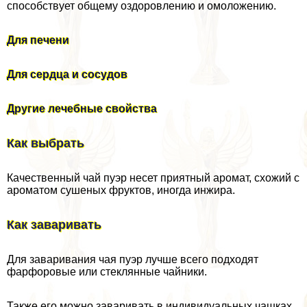
способствует общему оздоровлению и омоложению.
Для печени
Для сердца и сосудов
Другие лечебные свойства
Как выбрать
Качественный чай пуэр несет приятный аромат, схожий с
ароматом сушеных фруктов, иногда инжира.
Как заваривать
Для заваривания чая пуэр лучше всего подходят
фарфоровые или стеклянные чайники.
Также его можно заваривать в индивидуальных чашках