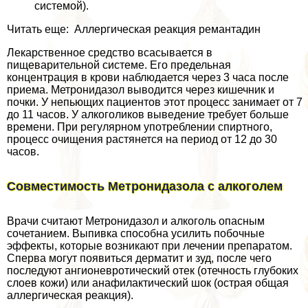
системой).
Читать еще: Аллергическая реакция ремантадин
Лекарственное средство всасывается в
пищеварительной системе. Его предельная
концентрация в крови наблюдается через 3 часа после
приема. Метронидазол выводится через кишечник и
почки. У непьющих пациентов этот процесс занимает от 7
до 11 часов. У алкоголиков выведение требует больше
времени. При регулярном употрeблении спиртного,
процесс очищения растянется на период от 12 до 30
часов.
Совместимость Метронидазола с алкоголем
Врачи считают Метронидазол и алкоголь опасным
сочетанием. Выпивка способна усилить побочные
эффекты, которые возникают при лечении препаратом.
Сперва могут появиться дерматит и зуд, после чего
последуют ангионевротический отек (отечность глубоких
слоев кожи) или анафилактический шок (острая общая
аллергическая реакция).