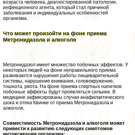
возраста человека, диагностированной патологии,
инфекционного агента, который стал причиной
заболевания и индивидуальных особенностей
организма.
Что может произойти на фоне приема
Метронидазола и алкоголя
Метронидазол имеет множество побочных эффектов. У
некоторых людей на фоне неправильного приема
развиваются нарушения работы пищеварительной
системы, нарушение внимания, головокружение,
тошнота, рвота. На фоне приема спиртных напитков
побочные эффекты будут проявляться сильнее. В
медицине зафиксированы случаи анафилактического
шока и отека Квинке от приема Метронидазола и
алкоголя.
Совместимость Метронидазола и алкоголя может
привести к развитию следующих симптомов
интоксикации организма: