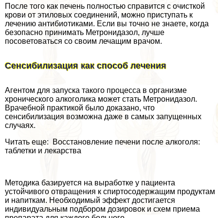
После того как печень полностью справится с очисткой
крови от этиловых соединений, можно приступать к
лечению антибиотиками. Если вы точно не знаете, когда
безопасно принимать Метронидазол, лучше
посоветоваться со своим лечащим врачом.
Сенсибилизация как способ лечения
Агентом для запуска такого процесса в организме
хронического алкоголика может стать Метронидазол.
Врачебной пpaктикой было доказано, что
сенсибилизация возможна даже в самых запущенных
случаях.
Читать еще: Восстановление печени после алкоголя:
таблетки и лекарства
Методика базируется на выработке у пациента
устойчивого отвращения к спиртосодержащим продуктам
и напиткам. Необходимый эффект достигается
индивидуальным подбором дозировок и схем приема
препарата для каждого больного.