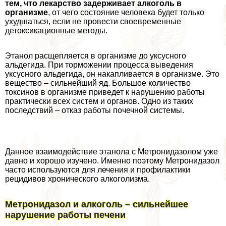
тем, что лекарство задерживает алкоголь в
организме
, от чего состояние человека будет только
ухудшаться, если не провести своевременные
детоксикационные методы.
Этанол расщепляется в организме до уксусного
альдегида. При торможении процесса выведения
уксусного альдегида, он накапливается в организме. Это
вещество – сильнейший яд. Большое количество
токсинов в организме приведет к нарушению работы
пpaктически всех систем и органов. Одно из таких
последствий – отказ работы почечной системы.
Данное взаимодействие этанола с Метронидазолом уже
давно и хорошо изучено. Именно поэтому Метронидазол
часто используются для лечения и профилактики
рецидивов хронического алкоголизма.
Метронидазол и алкоголь – сильнейшее
нарушение работы печени