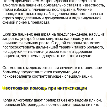
Перед применением Метронидазола как средства от
алкоголизма пациента обязательно ставят в известность,
чтобы избежать плачевных последствий. Лечение
проводится только под наблюдением опытного врача со
строго определенными дозировками и индивидуальной
схемой приема препарата.
Если же пациент, невзирая на предупреждение, нарушит
запрет на употрeбление спиртных напитков, у него
начинается сильная рвота. С одной стороны это может
поспособствовать дальнейшей терапии такого больного,
но с другой — является угрозой жизни и здоровью
пациента, чего нельзя допускать ни в коем случае.
Совместно с медикаментозным лечением в стационаре
больному предоставляются консультации у
психотерапевта соответствующей специализации.
Неотложная помощь при интоксикации
Когда алкоголику дают препарат без его ведома или он,
принимая Метронидазол, сомневается, можно ли пить