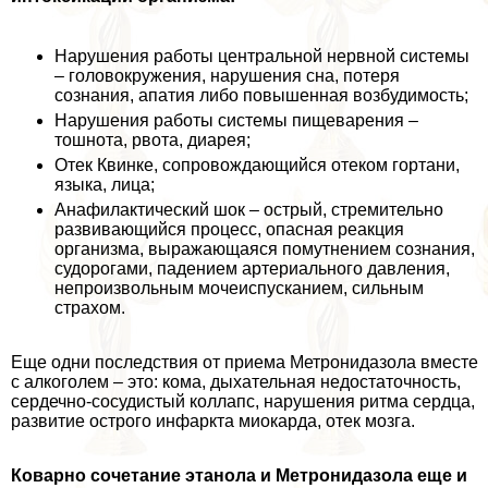
Нарушения работы центральной нервной системы
– головокружения, нарушения сна, потеря
сознания, апатия либо повышенная возбудимость;
Нарушения работы системы пищеварения –
тошнота, рвота, диарея;
Отек Квинке, сопровождающийся отеком гортани,
языка, лица;
Анафилактический шок – острый, стремительно
развивающийся процесс, опасная реакция
организма, выражающаяся помутнением сознания,
судорогами, падением артериального давления,
непроизвольным мочеиспусканием, сильным
страхом.
Еще одни последствия от приема Метронидазола вместе
с алкоголем – это: кома, дыхательная недостаточность,
сердечно-сосудистый коллапс, нарушения ритма сердца,
развитие острого инфаркта миокарда, отек мозга.
Коварно сочетание этанола и Метронидазола еще и