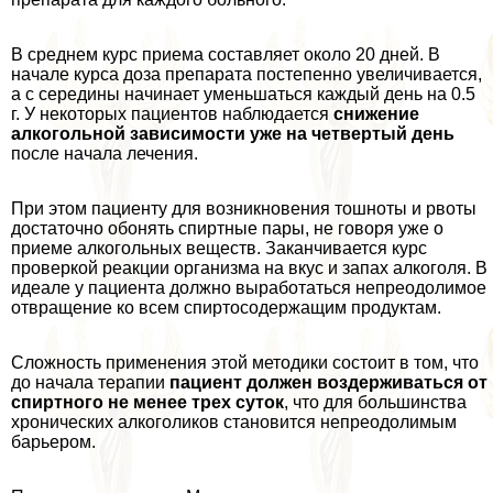
В среднем курс приема составляет около 20 дней. В
начале курса доза препарата постепенно увеличивается,
а с середины начинает уменьшаться каждый день на 0.5
г. У некоторых пациентов наблюдается
снижение
алкогольной зависимости уже на четвертый день
после начала лечения.
При этом пациенту для возникновения тошноты и рвоты
достаточно обонять спиртные пары, не говоря уже о
приеме алкогольных веществ. Заканчивается курс
проверкой реакции организма на вкус и запах алкоголя. В
идеале у пациента должно выработаться непреодолимое
отвращение ко всем спиртосодержащим продуктам.
Сложность применения этой методики состоит в том, что
до начала терапии
пациент должен воздерживаться от
спиртного не менее трех суток
, что для большинства
хронических алкоголиков становится непреодолимым
барьером.