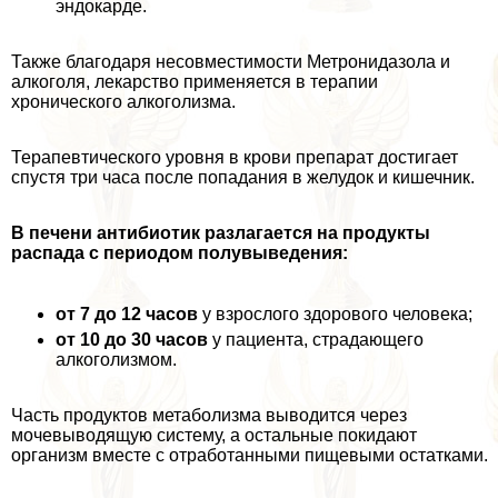
эндокарде.
Также благодаря несовместимости Метронидазола и
алкоголя, лекарство применяется в терапии
хронического алкоголизма.
Терапевтического уровня в крови препарат достигает
спустя три часа после попадания в желудок и кишечник.
В печени антибиотик разлагается на продукты
распада с периодом полувыведения:
от 7 до 12 часов
у взрослого здорового человека;
от 10 до 30 часов
у пациента, страдающего
алкоголизмом.
Часть продуктов метаболизма выводится через
мочевыводящую систему, а остальные покидают
организм вместе с отработанными пищевыми остатками.