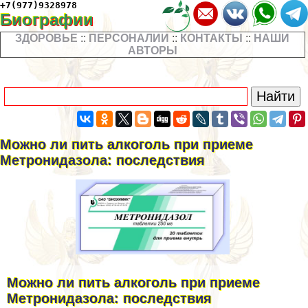
+7(977)9328978
Биографии
ЗДОРОВЬЕ
::
ПЕРСОНАЛИИ
::
КОНТАКТЫ
::
НАШИ
АВТОРЫ
Можно ли пить алкоголь при приеме
Метронидазола: последствия
Можно ли пить алкоголь при приеме
Метронидазола: последствия