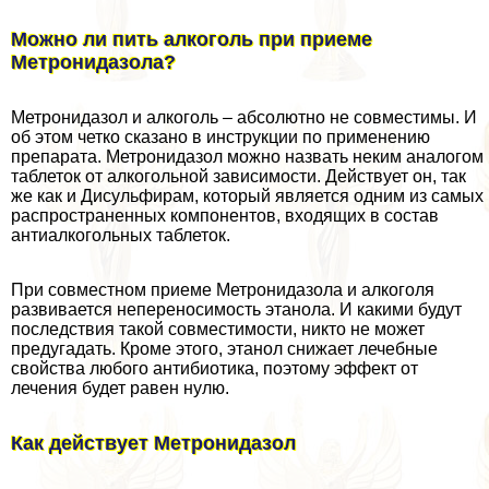
Можно ли пить алкоголь при приеме
Метронидазола?
Метронидазол и алкоголь – абсолютно не совместимы. И
об этом четко сказано в инструкции по применению
препарата. Метронидазол можно назвать неким аналогом
таблеток от алкогольной зависимости. Действует он, так
же как и Дисульфирам, который является одним из самых
распространенных компонентов, входящих в состав
антиалкогольных таблеток.
При совместном приеме Метронидазола и алкоголя
развивается непереносимость этанола. И какими будут
последствия такой совместимости, никто не может
предугадать. Кроме этого, этанол снижает лечебные
свойства любого антибиотика, поэтому эффект от
лечения будет равен нулю.
Как действует Метронидазол