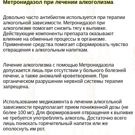
Метронидазол при лечении алкоголизма
Довольно часто антибиотик используется при терапии
алкогольной зависимости. Метронидазол при
алкоголизме помогает снизить тягу к выпивке.
Действующие компоненты препарата оказывают
влияние на обменные процессы в организме.
Применение средства помогает сформировать чувство
отвращения к алкогольным напиткам.
Лечение алкоголизма с помощью Метронидазола
допускается лишь при отсутствии у больного болезней
печени, а также аномалий кроветворения. При
органическом разрушении нервной системы терапия
запрещена.
Использование медикамента в лечении алкогольной
зависимости предполагает прием пониженной дозы (не
более 100 мг). Для формирования отвращения к выпивке
не требуется употрeбллять алкоголь. Достаточно всего
лишь понюхать горячительный напиток или же
ополоснуть им рот.