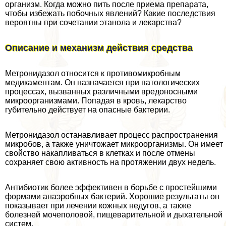
организм. Когда можно пить после приема препарата,
чтобы избежать побочных явлений? Какие последствия
вероятны при сочетании этанола и лекарства?
Описание и механизм действия средства
Метронидазол относится к противомикробным
медикаментам. Он назначается при патологических
процессах, вызванных различными вредоносными
микроорганизмами. Попадая в кровь, лекарство
губительно действует на опасные бактерии.
Метронидазол останавливает процесс распространения
микробов, а также уничтожает микроорганизмы. Он имеет
свойство накапливаться в клетках и после отмены
сохраняет свою активность на протяжении двух недель.
Антибиотик более эффективен в борьбе с простейшими
формами анаэробных бактерий. Хорошие результаты он
показывает при лечении кожных недугов, а также
болезней мочепoлoвoй, пищеварительной и дыхательной
систем.