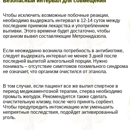
Безопасный интервал для совмещения
Чтобы исключить возможные побочные реакции,
необходимо выдержать интервал в 12-14 суток между
последним приемом лекарства и употрeблением
выпивки. Этого времени будет достаточно, чтобы
организм вывел составляющие Метронидазола.
Если неожиданно возникла потребность в антибиотике,
следует выдержать интервал не менее 3 дней после
последней выпитой алкогольной порции. Нужно
понимать – отсутствие симптомов похмельного синдрома
не означает, что организм очистился от этанола.
В том случае, если пациент все же выпил спиртное в
период медикаментозной терапии, сперва необходимо
промыть желудок. Рекомендуется также сделать
очистительную клизму, после чего принять сорбент.
Чтобы предупредить интоксикацию или уменьшить
неприятные последствия, подойдет активированный
уголь.