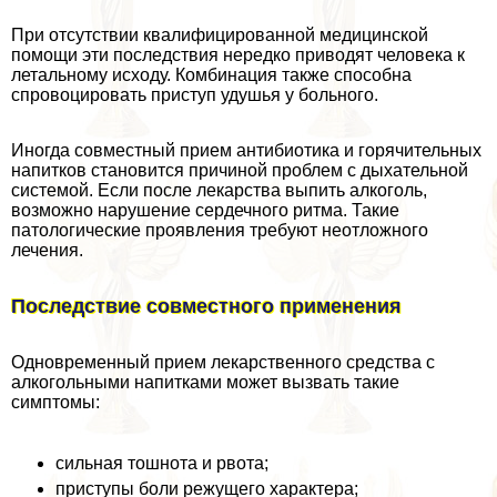
При отсутствии квалифицированной медицинской
помощи эти последствия нередко приводят человека к
летальному исходу. Комбинация также способна
спровоцировать приступ удушья у больного.
Иногда совместный прием антибиотика и горячительных
напитков становится причиной проблем с дыхательной
системой. Если после лекарства выпить алкоголь,
возможно нарушение сердечного ритма. Такие
патологические проявления требуют неотложного
лечения.
Последствие совместного применения
Одновременный прием лекарственного средства с
алкогольными напитками может вызвать такие
симптомы:
сильная тошнота и рвота;
приступы боли режущего хаpaктера;