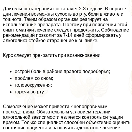
Длительность терапии составляет 2-3 недели. В первые
дни лечения возможны сухость во рту, боли в животе и
тошнота. Таким образом организм реагирует на
использование препарата. Поэтому при появлении этой
симптоматики лечение следует продолжить. Соблюдение
рекомендаций позволит за 7-14 дней сформировать у
алкоголика стойкое отвращение к выпивке.
Курс следует прекратить при возникновении:
острой боли в районе правого подреберья;
проблем со сном;
головокружения;
горечи во рту.
Самолечение может привести к непоправимым
последствиям. Обязательным условием терапии
алкогольной зависимости является контроль ситуации
врачом. Только специалист способен объективно оценить
состояние пациента и назначить адекватное лечение.