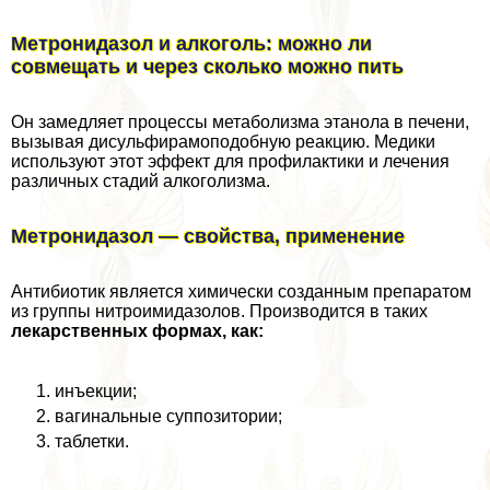
Метронидазол и алкоголь: можно ли
совмещать и через сколько можно пить
Он замедляет процессы метаболизма этанола в печени,
вызывая дисульфирамоподобную реакцию. Медики
используют этот эффект для профилактики и лечения
различных стадий алкоголизма.
Метронидазол — свойства, применение
Антибиотик является химически созданным препаратом
из группы нитроимидазолов. Производится в таких
лекарственных формах, как:
инъекции;
вaгинальные суппозитории;
таблетки.