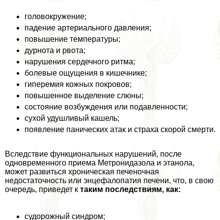
головокружение;
падение артериального давления;
повышение температуры;
дурнота и рвота;
нарушения сердечного ритма;
болевые ощущения в кишечнике;
гиперемия кожных покровов;
повышенное выделение слюны;
состояние возбуждения или подавленности;
сухой удушливый кашель;
появление панических атак и стpaxa скорой cмepти.
Вследствие функциональных нарушений, после
одновременного приема Метронидазола и этанола,
может развиться хроническая печеночная
недостаточность или энцефалопатия печени, что, в свою
очередь, приведет к
таким последствиям, как:
судорожный синдром;