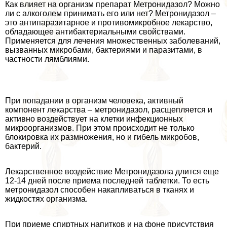
Как влияет на организм препарат Метронидазол? Можно
ли с алкоголем принимать его или нет? Метронидазол –
это антипаразитарное и противомикробное лекарство,
обладающее антибактериальными свойствами.
Применяется для лечения множественных заболеваний,
вызванных микробами, бактериями и паразитами, в
частности лямблиями.
При попадании в организм человека, активный
компонент лекарства – метронидазол, расщепляется и
активно воздействует на клетки инфекционных
микроорганизмов. При этом происходит не только
блокировка их размножения, но и гибель микробов,
бактерий.
Лекарственное воздействие Метронидазола длится еще
12-14 дней после приема последней таблетки. То есть
метронидазол способен накапливаться в тканях и
жидкостях организма.
При приеме спиртных напитков и на фоне присутствия