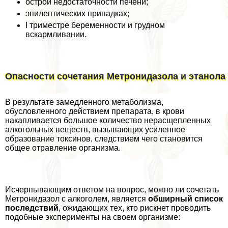
острой недостаточности печени;
эпилептических припадках;
I триместре беременности и грудном
вскармливании.
Опасности сочетания Метронидазола и этанола
В результате замедленного метаболизма,
обусловленного действием препарата, в крови
накапливается большое количество нерасщепленных
алкогольных веществ, вызывающих усиленное
образование токсинов, следствием чего становится
общее отравление организма.
Исчерпывающим ответом на вопрос, можно ли сочетать
Метронидазол с алкоголем, является
обширный список
последствий
, ожидающих тех, кто рискнет проводить
подобные эксперименты на своем организме: