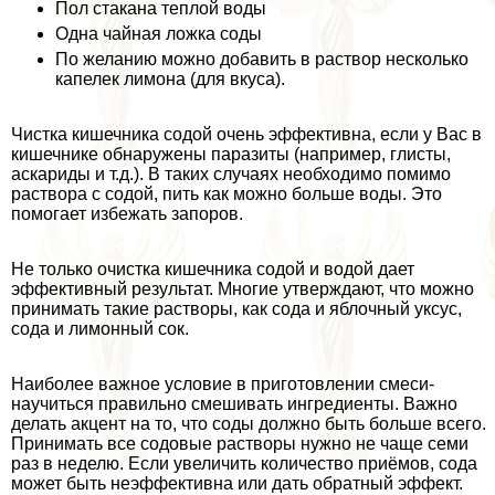
Пол стакана теплой воды
Одна чайная ложка соды
По желанию можно добавить в раствор несколько
капелек лимона (для вкуса).
Чистка кишечника содой очень эффективна, если у Вас в
кишечнике обнаружены паразиты (например, глисты,
аскариды и т.д.). В таких случаях необходимо помимо
раствора с содой, пить как можно больше воды. Это
помогает избежать запоров.
Не только очистка кишечника содой и водой дает
эффективный результат. Многие утверждают, что можно
принимать такие растворы, как сода и яблочный уксус,
сода и лимонный сок.
Наиболее важное условие в приготовлении смеси-
научиться правильно смешивать ингредиенты. Важно
делать акцент на то, что соды должно быть больше всего.
Принимать все содовые растворы нужно не чаще семи
раз в неделю. Если увеличить количество приёмов, сода
может быть неэффективна или дать обратный эффект.