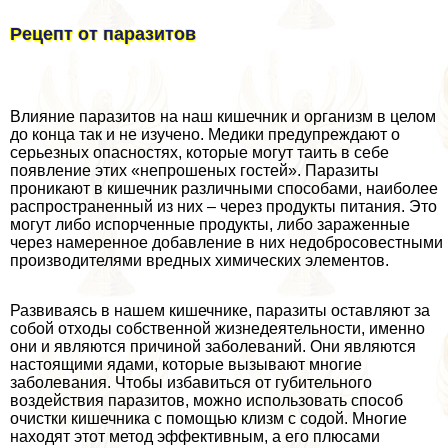
Рецепт от паразитов
Влияние паразитов на наш кишечник и организм в целом
до конца так и не изучено. Медики предупреждают о
серьезных опасностях, которые могут таить в себе
появление этих «непрошеных гостей». Паразиты
проникают в кишечник различными способами, наиболее
распространенный из них – через продукты питания. Это
могут либо испорченные продукты, либо зараженные
через намеренное добавление в них недобросовестными
производителями вредных химических элементов.
Развиваясь в нашем кишечнике, паразиты оставляют за
собой отходы собственной жизнедеятельности, именно
они и являются причиной заболеваний. Они являются
настоящими ядами, которые вызывают многие
заболевания. Чтобы избавиться от губительного
воздействия паразитов, можно использовать способ
очистки кишечника с помощью клизм с содой. Многие
находят этот метод эффективным, а его плюсами