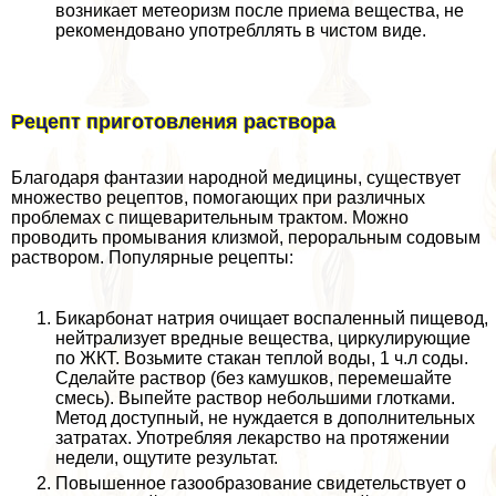
возникает метеоризм после приема вещества, не
рекомендовано употрeбллять в чистом виде.
Рецепт приготовления раствора
Благодаря фантазии народной медицины, существует
множество рецептов, помогающих при различных
проблемах с пищеварительным тpaктом. Можно
проводить промывания клизмой, перopaльным содовым
раствором. Популярные рецепты:
Бикарбонат натрия очищает воспаленный пищевод,
нейтрализует вредные вещества, циркулирующие
по ЖКТ. Возьмите стакан теплой воды, 1 ч.л соды.
Сделайте раствор (без камушков, перемешайте
смесь). Выпейте раствор небольшими глотками.
Метод доступный, не нуждается в дополнительных
затратах. Употрeбляя лекарство на протяжении
недели, ощутите результат.
Повышенное газообразование свидетельствует о