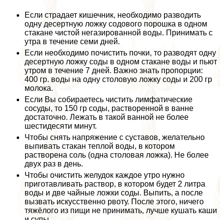
Если страдает кишечник, необходимо разводить
одну десертную ложку содового порошка в одном
стакане чистой негазированной воды. Принимать с
утра в течение семи дней.
Если необходимо почистить почки, то разводят одну
десертную ложку соды в одном стакане воды и пьют
утром в течение 7 дней. Важно знать пропорции:
400 гр. воды на одну столовую ложку соды и 200 гр
молока.
Если Вы собираетесь чистить лимфатические
сосуды, то 150 гр соды, растворенной в ванне
достаточно. Лежать в такой ванной не более
шестидесяти минут.
Чтобы снять напряжение с суставов, желательно
выпивать стакан теплой воды, в котором
растворена соль (одна столовая ложка). Не более
двух раз в день.
Чтобы очистить желудок каждое утро нужно
приготавливать раствор, в котором будет 2 литра
воды и две чайные ложки соды. Выпить, а после
вызвать искусственно рвоту. После этого, ничего
тяжёлого из пищи не принимать, лучше кушать каши
и супы.