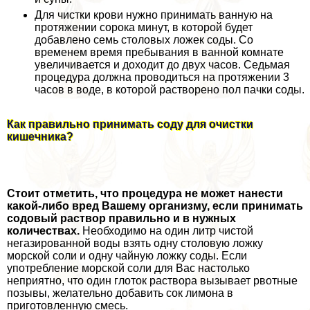
Для чистки крови нужно принимать ванную на
протяжении сорока минут, в которой будет
добавлено семь столовых ложек соды. Со
временем время пребывания в ванной комнате
увеличивается и доходит до двух часов. Седьмая
процедypa должна проводиться на протяжении 3
часов в воде, в которой растворено пол пачки соды.
Как правильно принимать соду для очистки
кишечника?
Стоит отметить, что процедypa не может нанести
какой-либо вред Вашему организму, если принимать
содовый раствор правильно и в нужных
количествах.
Необходимо на один литр чистой
негазированной воды взять одну столовую ложку
морской соли и одну чайную ложку соды. Если
употрeбление морской соли для Вас настолько
неприятно, что один глоток раствора вызывает рвотные
позывы, желательно добавить сок лимона в
приготовленную смесь.