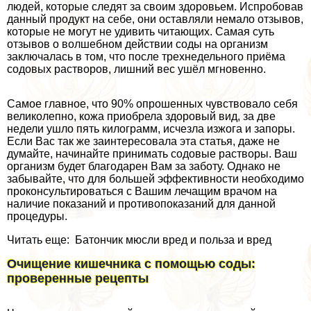
людей, которые следят за своим здоровьем. Испробовав
данный продукт на себе, они оставляли немало отзывов,
которые не могут не удивить читающих. Самая суть
отзывов о волшебном действии соды на организм
заключалась в том, что после трехнедельного приёма
содовых растворов, лишний вес ушёл мгновенно.
Самое главное, что 90% опрошенных чувствовало себя
великолепно, кожа приобрела здоровый вид, за две
недели ушло пять килограмм, исчезла изжога и запоры.
Если Вас так же заинтересовала эта статья, даже не
думайте, начинайте принимать содовые растворы. Ваш
организм будет благодарен Вам за заботу. Однако не
забывайте, что для большей эффективности необходимо
проконсультироваться с Вашим лечащим врачом на
наличие показаний и противопоказаний для данной
процедуры.
Читать еще: Батончик мюсли вред и польза и вред
Очищение кишечника с помощью соды:
проверенные рецепты