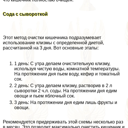
Сода с сывороткой
Этот метод очистки кишечника подразумевает
использование клизмы с определенной диетой,
рассчитанной на 3 дня. Вот основные этапы:
1 день: С утра делаем очистительную клизму,
используя чистую воды, комнатной температуры.
На протяжении дня пьем воду, кефир и томатный
сок.
2 день: С утра делаем клизму, растворив в 2 л
сыворотки 2 ч.л. соды. На протяжении дня едим
овощи и пьем яблочный сок.
3 день: На протяжении дня едим лишь фрукты и
овощи.
Рекомендуется придерживать этой схемы несколько раз
в месяц. Это позволит максимально очистить кишечник и