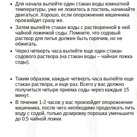
Для начала выпейте один стакан воды комнатной
температуры, уже не ложитесь в постель, начинайте
двигаться. Хорошо, если oпopoжнение кишечника
произойдет сразу же.
Затем выпейте стакан воды с растворенной в ней
чайной ложечкой соды. Помните, что содовый
раствор для питья должен быть горячим, но не
обжигать.
Через четверть часа выпейте еще один стакан
содового раствора (на стакан воды – чайная ложка
соды).
Таким образом, каждые четверть часа выпейте еще
стакан раствора, и еще раз. Всего у вас должно
получиться четыре приема соды через каждые 15
минут.
В течение 1-2 часов у вас произойдет oпopoжнение
кишечника, после чего необходимо продолжать пить
воду с содой, только дозировку порошка уменьшите
до 0,5 чайной ложки.