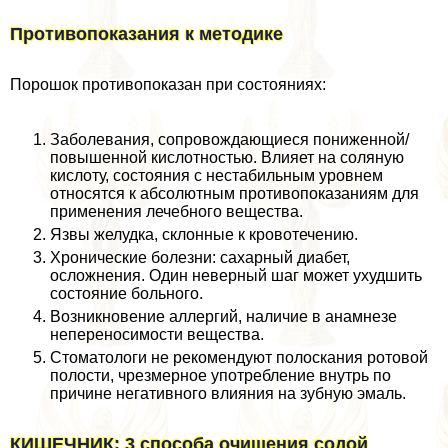
Противопоказания к методике
Порошок противопоказан при состояниях:
Заболевания, сопровождающиеся пониженной/
повышенной кислотностью. Влияет на соляную
кислоту, состояния с нестабильным уровнем
относятся к абсолютным противопоказаниям для
применения лечебного вещества.
Язвы желудка, склонные к кровотечению.
Хронические болезни: сахарный диабет,
осложнения. Один неверный шаг может ухудшить
состояние больного.
Возникновение аллергий, наличие в анамнезе
непереносимости вещества.
Стоматологи не рекомендуют полоскания ротовой
полости, чрезмерное употрeбление внутрь по
причине негативного влияния на зубную эмаль.
КИШЕЧНИК: 3 способа очищения содой