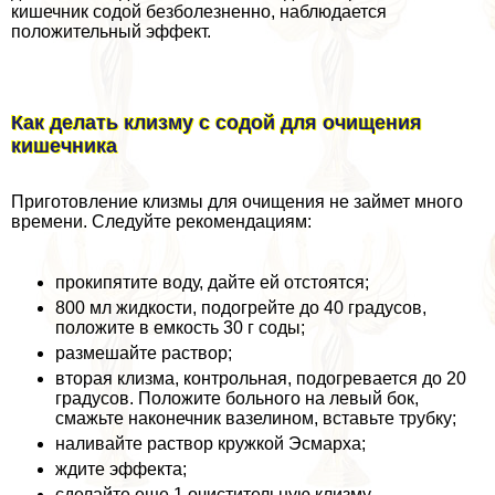
кишечник содой безболезненно, наблюдается
положительный эффект.
Как делать клизму с содой для очищения
кишечника
Приготовление клизмы для очищения не займет много
времени. Следуйте рекомендациям:
прокипятите воду, дайте ей отстоятся;
800 мл жидкости, подогрейте до 40 градусов,
положите в емкость 30 г соды;
размешайте раствор;
вторая клизма, контрольная, подогревается до 20
градусов. Положите больного на левый бок,
смажьте наконечник вазелином, вставьте трубку;
наливайте раствор кружкой Эсмарха;
ждите эффекта;
сделайте еще 1 очистительную клизму.