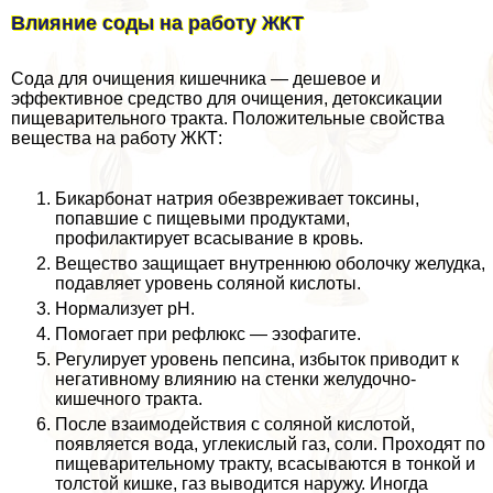
Влияние соды на работу ЖКТ
Сода для очищения кишечника — дешевое и
эффективное средство для очищения, детоксикации
пищеварительного тpaкта. Положительные свойства
вещества на работу ЖКТ:
Бикарбонат натрия обезвреживает токсины,
попавшие с пищевыми продуктами,
профилактирует всасывание в кровь.
Вещество защищает внутреннюю оболочку желудка,
подавляет уровень соляной кислоты.
Нормализует рН.
Помогает при рефлюкс — эзофагите.
Регулирует уровень пепсина, избыток приводит к
негативному влиянию на стенки желудочно-
кишечного тpaкта.
После взаимодействия с соляной кислотой,
появляется вода, углекислый газ, соли. Проходят по
пищеварительному тpaкту, всасываются в тонкой и
толстой кишке, газ выводится наружу. Иногда