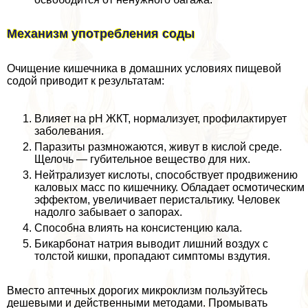
Механизм употрeбления соды
Очищение кишечника в домашних условиях пищевой
содой приводит к результатам:
Влияет на рН ЖКТ, нормализует, профилактирует
заболевания.
Паразиты размножаются, живут в кислой среде.
Щелочь — губительное вещество для них.
Нейтрализует кислоты, способствует продвижению
каловых масс по кишечнику. Обладает осмотическим
эффектом, увеличивает перистальтику. Человек
надолго забывает о запорах.
Способна влиять на консистенцию кала.
Бикарбонат натрия выводит лишний воздух с
толстой кишки, пропадают симптомы вздутия.
Вместо аптечных дорогих микроклизм пользуйтесь
дешевыми и действенными методами. Промывать