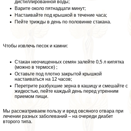
дистиллированной воды;
Варите около пятнадцати минут;
Настаивайте под крышкой в течение часа;
Пейте трижды в день по половинке стакана.
Чтобы извлечь песок и камни:
Стакан неочищенных семян залейте 0,5 л кипятка
(можно в термосе) ;
Оставьте под плотно закрытой крышкой
настаиваться на 12 часов;
Перетрите разбухшие зерна в кашицу и смешайте с
жидкостью, пейте каждый день перед утренним
приемом пищи.
Мы рассматриваем пользу и вред овсяного отвара при
лечении разных заболеваний – на очереди диабет
второго типа.