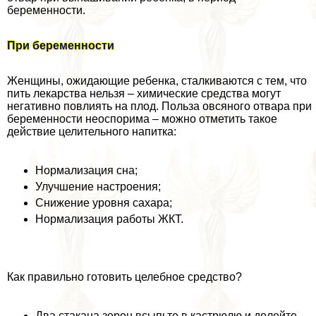
беременности.
При беременности
Женщины, ожидающие ребенка, сталкиваются с тем, что
пить лекарства нельзя – химические средства могут
негативно повлиять на плод. Польза овсяного отвара при
беременности неоспорима – можно отметить такое
действие целительного напитка:
Нормализация сна;
Улучшение настроения;
Снижение уровня сахара;
Нормализация работы ЖКТ.
Как правильно готовить целебное средство?
Два стакана зерен всыпьте в кастрюлю и долейте