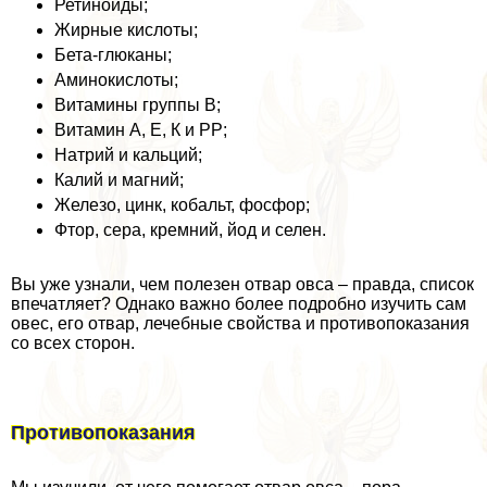
Ретиноиды;
Жирные кислоты;
Бета-глюканы;
Аминокислоты;
Витамины группы В;
Витамин А, Е, К и РР;
Натрий и кальций;
Калий и магний;
Железо, цинк, кобальт, фосфор;
Фтор, сера, кремний, йод и селен.
Вы уже узнали, чем полезен отвар овса – правда, список
впечатляет? Однако важно более подробно изучить сам
овес, его отвар, лечебные свойства и противопоказания
со всех сторон.
Противопоказания