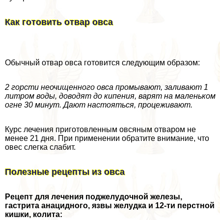
Как готовить отвар овса
Обычный отвар овса готовится следующим образом:
2 горсти неочищенного овса промывают, заливают 1
литром воды, доводят до кипения, варят на маленьком
огне 30 минут. Дают настояться, процеживают.
Курс лечения приготовленным овсяным отваром не
менее 21 дня. При применении обратите внимание, что
овес слегка слабит.
Полезные рецепты из овса
Рецепт для лечения поджелудочной железы,
гастрита анацидного, язвы желудка и 12-ти перстной
кишки, колита: