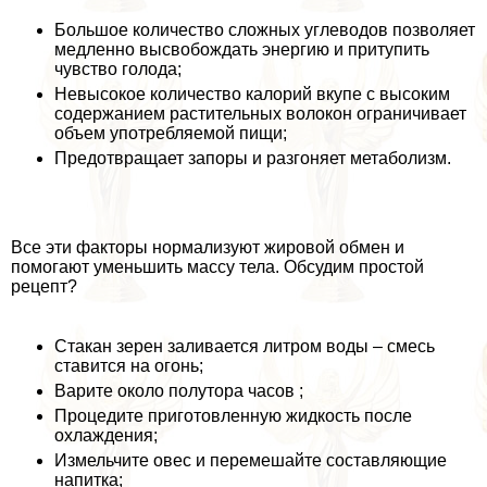
Большое количество сложных углеводов позволяет
медленно высвобождать энергию и притупить
чувство голода;
Невысокое количество калорий вкупе с высоким
содержанием растительных волокон ограничивает
объем употрeбляемой пищи;
Предотвращает запоры и разгоняет метаболизм.
Все эти факторы нормализуют жировой обмен и
помогают уменьшить массу тела. Обсудим простой
рецепт?
Стакан зерен заливается литром воды – смесь
ставится на огонь;
Варите около полутора часов ;
Процедите приготовленную жидкость после
охлаждения;
Измельчите овес и перемешайте составляющие
напитка;