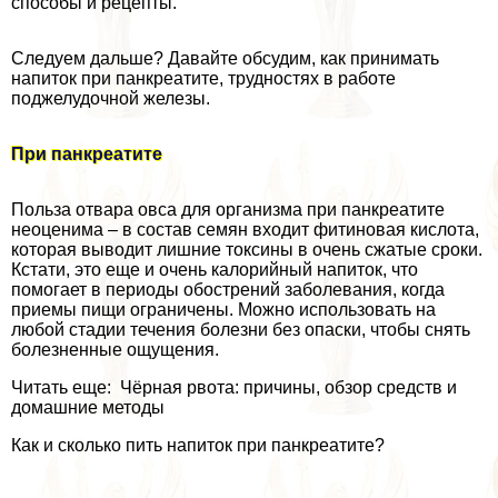
способы и рецепты.
Следуем дальше? Давайте обсудим, как принимать
напиток при панкреатите, трудностях в работе
поджелудочной железы.
При панкреатите
Польза отвара овса для организма при панкреатите
неоценима – в состав семян входит фитиновая кислота,
которая выводит лишние токсины в очень сжатые сроки.
Кстати, это еще и очень калорийный напиток, что
помогает в периоды обострений заболевания, когда
приемы пищи ограничены. Можно использовать на
любой стадии течения болезни без опаски, чтобы снять
болезненные ощущения.
Читать еще: Чёрная рвота: причины, обзор средств и
домашние методы
Как и сколько пить напиток при панкреатите?