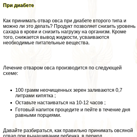
При диабете
Как принимать отвар овса при диабете второго типа и
можно ли это делать? Продукт позволяет снизить уровень
сахара в крови и снизить нагрузку на организм. Кроме
того, снижается вывод жидкости, усваиваются
необходимые питательные вещества.
Лечение отваром овса производится по следующей
схеме:
100 грамм неочищенных зерен заливаются 0,7
литрами кипятка ;
Оставьте настаиваться на 10-12 часов ;
Готовый напиток процедите и пейте в течение дня
равными порциями.
Давайте разбираться, как правильно принимать овсяной
отвар при вынашивании ребенка, в период