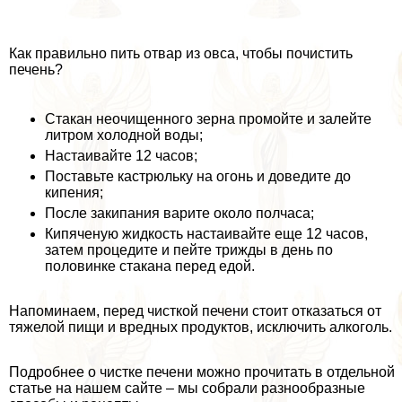
Как правильно пить отвар из овса, чтобы почистить
печень?
Стакан неочищенного зерна промойте и залейте
литром холодной воды;
Настаивайте 12 часов;
Поставьте кастрюльку на огонь и доведите до
кипения;
После закипания варите около полчаса;
Кипяченую жидкость настаивайте еще 12 часов,
затем процедите и пейте трижды в день по
половинке стакана перед едой.
Напоминаем, перед чисткой печени стоит отказаться от
тяжелой пищи и вредных продуктов, исключить алкоголь.
Подробнее о чистке печени можно прочитать в отдельной
статье на нашем сайте – мы собрали разнообразные