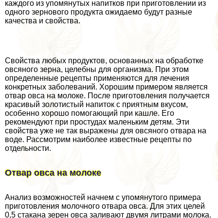
каждого из упомянутых напитков при приготовлении из
одного зернового продукта ожидаемо будут разные
качества и свойства.
Свойства любых продуктов, основанных на обработке
овсяного зерна, целебны для организма. При этом
определенные рецепты применяются для лечения
конкретных заболеваний. Хорошим примером является
отвар овса на молоке. После приготовления получается
красивый золотистый напиток с приятным вкусом,
особенно хорошо помогающий при кашле. Его
рекомендуют при простудах маленьким детям. Эти
свойства уже не так выражены для овсяного отвара на
воде. Рассмотрим наиболее известные рецепты по
отдельности.
Отвар овса на молоке
Анализ возможностей начнем с упомянутого примера
приготовления молочного отвара овса. Для этих целей
0,5 стакана зерен овса заливают двумя литрами молока.