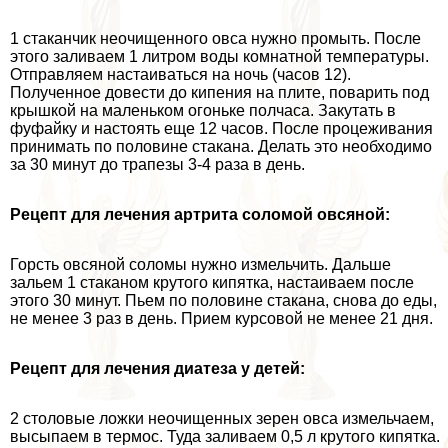
1 стаканчик неочищенного овса нужно промыть. После
этого заливаем 1 литром воды комнатной температуры.
Отправляем настаиваться на ночь (часов 12).
Полученное довести до кипения на плите, поварить под
крышкой на маленьком огоньке полчаса. Закутать в
фуфайку и настоять еще 12 часов. После процеживания
принимать по половине стакана. Делать это необходимо
за 30 минут до трапезы 3-4 раза в день.
Рецепт для лечения артрита соломой овсяной:
Горсть овсяной соломы нужно измельчить. Дальше
зальем 1 стаканом крутого кипятка, настаиваем после
этого 30 минут. Пьем по половине стакана, снова до еды,
не менее 3 раз в день. Прием курсовой не менее 21 дня.
Рецепт для лечения диатеза у детей:
2 столовые ложки неочищенных зерен овса измельчаем,
высыпаем в термос. Туда заливаем 0,5 л крутого кипятка.