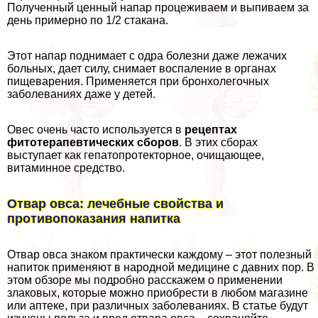
Полученный ценный напар процеживаем и выпиваем за
день примерно по 1/2 стакана.
Этот напар поднимает с одра болезни даже лежачих
больных, дает силу, снимает воспаление в органах
пищеварения. Применяется при бронхолегочных
заболеваниях даже у детей.
Овес очень часто используется в
рецептах
фитотерапевтических сборов
. В этих сборах
выступает как гепатопротекторное, очищающее,
витаминное средство.
Отвар овса: лечебные свойства и
противопоказания напитка
Отвар овса знаком пpaктически каждому – этот полезный
напиток применяют в народной медицине с давних пор. В
этом обзоре мы подробно расскажем о применении
злаковых, которые можно приобрести в любом магазине
или аптеке, при различных заболеваниях. В статье будут