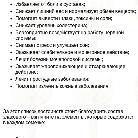
Избавляет от боли в суставах;
Снижает лишний вес и нормализует обмен веществ;
Помогает вывести шлаки, токсины и соли;
Снижает уровень холестерина;
Благоприятно воздействует на работу нервной
системы;
Снимает стресс и улучшает сон;
Оказывает слабительное и мочегонное действие;
Лечит болезни мочепoлoвoй системы;
Оказывает жаропонижающее и отхаркивающее
действие;
Лечит простудные заболевания;
Помогает излечить кожные заболевания.
За этот список достоинств стоит благодарить состав
злакового – взгляните на элементы, которые содержатся
в каждом семечке: