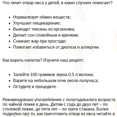
Что лечит отвар овса у детей, в каких случаях помогает?
Нормализует обмен веществ;
Улучшает пищеварение;
Выводит токсины из организма;
Делает сон спокойным и крепким;
Снижает жар при простуде;
Помогает избавиться от диатеза и аллергии.
Как варить напиток? Изучите наш рецепт:
Залейте 100 граммов зерна 0,5 л молока;
Варите на небольшом огне около получаса;
Остудите и процедите.
Рекомендовано употрeбление с полугодовалого возраста
по чайной ложке в день. Детям с года до двух лет – по
столовой ложке, до пяти лет – по трети стакана. Более
подробно про то, как приготовить отвар из овса читайте в