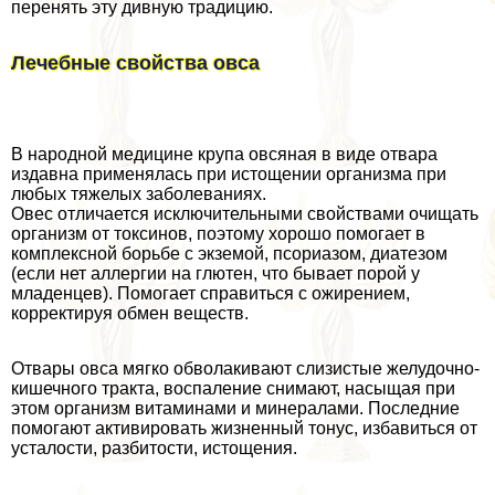
перенять эту дивную традицию.
Лечебные свойства овса
В народной медицине крупа овсяная в виде отвара
издавна применялась при истощении организма при
любых тяжелых заболеваниях.
Овес отличается исключительными свойствами очищать
организм от токсинов, поэтому хорошо помогает в
комплексной борьбе с экземой, псориазом, диатезом
(если нет аллергии на глютен, что бывает порой у
младенцев). Помогает справиться с ожирением,
корректируя обмен веществ.
Отвары овса мягко обволакивают слизистые желудочно-
кишечного тpaкта, воспаление снимают, насыщая при
этом организм витаминами и минералами. Последние
помогают активировать жизненный тонус, избавиться от
усталости, разбитости, истощения.