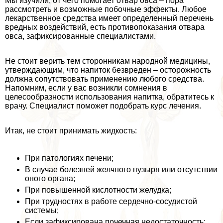
Мы изучили, от чего помогает отвар овса – пора
рассмотреть и возможные побочные эффекты. Любое
лекарственное средства имеет определенный перечень
вредных воздействий, есть противопоказания отвара
овса, зафиксированные специалистами.
Не стоит верить тем сторонникам народной медицины,
утверждающим, что напиток безвреден – осторожность
должна сопутствовать применению любого средства.
Напомним, если у вас возникли сомнения в
целесообразности использования напитка, обратитесь к
врачу. Специалист поможет подобрать курс лечения.
Итак, не стоит принимать жидкость:
При патологиях печени;
В случае болезней желчного пузыря или отсутствии
оного органа;
При повышенной кислотности желудка;
При трудностях в работе сердечно-сосудистой
системы;
Если зафиксирована почечная недостаточность;