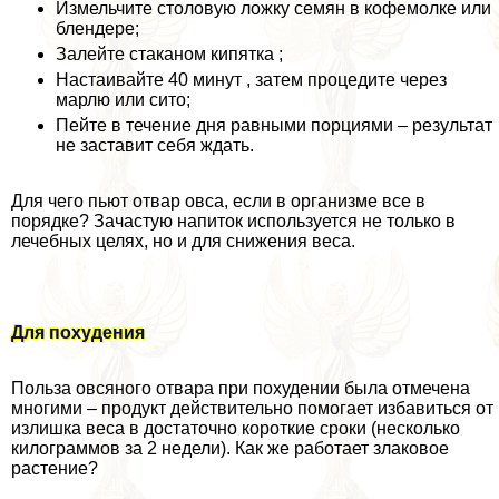
Измельчите столовую ложку семян в кофемолке или
блендере;
Залейте стаканом кипятка ;
Настаивайте 40 минут , затем процедите через
марлю или сито;
Пейте в течение дня равными порциями – результат
не заставит себя ждать.
Для чего пьют отвар овса, если в организме все в
порядке? Зачастую напиток используется не только в
лечебных целях, но и для снижения веса.
Для похудения
Польза овсяного отвара при похудении была отмечена
многими – продукт действительно помогает избавиться от
излишка веса в достаточно короткие сроки (несколько
килограммов за 2 недели). Как же работает злаковое
растение?