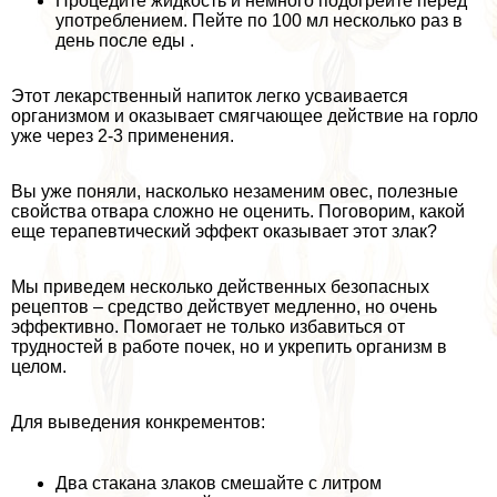
Процедите жидкость и немного подогрейте перед
употрeблением. Пейте по 100 мл несколько раз в
день после еды .
Этот лекарственный напиток легко усваивается
организмом и оказывает смягчающее действие на горло
уже через 2-3 применения.
Вы уже поняли, насколько незаменим овес, полезные
свойства отвара сложно не оценить. Поговорим, какой
еще терапевтический эффект оказывает этот злак?
Мы приведем несколько действенных безопасных
рецептов – средство действует медленно, но очень
эффективно. Помогает не только избавиться от
трудностей в работе почек, но и укрепить организм в
целом.
Для выведения конкрементов:
Два стакана злаков смешайте с литром