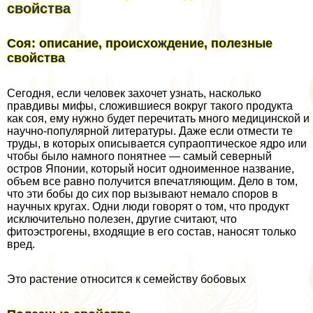
свойства
Соя: описание, происхождение, полезные
свойства
Сегодня, если человек захочет узнать, насколько
правдивы мифы, сложившиеся вокруг такого продукта
как соя, ему нужно будет перечитать много медицинской и
научно-популярной литературы. Даже если отмести те
труды, в которых описывается супраоптическое ядро или
чтобы было намного понятнее — самый северный
остров Японии, который носит одноименное название,
объем все равно получится впечатляющим. Дело в том,
что эти бобы до сих пор вызывают немало споров в
научных кругах. Одни люди говорят о том, что продукт
исключительно полезен, другие считают, что
фитоэстрогены, входящие в его состав, наносят только
вред.
Это растение относится к семейству бобовых