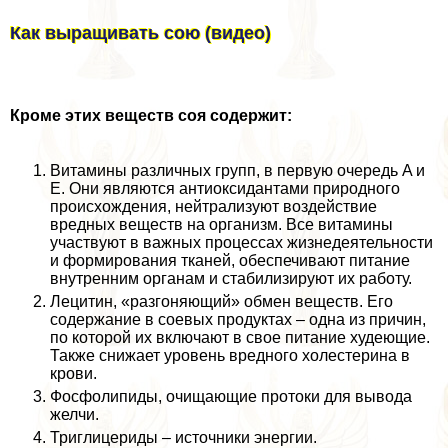
Как выращивать сою (видео)
Кроме этих веществ соя содержит:
Витамины различных групп, в первую очередь A и
E. Они являются антиоксидантами природного
происхождения, нейтрализуют воздействие
вредных веществ на организм. Все витамины
участвуют в важных процессах жизнедеятельности
и формирования тканей, обеспечивают питание
внутренним органам и стабилизируют их работу.
Лецитин, «разгоняющий» обмен веществ. Его
содержание в соевых продуктах – одна из причин,
по которой их включают в свое питание худеющие.
Также снижает уровень вредного холестерина в
крови.
Фосфолипиды, очищающие протоки для вывода
желчи.
Триглицериды – источники энергии.