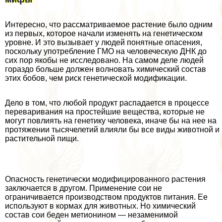
Интересно, что рассматриваемое растение было одним
из первых, которое начали изменять на генетическом
уровне. И это вызывает у людей понятные опасения,
поскольку употрeбление ГМО на человеческую ДНК до
сих пор якобы не исследовано. На самом деле людей
гораздо больше должен волновать химический состав
этих бобов, чем риск генетической модификации.
Дело в том, что любой продукт распадается в процессе
переваривания на простейшие вещества, которые не
могут повлиять на генетику человека, иначе бы на нее на
протяжении тысячелетий влияли бы все виды животной и
растительной пищи.
Опасность генетически модифицированного растения
заключается в другом. Применение сои не
ограничивается производством продуктов питания. Ее
используют в кормах для животных. Но химический
состав сои беден метионином — незаменимой