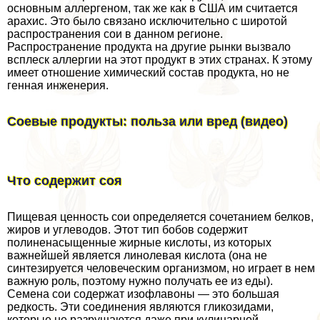
основным аллергеном, так же как в США им считается
арахис. Это было связано исключительно с широтой
распространения сои в данном регионе.
Распространение продукта на другие рынки вызвало
всплеск аллергии на этот продукт в этих странах. К этому
имеет отношение химический состав продукта, но не
генная инженерия.
Соевые продукты: польза или вред (видео)
Что содержит соя
Пищевая ценность сои определяется сочетанием белков,
жиров и углеводов. Этот тип бобов содержит
полиненасыщенные жирные кислоты, из которых
важнейшей является линолевая кислота (она не
синтезируется человеческим организмом, но играет в нем
важную роль, поэтому нужно получать ее из еды).
Семена сои содержат изофлавоны — это большая
редкость. Эти соединения являются гликозидами,
которые не разрушаются даже при кулинарной