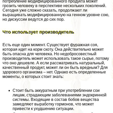
потрeбление модифицированного продукта может
грозить человеку в перспективе нескольких поколений.
Сегодня уже сложно сказать, продолжают ли
выращивать модифицированную на генном уровне сою,
но дискуссии ведутся до сих пор.
Что использует производитель
Есть еще один момент. Существует фуражная соя,
которая идет на корм скоту. Она действительно может
быть опасна для человека. Но недобросовестный
производитель может использовать такое сырье, потому
что оно дешевле. А если рассматривать натуральный,
качественный продукт, может ли он быть вредным? Для
здорового организма – нет. Однако есть определенные
моменты, о которых стоит знать:
Стоит быть аккуратным при употрeблении сои
лицам, страдающим заболеваниями эндокринной
системы. Входящие в состав бобов вещества
замедляют выработку гормонов, что может
привести к ухудшению ситуации.