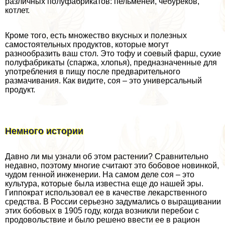
различных полуфабрикатов: пельменей, чебуреков,
котлет.
Кроме того, есть множество вкусных и полезных
самостоятельных продуктов, которые могут
разнообразить ваш стол. Это тофу и соевый фарш, сухие
полуфабрикаты (спаржа, хлопья), предназначенные для
употрeбления в пищу после предварительного
размачивания. Как видите, соя – это универсальный
продукт.
Немного истории
Давно ли мы узнали об этом растении? Сравнительно
недавно, поэтому многие считают это бобовое новинкой,
чудом генной инженерии. На самом деле соя – это
культура, которые была известна еще до нашей эры.
Гиппократ использовал ее в качестве лекарственного
средства. В России серьезно задумались о выращивании
этих бобовых в 1905 году, когда возникли перебои с
продовольствие и было решено ввести ее в рацион