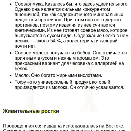
Соевая мука. Казалось бы, что здесь удивительного.
Однако она является сильным конкурентом
пшеничной, так как содержит много минеральных
веществ и протеинов. При этом она не содержит
протеинов, поэтому изделия из нее считаются
диетическими. Из нее готовят соевое мясо, которое
выпускается в сухом виде. Содержание белка в нем
велико — около 54 %, а холестерина и калорий
почти нет.
Соевое молоко получают из бобов. Оно отличается
приятным вкусом и нежным ароматом. Это
прекрасный вариант для человека с аллергией на
белок.
Масло. Оно богато жирными кислотами.
Тофу –это универсальный продукт, который
производится из молока. Он отлично усваивается.
Живительные ростки
Пророщенная соя издавна использовалась на Востоке.