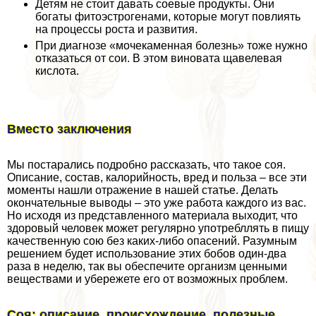
Детям не стоит давать соевые продукты. Они
богаты фитоэстрогенами, которые могут повлиять
на процессы роста и развития.
При диагнозе «мочекаменная болезнь» тоже нужно
отказаться от сои. В этом виновата щавелевая
кислота.
Вместо заключения
Мы постарались подробно рассказать, что такое соя.
Описание, состав, калорийность, вред и польза – все эти
моменты нашли отражение в нашей статье. Делать
окончательные выводы – это уже работа каждого из вас.
Но исходя из представленного материала выходит, что
здоровый человек может регулярно употрeбллять в пищу
качественную сою без каких-либо опасений. Разумным
решением будет использование этих бобов один-два
раза в неделю, так вы обеспечите организм ценными
веществами и убережете его от возможных проблем.
Соя: описание, происхождение, полезные