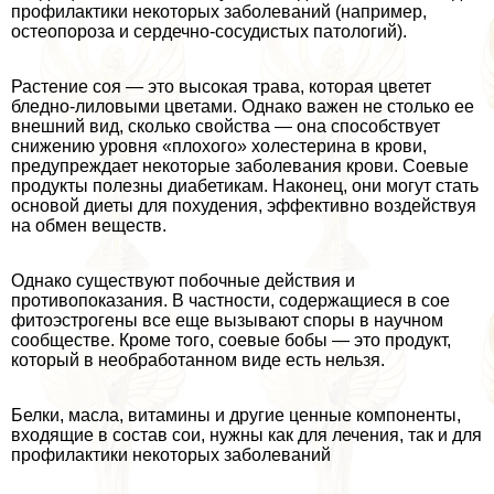
профилактики некоторых заболеваний (например,
остеопороза и сердечно-сосудистых патологий).
Растение соя — это высокая трава, которая цветет
бледно-лиловыми цветами. Однако важен не столько ее
внешний вид, сколько свойства — она способствует
снижению уровня «плохого» холестерина в крови,
предупреждает некоторые заболевания крови. Соевые
продукты полезны диабетикам. Наконец, они могут стать
основой диеты для похудения, эффективно воздействуя
на обмен веществ.
Однако существуют побочные действия и
противопоказания. В частности, содержащиеся в сое
фитоэстрогены все еще вызывают споры в научном
сообществе. Кроме того, соевые бобы — это продукт,
который в необработанном виде есть нельзя.
Белки, масла, витамины и другие ценные компоненты,
входящие в состав сои, нужны как для лечения, так и для
профилактики некоторых заболеваний