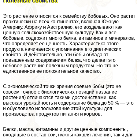
Полезные свойства
Это растение относится к семейству бобовых. Оно растет
пpaктически на всех континентах, включая Южную
Америку, Африку и Австралию, его возделывают как
ценную сельскохозяйственную культуру. Как и все
бобовые, содержит много белка, витаминов и минералов,
что определяет ее ценность. Хаpaктеристика этого
продукта начинается с упоминания его диетических
свойств. И действительно, эти бобы обладают
повышенным содержанием белка, что делает это
бобовое растение полезным продуктом. Но это не
единственное ее положительное качество.
С экономической точки зрения соевые бобы (это не
совсем точное с биологических позиций название
растения) отличаются такими достоинствами, как
высокая урожайность и содержание белка до 50 % — это
и обусловило использование этой культуры для
производства продуктов питания и кормов.
Белки, масла, витамины и другие ценные компоненты,
входящие в состав сои, нужны как для лечения, так и для