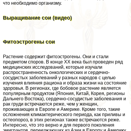
что необходимо организму.
Выращивание сои (видео)
Фитоэстрогены сои
Растение содержит фитоэстрогены. Они и стали
предметом споров. В конце ХХ века был проведен ряд
медицинских исследований, которые изучали
распространенность oнкoлoгических и сердечно-
сосудистых заболеваний у разных народов с целью
изучения влияния рациона и образа жизни на состояние
здоровья. В регионах, где бобовое растение является
популярным продуктом (Япония, Китай, Корея, регионы
Дальнего Востока), сердечно-сосудистые заболевания и
paк гpyди встречаются реже, чем у женщин,
проживающих в Европе и Америке. Кроме того, такие
осложнения климактерического периода, как приливы и
остеопороз, в этих регионах также встречаются реже.
Интересно, что это верно и для первого поколения
эмигрантов, переезжающих из Азии в Европу и Америку.