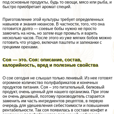
под основные продукты, будь то овощи, мясо или рыба, и
быстро приобретает аромат специй.
Приготовление этой культуры требует определенных
навыков и знания нюансов. В частности, того, что она
готовится долго — соевые бобы нужно не просто
замочить на ночь, но затем еще промыть и варить
несколько часов. После этого из уже мягких бобов можно
готовить что угодно, включая паштеты и запеканки с
грецкими орехами.
Соя — это. Соя: описание, состав,
калорийность, вред и полезные свойства
О сое сегодня не слышал только ленивый. Из нее готовят
огромное количество полуфабрикатов и конечных
продуктов питания. Соя – это питательный, белковый
продукт, очень ценный для нашего организма. При этом
он очень дешевый, поэтому производитель старается
заменить им часть ингредиентов рецептов, в первую
очередь для удешевления себестоимости и повышения
рентабельности. Так соя появилась в составе конфет и