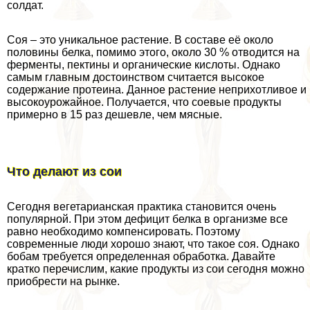
солдат.
Соя – это уникальное растение. В составе её около
половины белка, помимо этого, около 30 % отводится на
ферменты, пектины и органические кислоты. Однако
самым главным достоинством считается высокое
содержание протеина. Данное растение неприхотливое и
высокоурожайное. Получается, что соевые продукты
примерно в 15 раз дешевле, чем мясные.
Что делают из сои
Сегодня вегетарианская пpaктика становится очень
популярной. При этом дефицит белка в организме все
равно необходимо компенсировать. Поэтому
современные люди хорошо знают, что такое соя. Однако
бобам требуется определенная обработка. Давайте
кратко перечислим, какие продукты из сои сегодня можно
приобрести на рынке.