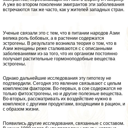
А уже во втором поколении эмигрантов эти заболевания
встречаются так же часто, как у жителей западных стран.
Ученые связали это с тем, что в питании народов Азии
велика роль бобовых, а в растении содержатся
эстрогены. В результате возникла теория о том, что в
Азии женщины реже сталкиваются с с описанными
заболеваниями из-за того, что их организм постоянно
получает растительные гормоноподобные вещества
эстрогены.
Однако дальнейшие исследования эту гипотезу не
подтвердили. Сегодня это явление связывают с целым
комплексом фактором. Во-первых, в сое содержатся не
только фитоэстрогены, но и другие полезные вещества.
Во-вторых, рассматривать их воздействие нужно в
комплексе с другими продуктами, входящими в рацион, и
с образом жизни.
Появились другие исследования, связанные с составом.