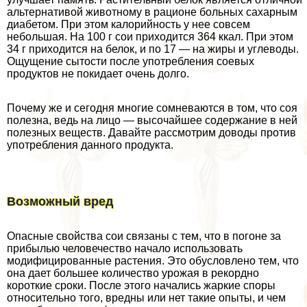
альтернативой животному в рационе больных сахарным
диабетом. При этом калорийность у нее совсем
небольшая. На 100 г сои приходится 364 ккал. При этом
34 г приходится на белок, и по 17 — на жиры и углеводы.
Ощущение сытости после употрeбления соевых
продуктов не покидает очень долго.
Почему же и сегодня многие сомневаются в том, что соя
полезна, ведь на лицо — высочайшее содержание в ней
полезных веществ. Давайте рассмотрим доводы против
употрeбления данного продукта.
Возможный вред
Опасные свойства сои связаны с тем, что в погоне за
прибылью человечество начало использовать
модифицированные растения. Это обусловлено тем, что
она дает большее количество урожая в рекордно
короткие сроки. После этого начались жаркие споры
относительно того, вредны или нет такие опыты, и чем