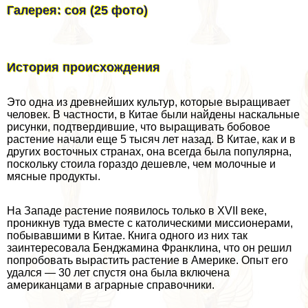
Галерея: соя (25 фото)
История происхождения
Это одна из древнейших культур, которые выращивает
человек. В частности, в Китае были найдены наскальные
рисунки, подтвердившие, что выращивать бобовое
растение начали еще 5 тысяч лет назад. В Китае, как и в
других восточных странах, она всегда была популярна,
поскольку стоила гораздо дешевле, чем молочные и
мясные продукты.
На Западе растение появилось только в XVII веке,
проникнув туда вместе с католическими миссионерами,
побывавшими в Китае. Книга одного из них так
заинтересовала Бенджамина Франклина, что он решил
попробовать вырастить растение в Америке. Опыт его
удался — 30 лет спустя она была включена
американцами в аграрные справочники.