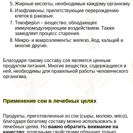
Жирные кислоты, необходимые каждому организму.
Изофлавоны, препятствующие перерождению
клеток в paковые.
Токоферол – вещество, обладающее
иммуномодулирующим воздействием. Также
замедляет процесс старения.
Микро- и макроэлементы: железо, йод, кальций и
многие другие.
Благодаря такому составу соя является ценным
продуктом питания. Многие вещества, содержащиеся в
ней, необходимы для правильной работы человеческого
организма.
Применение сои в лечебных целях
Продукты, приготовленные из сои (сыры, молоко, мясо),
благодаря богатому составу можно использовать в
лечебных целях. Но
важно обратить внимание на
качество
: полезными свойствами обладает только