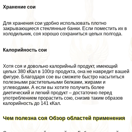
Хранение сои
Для хранения сои удобно использовать плотно
закрывающиеся стеклянные банки. Если поместить их в
холодильник, соя хорошо сохраниться целых полгода.
Калорийность сои
Хотя соя и довольно калорийный продукт, имеющий
целых 380 кКал в 100гр продукта, она не навредит вашей
фигуре. Благодаря сое вы сможете быстро насытиться
полезными растительными белками, жирами и
углеводами. А если вы хотите получить более
диетический и легкий продукт – достаточно перед
употрeблением прорастить сою, снизив таким образов
калорийность до 141 кКал.
Чем полезна соя Обзор областей применения