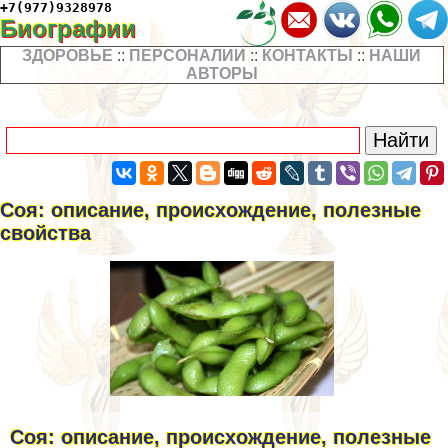
+7(977)9328978
Биографии
ЗДОРОВЬЕ
::
ПЕРСОНАЛИИ
::
КОНТАКТЫ
::
НАШИ
АВТОРЫ
Соя: описание, происхождение, полезные
свойства
Соя: описание, происхождение, полезные