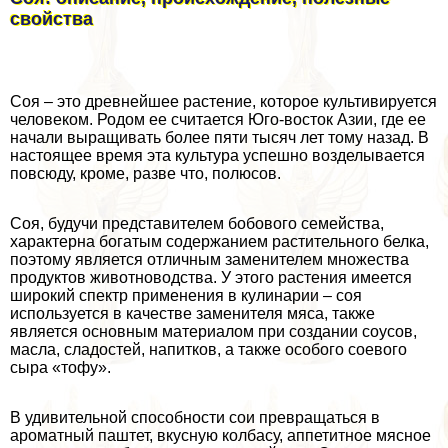
свойства
Соя – это древнейшее растение, которое культивируется
человеком. Родом ее считается Юго-восток Азии, где ее
начали выращивать более пяти тысяч лет тому назад. В
настоящее время эта культура успешно возделывается
повсюду, кроме, разве что, полюсов.
Соя, будучи представителем бобового семейства,
хаpaктерна богатым содержанием растительного белка,
поэтому является отличным заменителем множества
продуктов животноводства. У этого растения имеется
широкий спектр применения в кулинарии – соя
используется в качестве заменителя мяса, также
является основным материалом при создании соусов,
масла, сладостей, напитков, а также особого соевого
сыра «тофу».
В удивительной способности сои превращаться в
ароматный паштет, вкусную колбасу, аппетитное мясное