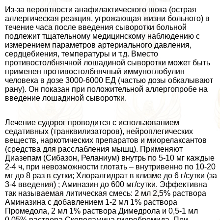
Из-за вероятности анафилактического шока (острая
аллергическая реакция, угрожающая жизни больного) в
течение часа после введения сыворотки больной
подлежит тщательному медицинскому наблюдению с
измерением параметров артериального давления,
сердцебиения, температуры и т.д. Вместо
противостолбнячной лошадиной сыворотки может быть
применен противостолбнячный иммуноглобулин
человека в дозе 3000-6000 ЕД (частью дозы обкалывают
рану). Он показан при положительной аллергопробе на
введение лошадиной сыворотки.
Лечение судорог проводится с использованием
седативных (транквилизаторов), нейроплегических
веществ, наркотических препаратов и миорелаксантов
(средства для расслабления мышц). Применяют
Диазепам (Сибазон, Реланиум) внутрь по 5-10 мг каждые
2-4 ч, при невозможности глотать – внутривенно по 10-20
мг до 8 раз в сутки; Хлоралгидрат в клизме до 6 г/сутки (за
3-4 введения) ; Аминазин до 600 мг/сутки. Эффективна
так называемая литическая смесь: 2 мл 2,5% раствора
Аминазина с добавлением 1-2 мл 1% раствора
Промедола, 2 мл 1% раствора Димедрола и 0,5-1 мл
0,05% раствора Скополамина гидробромида. При