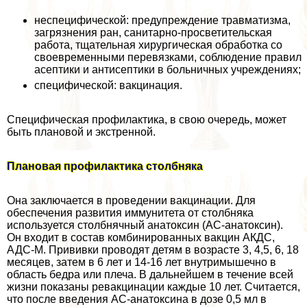
неспецифической: предупреждение травматизма,
загрязнения ран, санитарно-просветительская
работа, тщательная хирургическая обработка со
своевременными перевязками, соблюдение правил
асептики и антисептики в больничных учреждениях;
специфической: вакцинация.
Специфическая профилактика, в свою очередь, может
быть плановой и экстренной.
Плановая профилактика столбняка
Она заключается в проведении вакцинации. Для
обеспечения развития иммунитета от столбняка
используется столбнячный анатоксин (АС-анатоксин).
Он входит в состав комбинированных вакцин АКДС,
АДС-М. Прививки проводят детям в возрасте 3, 4,5, 6, 18
месяцев, затем в 6 лет и 14-16 лет внутримышечно в
область бедра или плеча. В дальнейшем в течение всей
жизни показаны ревакцинации каждые 10 лет. Считается,
что после введения АС-анатоксина в дозе 0,5 мл в