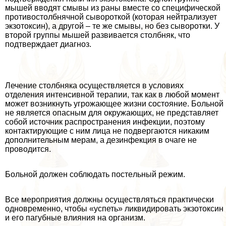
мышей вводят смывы из раны вместе со специфической
противостолбнячной сывороткой (которая нейтрализует
экзотоксин), а другой – те же смывы, но без сыворотки. У
второй группы мышей развивается столбняк, что
подтверждает диагноз.
Лечение столбняка осуществляется в условиях
отделения интенсивной терапии, так как в любой момент
может возникнуть угрожающее жизни состояние. Больной
не является опасным для окружающих, не представляет
собой источник распространения инфекции, поэтому
контактирующие с ним лица не подвергаются никаким
дополнительным мерам, а дезинфекция в очаге не
проводится.
Больной должен соблюдать пocтeльный режим.
Все мероприятия должны осуществляться пpaктически
одновременно, чтобы «успеть» ликвидировать экзотоксин
и его пагубные влияния на организм.