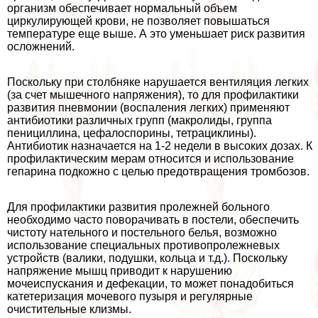
организм обеспечивает нормальный объем
циркулирующей крови, не позволяет повышаться
температуре еще выше. А это уменьшает риск развития
осложнений.
Поскольку при столбняке нарушается вентиляция легких
(за счет мышечного напряжения), то для профилактики
развития пневмонии (воспаления легких) применяют
антибиотики различных групп (макролиды, группа
пенициллина, цефалоспорины, тетрациклины).
Антибиотик назначается на 1-2 недели в высоких дозах. К
профилактическим мерам относится и использование
гепарина подкожно с целью предотвращения тромбозов.
Для профилактики развития пролежней больного
необходимо часто поворачивать в постели, обеспечить
чистоту нательного и постельного белья, возможно
использование специальных противопролежневых
устройств (валики, подушки, кольца и т.д.). Поскольку
напряжение мышц приводит к нарушению
мочеиспускания и дефекации, то может понадобиться
катетеризация мочевого пузыря и регулярные
очистительные клизмы.