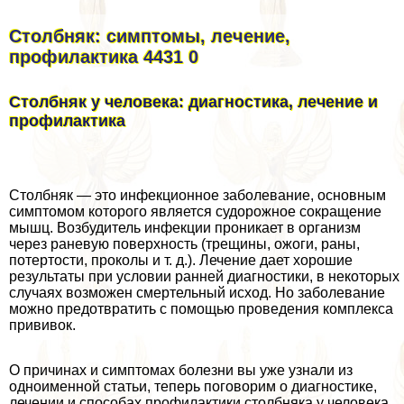
Столбняк: симптомы, лечение,
профилактика 4431 0
Столбняк у человека: диагностика, лечение и
профилактика
Столбняк — это инфекционное заболевание, основным
симптомом которого является судорожное сокращение
мышц. Возбудитель инфекции проникает в организм
через раневую поверхность (трещины, ожоги, раны,
потертости, проколы и т. д.). Лечение дает хорошие
результаты при условии ранней диагностики, в некоторых
случаях возможен cмepтельный исход. Но заболевание
можно предотвратить с помощью проведения комплекса
прививок.
О причинах и симптомах болезни вы уже узнали из
одноименной статьи, теперь поговорим о диагностике,
лечении и способах профилактики столбняка у человека.