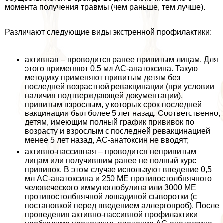
момента получения травмы (чем раньше, тем лучше).
Различают следующие виды экстренной профилактики:
активная – проводится ранее привитым лицам. Для
этого применяют 0,5 мл АС-анатоксина. Такую
методику применяют привитым детям без
последней возрастной ревакцинации (при условии
наличия подтверждающей документации),
привитым взрослым, у которых срок последней
вакцинации был более 5 лет назад. Соответственно,
детям, имеющим полный график прививок по
возрасту и взрослым с последней ревакцинацией
менее 5 лет назад, АС-анатоксин не вводят;
активно-пассивная – проводится непривитым
лицам или получившим ранее не полный курс
прививок. В этом случае используют введение 0,5
мл АС-анатоксина и 250 МЕ противостолбнячного
человеческого иммуноглобулина или 3000 МЕ
противостолбнячной лошадиной сыворотки (с
постановкой перед введением аллергопроб). После
проведения активно-пассивной профилактики