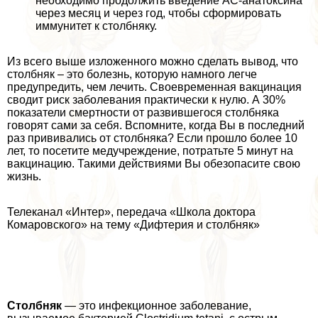
необходимо продолжить введение АС-анатоксина
через месяц и через год, чтобы сформировать
иммунитет к столбняку.
Из всего выше изложенного можно сделать вывод, что
столбняк – это болезнь, которую намного легче
предупредить, чем лечить. Своевременная вакцинация
сводит риск заболевания пpaктически к нулю. А 30%
показатели cмepтности от развившегося столбняка
говорят сами за себя. Вспомните, когда Вы в последний
раз прививались от столбняка? Если прошло более 10
лет, то посетите медучреждение, потратьте 5 минут на
вакцинацию. Такими действиями Вы обезопасите свою
жизнь.
Телеканал «Интер», передача «Школа доктора
Комаровского» на тему «Дифтерия и столбняк»
Столбняк
— это инфекционное заболевание,