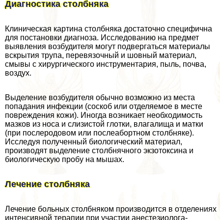
Диагностика столбняка
Клиническая картина столбняка достаточно специфична
для постановки диагноза. Исследованию на предмет
выявления возбудителя могут подвергаться материалы
вскрытия трупа, перевязочный и шовный материал,
смывы с хирургического инструментария, пыль, почва,
воздух.
Выделение возбудителя обычно возможно из места
попадания инфекции (соскоб или отделяемое в месте
повреждения кожи). Иногда возникает необходимость
мазков из носа и слизистой глотки, влагалища и матки
(при послеродовом или послеaбopтном столбняке).
Исследуя полученный биологический материал,
производят выделение столбнячного экзотоксина и
биологическую пробу на мышах.
Лечение столбняка
Лечение больных столбняком производится в отделениях
интенсивной терапии при участии анестезиолога-