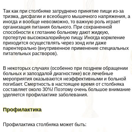
Так как при столбняке затруднено принятие пищи из-за
тризма, дисфагии и всеобщего мышечного напряжения, а
иногда и вообще невозможно, то важную роль играет
организация питания больного. При сохраненной
способности к глотанию больному дают жидкую,
протертую высококалорийную пищу. Иногда кормление
приходится осуществлять через зонд или даже
парентерально (внутривенное применение специальных
питательных растворов).
В некоторых случаях (особенно при позднем обращении
больных и запоздалой диагностике) все лечебные
мероприятия оказываются неэффективными и больной
погибает. Смертность в настоящее время от столбняка
составляет около 30%! Поэтому очень большое внимание
уделяется профилактике заболевания.
Профилактика
Профилактика столбняка может быть: