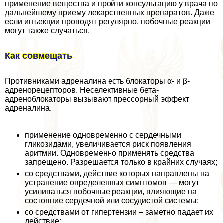
применение вещества и пройти консультацию у врача по
дальнейшему приему лекарственных препаратов. Даже
если инъекции проводят регулярно, побочные реакции
могут также случаться.
Как совмещать
Противниками адреналина есть блокаторы α- и β-
адренорецепторов. Неселективные бета-
адреноблокаторы вызывают прессорный эффект
адреналина.
применение одновременно с сердечными
гликозидами, увеличивается риск появления
аритмии. Одновременно применять средства
запрещено. Разрешается только в крайних случаях;
со средствами, действие которых направлены на
устранение определенных симптомов — могут
усиливаться побочные реакции, влияющие на
состояние сердечной или сосудистой системы;
со средствами от гипертензии – заметно падает их
действие;