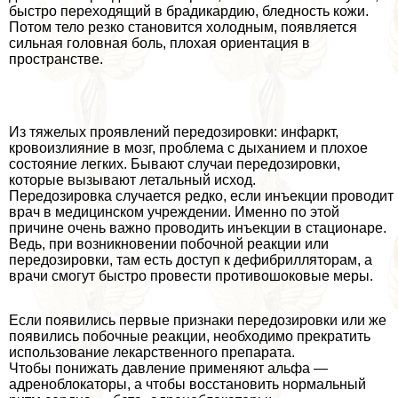
быстро переходящий в брадикардию, бледность кожи.
Потом тело резко становится холодным, появляется
сильная головная боль, плохая ориентация в
прострaнcтве.
Из тяжелых проявлений передозировки: инфаркт,
кровоизлияние в мозг, проблема с дыханием и плохое
состояние легких. Бывают случаи передозировки,
которые вызывают летальный исход.
Передозировка случается редко, если инъекции проводит
врач в медицинском учреждении. Именно по этой
причине очень важно проводить инъекции в стационаре.
Ведь, при возникновении побочной реакции или
передозировки, там есть доступ к дефибрилляторам, а
врачи смогут быстро провести противошоковые меры.
Если появились первые признаки передозировки или же
появились побочные реакции, необходимо прекратить
использование лекарственного препарата.
Чтобы понижать давление применяют альфа —
адреноблокаторы, а чтобы восстановить нормальный