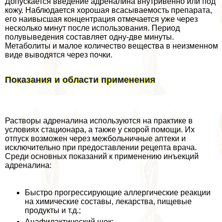
Допускается введение адреналина внутривенно или под
кожу. Наблюдается хорошая всасываемость препарата,
его наивысшая концентрация отмечается уже через
несколько минут после использования. Период
полувыведения составляет одну-две минуты.
Метаболиты и малое количество вещества в неизменном
виде выводятся через почки.
Показания и области применения
Растворы адреналина используются на пpaктике в
условиях стационара, а также у скорой помощи. Их
отпуск возможен через межбольничные аптеки и
исключительно при предоставлении рецепта врача.
Среди основных показаний к применению инъекций
адреналина:
Быстро прогрессирующие аллергические реакции
на химические составы, лекарства, пищевые
продукты и т.д.;
Анафилактический шок;