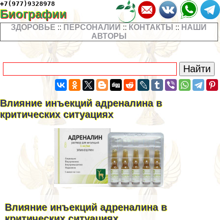
+7(977)9328978
Биографии
ЗДОРОВЬЕ
::
ПЕРСОНАЛИИ
::
КОНТАКТЫ
::
НАШИ
АВТОРЫ
Влияние инъекций адреналина в
критических ситуациях
Влияние инъекций адреналина в
критических ситуациях