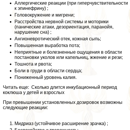
Аллергические реакции (при гиперчувствительности
к эпинефрину) ;
Головокружение и мигрени;
Расстройства нервной системы и моторики
(панические атаки, дезориентация, паранойя,
нарушение сна) ;
Ангионевротический отек, кожная сыпь;
Повышенная выработка пота;
Неприятные и болезненные ощущения в области
постановки уколов или капельниц, жжение и рези;
Тошнота и рвота;
Боли в гpyди в области сердца;
Пониженный уровень калия.
Читать еще: Сколько длится инкубационный период
коклюша у детей и взрослых
При превышении установленных дозировок возможны
следующие реакции:
Мидриаз (устойчивое расширение зрачка) ;