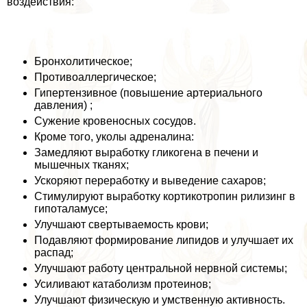
воздействия:
Бронхолитическое;
Противоаллергическое;
Гипертензивное (повышение артериального
давления) ;
Сужение кровеносных сосудов.
Кроме того, уколы адреналина:
Замедляют выработку гликогена в печени и
мышечных тканях;
Ускоряют переработку и выведение сахаров;
Стимулируют выработку кортикотропин рилизинг в
гипоталамусе;
Улучшают свертываемость крови;
Подавляют формирование липидов и улучшает их
распад;
Улучшают работу центральной нервной системы;
Усиливают катаболизм протеинов;
Улучшают физическую и умственную активность.