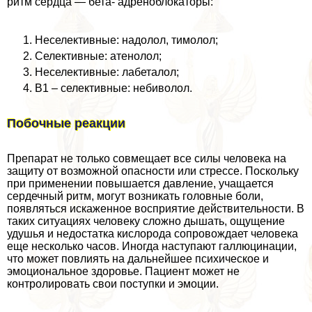
ритм сердца — бета- адреноблокаторы:
Неселективные: надолол, тимолол;
Селективные: атенолол;
Неселективные: лабеталол;
B1 – селективные: небиволол.
Побочные реакции
Препарат не только совмещает все силы человека на
защиту от возможной опасности или стрессе. Поскольку
при применении повышается давление, учащается
сердечный ритм, могут возникать головные боли,
появляться искаженное восприятие действительности. В
таких ситуациях человеку сложно дышать, ощущение
удушья и недостатка кислорода сопровождает человека
еще несколько часов. Иногда наступают галлюцинации,
что может повлиять на дальнейшее психическое и
эмоциональное здоровье. Пациент может не
контролировать свои поступки и эмоции.