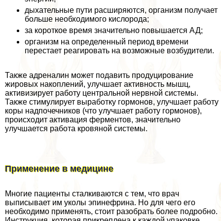
дыхательные пути расширяются, организм получает
больше необходимого кислорода;
за короткое время значительно повышается АД;
организм на определенный период времени
перестает реагировать на возможные возбудители.
Также адреналин может подавить продуцирование
жировых накоплений, улучшает активность мышц,
активизирует работу центральной нервной системы.
Также стимулирует выработку гормонов, улучшает работу
коры надпочечников (что улучшает работу гормонов),
происходит активация ферментов, значительно
улучшается работа кровяной системы.
Применение в медицине
Многие пациенты сталкиваются с тем, что врач
выписывает им уколы эпинефрина. Но для чего его
необходимо применять, стоит разобрать более подробно.
Инструкция, которая прикреплена к каждой упаковке,