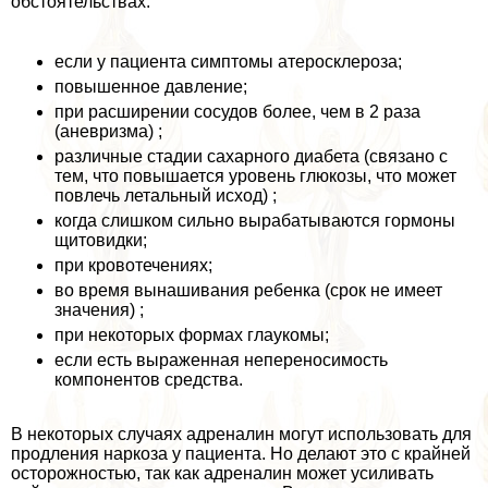
обстоятельствах:
если у пациента симптомы атеросклероза;
повышенное давление;
при расширении сосудов более, чем в 2 раза
(аневризма) ;
различные стадии сахарного диабета (связано с
тем, что повышается уровень глюкозы, что может
повлечь летальный исход) ;
когда слишком сильно выpaбатываются гормоны
щитовидки;
при кровотечениях;
во время вынашивания ребенка (срок не имеет
значения) ;
при некоторых формах глаукомы;
если есть выраженная непереносимость
компонентов средства.
В некоторых случаях адреналин могут использовать для
продления наркоза у пациента. Но делают это с крайней
осторожностью, так как адреналин может усиливать