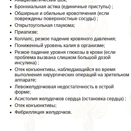
Бронхиальная астма (единичные приступы) ;
Обширные и обильные кровотечения (если
повреждены поверхностные сосуды) ;
Открытоугольная глаукома;
Приапизм;
Коллапс, резкое падение кровяного давления;
Пониженный уровень калия в организме;
Резкое падение уровня глюкозы в крови (если
проблема вызвана слишком большой дозой
инсулина) ;
Отек конъюнктивы, наблюдающийся во время
выполнения хирургических операций на зрительном
аппарате;
Левожелудочковая недостаточность в острой
форме;
Асистолия желудочков сердца (остановка сердца) ;
Отек конъюнктивы;
Фибрилляция желудочков.