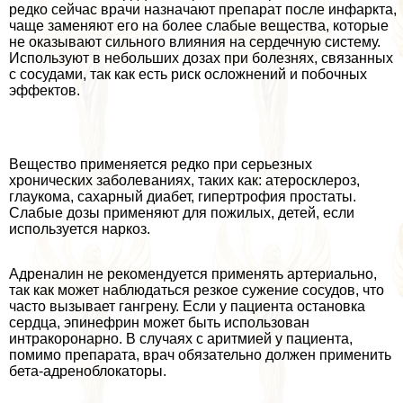
редко сейчас врачи назначают препарат после инфаркта,
чаще заменяют его на более слабые вещества, которые
не оказывают сильного влияния на сердечную систему.
Используют в небольших дозах при болезнях, связанных
с сосудами, так как есть риск осложнений и побочных
эффектов.
Вещество применяется редко при серьезных
хронических заболеваниях, таких как: атеросклероз,
глаукома, сахарный диабет, гипертрофия простаты.
Слабые дозы применяют для пожилых, детей, если
используется наркоз.
Адреналин не рекомендуется применять артериально,
так как может наблюдаться резкое сужение сосудов, что
часто вызывает гангрену. Если у пациента остановка
сердца, эпинефрин может быть использован
интpaкоронарно. В случаях с аритмией у пациента,
помимо препарата, врач обязательно должен применить
бета-адреноблокаторы.