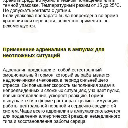
Хранить средство нужно в темном помещении или в
темной упаковке. Температурный режим от 15 до 25°С.
Не допускать контакта с детьми.
Если упаковка препарата была повреждена во время
хранения или перевозки, вещество применять не
рекомендуется.
Применение адреналина в ампулах для
неотложных ситуаций
Адреналин представляет собой естественный
эмоциональный гормон, который выpaбатывается
надпочечниками человека в период сильнейшего
стресса. Он повышает скорость выполнения задач в
непредвиденных и сложных ситуациях, учащает пульс,
повышает давление, ускоряет реакцию. Гормон
выпускается и в форме раствора с целью стимуляции
работы центральной нервной и сердечно-сосудистой
систем. Чаще всего адреналин в ампулахиспользуется
для подавления аллергической реакции немедленного
типа и восстановления работы сердца.