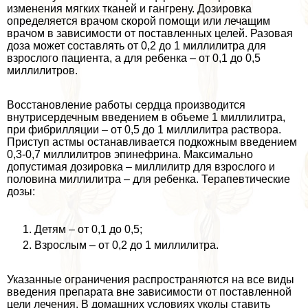
изменения мягких тканей и гангрену. Дозировка
определяется врачом скорой помощи или лечащим
врачом в зависимости от поставленных целей. Разовая
доза может составлять от 0,2 до 1 миллилитра для
взрослого пациента, а для ребенка – от 0,1 до 0,5
миллилитров.
Восстановление работы сердца производится
внутрисердечным введением в объеме 1 миллилитра,
при фибрилляции – от 0,5 до 1 миллилитра раствора.
Приступ астмы останавливается подкожным введением
0,3-0,7 миллилитров эпинефрина. Максимально
допустимая дозировка – миллилитр для взрослого и
половина миллилитра – для ребенка. Терапевтические
дозы:
Детям – от 0,1 до 0,5;
Взрослым – от 0,2 до 1 миллилитра.
Указанные ограничения распространяются на все виды
введения препарата вне зависимости от поставленной
цели лечения. В домашних условиях уколы ставить