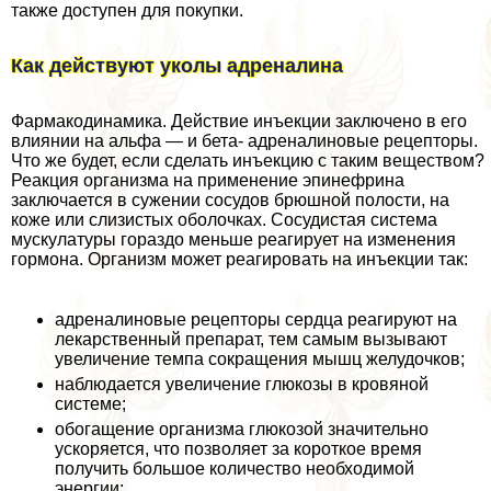
также доступен для покупки.
Как действуют уколы адреналина
Фармакодинамика. Действие инъекции заключено в его
влиянии на альфа — и бета- адреналиновые рецепторы.
Что же будет, если сделать инъекцию с таким веществом?
Реакция организма на применение эпинефрина
заключается в сужении сосудов брюшной полости, на
коже или слизистых оболочках. Сосудистая система
мускулатуры гораздо меньше реагирует на изменения
гормона. Организм может реагировать на инъекции так:
адреналиновые рецепторы сердца реагируют на
лекарственный препарат, тем самым вызывают
увеличение темпа сокращения мышц желудочков;
наблюдается увеличение глюкозы в кровяной
системе;
обогащение организма глюкозой значительно
ускоряется, что позволяет за короткое время
получить большое количество необходимой
энергии;