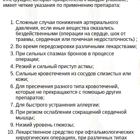
имеет четкие указания по применению препарата:
Сложные случаи понижения артериального
давления, если иные вещества оказались
бездейственными (операции на сердце, шок от
травмы, сердечная или почечная недостаточность) ;
Во время передозировки различными лекарствами;
При сильных спазмах бронхов в процессе
операции;
Резкий и сильный приступ астмы;
Сильные кровотечения из сосудов слизистых или
кожи;
Для пресечения разного типа кровотечений,
которые не прекращаются с помощью других
препаратов;
Для быстрого устранения аллергии;
При резком ослаблении сокращений сердечной
мышцы;
Низкий уровень глюкозы;
Лекарственное средство при офтальмологических
хирургических операциях, при различных типах