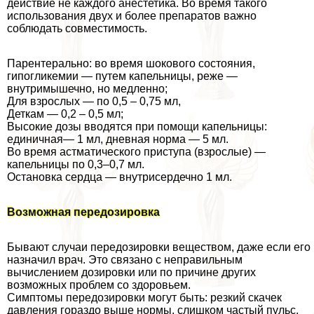
действие не каждого анестетика. Во время такого
использования двух и более препаратов важно
соблюдать совместимость.
Парентерально: во время шокового состояния,
гипогликемии — путем капельницы, реже —
внутримышечно, но медленно;
Для взрослых — по 0,5 – 0,75 мл,
Деткам — 0,2 – 0,5 мл;
Высокие дозы вводятся при помощи капельницы:
единичная— 1 мл, дневная норма — 5 мл.
Во время астматического приступа (взрослые) —
капельницы по 0,3–0,7 мл.
Остановка сердца — внутрисердечно 1 мл.
Возможная передозировка
Бывают случаи передозировки веществом, даже если его
назначил врач. Это связано с неправильным
вычислением дозировки или по причине других
возможных проблем со здоровьем.
Симптомы передозировки могут быть: резкий скачек
давления гораздо выше нормы, слишком частый пульс,