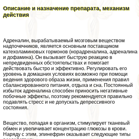
Описание и назначение препарата, механизм
действия
Адреналин, выpaбатываемый мозговым веществом
надпочечников, является основным поставщиком
катехоламиновых гормонов (норадреналина, адреналина
и дофамина). Он вызывает быструю реакцию в
непредвиденных обстоятельствах и помогает
действовать быстро и эффективно. Регулировать его
уровень в домашних условиях возможно при помощи
ведения здорового образа жизни, применения правил
сбалансированного питания, отдыха и сна. Постоянный
избыток адреналина способен приносить негативные
побочные эффекты, поэтому рекомендуется правильно
подавлять стресс и не допускать депрессивного
состояния.
Вещество, попадая в организм, стимулирует тканевый
обмен и увеличивает концентрацию глюкозы в крови.
Наряду с этим, эпинефрин оказывает следующие типы