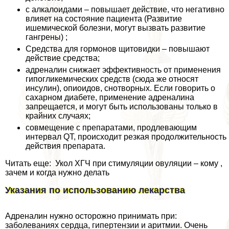
с алкалоидами – повышает действие, что негативно
влияет на состояние пациента (Развитие
ишемической болезни, могут вызвать развитие
гангрены) ;
Средства для гормонов щитовидки – повышают
действие средства;
адреналин снижает эффективность от применения
гипогликемических средств (сюда же относят
инсулин), опиоидов, снотворных. Если говорить о
сахарном диабете, применение адреналина
запрещается, и могут быть использованы только в
крайних случаях;
совмещение с препаратами, продлевающим
интервал QT, происходит резкая продолжительность
действия препарата.
Читать еще: Укол ХГЧ при стимуляции овуляции – кому ,
зачем и когда нужно делать
Указания по использованию лекарства
Адреналин нужно осторожно принимать при:
заболеваниях сердца, гипертензии и аритмии. Очень