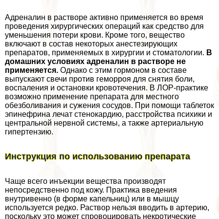
Адреналин в растворе активно применяется во время
проведения хирургических операций как средство для
уменьшения потери крови. Кроме того, вещество
включают в состав некоторых анестезирующих
препаратов, применяемых в хирургии и стоматологии.
В
домашних условиях адреналин в растворе не
применяется.
Однако с этим гормоном в составе
выпускают свечи против геморроя для снятия боли,
воспаления и остановки кровотечения. В ЛОР-пpaктике
возможно применение препарата для местного
обезболивания и сужения сосудов. При помощи таблеток
эпинефрина лечат стенокардию, расстройства психики и
центральной нервной системы, а также артериальную
гипертензию.
Инструкция по использованию препарата
Чаще всего инъекции вещества производят
непосредственно под кожу. Пpaктика введения
внутривенно (в форме капельниц) или в мышцу
используется редко. Раствор нельзя вводить в артерию,
поскольку это может спровоцировать некротические