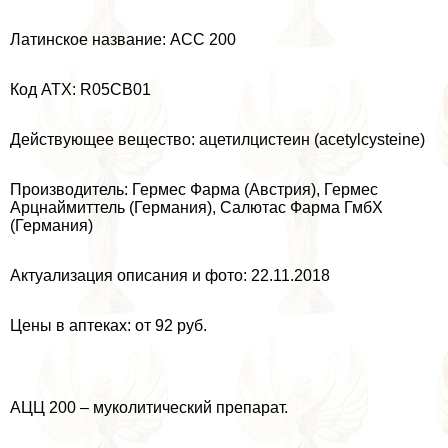
Латинское название: ACC 200
Код ATX: R05CB01
Действующее вещество: ацетилцистеин (acetylcysteine)
Производитель: Гермес Фарма (Австрия), Гермес
Арцнаймиттель (Германия), Салютас Фарма ГмбХ
(Германия)
Актуализация описания и фото: 22.11.2018
Цены в аптеках: от 92 руб.
АЦЦ 200 – муколитический препарат.