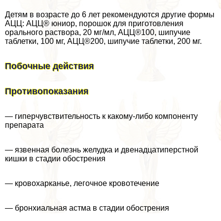
Детям в возрасте до 6 лет рекомендуются другие формы
АЦЦ: АЦЦ® юниор, порошок для приготовления
opaльного раствора, 20 мг/мл, АЦЦ®100, шипучие
таблетки, 100 мг, АЦЦ®200, шипучие таблетки, 200 мг.
Побочные действия
Противопоказания
— гиперчувствительность к какому-либо компоненту
препарата
— язвенная болезнь желудка и двенадцатиперстной
кишки в стадии обострения
— кровохарканье, легочное кровотечение
— бронхиальная астма в стадии обострения