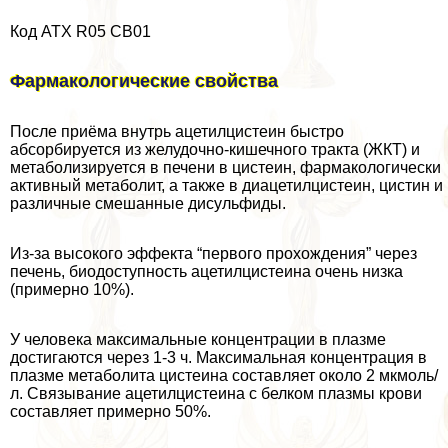
Код АТХ R05 CB01
Фармакологические свойства
После приёма внутрь ацетилцистеин быстро
абсорбируется из желудочно-кишечного тpaкта (ЖКТ) и
метаболизируется в печени в цистеин, фармакологически
активный метаболит, а также в диацетилцистеин, цистин и
различные смешанные дисульфиды.
Из-за высокого эффекта “первого прохождения” через
печень, биодоступность ацетилцистеина очень низка
(примерно 10%).
У человека максимальные концентрации в плазме
достигаются через 1-3 ч. Максимальная концентрация в
плазме метаболита цистеина составляет около 2 мкмоль/
л. Связывание ацетилцистеина с белком плазмы крови
составляет примерно 50%.