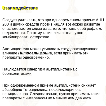
Взаимодействие
Следует учитывать, что при одновременном приеме АЦЦ
200 и других средств против кашля возможно развитие
опасного застоя слизи из-за того, что кашлевой рефлекс
подавляется. Поэтому такие лекарства нужно
комбинировать осторожно.
Ацетилцистеин может усиливать сосудорасширяющее
влияние
Нитроглицерина
, если принимать эти
препараты одновременно.
Наблюдается синергизм ацетилцистеина с
бронхолитиками.
При одновременном приеме ацетилцистеин снижает
абсорбцию Тетрациклина, цефалоспоринов,
пенициллинов. Следовательно, нужно принимать такие
препараты с интервалом не меньше чем два часа.