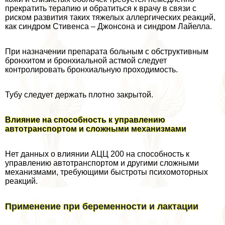
прекратить терапию и обратиться к врачу в связи с
риском развития таких тяжелых аллергических реакций,
как синдром Стивенса – Джонсона и синдром Лайелла.
При назначении препарата больным с обструктивным
бронхитом и бронхиальной астмой следует
контролировать бронхиальную проходимость.
Тубу следует держать плотно закрытой.
Влияние на способность к управлению
автотрaнcпортом и сложными механизмами
Нет данных о влиянии АЦЦ 200 на способность к
управлению автотрaнcпортом и другими сложными
механизмами, требующими быстроты психомоторных
реакций.
Применение при беременности и лактации