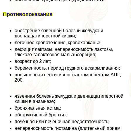
Противопоказания
обострение язвенной болезни желудка и
двенадцатиперстной кишки;
легочное кровотечение, кровохарканье;
дефицит лактазы, непереносимость лактозы,
глюкозо-галактозная мальабсорбция;
возраст до 2 лет;
беременность, период грудного вскармливания;
повышенная сенситивность к компонентам АЦЦ
200.
язвенная болезнь желудка и двенадцатиперстной
кишки в анамнезе;
бронхиальная астма;
обструктивный бронхит;
почечная или печеночная недостаточность;
непереносимость гистамина (длительный прием