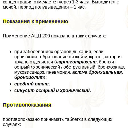
концентрация отмечается через 1-3 часа. Выводится с
мочой, период полувыведения – 1 час.
Показания к применению
Применение АЦЦ 200 показано в таких случаях:
при заболеваниях органов дыхания, если
происходит образование вязкой мокроты, которая
трудно отделяется (
ларинготрахеит
, бронхит
острый / хронический / обструктивный, бронхоэктаз,
муковисцидоз, пневмония,
астма бронхиальная
,
бронхиолит
) ;
средний отит
;
синусит острый и хронический
.
Противопоказания
противопоказано принимать таблетки в следующих
случаях: