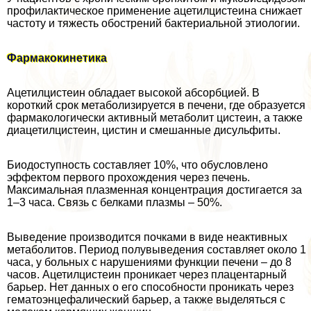
профилактическое применение ацетилцистеина снижает
частоту и тяжесть обострений бактериальной этиологии.
Фармакокинетика
Ацетилцистеин обладает высокой абсорбцией. В
короткий срок метаболизируется в печени, где образуется
фармакологически активный метаболит цистеин, а также
диацетилцистеин, цистин и смешанные дисульфиты.
Биодоступность составляет 10%, что обусловлено
эффектом первого прохождения через печень.
Максимальная плазменная концентрация достигается за
1–3 часа. Связь с белками плазмы – 50%.
Выведение производится почками в виде неактивных
метаболитов. Период полувыведения составляет около 1
часа, у больных с нарушениями функции печени – до 8
часов. Ацетилцистеин проникает через плацентарный
барьер. Нет данных о его способности проникать через
гематоэнцефалический барьер, а также выделяться с