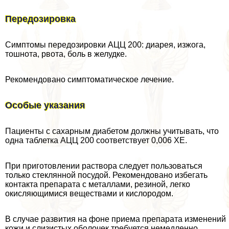
Передозировка
Симптомы передозировки АЦЦ 200: диарея, изжога,
тошнота, рвота, боль в желудке.
Рекомендовано симптоматическое лечение.
Особые указания
Пациенты с сахарным диабетом должны учитывать, что
одна таблетка АЦЦ 200 соответствует 0,006 ХЕ.
При приготовлении раствора следует пользоваться
только стеклянной посудой. Рекомендовано избегать
контакта препарата с металлами, резиной, легко
окисляющимися веществами и кислородом.
В случае развития на фоне приема препарата изменений
кожи и слизистых оболочек требуется немедленно