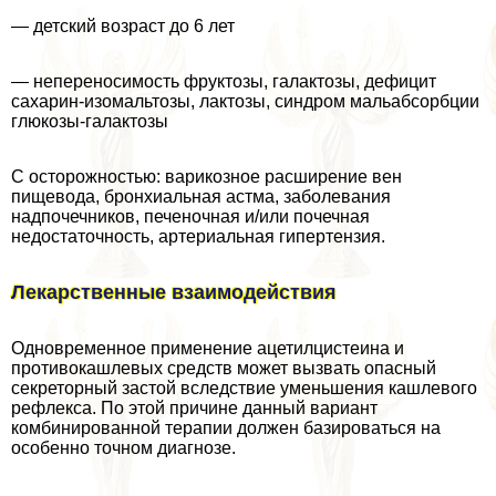
— детский возраст до 6 лет
— непереносимость фруктозы, галактозы, дефицит
сахарин-изомальтозы, лактозы, синдром мальабсорбции
глюкозы-галактозы
С осторожностью: варикозное расширение вен
пищевода, бронхиальная астма, заболевания
надпочечников, печеночная и/или почечная
недостаточность, артериальная гипертензия.
Лекарственные взаимодействия
Одновременное применение ацетилцистеина и
противокашлевых средств может вызвать опасный
секреторный застой вследствие уменьшения кашлевого
рефлекса. По этой причине данный вариант
комбинированной терапии должен базироваться на
особенно точном диагнозе.