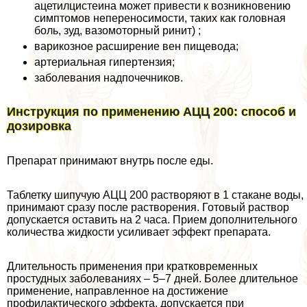
ацетилцистеина может привести к возникновению
симптомов непереносимости, таких как головная
боль, зуд, вазомоторный ринит) ;
варикозное расширение вен пищевода;
артериальная гипертензия;
заболевания надпочечников.
Инструкция по применению АЦЦ 200: способ и
дозировка
Препарат принимают внутрь после еды.
Таблетку шипучую АЦЦ 200 растворяют в 1 стакане воды,
принимают сразу после растворения. Готовый раствор
допускается оставить на 2 часа. Прием дополнительного
количества жидкости усиливает эффект препарата.
Длительность применения при кратковременных
простудных заболеваниях – 5–7 дней. Более длительное
применение, направленное на достижение
профилактического эффекта, допускается при