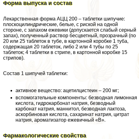
Форма выпуска и состав
Лекарственная форма АЦЦ 200 – таблетки шипучие:
плоскоцилиндрические, белые, с риской на одной
стороне, с запахом ежевики (допускается слабый серный
запах), полученный раствор бесцветный, прозрачный (по
20 или 25 таблеток в тубе, в картонной коробке 1 туба,
содержащая 20 таблеток, либо 2 или 4 тубы по 25
таблеток; 4 таблетки в стрипе, в картонной коробке 15
стрипов).
Состав 1 шипучей таблетки:
активное вещество: ацетилцистеин – 200 мг;
вспомогательные компоненты: безводная лимонная
кислота, гидрокарбонат натрия, безводный
карбонат натрия, маннитол, безводная лактоза,
аскорбиновая кислота, сахаринат натрия, цитрат
натрия, ароматизатор ежевичный «В».
Фармакологические свойства