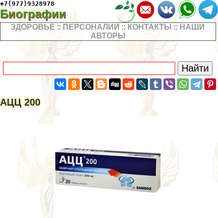
+7(977)9328978
Биографии
ЗДОРОВЬЕ
::
ПЕРСОНАЛИИ
::
КОНТАКТЫ
::
НАШИ
АВТОРЫ
АЦЦ 200