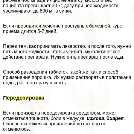
расчета 400 мг ацетилцистеина в сутки. Если вес
пациента превышает 30 кг, дозу при необходимости
увеличивают до 800 мг в сутки.
Если проводится лечение простудных болезней, курс
приема длится 5-7 дней.
Перед тем, как принимать лекарство, и после того, нужно
пить много жидкости, чтобы усилить муколитическое
действие препарата. Нужно пить препарат после еды.
Способ разведения таблеток такой же, как и способ
применения порошка. Их нужно растворять в полстакана
воды, раствор сразу выпить.
Передозировка
Если произошла передозировка средством, может
отмечаться тошнота, боли в желудке,
изжога
,
диарея
.
Опасных и тяжелых проявлений до сих пор не
отмечалось.