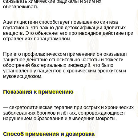
связывать химические радикалы и этим их
обезвреживать.
Ацетилцистеин способствует повышению синтеза
глутатиона, что важно для детоксификации ядовитых
веществ. Это объясняет его противоядное действие при
отравлениях парацетамолом.
При его профилактическом применении он оказывает
защитное действие относительно частоты и тяжести
обострений бактериальных инфекций, что было
установлено у пациентов с хроническим бронхитом и
муковисцидозом.
Показания к применению
— секретолитическая терапия при острых и хронических
заболеваниях бронхов и лёгких, сопровождающиеся
нарушением образования и выведения мокроты.
Способ применения и дозировка