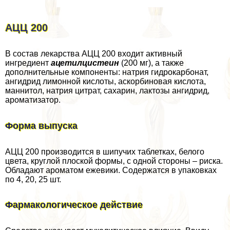
АЦЦ 200
В состав лекарства АЦЦ 200 входит активный
ингредиент
ацетилцистеин
(200 мг), а также
дополнительные компоненты: натрия гидрокарбонат,
ангидрид лимонной кислоты, аскорбиновая кислота,
маннитол, натрия цитрат, сахарин, лактозы ангидрид,
ароматизатор.
Форма выпуска
АЦЦ 200 производится в шипучих таблетках, белого
цвета, круглой плоской формы, с одной стороны – риска.
Обладают ароматом ежевики. Содержатся в упаковках
по 4, 20, 25 шт.
Фармакологическое действие