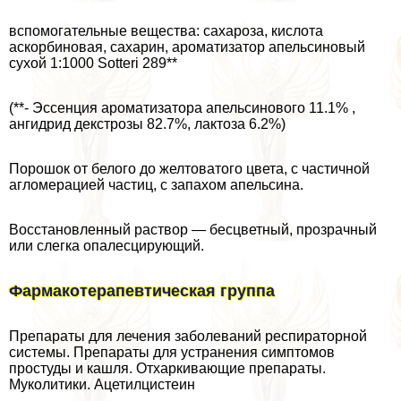
вспомогательные вещества: сахароза, кислота
аскорбиновая, сахарин, ароматизатор апельсиновый
сухой 1:1000 Sotteri 289**
(**- Эссенция ароматизатора апельсинового 11.1% ,
ангидрид декстрозы 82.7%, лактоза 6.2%)
Поро­шок от белого до желтоватого цвета, с частичной
агломерацией частиц, с запахом апельсина.
Восстановленный раствор — бесцветный, прозрачный
или слегка опалесцирующий.
Фармакотерапевтическая группа
Препараты для лечения заболеваний респираторной
системы. Препараты для устранения симптомов
простуды и кашля. Отхаркивающие препараты.
Муколитики. Ацетилцистеин