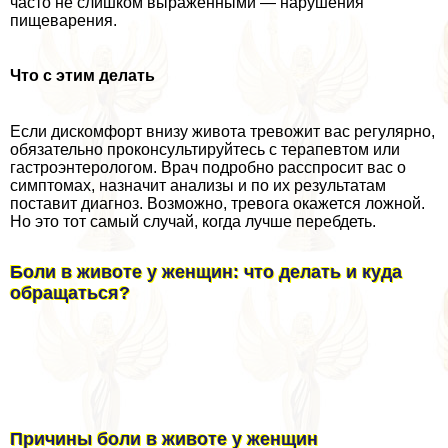
часто не слишком выраженными — нарушения
пищеварения.
Что с этим делать
Если дискомфорт внизу живота тревожит вас регулярно,
обязательно проконсультируйтесь с терапевтом или
гастроэнтерологом. Врач подробно расспросит вас о
симптомах, назначит анализы и по их результатам
поставит диагноз. Возможно, тревога окажется ложной.
Но это тот самый случай, когда лучше перебдеть.
Боли в животе у женщин: что делать и куда
обращаться?
Причины боли в животе у женщин