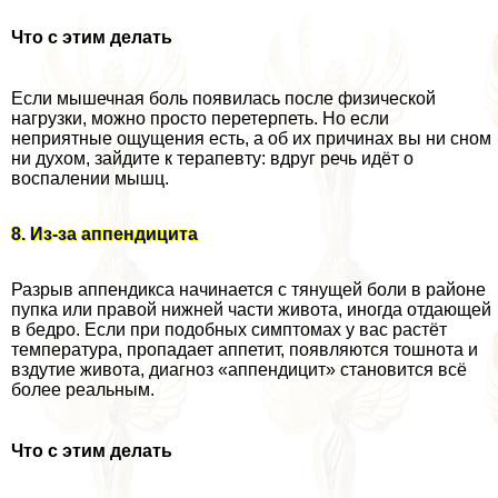
Что с этим делать
Если мышечная боль появилась после физической
нагрузки, можно просто перетерпеть. Но если
неприятные ощущения есть, а об их причинах вы ни сном
ни духом, зайдите к терапевту: вдруг речь идёт о
воспалении мышц.
8. Из-за аппендицита
Разрыв аппендикса начинается с тянущей боли в районе
пупка или правой нижней части живота, иногда отдающей
в бедро. Если при подобных симптомах у вас растёт
температура, пропадает аппетит, появляются тошнота и
вздутие живота, диагноз «аппендицит» становится всё
более реальным.
Что с этим делать