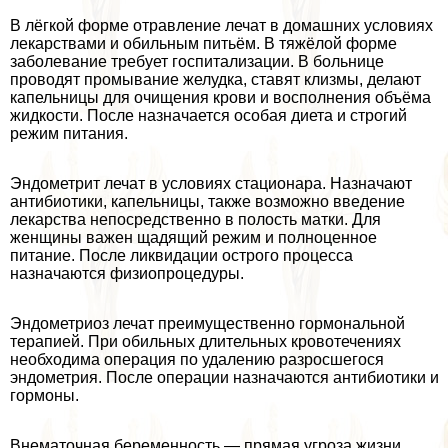
В лёгкой форме отравление лечат в домашних условиях
лекарствами и обильным питьём. В тяжёлой форме
заболевание требует госпитализации. В больнице
проводят промывание желудка, ставят клизмы, делают
капельницы для очищения крови и восполнения объёма
жидкости. После назначается особая диета и строгий
режим питания.
Эндометрит лечат в условиях стационара. Назначают
антибиотики, капельницы, также возможно введение
лекарства непосредственно в полость матки. Для
женщины важен щадящий режим и полноценное
питание. После ликвидации острого процесса
назначаются физиопроцедуры.
Эндометриоз лечат преимущественно гормональной
терапией. При обильных длительных кровотечениях
необходима операция по удалению разросшегося
эндометрия. После операции назначаются антибиотики и
гормоны.
Внематочная беременность — прямая угроза жизни