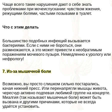
Чаще всего такие нарушения дают о себе знать
проблемами при мочеиспускании: чувством жжения,
режущими болями, частыми позывами в туалет.
Что с этим делать
Большинство подобных инфекций вызывается
бактериями. Если с ними не бороться, они
размножаются, а это может привести к необратимым
поражениям мочевого пузыря. Немедленно к урологу или
нефрологу!
7. Из-за мышечной боли
Возможно, вы просто слишком сильно постарались,
качая нижний пресс. Или перенапрягли мышцы живота,
чересчур активно подпевая любимой группе на концерте.
Миалгия (так называют мышечные боли) может быть
вызвана и другими причинами, которые не всегда
удаётся установить.