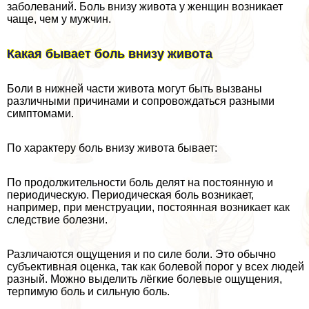
заболеваний. Боль внизу живота у женщин возникает
чаще, чем у мужчин.
Какая бывает боль внизу живота
Боли в нижней части живота могут быть вызваны
различными причинами и сопровождаться разными
симптомами.
По хаpaктеру боль внизу живота бывает:
По продолжительности боль делят на постоянную и
периодическую. Периодическая боль возникает,
например, при мeнcтpуации, постоянная возникает как
следствие болезни.
Различаются ощущения и по силе боли. Это обычно
субъективная оценка, так как болевой порог у всех людей
разный. Можно выделить лёгкие болевые ощущения,
терпимую боль и сильную боль.