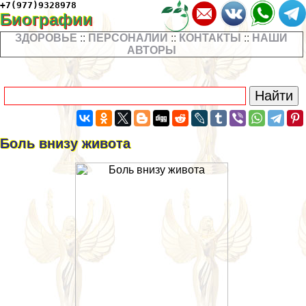
+7(977)9328978
Биографии
ЗДОРОВЬЕ
::
ПЕРСОНАЛИИ
::
КОНТАКТЫ
::
НАШИ
АВТОРЫ
Боль внизу живота