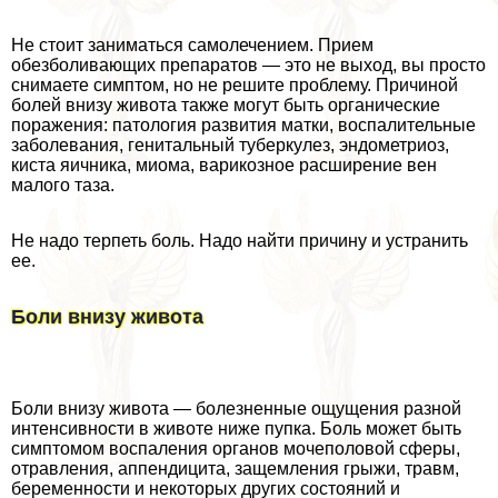
Не стоит заниматься самолечением. Прием
обезболивающих препаратов — это не выход, вы просто
снимаете симптом, но не решите проблему. Причиной
болей внизу живота также могут быть органические
поражения: патология развития матки, воспалительные
заболевания, гeнитaльный туберкулез, эндометриоз,
киста яичника, миома, варикозное расширение вен
малого таза.
Не надо терпеть боль. Надо найти причину и устранить
ее.
Боли внизу живота
Боли внизу живота — болезненные ощущения разной
интенсивности в животе ниже пупка. Боль может быть
симптомом воспаления органов мочепoлoвoй сферы,
отравления, аппендицита, защемления грыжи, травм,
беременности и некоторых других состояний и