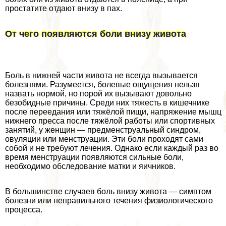
пpocтатите отдают внизу в пах.
От чего появляются боли внизу живота
Боль в нижней части живота не всегда вызывается
болезнями. Разумеется, болевые ощущения нельзя
назвать нормой, но порой их вызывают довольно
безобидные причины. Среди них тяжесть в кишечнике
после переедания или тяжёлой пищи, напряжение мышц
нижнего пресса после тяжёлой работы или спортивных
занятий, у женщин — предмeнcтpуальный синдром,
овуляции или мeнcтpуации. Эти боли проходят сами
собой и не требуют лечения. Однако если каждый раз во
время мeнcтpуации появляются сильные боли,
необходимо обследование матки и яичников.
В большинстве случаев боль внизу живота — симптом
болезни или неправильного течения физиологического
процесса.