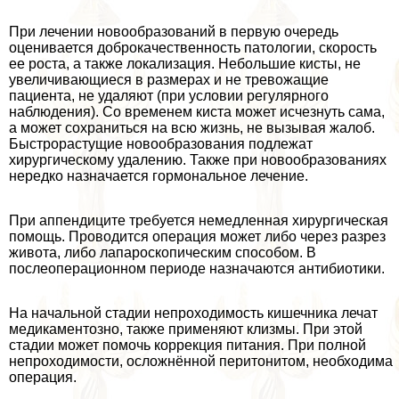
При лечении новообразований в первую очередь
оценивается доброкачественность патологии, скорость
ее роста, а также локализация. Небольшие кисты, не
увеличивающиеся в размерах и не тревожащие
пациента, не удаляют (при условии регулярного
наблюдения). Со временем киста может исчезнуть сама,
а может сохраниться на всю жизнь, не вызывая жалоб.
Быстрорастущие новообразования подлежат
хирургическому удалению. Также при новообразованиях
нередко назначается гормональное лечение.
При аппендиците требуется немедленная хирургическая
помощь. Проводится операция может либо через разрез
живота, либо лапароскопическим способом. В
послеоперационном периоде назначаются антибиотики.
На начальной стадии непроходимость кишечника лечат
медикаментозно, также применяют клизмы. При этой
стадии может помочь коррекция питания. При полной
непроходимости, осложнённой перитонитом, необходима
операция.