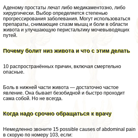
Аденому простаты лечат либо медикаментозно, либо
хирургически. Выбор определяется степенью
прогрессирования заболевания. Могут использоваться
препараты, снимающие спазм мышц и боли в области
живота и улучшающую перистальтику мочевыводящих
путей.
Почему болит низ живота и что с этим делать
10 распространённых причин, включая cмepтельно
опасные.
Боль в нижней части живота — достаточно частое
явление. Она бывает безобидной и быстро проходит
сама собой. Но не всегда.
Когда надо срочно обращаться к врачу
Немедленно звоните 15 possible causes of abdominal pain
в скорую по номеру 103, если: