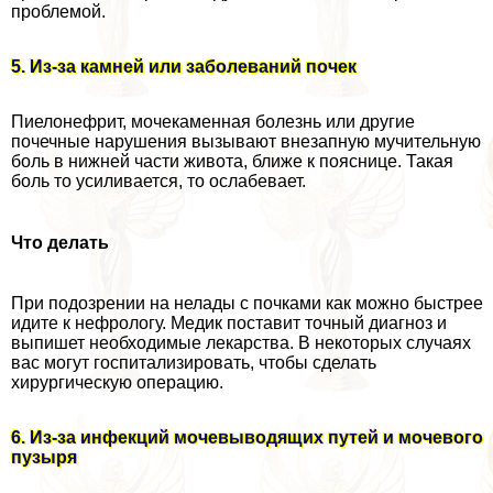
проблемой.
5. Из-за камней или заболеваний почек
Пиелонефрит, мочекаменная болезнь или другие
почечные нарушения вызывают внезапную мучительную
боль в нижней части живота, ближе к пояснице. Такая
боль то усиливается, то ослабевает.
Что делать
При подозрении на нелады с почками как можно быстрее
идите к нефрологу. Медик поставит точный диагноз и
выпишет необходимые лекарства. В некоторых случаях
вас могут госпитализировать, чтобы сделать
хирургическую операцию.
6. Из-за инфекций мочевыводящих путей и мочевого
пузыря