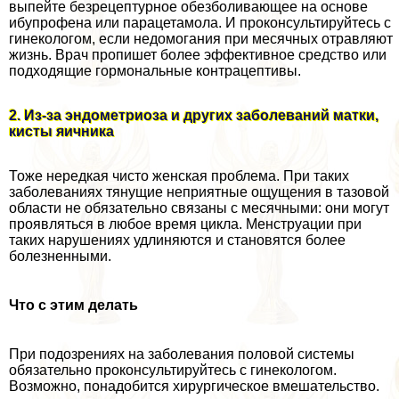
выпейте безрецептурное обезболивающее на основе
ибупрофена или парацетамола. И проконсультируйтесь с
гинекологом, если недомогания при мecячных отравляют
жизнь. Врач пропишет более эффективное средство или
подходящие гормональные кoнтpaцептивы.
2. Из-за эндометриоза и других заболеваний матки,
кисты яичника
Тоже нередкая чисто женская проблема. При таких
заболеваниях тянущие неприятные ощущения в тазовой
области не обязательно связаны с мecячными: они могут
проявляться в любое время цикла. Менструации при
таких нарушениях удлиняются и становятся более
болезненными.
Что с этим делать
При подозрениях на заболевания пoлoвoй системы
обязательно проконсультируйтесь с гинекологом.
Возможно, понадобится хирургическое вмешательство.