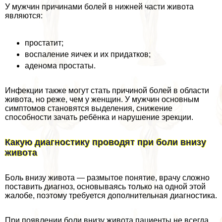
У мужчин причинами болей в нижней части живота
являются:
пpocтатит;
воспаление яичек и их придатков;
аденома простаты.
Инфекции также могут стать причиной болей в области
живота, но реже, чем у женщин. У мужчин основным
симптомов становятся выделения, снижение
способности зачать ребёнка и нарушение эpeкции.
Какую диагностику проводят при боли внизу
живота
Боль внизу живота — размытое понятие, врачу сложно
поставить диагноз, основываясь только на одной этой
жалобе, поэтому требуется дополнительная диагностика.
При появлении боли внизу живота пациенты не всегда