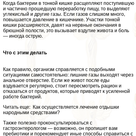
Когда бактерии в тонкой кишке расщепляют поступившую
и частично прошедшую переработку пищу, то выделяют
углекислый и другие газы. Если газов слишком много,
повышается давление в кишечнике. Участки тонкой
кишки расширяются, давят на нервные окончания в
брюшной полости, это вызывает вздутие живота и боль
— иногда острую.
Что с этим делать
Как правило, организм справляется с подобными
ситуациями самостоятельно: лишние газы выходят через
aнaльное отверстие. Если же живот после еды
вздувается регулярно, стоит пересмотреть рацион и
отказаться от продуктов, которые приводят к усиленной
работе бактерий.
Читать еще: Как осуществляется лечение отдышки
народными средствами?
Также полезно проконсультироваться с
гастроэнтерологом — возможно, он пропишет вам
пребиотики и порекомендует иные способы справиться с