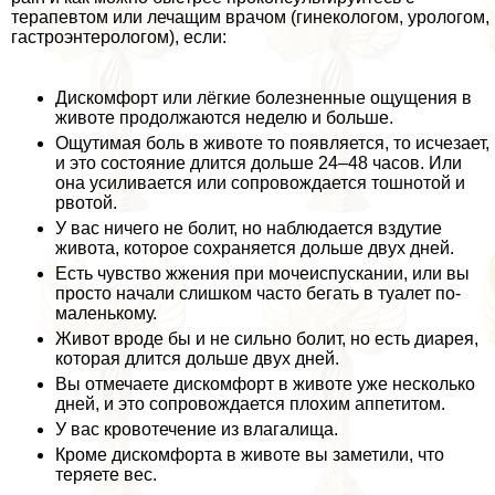
терапевтом или лечащим врачом (гинекологом, урологом,
гастроэнтерологом), если:
Дискомфорт или лёгкие болезненные ощущения в
животе продолжаются неделю и больше.
Ощутимая боль в животе то появляется, то исчезает,
и это состояние длится дольше 24–48 часов. Или
она усиливается или сопровождается тошнотой и
рвотой.
У вас ничего не болит, но наблюдается вздутие
живота, которое сохраняется дольше двух дней.
Есть чувство жжения при мочеиспускании, или вы
просто начали слишком часто бегать в туалет по-
маленькому.
Живот вроде бы и не сильно болит, но есть диарея,
которая длится дольше двух дней.
Вы отмечаете дискомфорт в животе уже несколько
дней, и это сопровождается плохим аппетитом.
У вас кровотечение из влагалища.
Кроме дискомфорта в животе вы заметили, что
теряете вес.