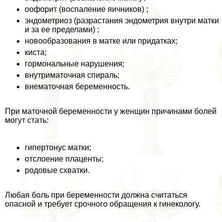
оофорит (воспаление яичников) ;
эндометриоз (разрастания эндометрия внутри матки
и за ее пределами) ;
новообразования в матке или придатках;
киста;
гормональные нарушения;
внутриматочная спираль;
внематочная беременность.
При маточной беременности у женщин причинами болей
могут стать:
гипертонус матки;
отслоение плаценты;
родовые схватки.
Любая боль при беременности должна считаться
опасной и требует срочного обращения к гинекологу.