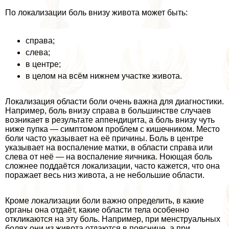
По локализации боль внизу живота может быть:
справа;
слева;
в центре;
в целом на всём нижнем участке живота.
Локализация области боли очень важна для диагностики.
Например, боль внизу справа в большинстве случаев
возникает в результате аппендицита, а боль внизу чуть
ниже пупка — симптомом проблем с кишечником. Место
боли часто указывает на её причины. Боль в центре
указывает на воспаление матки, в области справа или
слева от неё — на воспаление яичника. Ноющая боль
сложнее поддаётся локализации, часто кажется, что она
поражает весь низ живота, а не небольшие области.
Кроме локализации боли важно определить, в какие
органы она отдаёт, какие области тела особенно
откликаются на эту боль. Например, при мeнcтpуальных
болях они из живота отдаются в пояснице, а при