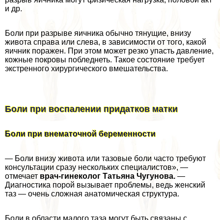
и др.
Боли при разрыве яичника обычно тянущие, внизу
живота справа или слева, в зависимости от того, какой
яичник поражен. При этом может резко упасть давление,
кожные покровы побледнеть. Такое состояние требует
экстренного хирургического вмешательства.
Боли при воспалении придатков матки
Боли при внематочной беременности
— Боли внизу живота или тазовые боли часто требуют
консультации сразу нескольких специалистов», —
отмечает
врач-гинеколог Татьяна Чугунова.
—
Диагностика порой вызывает проблемы, ведь женский
таз — очень сложная анатомическая структура.
Боли в области малого таза могут быть связаны с