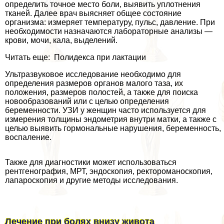
определить точное место боли, выявить уплотнения
тканей. Далее врач выясняет общее состояние
организма: измеряет температуру, пульс, давление. При
необходимости назначаются лабораторные анализы —
крови, мочи, кала, выделений.
Читать еще: Полидекса при лактации
Ультразвуковое исследование необходимо для
определения размеров органов малого таза, их
положения, размеров полостей, а также для поиска
новообразований или с целью определения
беременности. УЗИ у женщин часто используется для
измерения толщины эндометрия внутри матки, а также с
целью выявить гормональные нарушения, беременность,
воспаление.
Также для диагностики может использоваться
рентгенография, МРТ, эндоскопия, ректороманоскопия,
лапароскопия и другие методы исследования.
Лечение при болях внизу живота