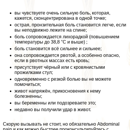
вы чувствуете очень сильную боль, которая,
кажется, сконцентрирована в одной точке;
острая, пронзительная боль становится легче, если
вы неподвижно лежите на спине;
боль сопровождается лихорадкой (повышением
температуры до 38,8 °C и выше) ;
боль становится всё сильнее и сильнее;
она сопровождается рвотой, а особенно опасно,
если в рвотных массах есть кровь;
присутствует чёрный или с кровянистыми
прожилками стул;
одновременно с резкой болью вы не можете
помочиться;
живот напряжён, прикосновения к нему
болезненны;
вы беременны или подозреваете это;
недавно вы получили удар в живот.
Скорую вызывать не стоит, но обязательно Abdominal
pain и как можно быстрее проконсультируйтесь с