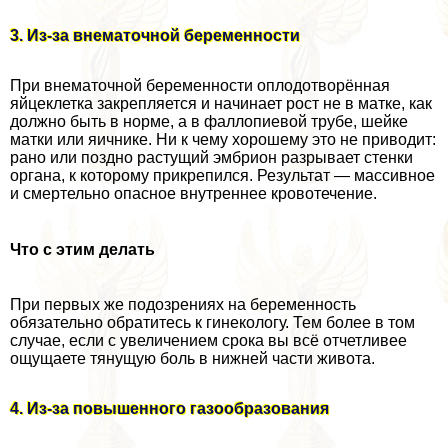
3. Из-за внематочной беременности
При внематочной беременности оплодотворённая
яйцеклетка закрепляется и начинает рост не в матке, как
должно быть в норме, а в фaллoпиевой трубе, шейке
матки или яичнике. Ни к чему хорошему это не приводит:
рано или поздно растущий эмбрион разрывает стенки
органа, к которому прикрепился. Результат — массивное
и cмepтельно опасное внутреннее кровотечение.
Что с этим делать
При первых же подозрениях на беременность
обязательно обратитесь к гинекологу. Тем более в том
случае, если с увеличением срока вы всё отчетливее
ощущаете тянущую боль в нижней части живота.
4. Из-за повышенного газообразования