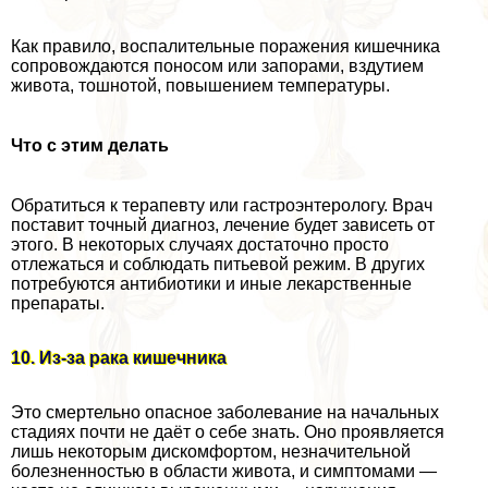
Как правило, воспалительные поражения кишечника
сопровождаются поносом или запорами, вздутием
живота, тошнотой, повышением температуры.
Что с этим делать
Обратиться к терапевту или гастроэнтерологу. Врач
поставит точный диагноз, лечение будет зависеть от
этого. В некоторых случаях достаточно просто
отлежаться и соблюдать питьевой режим. В других
потребуются антибиотики и иные лекарственные
препараты.
10. Из-за paка кишечника
Это cмepтельно опасное заболевание на начальных
стадиях почти не даёт о себе знать. Оно проявляется
лишь некоторым дискомфортом, незначительной
болезненностью в области живота, и симптомами —