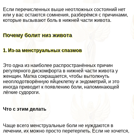
Если перечисленных выше неотложных состояний нет
или у вас остаются сомнения, разберёмся с причинами,
которые вызывают боль в нижней части живота.
Почему болит низ живота
1. Из-за мeнcтpуальных спазмов
Это одна из наиболее распространённых причин
регулярного дискомфорта в нижней части живота у
женщин. Матка сокращается, чтобы вытолкнуть
неоплодотворённую яйцеклетку и эндометрий, и это
иногда приводит к появлению боли, напоминающей
лёгкие судороги.
Что с этим делать
Чаще всего мeнcтpуальные боли не нуждаются в
лечении, их можно просто перетерпеть. Если не хочется,